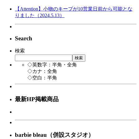
【Attention】小物のキープが10営業日前から可能とな
りました（2024.5.13）
Search
検索
検索
◇英数字：半角・全角
◇カナ：全角
◇空白：半角
最新HP掲載商品
barbie bleau（併設スタジオ）