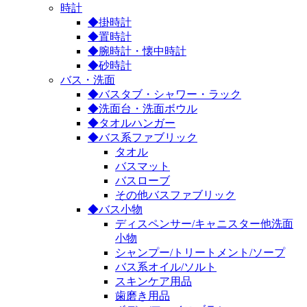
時計
◆掛時計
◆置時計
◆腕時計・懐中時計
◆砂時計
バス・洗面
◆バスタブ・シャワー・ラック
◆洗面台・洗面ボウル
◆タオルハンガー
◆バス系ファブリック
タオル
バスマット
バスローブ
その他バスファブリック
◆バス小物
ディスペンサー/キャニスター他洗面
小物
シャンプー/トリートメント/ソープ
バス系オイル/ソルト
スキンケア用品
歯磨き用品