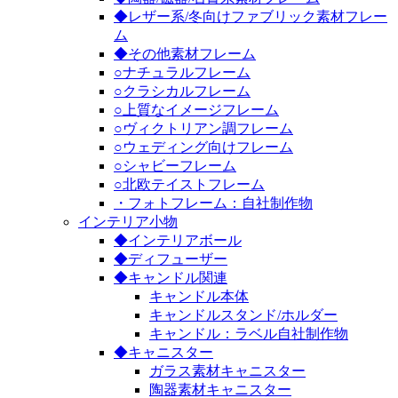
◆レザー系/冬向けファブリック素材フレー
ム
◆その他素材フレーム
○ナチュラルフレーム
○クラシカルフレーム
○上質なイメージフレーム
○ヴィクトリアン調フレーム
○ウェディング向けフレーム
○シャビーフレーム
○北欧テイストフレーム
・フォトフレーム：自社制作物
インテリア小物
◆インテリアボール
◆ディフューザー
◆キャンドル関連
キャンドル本体
キャンドルスタンド/ホルダー
キャンドル：ラベル自社制作物
◆キャニスター
ガラス素材キャニスター
陶器素材キャニスター