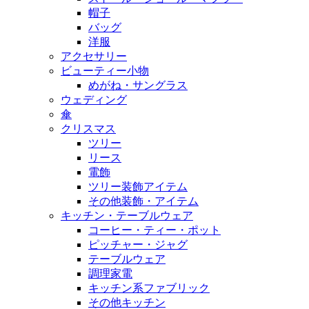
帽子
バッグ
洋服
アクセサリー
ビューティー小物
めがね・サングラス
ウェディング
傘
クリスマス
ツリー
リース
電飾
ツリー装飾アイテム
その他装飾・アイテム
キッチン・テーブルウェア
コーヒー・ティー・ポット
ピッチャー・ジャグ
テーブルウェア
調理家電
キッチン系ファブリック
その他キッチン