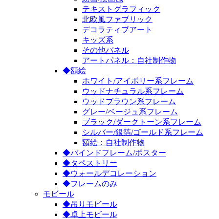
テキストグラフィック
北欧風ファブリック
デコラティブアート
キッズ系
その他パネル
アートパネル：自社制作物
◆額絵
ホワイト/アイボリー系フレーム
ウッドナチュラル系フレーム
ウッドブラウン系フレーム
グレー/ベージュ系フレーム
ブラック/ダークトーン系フレーム
シルバー/銀箔/ゴールド系フレーム
額絵：自社制作物
◆バインドフレーム/ポスター
◆タペストリー
◆ウォールデコレーション
◆フレームのみ
モビール
◆吊りモビール
◆卓上モビール