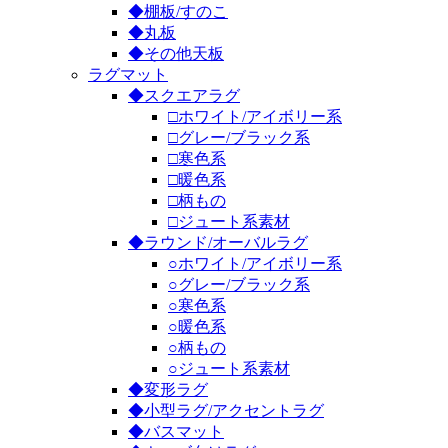
◆棚板/すのこ
◆丸板
◆その他天板
ラグマット
◆スクエアラグ
□ホワイト/アイボリー系
□グレー/ブラック系
□寒色系
□暖色系
□柄もの
□ジュート系素材
◆ラウンド/オーバルラグ
○ホワイト/アイボリー系
○グレー/ブラック系
○寒色系
○暖色系
○柄もの
○ジュート系素材
◆変形ラグ
◆小型ラグ/アクセントラグ
◆バスマット