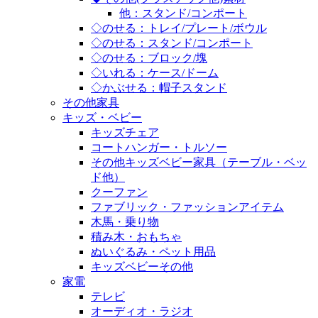
他：スタンド/コンポート
◇のせる：トレイ/プレート/ボウル
◇のせる：スタンド/コンポート
◇のせる：ブロック/塊
◇いれる：ケース/ドーム
◇かぶせる：帽子スタンド
その他家具
キッズ・ベビー
キッズチェア
コートハンガー・トルソー
その他キッズベビー家具（テーブル・ベッ
ド他）
クーファン
ファブリック・ファッションアイテム
木馬・乗り物
積み木・おもちゃ
ぬいぐるみ・ペット用品
キッズベビーその他
家電
テレビ
オーディオ・ラジオ