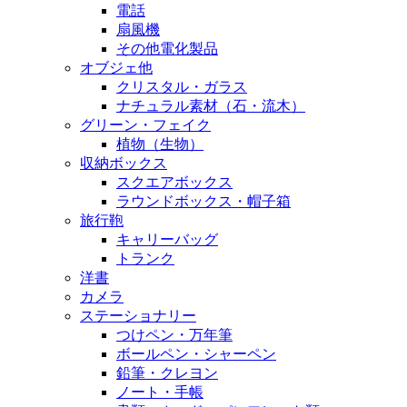
電話
扇風機
その他電化製品
オブジェ他
クリスタル・ガラス
ナチュラル素材（石・流木）
グリーン・フェイク
植物（生物）
収納ボックス
スクエアボックス
ラウンドボックス・帽子箱
旅行鞄
キャリーバッグ
トランク
洋書
カメラ
ステーショナリー
つけペン・万年筆
ボールペン・シャーペン
鉛筆・クレヨン
ノート・手帳