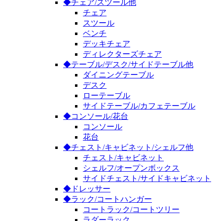
◆チェア/スツール他
チェア
スツール
ベンチ
デッキチェア
ディレクターズチェア
◆テーブル/デスク/サイドテーブル他
ダイニングテーブル
デスク
ローテーブル
サイドテーブル/カフェテーブル
◆コンソール/花台
コンソール
花台
◆チェスト/キャビネット/シェルフ他
チェスト/キャビネット
シェルフ/オープンボックス
サイドチェスト/サイドキャビネット
◆ドレッサー
◆ラック/コートハンガー
コートラック/コートツリー
ラダーラック