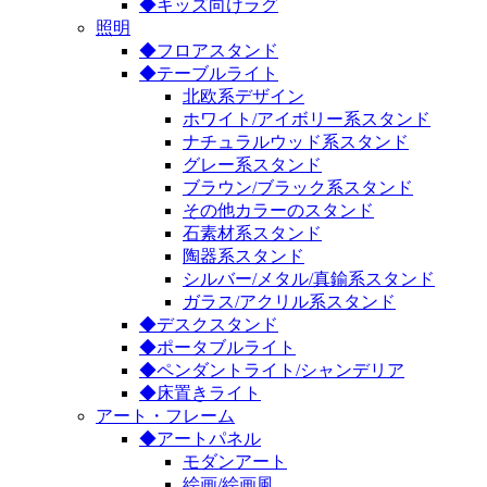
◆キッズ向けラグ
照明
◆フロアスタンド
◆テーブルライト
北欧系デザイン
ホワイト/アイボリー系スタンド
ナチュラルウッド系スタンド
グレー系スタンド
ブラウン/ブラック系スタンド
その他カラーのスタンド
石素材系スタンド
陶器系スタンド
シルバー/メタル/真鍮系スタンド
ガラス/アクリル系スタンド
◆デスクスタンド
◆ポータブルライト
◆ペンダントライト/シャンデリア
◆床置きライト
アート・フレーム
◆アートパネル
モダンアート
絵画/絵画風