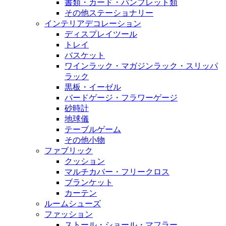
書類・カード・パンフレット類
その他ステーショナリー
インテリアデコレーション
ディスプレイツール
トレイ
バスケット
ワインラック・マガジンラック・スリッパ
ラック
黒板・イーゼル
バードゲージ・フラワーゲージ
砂時計
地球儀
テーブルゲーム
その他小物
ファブリック
クッション
マルチカバー・フリークロス
ブランケット
カーテン
ルームシューズ
ファッション
ストール・ショール・マフラー