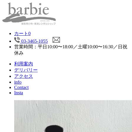
カート
0
03-3465-1055
営業時間：平日10:00〜18:00／土曜10:00〜16:30／日祝
休み
利用案内
デリバリー
アクセス
info
Contact
Insta