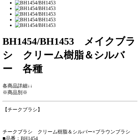
BH1454/BH1453 メイクブラ
シ クリーム樹脂＆シルバ
ー 各種
各商品詳細↓↓
※商品別※
【チークブラシ】
チークブラシ クリーム樹脂＆シルバー×ブラウンブラシ
■品番：BH1454