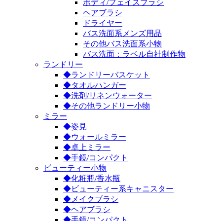
ボディ/フェイスブラシ
ヘアブラシ
ドライヤー
バス洗面系メンズ用品
その他バス洗面系小物
バス洗面：ラベル自社制作物
ランドリー
◆ランドリーバスケット
◆タオルハンガー
◆洗剤/リネンウォーター
◆その他ランドリー小物
ミラー
◆姿見
◆ウォールミラー
◆卓上ミラー
◆手鏡/コンパクト
ビューティー小物
◆化粧瓶/香水瓶
◆ビューティー系キャニスター
◆メイクブラシ
◆ヘアブラシ
◆手鏡/コンパクト