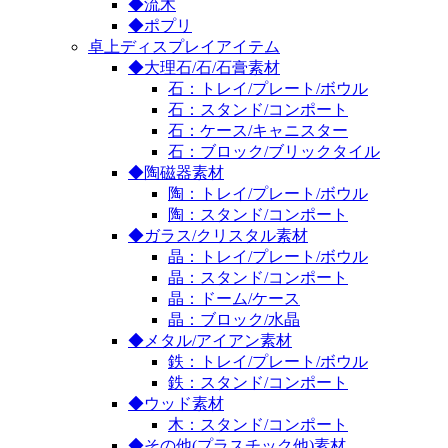
◆流木
◆ポプリ
卓上ディスプレイアイテム
◆大理石/石/石膏素材
石：トレイ/プレート/ボウル
石：スタンド/コンポート
石：ケース/キャニスター
石：ブロック/ブリックタイル
◆陶磁器素材
陶：トレイ/プレート/ボウル
陶：スタンド/コンポート
◆ガラス/クリスタル素材
晶：トレイ/プレート/ボウル
晶：スタンド/コンポート
晶：ドーム/ケース
晶：ブロック/水晶
◆メタル/アイアン素材
鉄：トレイ/プレート/ボウル
鉄：スタンド/コンポート
◆ウッド素材
木：スタンド/コンポート
◆その他(プラスチック他)素材