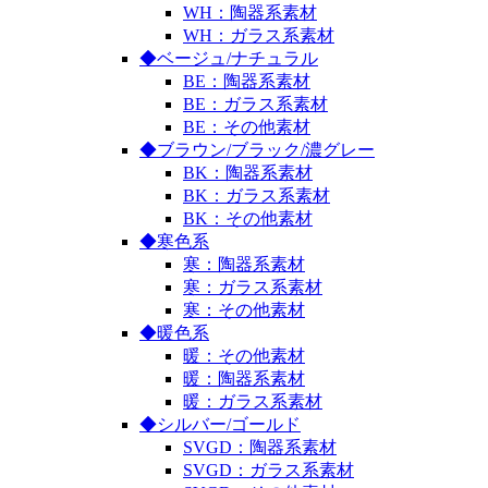
WH：陶器系素材
WH：ガラス系素材
◆ベージュ/ナチュラル
BE：陶器系素材
BE：ガラス系素材
BE：その他素材
◆ブラウン/ブラック/濃グレー
BK：陶器系素材
BK：ガラス系素材
BK：その他素材
◆寒色系
寒：陶器系素材
寒：ガラス系素材
寒：その他素材
◆暖色系
暖：その他素材
暖：陶器系素材
暖：ガラス系素材
◆シルバー/ゴールド
SVGD：陶器系素材
SVGD：ガラス系素材