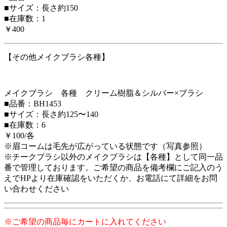
■サイズ：長さ約150
■在庫数：1
￥400
【その他メイクブラシ各種】
メイクブラシ 各種 クリーム樹脂＆シルバー×ブラシ
■品番：BH1453
■サイズ：長さ約125〜140
■在庫数：6
￥100/各
※眉コームは毛先が広がっている状態です（写真参照）
※チークブラシ以外のメイクブラシは【各種】として同一品
番で管理しております。ご希望の商品を備考欄にご記入のう
えでHPより在庫確認をいただくか、お電話にて詳細をお問
い合わせください
※ご希望の商品毎にカートに入れてください