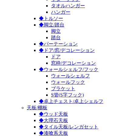
タオルハンガー
ハンガー
◆トルソー
◆脚立/踏台
脚立
踏台
◆パーテーション
◆ドア/窓/デコレーション
ドア
窓枠/デコレーション
◆ウォールシェルフ/フック
ウォールシェルフ
ウォールフック
ブラケット
S管(S字フック)
◆卓上チェスト/卓上シェルフ
天板/棚板
◆ウッド天板
◆大理石天板
◆タイル天板/レンガセット
◆漆喰系天板