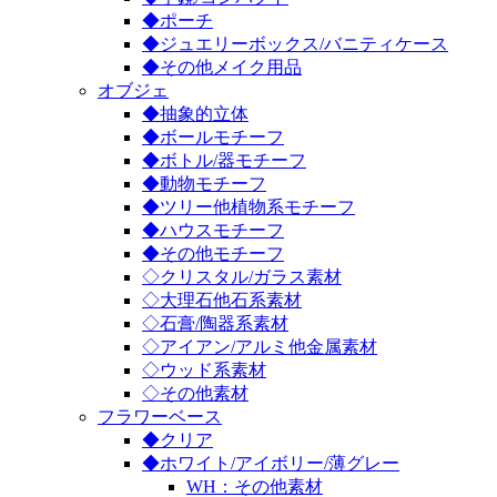
◆ポーチ
◆ジュエリーボックス/バニティケース
◆その他メイク用品
オブジェ
◆抽象的立体
◆ボールモチーフ
◆ボトル/器モチーフ
◆動物モチーフ
◆ツリー他植物系モチーフ
◆ハウスモチーフ
◆その他モチーフ
◇クリスタル/ガラス素材
◇大理石他石系素材
◇石膏/陶器系素材
◇アイアン/アルミ他金属素材
◇ウッド系素材
◇その他素材
フラワーベース
◆クリア
◆ホワイト/アイボリー/薄グレー
WH：その他素材