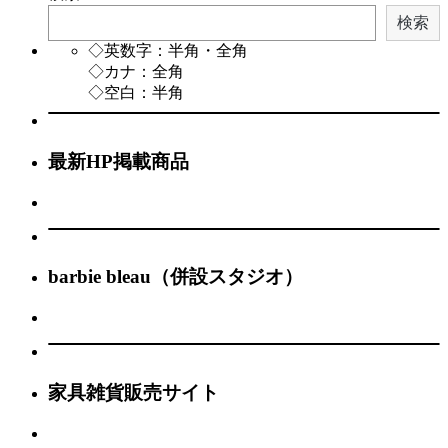
検索
◇英数字：半角・全角
◇カナ：全角
◇空白：半角
最新HP掲載商品
barbie bleau（併設スタジオ）
家具雑貨販売サイト