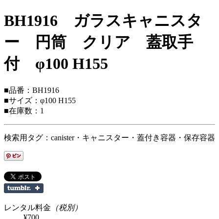
BH1916 ガラスキャニスタ
ー 円筒 クリア 蓋取手
付 φ100 H155
■品番：BH1916
■サイズ：φ100 H155
■在庫数：1
検索用タグ：canister・キャニスター・蓋付き容器・保存容器
レンタル料金
（税別）
¥700