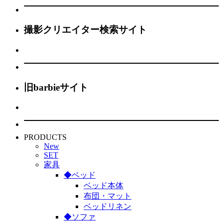
撮影クリエイター検索サイト
旧barbieサイト
PRODUCTS
New
SET
家具
◆ベッド
ベッド本体
布団・マット
ベッドリネン
◆ソファ