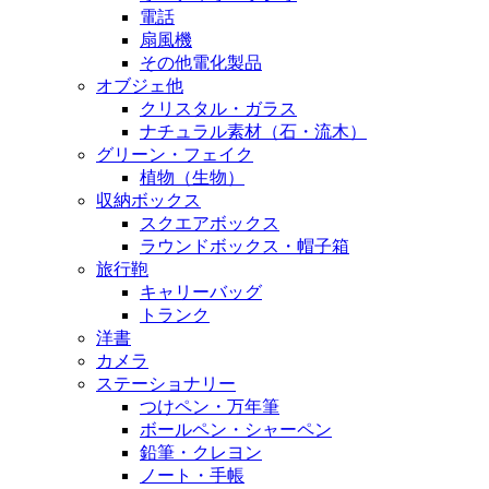
電話
扇風機
その他電化製品
オブジェ他
クリスタル・ガラス
ナチュラル素材（石・流木）
グリーン・フェイク
植物（生物）
収納ボックス
スクエアボックス
ラウンドボックス・帽子箱
旅行鞄
キャリーバッグ
トランク
洋書
カメラ
ステーショナリー
つけペン・万年筆
ボールペン・シャーペン
鉛筆・クレヨン
ノート・手帳