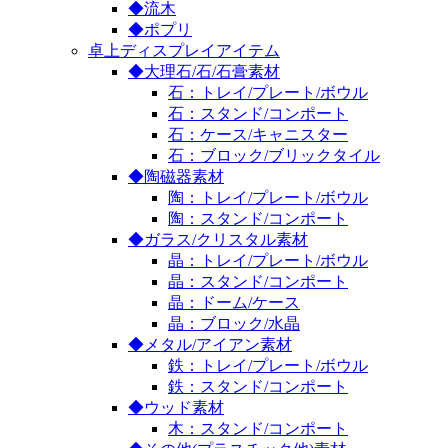
◆流木
◆ポプリ
卓上ディスプレイアイテム
◆大理石/石/石膏素材
石：トレイ/プレート/ボウル
石：スタンド/コンポート
石：ケース/キャニスター
石：ブロック/ブリックタイル
◆陶磁器素材
陶：トレイ/プレート/ボウル
陶：スタンド/コンポート
◆ガラス/クリスタル素材
晶：トレイ/プレート/ボウル
晶：スタンド/コンポート
晶：ドーム/ケース
晶：ブロック/水晶
◆メタル/アイアン素材
鉄：トレイ/プレート/ボウル
鉄：スタンド/コンポート
◆ウッド素材
木：スタンド/コンポート