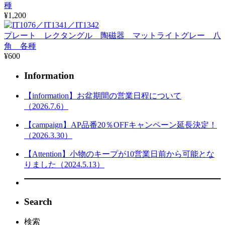
種
¥1,200
プレート レクタングル 陶磁器 マットライトグレー 八
角 各種
¥600
Information
【information】お盆期間の営業日程について
（2026.7.6）
【campaign】AP品番20％OFFキャンペーン延長決定！
（2026.3.30）
【Attention】小物のキープが10営業日前から可能とな
りました（2024.5.13）
Search
検索