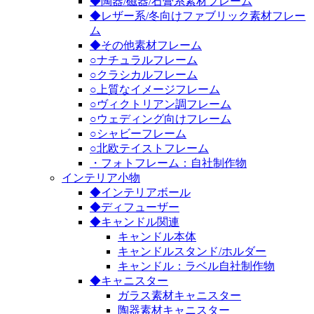
◆陶器/磁器/石膏系素材フレーム
◆レザー系/冬向けファブリック素材フレー
ム
◆その他素材フレーム
○ナチュラルフレーム
○クラシカルフレーム
○上質なイメージフレーム
○ヴィクトリアン調フレーム
○ウェディング向けフレーム
○シャビーフレーム
○北欧テイストフレーム
・フォトフレーム：自社制作物
インテリア小物
◆インテリアボール
◆ディフューザー
◆キャンドル関連
キャンドル本体
キャンドルスタンド/ホルダー
キャンドル：ラベル自社制作物
◆キャニスター
ガラス素材キャニスター
陶器素材キャニスター