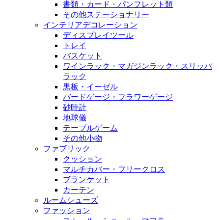
書類・カード・パンフレット類
その他ステーショナリー
インテリアデコレーション
ディスプレイツール
トレイ
バスケット
ワインラック・マガジンラック・スリッパ
ラック
黒板・イーゼル
バードゲージ・フラワーゲージ
砂時計
地球儀
テーブルゲーム
その他小物
ファブリック
クッション
マルチカバー・フリークロス
ブランケット
カーテン
ルームシューズ
ファッション