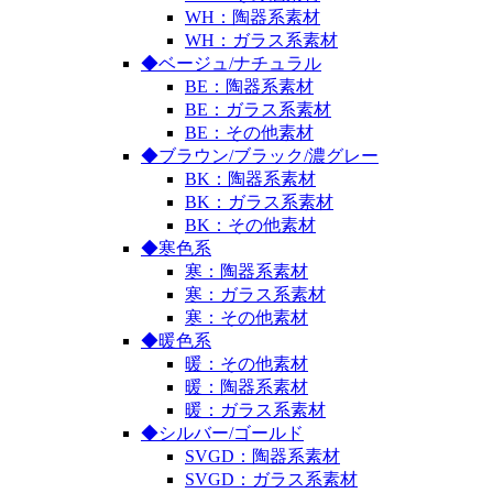
WH：陶器系素材
WH：ガラス系素材
◆ベージュ/ナチュラル
BE：陶器系素材
BE：ガラス系素材
BE：その他素材
◆ブラウン/ブラック/濃グレー
BK：陶器系素材
BK：ガラス系素材
BK：その他素材
◆寒色系
寒：陶器系素材
寒：ガラス系素材
寒：その他素材
◆暖色系
暖：その他素材
暖：陶器系素材
暖：ガラス系素材
◆シルバー/ゴールド
SVGD：陶器系素材
SVGD：ガラス系素材