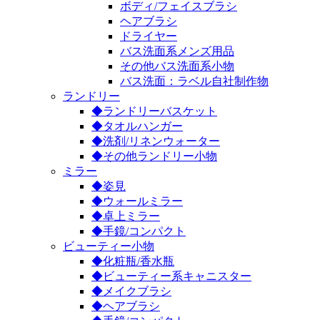
ボディ/フェイスブラシ
ヘアブラシ
ドライヤー
バス洗面系メンズ用品
その他バス洗面系小物
バス洗面：ラベル自社制作物
ランドリー
◆ランドリーバスケット
◆タオルハンガー
◆洗剤/リネンウォーター
◆その他ランドリー小物
ミラー
◆姿見
◆ウォールミラー
◆卓上ミラー
◆手鏡/コンパクト
ビューティー小物
◆化粧瓶/香水瓶
◆ビューティー系キャニスター
◆メイクブラシ
◆ヘアブラシ