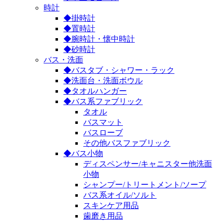
時計
◆掛時計
◆置時計
◆腕時計・懐中時計
◆砂時計
バス・洗面
◆バスタブ・シャワー・ラック
◆洗面台・洗面ボウル
◆タオルハンガー
◆バス系ファブリック
タオル
バスマット
バスローブ
その他バスファブリック
◆バス小物
ディスペンサー/キャニスター他洗面
小物
シャンプー/トリートメント/ソープ
バス系オイル/ソルト
スキンケア用品
歯磨き用品