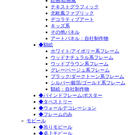
絵画/絵画風
テキストグラフィック
北欧風ファブリック
デコラティブアート
キッズ系
その他パネル
アートパネル：自社制作物
◆額絵
ホワイト/アイボリー系フレーム
ウッドナチュラル系フレーム
ウッドブラウン系フレーム
グレー/ベージュ系フレーム
ブラック/ダークトーン系フレーム
シルバー/銀箔/ゴールド系フレーム
額絵：自社制作物
◆バインドフレーム/ポスター
◆タペストリー
◆ウォールデコレーション
◆フレームのみ
モビール
◆吊りモビール
◆卓上モビール