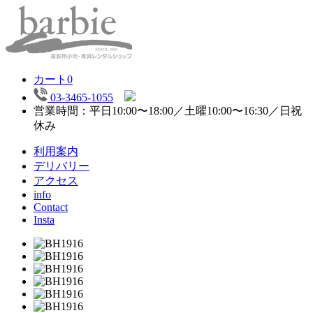
カート
0
03-3465-1055
営業時間：平日10:00〜18:00／土曜10:00〜16:30／日祝
休み
利用案内
デリバリー
アクセス
info
Contact
Insta