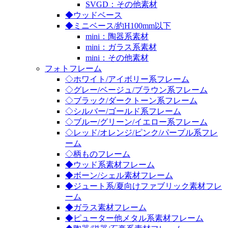
SVGD：その他素材
◆ウッドベース
◆ミニベース/約H100mm以下
mini：陶器系素材
mini：ガラス系素材
mini：その他素材
フォトフレーム
◇ホワイト/アイボリー系フレーム
◇グレー/ベージュ/ブラウン系フレーム
◇ブラック/ダークトーン系フレーム
◇シルバー/ゴールド系フレーム
◇ブルー/グリーン/イエロー系フレーム
◇レッド/オレンジ/ピンク/パープル系フレ
ーム
◇柄ものフレーム
◆ウッド系素材フレーム
◆ボーン/シェル素材フレーム
◆ジュート系/夏向けファブリック素材フレ
ーム
◆ガラス素材フレーム
◆ピューター他メタル系素材フレーム