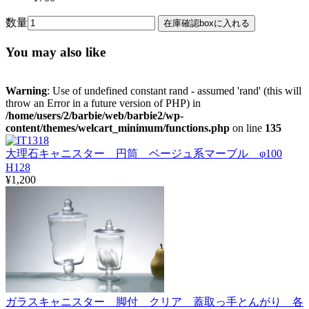
数量
You may also like
Warning
: Use of undefined constant rand - assumed 'rand' (this will
throw an Error in a future version of PHP) in
/home/users/2/barbie/web/barbie2/wp-
content/themes/welcart_minimum/functions.php
on line
135
大理石キャニスター 円筒 ベージュ系マーブル φ100
H128
¥1,200
ガラスキャニスター 脚付 クリア 蓋取っ手とんがり 各