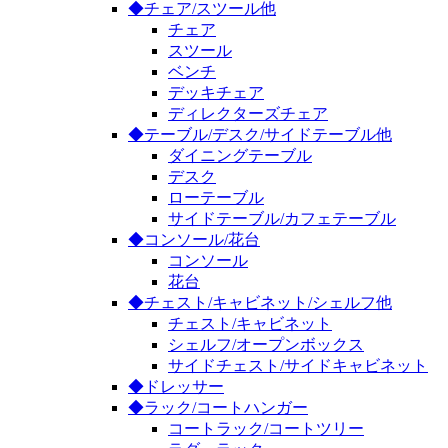
◆チェア/スツール他
チェア
スツール
ベンチ
デッキチェア
ディレクターズチェア
◆テーブル/デスク/サイドテーブル他
ダイニングテーブル
デスク
ローテーブル
サイドテーブル/カフェテーブル
◆コンソール/花台
コンソール
花台
◆チェスト/キャビネット/シェルフ他
チェスト/キャビネット
シェルフ/オープンボックス
サイドチェスト/サイドキャビネット
◆ドレッサー
◆ラック/コートハンガー
コートラック/コートツリー