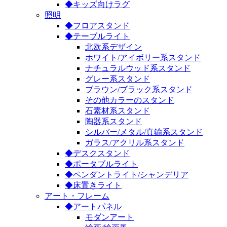
◆キッズ向けラグ
照明
◆フロアスタンド
◆テーブルライト
北欧系デザイン
ホワイト/アイボリー系スタンド
ナチュラルウッド系スタンド
グレー系スタンド
ブラウン/ブラック系スタンド
その他カラーのスタンド
石素材系スタンド
陶器系スタンド
シルバー/メタル/真鍮系スタンド
ガラス/アクリル系スタンド
◆デスクスタンド
◆ポータブルライト
◆ペンダントライト/シャンデリア
◆床置きライト
アート・フレーム
◆アートパネル
モダンアート