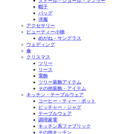
ストール・ショール・マフラー
帽子
バッグ
洋服
アクセサリー
ビューティー小物
めがね・サングラス
ウェディング
傘
クリスマス
ツリー
リース
電飾
ツリー装飾アイテム
その他装飾・アイテム
キッチン・テーブルウェア
コーヒー・ティー・ポット
ピッチャー・ジャグ
テーブルウェア
調理家電
キッチン系ファブリック
その他キッチン