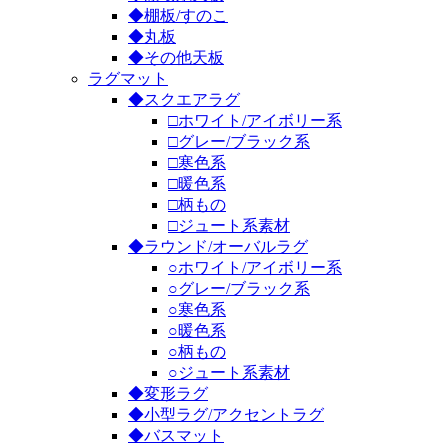
◆棚板/すのこ
◆丸板
◆その他天板
ラグマット
◆スクエアラグ
□ホワイト/アイボリー系
□グレー/ブラック系
□寒色系
□暖色系
□柄もの
□ジュート系素材
◆ラウンド/オーバルラグ
○ホワイト/アイボリー系
○グレー/ブラック系
○寒色系
○暖色系
○柄もの
○ジュート系素材
◆変形ラグ
◆小型ラグ/アクセントラグ
◆バスマット