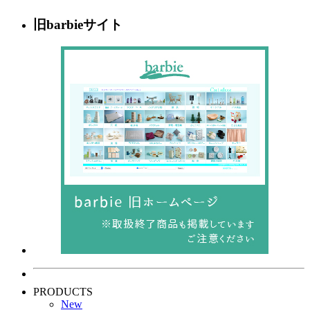
旧barbieサイト
PRODUCTS
New