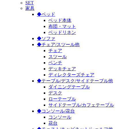
SET
家具
◆ベッド
ベッド本体
布団・マット
ベッドリネン
◆ソファ
◆チェア/スツール他
チェア
スツール
ベンチ
デッキチェア
ディレクターズチェア
◆テーブル/デスク/サイドテーブル他
ダイニングテーブル
デスク
ローテーブル
サイドテーブル/カフェテーブル
◆コンソール/花台
コンソール
花台