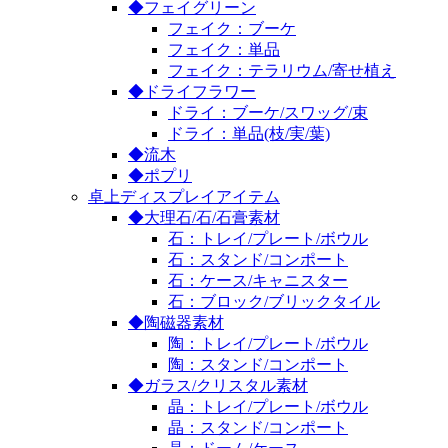
◆フェイグリーン
フェイク：ブーケ
フェイク：単品
フェイク：テラリウム/寄せ植え
◆ドライフラワー
ドライ：ブーケ/スワッグ/束
ドライ：単品(枝/実/葉)
◆流木
◆ポプリ
卓上ディスプレイアイテム
◆大理石/石/石膏素材
石：トレイ/プレート/ボウル
石：スタンド/コンポート
石：ケース/キャニスター
石：ブロック/ブリックタイル
◆陶磁器素材
陶：トレイ/プレート/ボウル
陶：スタンド/コンポート
◆ガラス/クリスタル素材
晶：トレイ/プレート/ボウル
晶：スタンド/コンポート