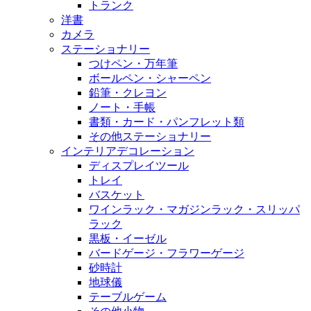
トランク
洋書
カメラ
ステーショナリー
つけペン・万年筆
ボールペン・シャーペン
鉛筆・クレヨン
ノート・手帳
書類・カード・パンフレット類
その他ステーショナリー
インテリアデコレーション
ディスプレイツール
トレイ
バスケット
ワインラック・マガジンラック・スリッパ
ラック
黒板・イーゼル
バードゲージ・フラワーゲージ
砂時計
地球儀
テーブルゲーム