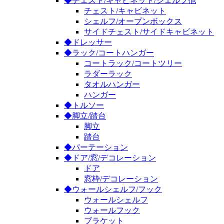
◆チェスト/キャビネット/シェルフ他
チェスト/キャビネット
シェルフ/オープンボックス
サイドチェスト/サイドキャビネット
◆ドレッサー
◆ラック/コートハンガー
コートラック/コートツリー
ラダーラック
タオルハンガー
ハンガー
◆トルソー
◆脚立/踏台
脚立
踏台
◆パーテーション
◆ドア/窓/デコレーション
ドア
窓枠/デコレーション
◆ウォールシェルフ/フック
ウォールシェルフ
ウォールフック
ブラケット