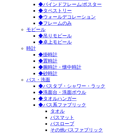
◆バインドフレーム/ポスター
◆タペストリー
◆ウォールデコレーション
◆フレームのみ
モビール
◆吊りモビール
◆卓上モビール
時計
◆掛時計
◆置時計
◆腕時計・懐中時計
◆砂時計
バス・洗面
◆バスタブ・シャワー・ラック
◆洗面台・洗面ボウル
◆タオルハンガー
◆バス系ファブリック
タオル
バスマット
バスローブ
その他バスファブリック