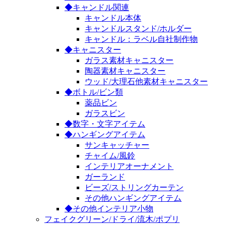
◆キャンドル関連
キャンドル本体
キャンドルスタンド/ホルダー
キャンドル：ラベル自社制作物
◆キャニスター
ガラス素材キャニスター
陶器素材キャニスター
ウッド/大理石他素材キャニスター
◆ボトル/ビン類
薬品ビン
ガラスビン
◆数字・文字アイテム
◆ハンギングアイテム
サンキャッチャー
チャイム/風鈴
インテリアオーナメント
ガーランド
ビーズ/ストリングカーテン
その他ハンギングアイテム
◆その他インテリア小物
フェイクグリーン/ドライ/流木/ポプリ