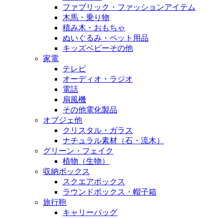
ファブリック・ファッションアイテム
木馬・乗り物
積み木・おもちゃ
ぬいぐるみ・ペット用品
キッズベビーその他
家電
テレビ
オーディオ・ラジオ
電話
扇風機
その他電化製品
オブジェ他
クリスタル・ガラス
ナチュラル素材（石・流木）
グリーン・フェイク
植物（生物）
収納ボックス
スクエアボックス
ラウンドボックス・帽子箱
旅行鞄
キャリーバッグ