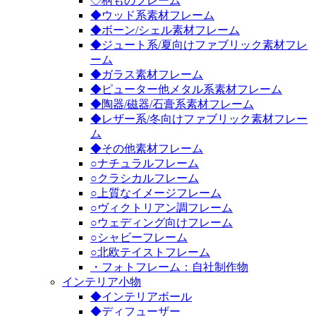
◇柄ものフレーム
◆ウッド系素材フレーム
◆ボーン/シェル素材フレーム
◆ジュート系/夏向けファブリック素材フレ
ーム
◆ガラス素材フレーム
◆ピューター他メタル系素材フレーム
◆陶器/磁器/石膏系素材フレーム
◆レザー系/冬向けファブリック素材フレー
ム
◆その他素材フレーム
○ナチュラルフレーム
○クラシカルフレーム
○上質なイメージフレーム
○ヴィクトリアン調フレーム
○ウェディング向けフレーム
○シャビーフレーム
○北欧テイストフレーム
・フォトフレーム：自社制作物
インテリア小物
◆インテリアボール
◆ディフューザー