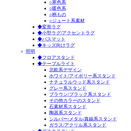
○寒色系
○暖色系
○柄もの
○ジュート系素材
◆変形ラグ
◆小型ラグ/アクセントラグ
◆バスマット
◆キッズ向けラグ
照明
◆フロアスタンド
◆テーブルライト
北欧系デザイン
ホワイト/アイボリー系スタンド
ナチュラルウッド系スタンド
グレー系スタンド
ブラウン/ブラック系スタンド
その他カラーのスタンド
石素材系スタンド
陶器系スタンド
シルバー/メタル/真鍮系スタンド
ガラス/アクリル系スタンド