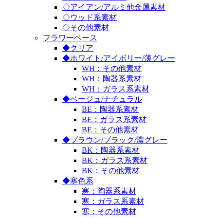
◇アイアン/アルミ他金属素材
◇ウッド系素材
◇その他素材
フラワーベース
◆クリア
◆ホワイト/アイボリー/薄グレー
WH：その他素材
WH：陶器系素材
WH：ガラス系素材
◆ベージュ/ナチュラル
BE：陶器系素材
BE：ガラス系素材
BE：その他素材
◆ブラウン/ブラック/濃グレー
BK：陶器系素材
BK：ガラス系素材
BK：その他素材
◆寒色系
寒：陶器系素材
寒：ガラス系素材
寒：その他素材