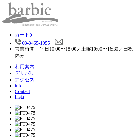
カート
0
03-3465-1055
営業時間：平日10:00〜18:00／土曜10:00〜16:30／日祝
休み
利用案内
デリバリー
アクセス
info
Contact
Insta