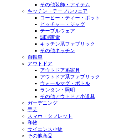
その他装飾・アイテム
キッチン・テーブルウェア
コーヒー・ティー・ポット
ピッチャー・ジャグ
テーブルウェア
調理家電
キッチン系ファブリック
その他キッチン
自転車
アウトドア
アウトドア系家具
アウトドア系ファブリック
ウォールマグ・ボトル
ランタン・照明
その他アウトドア小道具
ガーデニング
手芸
スマホ・タブレット
和物
サイエンス小物
その他商品