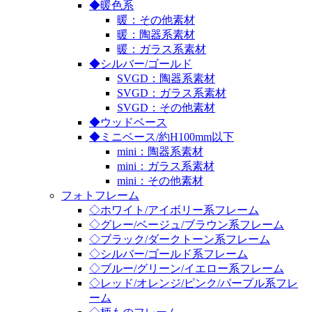
◆暖色系
暖：その他素材
暖：陶器系素材
暖：ガラス系素材
◆シルバー/ゴールド
SVGD：陶器系素材
SVGD：ガラス系素材
SVGD：その他素材
◆ウッドベース
◆ミニベース/約H100mm以下
mini：陶器系素材
mini：ガラス系素材
mini：その他素材
フォトフレーム
◇ホワイト/アイボリー系フレーム
◇グレー/ベージュ/ブラウン系フレーム
◇ブラック/ダークトーン系フレーム
◇シルバー/ゴールド系フレーム
◇ブルー/グリーン/イエロー系フレーム
◇レッド/オレンジ/ピンク/パープル系フレ
ーム