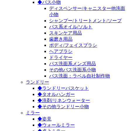
◆バス小物
ディスペンサー/キャニスター他洗面
小物
シャンプー/トリートメント/ソープ
バス系オイル/ソルト
スキンケア用品
歯磨き用品
ボディ/フェイスブラシ
ヘアブラシ
ドライヤー
バス洗面系メンズ用品
その他バス洗面系小物
バス洗面：ラベル自社制作物
ランドリー
◆ランドリーバスケット
◆タオルハンガー
◆洗剤/リネンウォーター
◆その他ランドリー小物
ミラー
◆姿見
◆ウォールミラー