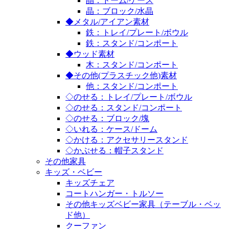
晶：ドーム/ケース
晶：ブロック/水晶
◆メタル/アイアン素材
鉄：トレイ/プレート/ボウル
鉄：スタンド/コンポート
◆ウッド素材
木：スタンド/コンポート
◆その他(プラスチック他)素材
他：スタンド/コンポート
◇のせる：トレイ/プレート/ボウル
◇のせる：スタンド/コンポート
◇のせる：ブロック/塊
◇いれる：ケース/ドーム
◇かける：アクセサリースタンド
◇かぶせる：帽子スタンド
その他家具
キッズ・ベビー
キッズチェア
コートハンガー・トルソー
その他キッズベビー家具（テーブル・ベッ
ド他）
クーファン