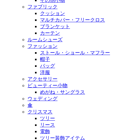
その他小物
ファブリック
クッション
マルチカバー・フリークロス
ブランケット
カーテン
ルームシューズ
ファッション
ストール・ショール・マフラー
帽子
バッグ
洋服
アクセサリー
ビューティー小物
めがね・サングラス
ウェディング
傘
クリスマス
ツリー
リース
電飾
ツリー装飾アイテム