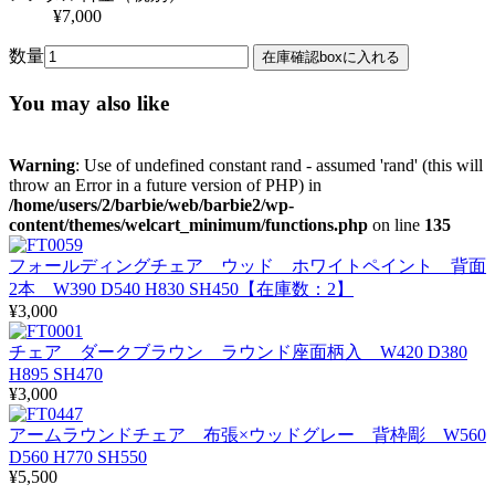
¥7,000
数量
You may also like
Warning
: Use of undefined constant rand - assumed 'rand' (this will
throw an Error in a future version of PHP) in
/home/users/2/barbie/web/barbie2/wp-
content/themes/welcart_minimum/functions.php
on line
135
フォールディングチェア ウッド ホワイトペイント 背面
2本 W390 D540 H830 SH450【在庫数：2】
¥3,000
チェア ダークブラウン ラウンド座面柄入 W420 D380
H895 SH470
¥3,000
アームラウンドチェア 布張×ウッドグレー 背枠彫 W560
D560 H770 SH550
¥5,500