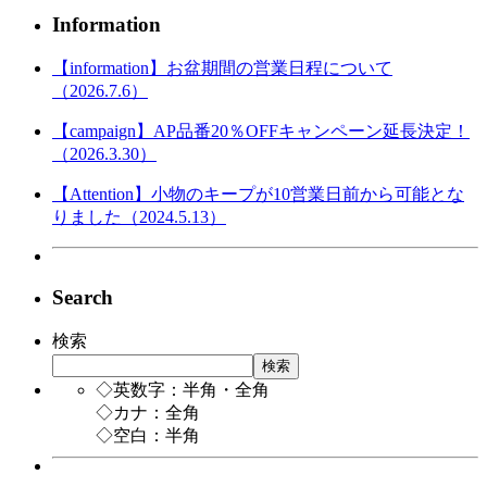
Information
【information】お盆期間の営業日程について
（2026.7.6）
【campaign】AP品番20％OFFキャンペーン延長決定！
（2026.3.30）
【Attention】小物のキープが10営業日前から可能とな
りました（2024.5.13）
Search
検索
検索
◇英数字：半角・全角
◇カナ：全角
◇空白：半角