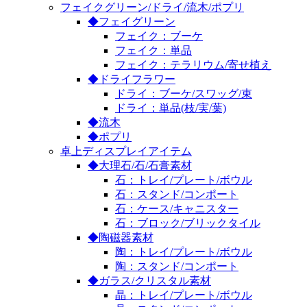
フェイクグリーン/ドライ/流木/ポプリ
◆フェイグリーン
フェイク：ブーケ
フェイク：単品
フェイク：テラリウム/寄せ植え
◆ドライフラワー
ドライ：ブーケ/スワッグ/束
ドライ：単品(枝/実/葉)
◆流木
◆ポプリ
卓上ディスプレイアイテム
◆大理石/石/石膏素材
石：トレイ/プレート/ボウル
石：スタンド/コンポート
石：ケース/キャニスター
石：ブロック/ブリックタイル
◆陶磁器素材
陶：トレイ/プレート/ボウル
陶：スタンド/コンポート
◆ガラス/クリスタル素材
晶：トレイ/プレート/ボウル