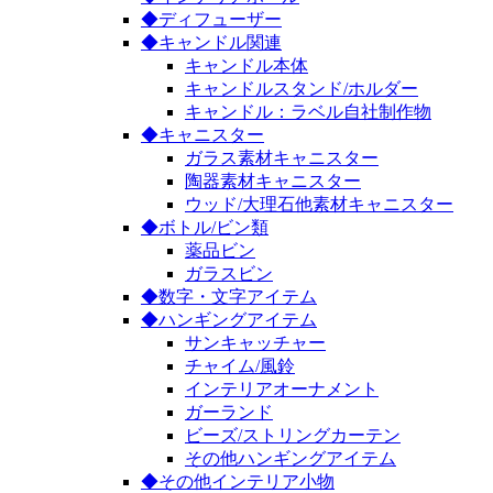
◆ディフューザー
◆キャンドル関連
キャンドル本体
キャンドルスタンド/ホルダー
キャンドル：ラベル自社制作物
◆キャニスター
ガラス素材キャニスター
陶器素材キャニスター
ウッド/大理石他素材キャニスター
◆ボトル/ビン類
薬品ビン
ガラスビン
◆数字・文字アイテム
◆ハンギングアイテム
サンキャッチャー
チャイム/風鈴
インテリアオーナメント
ガーランド
ビーズ/ストリングカーテン
その他ハンギングアイテム
◆その他インテリア小物