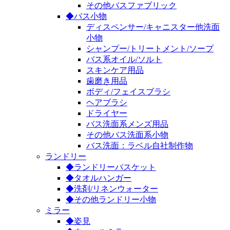
その他バスファブリック
◆バス小物
ディスペンサー/キャニスター他洗面
小物
シャンプー/トリートメント/ソープ
バス系オイル/ソルト
スキンケア用品
歯磨き用品
ボディ/フェイスブラシ
ヘアブラシ
ドライヤー
バス洗面系メンズ用品
その他バス洗面系小物
バス洗面：ラベル自社制作物
ランドリー
◆ランドリーバスケット
◆タオルハンガー
◆洗剤/リネンウォーター
◆その他ランドリー小物
ミラー
◆姿見