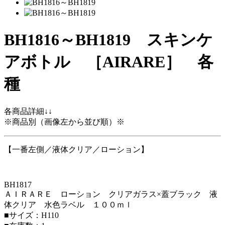
BH1816～BH1819 スキンケ
アボトル ［AIRARE］ 各
種
各商品詳細↓↓
※商品別（画像左から並び順）※
【一番左側／液体クリア／ローション】
BH1817
ＡＩＲＡＲＥ ローション クリアガラス×蓋ブラック 液
体クリア 水色ラベル １００ｍｌ
■サイズ：H110