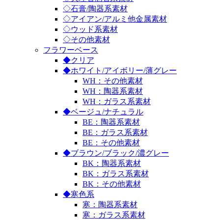
◇石膏/陶器系素材
◇アイアン/アルミ他金属素材
◇ウッド系素材
◇その他素材
フラワーベース
◆クリア
◆ホワイト/アイボリー/薄グレー
WH：その他素材
WH：陶器系素材
WH：ガラス系素材
◆ベージュ/ナチュラル
BE：陶器系素材
BE：ガラス系素材
BE：その他素材
◆ブラウン/ブラック/濃グレー
BK：陶器系素材
BK：ガラス系素材
BK：その他素材
◆寒色系
寒：陶器系素材
寒：ガラス系素材