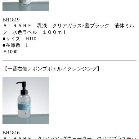
BH1819
ＡＩＲＡＲＥ 乳液 クリアガラス×蓋ブラック 液体ミル
ク 水色ラベル １００ｍｌ
■サイズ：H110
■在庫数：1
￥1000
【一番右側／ポンプボトル／クレンジング】
BH1816
ＡＩＲＡＲＥ クレンジングウォーター クリアプラスチッ