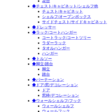
花台
◆チェスト/キャビネット/シェルフ他
チェスト/キャビネット
シェルフ/オープンボックス
サイドチェスト/サイドキャビネット
◆ドレッサー
◆ラック/コートハンガー
コートラック/コートツリー
ラダーラック
タオルハンガー
ハンガー
◆トルソー
◆脚立/踏台
脚立
踏台
◆パーテーション
◆ドア/窓/デコレーション
ドア
窓枠/デコレーション
◆ウォールシェルフ/フック
ウォールシェルフ
ウォールフック