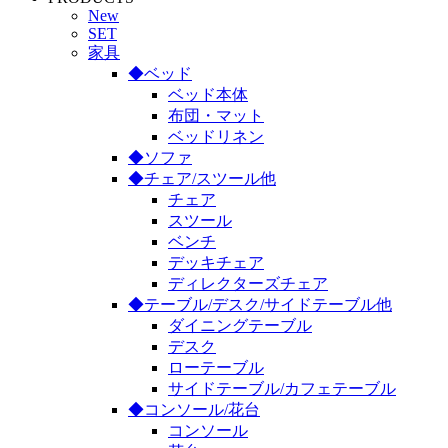
New
SET
家具
◆ベッド
ベッド本体
布団・マット
ベッドリネン
◆ソファ
◆チェア/スツール他
チェア
スツール
ベンチ
デッキチェア
ディレクターズチェア
◆テーブル/デスク/サイドテーブル他
ダイニングテーブル
デスク
ローテーブル
サイドテーブル/カフェテーブル
◆コンソール/花台
コンソール