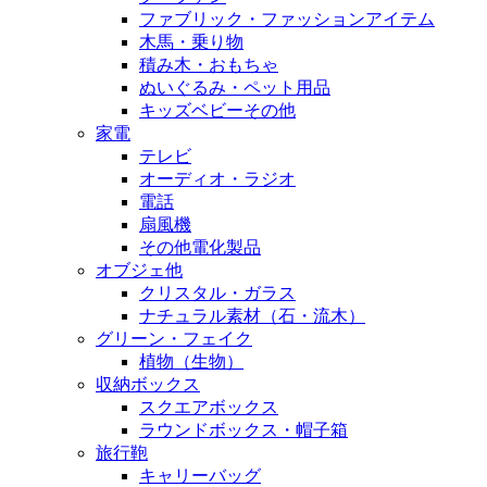
ファブリック・ファッションアイテム
木馬・乗り物
積み木・おもちゃ
ぬいぐるみ・ペット用品
キッズベビーその他
家電
テレビ
オーディオ・ラジオ
電話
扇風機
その他電化製品
オブジェ他
クリスタル・ガラス
ナチュラル素材（石・流木）
グリーン・フェイク
植物（生物）
収納ボックス
スクエアボックス
ラウンドボックス・帽子箱
旅行鞄
キャリーバッグ