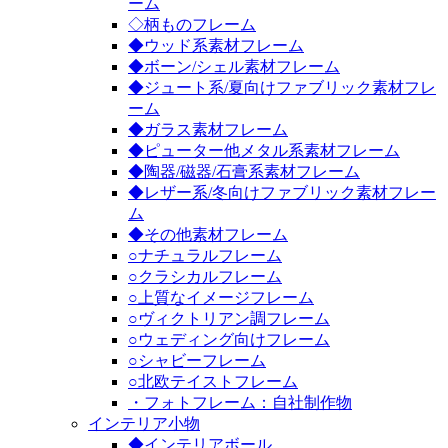
ーム
◇柄ものフレーム
◆ウッド系素材フレーム
◆ボーン/シェル素材フレーム
◆ジュート系/夏向けファブリック素材フレ
ーム
◆ガラス素材フレーム
◆ピューター他メタル系素材フレーム
◆陶器/磁器/石膏系素材フレーム
◆レザー系/冬向けファブリック素材フレー
ム
◆その他素材フレーム
○ナチュラルフレーム
○クラシカルフレーム
○上質なイメージフレーム
○ヴィクトリアン調フレーム
○ウェディング向けフレーム
○シャビーフレーム
○北欧テイストフレーム
・フォトフレーム：自社制作物
インテリア小物
◆インテリアボール