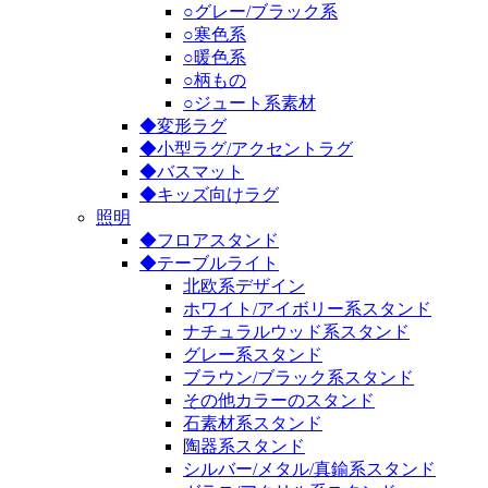
○グレー/ブラック系
○寒色系
○暖色系
○柄もの
○ジュート系素材
◆変形ラグ
◆小型ラグ/アクセントラグ
◆バスマット
◆キッズ向けラグ
照明
◆フロアスタンド
◆テーブルライト
北欧系デザイン
ホワイト/アイボリー系スタンド
ナチュラルウッド系スタンド
グレー系スタンド
ブラウン/ブラック系スタンド
その他カラーのスタンド
石素材系スタンド
陶器系スタンド
シルバー/メタル/真鍮系スタンド