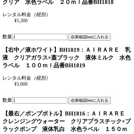
クリア 水色ラベル ２０ｍｌ
品番BH1818
レンタル料金
（税別）
¥1,300
数量
【右中／液ホワイト】BH1819：ＡＩＲＡＲＥ 乳
液 クリアガラス×蓋ブラック 液体ミルク 水色
ラベル １００ｍｌ
品番BH1819
レンタル料金
（税別）
¥1,000
数量
【最右／ポンプボトル】BH1816：ＡＩＲＡＲＥ
クレンジングウォーター クリアプラスチック×ブ
ラックポンプ 液体乳白 水色ラベル １５０ｍ