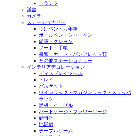
トランク
洋書
カメラ
ステーショナリー
つけペン・万年筆
ボールペン・シャーペン
鉛筆・クレヨン
ノート・手帳
書類・カード・パンフレット類
その他ステーショナリー
インテリアデコレーション
ディスプレイツール
トレイ
バスケット
ワインラック・マガジンラック・スリッパ
ラック
黒板・イーゼル
バードゲージ・フラワーゲージ
砂時計
地球儀
テーブルゲーム