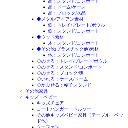
晶：スタンド/コンポート
晶：ドーム/ケース
晶：ブロック/水晶
◆メタル/アイアン素材
鉄：トレイ/プレート/ボウル
鉄：スタンド/コンポート
◆ウッド素材
木：スタンド/コンポート
◆その他(プラスチック他)素材
他：スタンド/コンポート
◇のせる：トレイ/プレート/ボウル
◇のせる：スタンド/コンポート
◇のせる：ブロック/塊
◇いれる：ケース/ドーム
◇かぶせる：帽子スタンド
その他家具
キッズ・ベビー
キッズチェア
コートハンガー・トルソー
その他キッズベビー家具（テーブル・ベッ
ド他）
クーファン