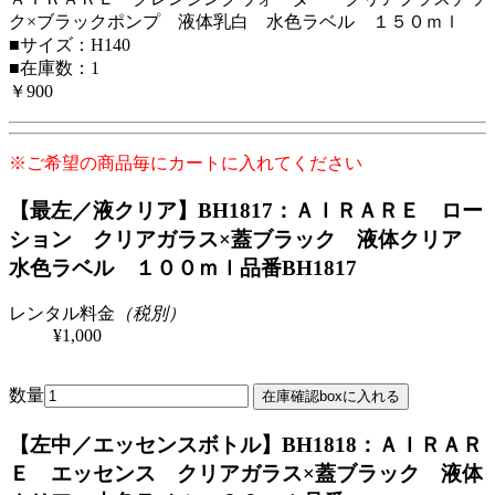
ク×ブラックポンプ 液体乳白 水色ラベル １５０ｍｌ
■サイズ：H140
■在庫数：1
￥900
※ご希望の商品毎にカートに入れてください
【最左／液クリア】BH1817：ＡＩＲＡＲＥ ロー
ション クリアガラス×蓋ブラック 液体クリア
水色ラベル １００ｍｌ
品番BH1817
レンタル料金
（税別）
¥1,000
数量
【左中／エッセンスボトル】BH1818：ＡＩＲＡＲ
Ｅ エッセンス クリアガラス×蓋ブラック 液体