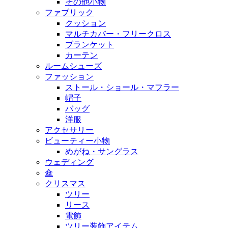
その他小物
ファブリック
クッション
マルチカバー・フリークロス
ブランケット
カーテン
ルームシューズ
ファッション
ストール・ショール・マフラー
帽子
バッグ
洋服
アクセサリー
ビューティー小物
めがね・サングラス
ウェディング
傘
クリスマス
ツリー
リース
電飾
ツリー装飾アイテム