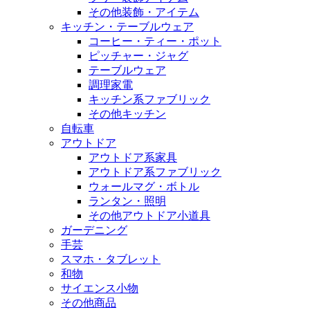
その他装飾・アイテム
キッチン・テーブルウェア
コーヒー・ティー・ポット
ピッチャー・ジャグ
テーブルウェア
調理家電
キッチン系ファブリック
その他キッチン
自転車
アウトドア
アウトドア系家具
アウトドア系ファブリック
ウォールマグ・ボトル
ランタン・照明
その他アウトドア小道具
ガーデニング
手芸
スマホ・タブレット
和物
サイエンス小物
その他商品