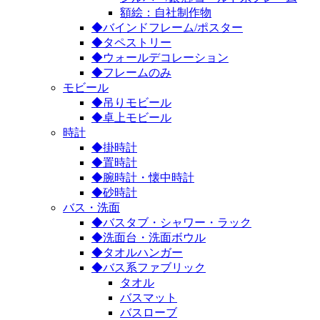
額絵：自社制作物
◆バインドフレーム/ポスター
◆タペストリー
◆ウォールデコレーション
◆フレームのみ
モビール
◆吊りモビール
◆卓上モビール
時計
◆掛時計
◆置時計
◆腕時計・懐中時計
◆砂時計
バス・洗面
◆バスタブ・シャワー・ラック
◆洗面台・洗面ボウル
◆タオルハンガー
◆バス系ファブリック
タオル
バスマット
バスローブ