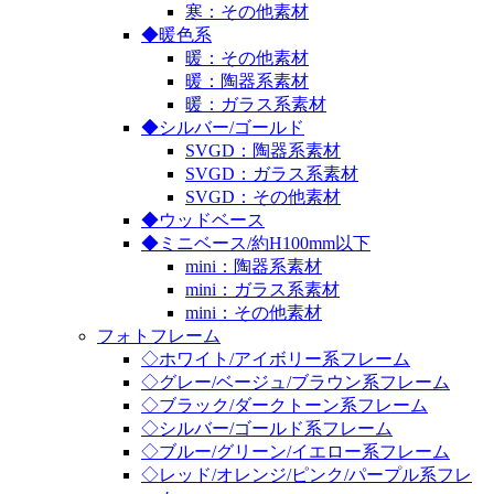
寒：その他素材
◆暖色系
暖：その他素材
暖：陶器系素材
暖：ガラス系素材
◆シルバー/ゴールド
SVGD：陶器系素材
SVGD：ガラス系素材
SVGD：その他素材
◆ウッドベース
◆ミニベース/約H100mm以下
mini：陶器系素材
mini：ガラス系素材
mini：その他素材
フォトフレーム
◇ホワイト/アイボリー系フレーム
◇グレー/ベージュ/ブラウン系フレーム
◇ブラック/ダークトーン系フレーム
◇シルバー/ゴールド系フレーム
◇ブルー/グリーン/イエロー系フレーム
◇レッド/オレンジ/ピンク/パープル系フレ