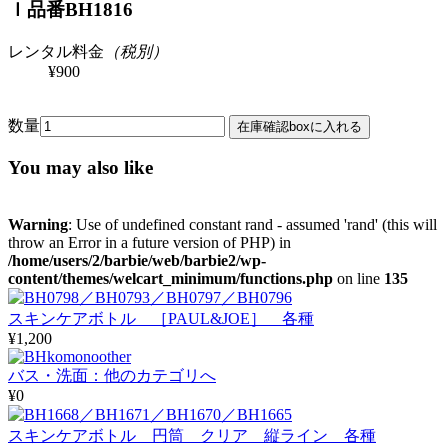
ｌ
品番BH1816
レンタル料金
（税別）
¥900
数量
You may also like
Warning
: Use of undefined constant rand - assumed 'rand' (this will
throw an Error in a future version of PHP) in
/home/users/2/barbie/web/barbie2/wp-
content/themes/welcart_minimum/functions.php
on line
135
スキンケアボトル ［PAUL&JOE］ 各種
¥1,200
バス・洗面：他のカテゴリへ
¥0
スキンケアボトル 円筒 クリア 縦ライン 各種