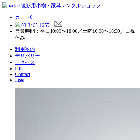
カート
0
03-3465-1055
営業時間：平日10:00〜18:00／土曜10:00〜16:30／日祝
休み
利用案内
デリバリー
アクセス
info
Contact
Insta