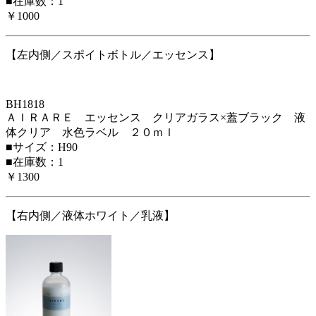
■在庫数：1
￥1000
【左内側／スポイトボトル／エッセンス】
BH1818
ＡＩＲＡＲＥ エッセンス クリアガラス×蓋ブラック 液
体クリア 水色ラベル ２０ｍｌ
■サイズ：H90
■在庫数：1
￥1300
【右内側／液体ホワイト／乳液】