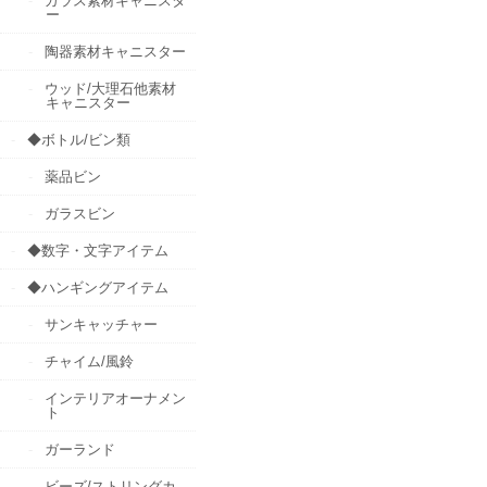
ガラス素材キャニスタ
ー
陶器素材キャニスター
ウッド/大理石他素材
キャニスター
◆ボトル/ビン類
薬品ビン
ガラスビン
◆数字・文字アイテム
◆ハンギングアイテム
サンキャッチャー
チャイム/風鈴
インテリアオーナメン
ト
ガーランド
ビーズ/ストリングカ