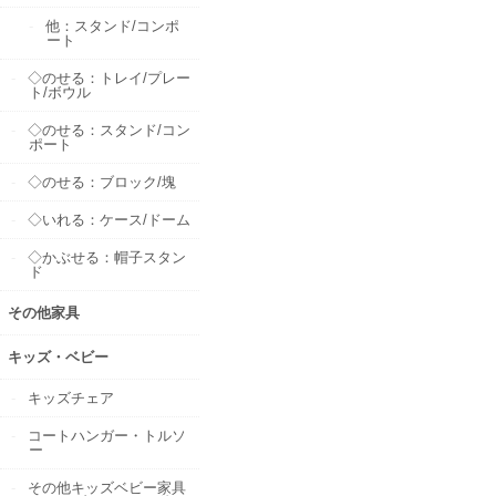
他：スタンド/コンポ
ート
◇のせる：トレイ/プレー
ト/ボウル
◇のせる：スタンド/コン
ポート
◇のせる：ブロック/塊
◇いれる：ケース/ドーム
◇かぶせる：帽子スタン
ド
その他家具
キッズ・ベビー
キッズチェア
コートハンガー・トルソ
ー
その他キッズベビー家具