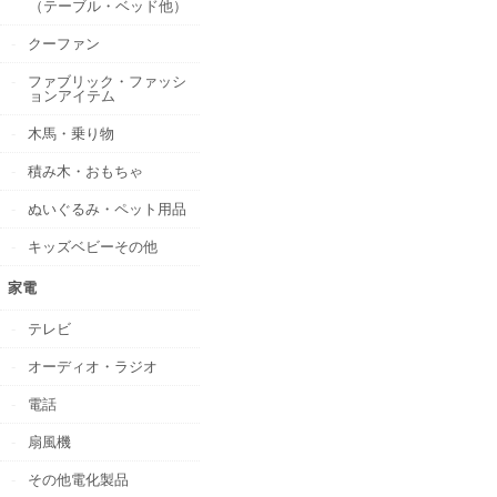
（テーブル・ベッド他）
クーファン
ファブリック・ファッシ
ョンアイテム
木馬・乗り物
積み木・おもちゃ
ぬいぐるみ・ペット用品
キッズベビーその他
家電
テレビ
オーディオ・ラジオ
電話
扇風機
その他電化製品