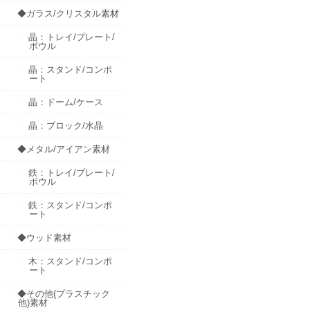
◆ガラス/クリスタル素材
晶：トレイ/プレート/
ボウル
晶：スタンド/コンポ
ート
晶：ドーム/ケース
晶：ブロック/水晶
◆メタル/アイアン素材
鉄：トレイ/プレート/
ボウル
鉄：スタンド/コンポ
ート
◆ウッド素材
木：スタンド/コンポ
ート
◆その他(プラスチック
他)素材