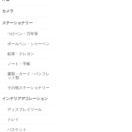
カメラ
ステーショナリー
つけペン・万年筆
ボールペン・シャーペン
鉛筆・クレヨン
ノート・手帳
書類・カード・パンフレ
ット類
その他ステーショナリー
インテリアデコレーション
ディスプレイツール
トレイ
バスケット