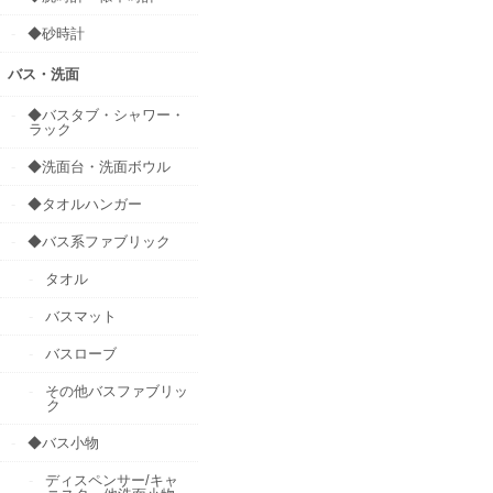
◆砂時計
バス・洗面
◆バスタブ・シャワー・
ラック
◆洗面台・洗面ボウル
◆タオルハンガー
◆バス系ファブリック
タオル
バスマット
バスローブ
その他バスファブリッ
ク
◆バス小物
ディスペンサー/キャ