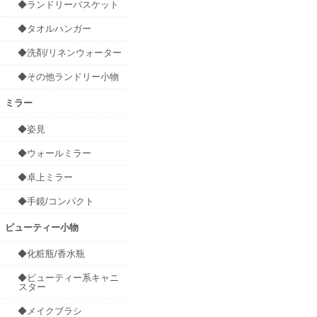
◆ランドリーバスケット
◆タオルハンガー
◆洗剤/リネンウォーター
◆その他ランドリー小物
ミラー
◆姿見
◆ウォールミラー
◆卓上ミラー
◆手鏡/コンパクト
ビューティー小物
◆化粧瓶/香水瓶
◆ビューティー系キャニ
スター
◆メイクブラシ