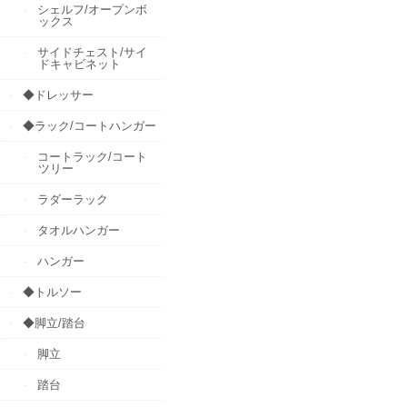
シェルフ/オープンボ
ックス
サイドチェスト/サイ
ドキャビネット
◆ドレッサー
◆ラック/コートハンガー
コートラック/コート
ツリー
ラダーラック
タオルハンガー
ハンガー
◆トルソー
◆脚立/踏台
脚立
踏台