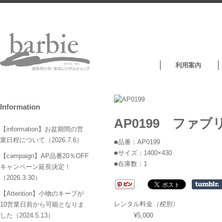
利用案内
Information
AP0199 ファブ
【information】お盆期間の営
業日程について（2026.7.6）
■品番：AP0199
■サイズ：1400×430
【campaign】AP品番20％OFF
■在庫数：1
キャンペーン延長決定！
（2026.3.30）
【Attention】小物のキープが
レンタル料金
（税別）
10営業日前から可能となりま
¥5,000
した（2024.5.13）