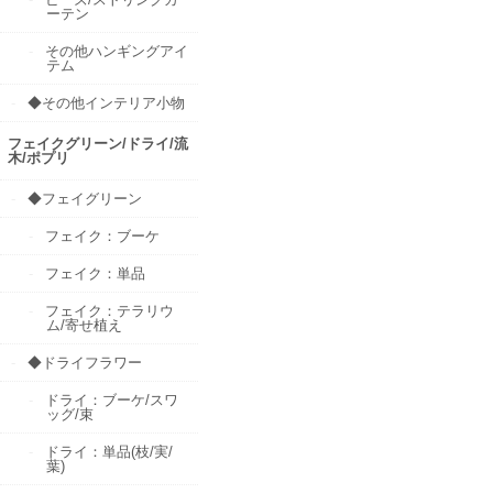
ーテン
その他ハンギングアイ
テム
◆その他インテリア小物
フェイクグリーン/ドライ/流
木/ポプリ
◆フェイグリーン
フェイク：ブーケ
フェイク：単品
フェイク：テラリウ
ム/寄せ植え
◆ドライフラワー
ドライ：ブーケ/スワ
ッグ/束
ドライ：単品(枝/実/
葉)