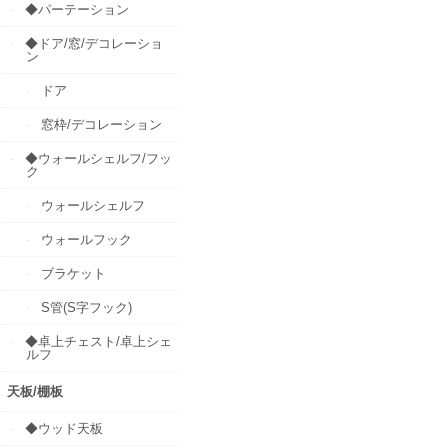
◆パーテーション
◆ドア/窓/デコレーショ
ン
ドア
窓枠/デコレーション
◆ウォールシェルフ/フッ
ク
ウォールシェルフ
ウォールフック
ブラケット
S管(S字フック)
◆卓上チェスト/卓上シェ
ルフ
天板/棚板
◆ウッド天板