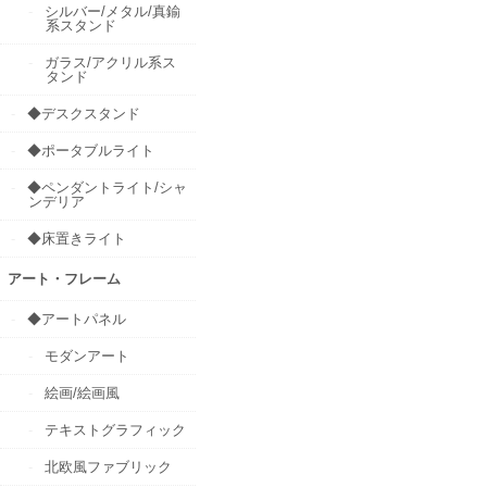
シルバー/メタル/真鍮
系スタンド
ガラス/アクリル系ス
タンド
◆デスクスタンド
◆ポータブルライト
◆ペンダントライト/シャ
ンデリア
◆床置きライト
アート・フレーム
◆アートパネル
モダンアート
絵画/絵画風
テキストグラフィック
北欧風ファブリック