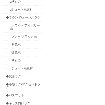
□柄もの
□ジュート系素材
◆ラウンド/オーバルラグ
○ホワイト/アイボリー
系
○グレー/ブラック系
○寒色系
○暖色系
○柄もの
○ジュート系素材
◆変形ラグ
◆小型ラグ/アクセントラ
グ
◆バスマット
◆キッズ向けラグ