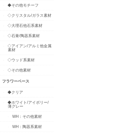
◆その他モチーフ
◇クリスタル/ガラス素材
◇大理石他石系素材
◇石膏/陶器系素材
◇アイアン/アルミ他金属
素材
◇ウッド系素材
◇その他素材
フラワーベース
◆クリア
◆ホワイト/アイボリー/
薄グレー
WH：その他素材
WH：陶器系素材