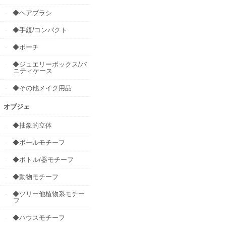
◆ヘアブラシ
◆手鏡/コンパクト
◆ポーチ
◆ジュエリーボックス/バ
ニティケース
◆その他メイク用品
オブジェ
◆抽象的立体
◆ボールモチーフ
◆ボトル/器モチーフ
◆動物モチーフ
◆ツリー他植物系モチー
フ
◆ハウスモチーフ