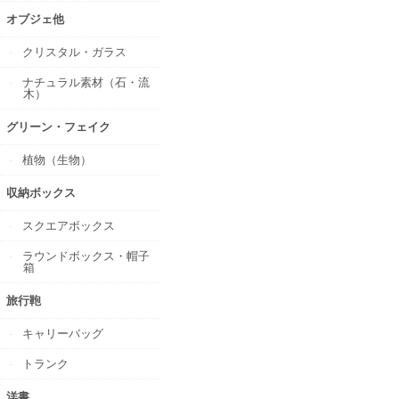
オブジェ他
クリスタル・ガラス
ナチュラル素材（石・流
木）
グリーン・フェイク
植物（生物）
収納ボックス
スクエアボックス
ラウンドボックス・帽子
箱
旅行鞄
キャリーバッグ
トランク
洋書