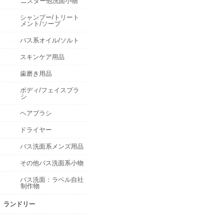
ニスター他洗面小物
シャンプー/トリート
メント/ソープ
バス系オイル/ソルト
スキンケア用品
歯磨き用品
ボディ/フェイスブラ
シ
ヘアブラシ
ドライヤー
バス洗面系メンズ用品
その他バス洗面系小物
バス洗面：ラベル自社
制作物
ランドリー