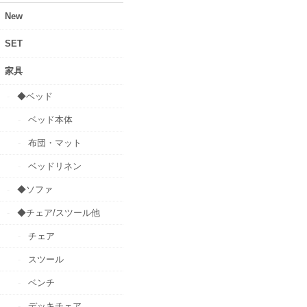
New
SET
家具
◆ベッド
ベッド本体
布団・マット
ベッドリネン
◆ソファ
◆チェア/スツール他
チェア
スツール
ベンチ
デッキチェア