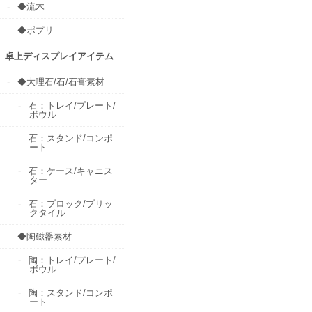
◆流木
◆ポプリ
卓上ディスプレイアイテム
◆大理石/石/石膏素材
石：トレイ/プレート/
ボウル
石：スタンド/コンポ
ート
石：ケース/キャニス
ター
石：ブロック/ブリッ
クタイル
◆陶磁器素材
陶：トレイ/プレート/
ボウル
陶：スタンド/コンポ
ート