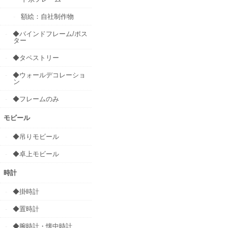
額絵：自社制作物
◆バインドフレーム/ポス
ター
◆タペストリー
◆ウォールデコレーショ
ン
◆フレームのみ
モビール
◆吊りモビール
◆卓上モビール
時計
◆掛時計
◆置時計
◆腕時計・懐中時計