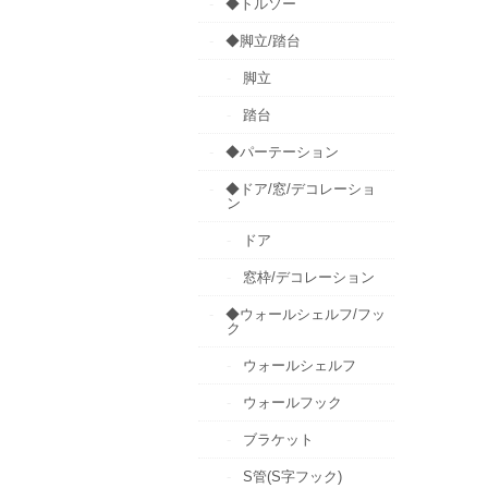
◆トルソー
◆脚立/踏台
脚立
踏台
◆パーテーション
◆ドア/窓/デコレーショ
ン
ドア
窓枠/デコレーション
◆ウォールシェルフ/フッ
ク
ウォールシェルフ
ウォールフック
ブラケット
S管(S字フック)