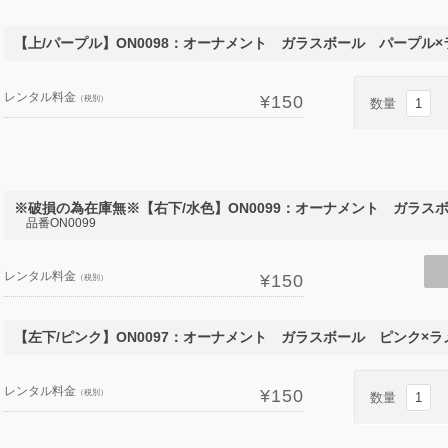
【上/パープル】ON0098：オーナメント ガラスボール パープル×
レンタル料金
¥150
（税別）
数量
※破損の為在庫無※【右下/水色】ON0099：オーナメント ガラスボ
品番ON0099
レンタル料金
¥150
（税別）
【左下/ピンク】ON0097：オーナメント ガラスボール ピンク×ラ
レンタル料金
¥150
（税別）
数量