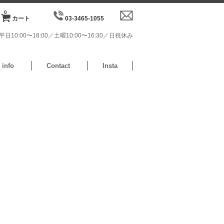
0
カート
03-3465-1055
日10:00〜18:00／土曜10:00〜16:30／日祝休み
info
Contact
Insta