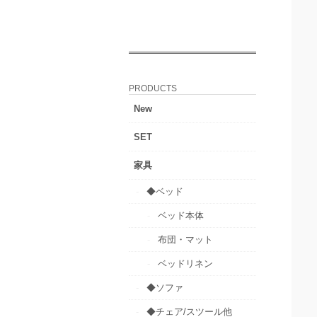
PRODUCTS
New
SET
家具
◆ベッド
ベッド本体
布団・マット
ベッドリネン
◆ソファ
◆チェア/スツール他