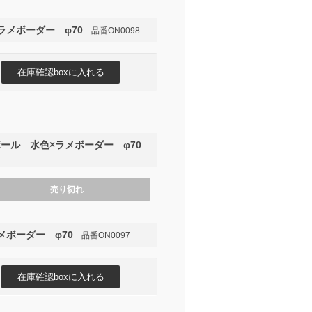
ラメボーダー φ70
品番ON0098
ール 水色×ラメボーダー φ70
売り切れ
メボーダー φ70
品番ON0097