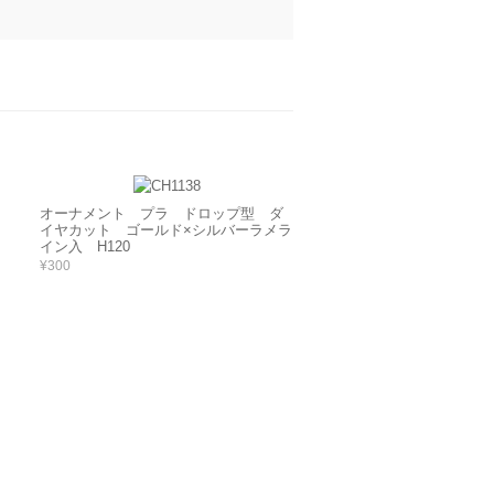
オーナメント プラ ドロップ型 ダ
イヤカット ゴールド×シルバーラメラ
イン入 H120
¥300