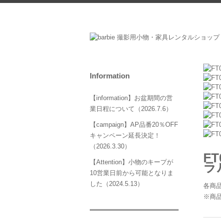
Information
【information】お盆期間の営
業日程について（2026.7.6）
【campaign】AP品番20％OFF
キャンペーン延長決定！
（2026.3.30）
F
【Attention】小物のキープが
ラ
10営業日前から可能となりま
した（2024.5.13）
各商品
※商