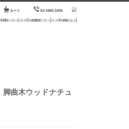
0
カート
03-3465-1055
info
Contact
Insta
日10:00〜18:00／土曜10:00〜16:30／日祝休み
ンド 脚曲木ウッドナチュ