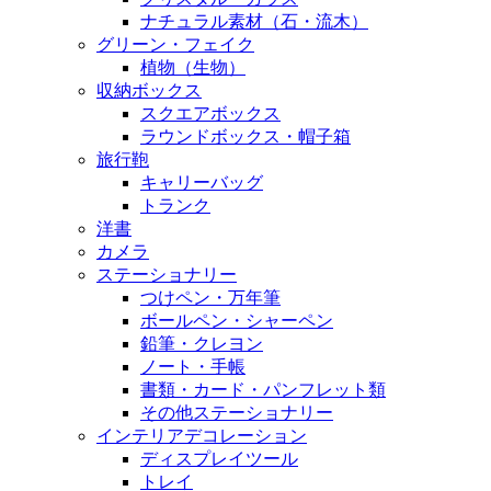
ナチュラル素材（石・流木）
グリーン・フェイク
植物（生物）
収納ボックス
スクエアボックス
ラウンドボックス・帽子箱
旅行鞄
キャリーバッグ
トランク
洋書
カメラ
ステーショナリー
つけペン・万年筆
ボールペン・シャーペン
鉛筆・クレヨン
ノート・手帳
書類・カード・パンフレット類
その他ステーショナリー
インテリアデコレーション
ディスプレイツール
トレイ