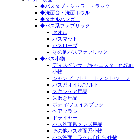
◆バスタブ・シャワー・ラック
◆洗面台・洗面ボウル
◆タオルハンガー
◆バス系ファブリック
タオル
バスマット
バスローブ
その他バスファブリック
◆バス小物
ディスペンサー/キャニスター他洗面
小物
シャンプー/トリートメント/ソープ
バス系オイル/ソルト
スキンケア用品
歯磨き用品
ボディ/フェイスブラシ
ヘアブラシ
ドライヤー
バス洗面系メンズ用品
その他バス洗面系小物
バス洗面：ラベル自社制作物