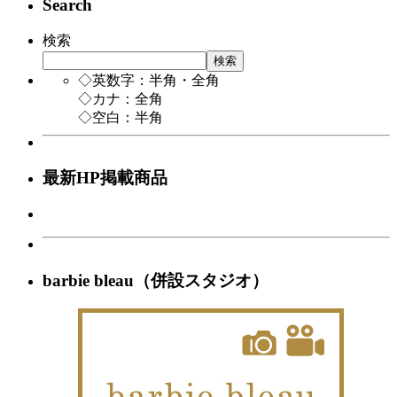
Search
検索
検索
◇英数字：半角・全角
◇カナ：全角
◇空白：半角
最新HP掲載商品
barbie bleau（併設スタジオ）