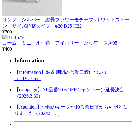
リング シルバー 縦長フラワーモチーフ×ホワイトストー
ン サイズ調整タイプ φ20 D25 H22
¥700
コーム ミニ 水牛角 アイボリー 反り有 長さ95
¥400
Information
【information】お盆期間の営業日程について
（2026.7.6）
【campaign】AP品番20％OFFキャンペーン延長決定！
（2026.3.30）
【Attention】小物のキープが10営業日前から可能とな
りました（2024.5.13）