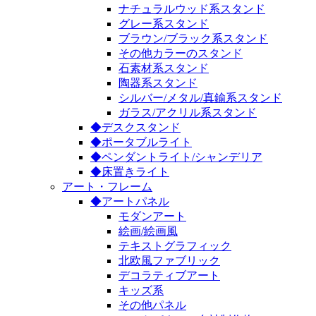
ナチュラルウッド系スタンド
グレー系スタンド
ブラウン/ブラック系スタンド
その他カラーのスタンド
石素材系スタンド
陶器系スタンド
シルバー/メタル/真鍮系スタンド
ガラス/アクリル系スタンド
◆デスクスタンド
◆ポータブルライト
◆ペンダントライト/シャンデリア
◆床置きライト
アート・フレーム
◆アートパネル
モダンアート
絵画/絵画風
テキストグラフィック
北欧風ファブリック
デコラティブアート
キッズ系
その他パネル