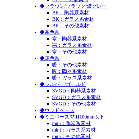
◆ブラウン/ブラック/濃グレー
BK：陶器系素材
BK：ガラス系素材
BK：その他素材
◆寒色系
寒：陶器系素材
寒：ガラス系素材
寒：その他素材
◆暖色系
暖：その他素材
暖：陶器系素材
暖：ガラス系素材
◆シルバー/ゴールド
SVGD：陶器系素材
SVGD：ガラス系素材
SVGD：その他素材
◆ウッドベース
◆ミニベース/約H100mm以下
mini：陶器系素材
mini：ガラス系素材
mini：その他素材