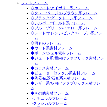
フォトフレーム
◇ホワイト/アイボリー系フレーム
◇グレー/ベージュ/ブラウン系フレーム
◇ブラック/ダークトーン系フレーム
◇シルバー/ゴールド系フレーム
◇ブルー/グリーン/イエロー系フレーム
◇レッド/オレンジ/ピンク/パープル系フレ
ーム
◇柄ものフレーム
◆ウッド系素材フレーム
◆ボーン/シェル素材フレーム
◆ジュート系/夏向けファブリック素材フレ
ーム
◆ガラス素材フレーム
◆ピューター他メタル系素材フレーム
◆陶器/磁器/石膏系素材フレーム
◆レザー系/冬向けファブリック素材フレー
ム
◆その他素材フレーム
○ナチュラルフレーム
○クラシカルフレーム