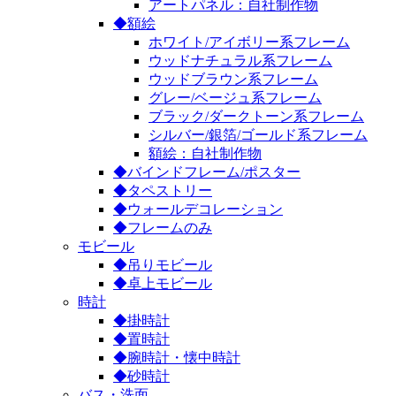
アートパネル：自社制作物
◆額絵
ホワイト/アイボリー系フレーム
ウッドナチュラル系フレーム
ウッドブラウン系フレーム
グレー/ベージュ系フレーム
ブラック/ダークトーン系フレーム
シルバー/銀箔/ゴールド系フレーム
額絵：自社制作物
◆バインドフレーム/ポスター
◆タペストリー
◆ウォールデコレーション
◆フレームのみ
モビール
◆吊りモビール
◆卓上モビール
時計
◆掛時計
◆置時計
◆腕時計・懐中時計
◆砂時計
バス・洗面