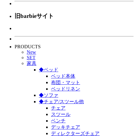
旧barbieサイト
PRODUCTS
New
SET
家具
◆ベッド
ベッド本体
布団・マット
ベッドリネン
◆ソファ
◆チェア/スツール他
チェア
スツール
ベンチ
デッキチェア
ディレクターズチェア