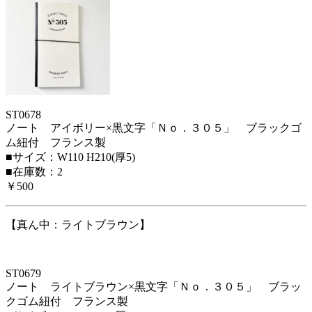
ST0678
ノート アイボリー×黒文字「Ｎｏ．３０５」 ブラックゴ
ム紐付 フランス製
■サイズ：W110 H210(厚5)
■在庫数：2
￥500
【真ん中：ライトブラウン】
ST0679
ノート ライトブラウン×黒文字「Ｎｏ．３０５」 ブラッ
クゴム紐付 フランス製