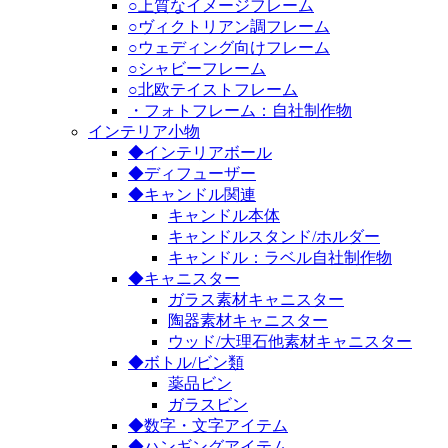
○上質なイメージフレーム
○ヴィクトリアン調フレーム
○ウェディング向けフレーム
○シャビーフレーム
○北欧テイストフレーム
・フォトフレーム：自社制作物
インテリア小物
◆インテリアボール
◆ディフューザー
◆キャンドル関連
キャンドル本体
キャンドルスタンド/ホルダー
キャンドル：ラベル自社制作物
◆キャニスター
ガラス素材キャニスター
陶器素材キャニスター
ウッド/大理石他素材キャニスター
◆ボトル/ビン類
薬品ビン
ガラスビン
◆数字・文字アイテム
◆ハンギングアイテム