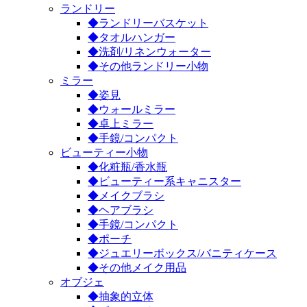
ランドリー
◆ランドリーバスケット
◆タオルハンガー
◆洗剤/リネンウォーター
◆その他ランドリー小物
ミラー
◆姿見
◆ウォールミラー
◆卓上ミラー
◆手鏡/コンパクト
ビューティー小物
◆化粧瓶/香水瓶
◆ビューティー系キャニスター
◆メイクブラシ
◆ヘアブラシ
◆手鏡/コンパクト
◆ポーチ
◆ジュエリーボックス/バニティケース
◆その他メイク用品
オブジェ
◆抽象的立体