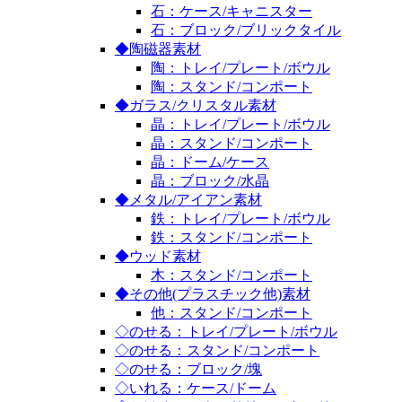
石：ケース/キャニスター
石：ブロック/ブリックタイル
◆陶磁器素材
陶：トレイ/プレート/ボウル
陶：スタンド/コンポート
◆ガラス/クリスタル素材
晶：トレイ/プレート/ボウル
晶：スタンド/コンポート
晶：ドーム/ケース
晶：ブロック/水晶
◆メタル/アイアン素材
鉄：トレイ/プレート/ボウル
鉄：スタンド/コンポート
◆ウッド素材
木：スタンド/コンポート
◆その他(プラスチック他)素材
他：スタンド/コンポート
◇のせる：トレイ/プレート/ボウル
◇のせる：スタンド/コンポート
◇のせる：ブロック/塊
◇いれる：ケース/ドーム