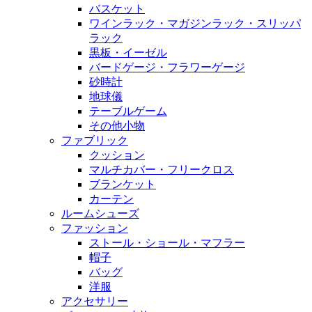
バスケット
ワインラック・マガジンラック・スリッパ
ラック
黒板・イーゼル
バードゲージ・フラワーゲージ
砂時計
地球儀
テーブルゲーム
その他小物
ファブリック
クッション
マルチカバー・フリークロス
ブランケット
カーテン
ルームシューズ
ファッション
ストール・ショール・マフラー
帽子
バッグ
洋服
アクセサリー