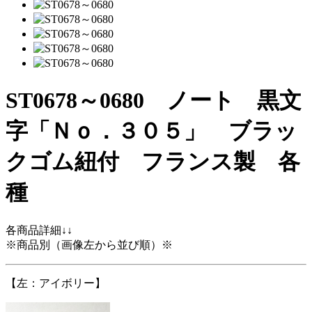
ST0678～0680 ノート 黒文
字「Ｎｏ．３０５」 ブラッ
クゴム紐付 フランス製 各
種
各商品詳細↓↓
※商品別（画像左から並び順）※
【左：アイボリー】