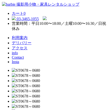
カート
0
03-3465-1055
営業時間：平日10:00〜18:00／土曜10:00〜16:30／日祝
休み
利用案内
デリバリー
アクセス
info
Contact
Insta