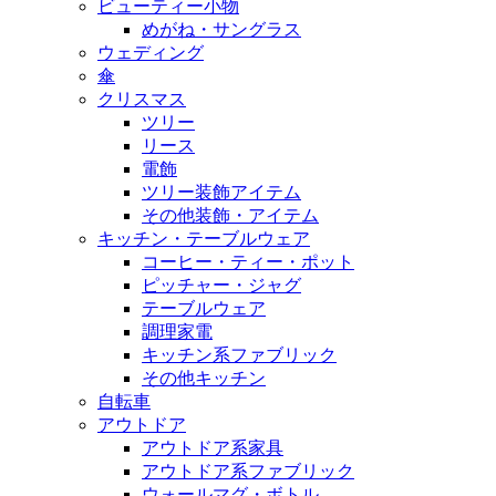
ビューティー小物
めがね・サングラス
ウェディング
傘
クリスマス
ツリー
リース
電飾
ツリー装飾アイテム
その他装飾・アイテム
キッチン・テーブルウェア
コーヒー・ティー・ポット
ピッチャー・ジャグ
テーブルウェア
調理家電
キッチン系ファブリック
その他キッチン
自転車
アウトドア
アウトドア系家具
アウトドア系ファブリック
ウォールマグ・ボトル