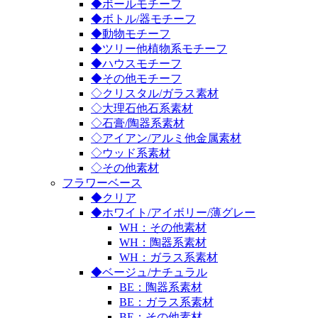
◆ボールモチーフ
◆ボトル/器モチーフ
◆動物モチーフ
◆ツリー他植物系モチーフ
◆ハウスモチーフ
◆その他モチーフ
◇クリスタル/ガラス素材
◇大理石他石系素材
◇石膏/陶器系素材
◇アイアン/アルミ他金属素材
◇ウッド系素材
◇その他素材
フラワーベース
◆クリア
◆ホワイト/アイボリー/薄グレー
WH：その他素材
WH：陶器系素材
WH：ガラス系素材
◆ベージュ/ナチュラル
BE：陶器系素材
BE：ガラス系素材
BE：その他素材