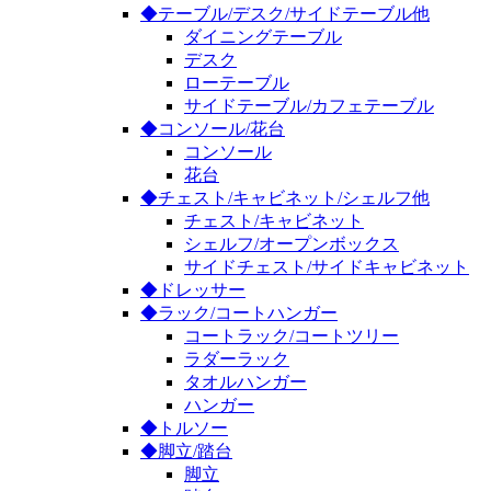
◆テーブル/デスク/サイドテーブル他
ダイニングテーブル
デスク
ローテーブル
サイドテーブル/カフェテーブル
◆コンソール/花台
コンソール
花台
◆チェスト/キャビネット/シェルフ他
チェスト/キャビネット
シェルフ/オープンボックス
サイドチェスト/サイドキャビネット
◆ドレッサー
◆ラック/コートハンガー
コートラック/コートツリー
ラダーラック
タオルハンガー
ハンガー
◆トルソー
◆脚立/踏台
脚立