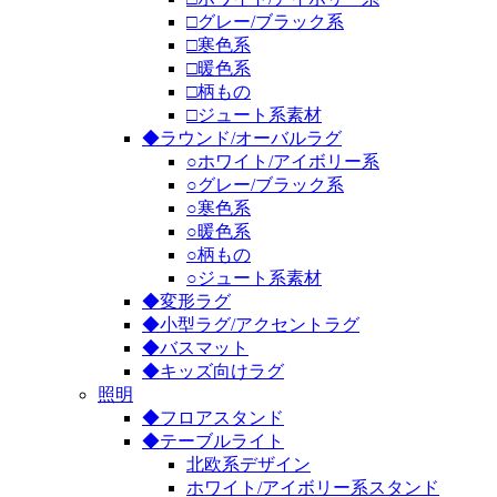
□グレー/ブラック系
□寒色系
□暖色系
□柄もの
□ジュート系素材
◆ラウンド/オーバルラグ
○ホワイト/アイボリー系
○グレー/ブラック系
○寒色系
○暖色系
○柄もの
○ジュート系素材
◆変形ラグ
◆小型ラグ/アクセントラグ
◆バスマット
◆キッズ向けラグ
照明
◆フロアスタンド
◆テーブルライト
北欧系デザイン
ホワイト/アイボリー系スタンド