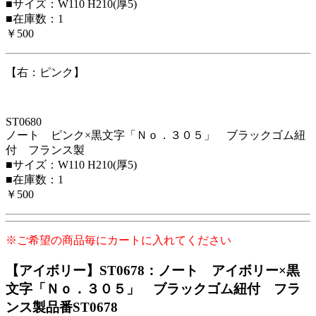
■サイズ：W110 H210(厚5)
■在庫数：1
￥500
【右：ピンク】
ST0680
ノート ピンク×黒文字「Ｎｏ．３０５」 ブラックゴム紐
付 フランス製
■サイズ：W110 H210(厚5)
■在庫数：1
￥500
※ご希望の商品毎にカートに入れてください
【アイボリー】ST0678：ノート アイボリー×黒
文字「Ｎｏ．３０５」 ブラックゴム紐付 フラ
ンス製
品番ST0678