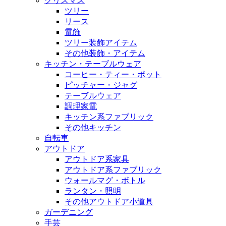
クリスマス
ツリー
リース
電飾
ツリー装飾アイテム
その他装飾・アイテム
キッチン・テーブルウェア
コーヒー・ティー・ポット
ピッチャー・ジャグ
テーブルウェア
調理家電
キッチン系ファブリック
その他キッチン
自転車
アウトドア
アウトドア系家具
アウトドア系ファブリック
ウォールマグ・ボトル
ランタン・照明
その他アウトドア小道具
ガーデニング
手芸