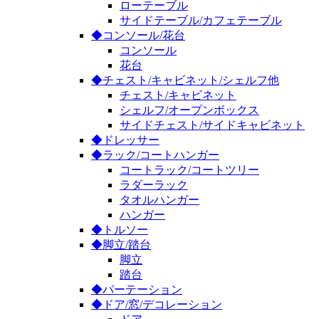
ローテーブル
サイドテーブル/カフェテーブル
◆コンソール/花台
コンソール
花台
◆チェスト/キャビネット/シェルフ他
チェスト/キャビネット
シェルフ/オープンボックス
サイドチェスト/サイドキャビネット
◆ドレッサー
◆ラック/コートハンガー
コートラック/コートツリー
ラダーラック
タオルハンガー
ハンガー
◆トルソー
◆脚立/踏台
脚立
踏台
◆パーテーション
◆ドア/窓/デコレーション