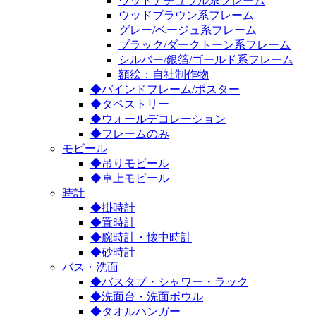
ウッドナチュラル系フレーム
ウッドブラウン系フレーム
グレー/ベージュ系フレーム
ブラック/ダークトーン系フレーム
シルバー/銀箔/ゴールド系フレーム
額絵：自社制作物
◆バインドフレーム/ポスター
◆タペストリー
◆ウォールデコレーション
◆フレームのみ
モビール
◆吊りモビール
◆卓上モビール
時計
◆掛時計
◆置時計
◆腕時計・懐中時計
◆砂時計
バス・洗面
◆バスタブ・シャワー・ラック
◆洗面台・洗面ボウル
◆タオルハンガー