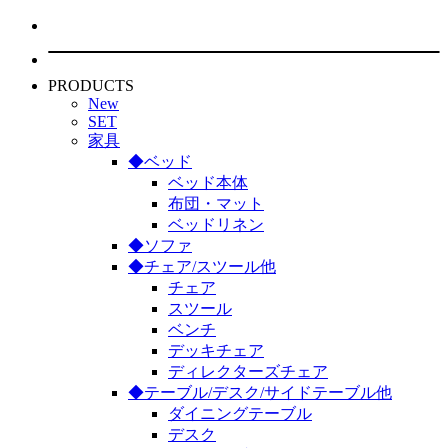
PRODUCTS
New
SET
家具
◆ベッド
ベッド本体
布団・マット
ベッドリネン
◆ソファ
◆チェア/スツール他
チェア
スツール
ベンチ
デッキチェア
ディレクターズチェア
◆テーブル/デスク/サイドテーブル他
ダイニングテーブル
デスク