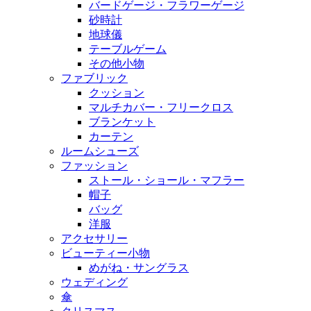
バードゲージ・フラワーゲージ
砂時計
地球儀
テーブルゲーム
その他小物
ファブリック
クッション
マルチカバー・フリークロス
ブランケット
カーテン
ルームシューズ
ファッション
ストール・ショール・マフラー
帽子
バッグ
洋服
アクセサリー
ビューティー小物
めがね・サングラス
ウェディング
傘