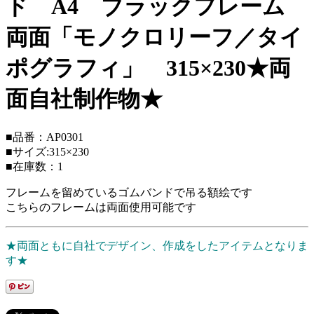
ド A4 ブラックフレーム
両面「モノクロリーフ／タイ
ポグラフィ」 315×230★両
面自社制作物★
■品番：AP0301
■サイズ:315×230
■在庫数：1
フレームを留めているゴムバンドで吊る額絵です
こちらのフレームは両面使用可能です
★両面ともに自社でデザイン、作成をしたアイテムとなりま
す★