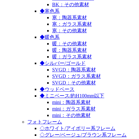
BK：その他素材
◆寒色系
寒：陶器系素材
寒：ガラス系素材
寒：その他素材
◆暖色系
暖：その他素材
暖：陶器系素材
暖：ガラス系素材
◆シルバー/ゴールド
SVGD：陶器系素材
SVGD：ガラス系素材
SVGD：その他素材
◆ウッドベース
◆ミニベース/約H100mm以下
mini：陶器系素材
mini：ガラス系素材
mini：その他素材
フォトフレーム
◇ホワイト/アイボリー系フレーム
◇グレー/ベージュ/ブラウン系フレーム