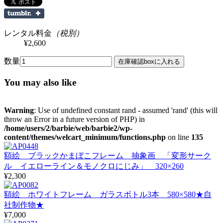
レンタル料金
（税別）
¥2,600
数量
You may also like
Warning
: Use of undefined constant rand - assumed 'rand' (this will
throw an Error in a future version of PHP) in
/home/users/2/barbie/web/barbie2/wp-
content/themes/welcart_minimum/functions.php
on line
135
額絵 ブラックかまぼこフレーム 抽象画 「変形サーク
ル イエローライン＆モノクロにじみ」 320×260
¥2,300
額絵 ホワイトフレーム ガラスボトル3本 580×580★自
社制作物★
¥7,000