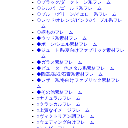
◇ブラック/ダークトーン系フレーム
◇シルバー/ゴールド系フレーム
◇ブルー/グリーン/イエロー系フレーム
◇レッド/オレンジ/ピンク/パープル系フレ
ーム
◇柄ものフレーム
◆ウッド系素材フレーム
◆ボーン/シェル素材フレーム
◆ジュート系/夏向けファブリック素材フレ
ーム
◆ガラス素材フレーム
◆ピューター他メタル系素材フレーム
◆陶器/磁器/石膏系素材フレーム
◆レザー系/冬向けファブリック素材フレー
ム
◆その他素材フレーム
○ナチュラルフレーム
○クラシカルフレーム
○上質なイメージフレーム
○ヴィクトリアン調フレーム
○ウェディング向けフレーム