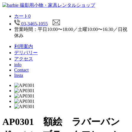
カート
0
03-3465-1055
営業時間：平日10:00〜18:00／土曜10:00〜16:30／日祝
休み
利用案内
デリバリー
アクセス
info
Contact
Insta
AP0301 額絵 ラバーバン