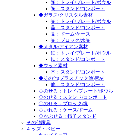
陶：トレイ/プレート/ボウル
陶：スタンド/コンポート
◆ガラス/クリスタル素材
晶：トレイ/プレート/ボウル
晶：スタンド/コンポート
晶：ドーム/ケース
晶：ブロック/水晶
◆メタル/アイアン素材
鉄：トレイ/プレート/ボウル
鉄：スタンド/コンポート
◆ウッド素材
木：スタンド/コンポート
◆その他(プラスチック他)素材
他：スタンド/コンポート
◇のせる：トレイ/プレート/ボウル
◇のせる：スタンド/コンポート
◇のせる：ブロック/塊
◇いれる：ケース/ドーム
◇かぶせる：帽子スタンド
その他家具
キッズ・ベビー