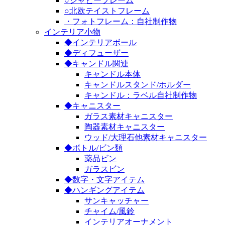
○シャビーフレーム
○北欧テイストフレーム
・フォトフレーム：自社制作物
インテリア小物
◆インテリアボール
◆ディフューザー
◆キャンドル関連
キャンドル本体
キャンドルスタンド/ホルダー
キャンドル：ラベル自社制作物
◆キャニスター
ガラス素材キャニスター
陶器素材キャニスター
ウッド/大理石他素材キャニスター
◆ボトル/ビン類
薬品ビン
ガラスビン
◆数字・文字アイテム
◆ハンギングアイテム
サンキャッチャー
チャイム/風鈴
インテリアオーナメント