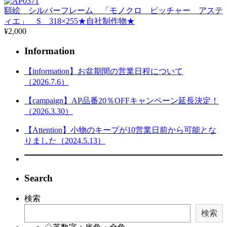
額絵 シルバーフレーム 「モノクロ ピッチャー アステ
ィエ」 S 318×255★自社制作物★
¥2,000
Information
【information】お盆期間の営業日程について
（2026.7.6）
【campaign】AP品番20％OFFキャンペーン延長決定！
（2026.3.30）
【Attention】小物のキープが10営業日前から可能とな
りました（2024.5.13）
Search
検索
検索