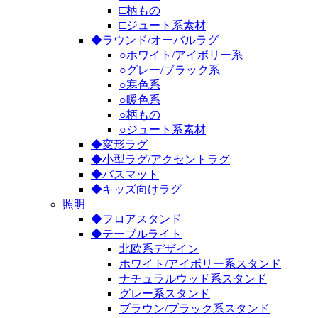
□柄もの
□ジュート系素材
◆ラウンド/オーバルラグ
○ホワイト/アイボリー系
○グレー/ブラック系
○寒色系
○暖色系
○柄もの
○ジュート系素材
◆変形ラグ
◆小型ラグ/アクセントラグ
◆バスマット
◆キッズ向けラグ
照明
◆フロアスタンド
◆テーブルライト
北欧系デザイン
ホワイト/アイボリー系スタンド
ナチュラルウッド系スタンド
グレー系スタンド
ブラウン/ブラック系スタンド