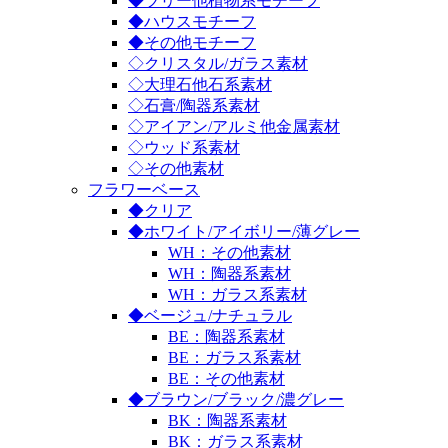
◆ツリー他植物系モチーフ
◆ハウスモチーフ
◆その他モチーフ
◇クリスタル/ガラス素材
◇大理石他石系素材
◇石膏/陶器系素材
◇アイアン/アルミ他金属素材
◇ウッド系素材
◇その他素材
フラワーベース
◆クリア
◆ホワイト/アイボリー/薄グレー
WH：その他素材
WH：陶器系素材
WH：ガラス系素材
◆ベージュ/ナチュラル
BE：陶器系素材
BE：ガラス系素材
BE：その他素材
◆ブラウン/ブラック/濃グレー
BK：陶器系素材
BK：ガラス系素材