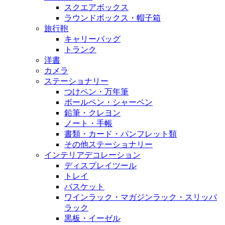
スクエアボックス
ラウンドボックス・帽子箱
旅行鞄
キャリーバッグ
トランク
洋書
カメラ
ステーショナリー
つけペン・万年筆
ボールペン・シャーペン
鉛筆・クレヨン
ノート・手帳
書類・カード・パンフレット類
その他ステーショナリー
インテリアデコレーション
ディスプレイツール
トレイ
バスケット
ワインラック・マガジンラック・スリッパ
ラック
黒板・イーゼル