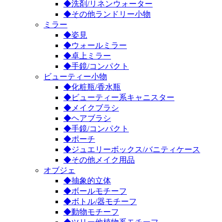
◆洗剤/リネンウォーター
◆その他ランドリー小物
ミラー
◆姿見
◆ウォールミラー
◆卓上ミラー
◆手鏡/コンパクト
ビューティー小物
◆化粧瓶/香水瓶
◆ビューティー系キャニスター
◆メイクブラシ
◆ヘアブラシ
◆手鏡/コンパクト
◆ポーチ
◆ジュエリーボックス/バニティケース
◆その他メイク用品
オブジェ
◆抽象的立体
◆ボールモチーフ
◆ボトル/器モチーフ
◆動物モチーフ