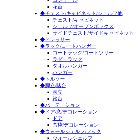
コンソール
花台
◆チェスト/キャビネット/シェルフ他
チェスト/キャビネット
シェルフ/オープンボックス
サイドチェスト/サイドキャビネット
◆ドレッサー
◆ラック/コートハンガー
コートラック/コートツリー
ラダーラック
タオルハンガー
ハンガー
◆トルソー
◆脚立/踏台
脚立
踏台
◆パーテーション
◆ドア/窓/デコレーション
ドア
窓枠/デコレーション
◆ウォールシェルフ/フック
ウォールシェルフ