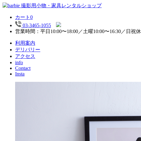
カート
0
03-3465-1055
営業時間：平日10:00〜18:00／土曜10:00〜16:30／日祝
利用案内
デリバリー
アクセス
info
Contact
Insta