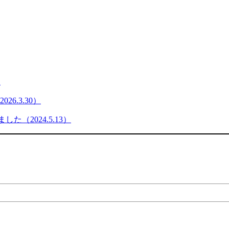
）
6.3.30）
た（2024.5.13）