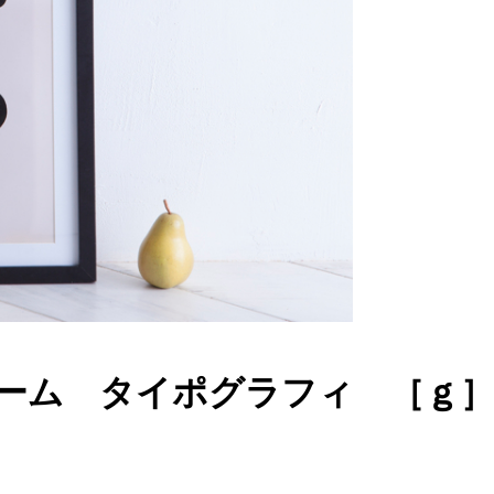
ーム タイポグラフィ ［ｇ］ 4