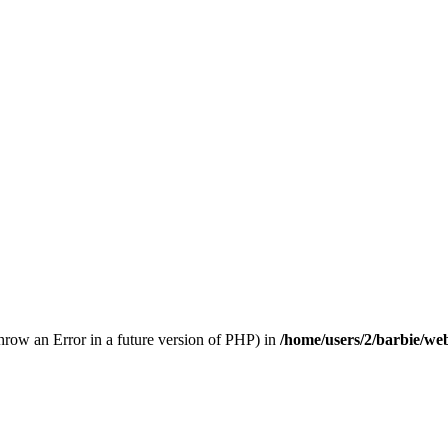
throw an Error in a future version of PHP) in
/home/users/2/barbie/we