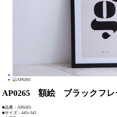
AP0265 額絵 ブラックフレ
■品番：AP0265
■サイズ：445×345