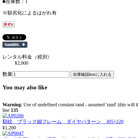
■在庫数：1
※額劣化によるはがれ有
レンタル料金
（税別）
¥2,000
数量
You may also like
Warning
: Use of undefined constant rand - assumed 'rand' (this will 
line
135
額絵 ブラック細フレーム ダイヤパターン 305×220
¥1,200