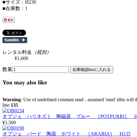
■サイズ：H230
■在庫数：1
レンタル料金
（税別）
¥1,600
数量
You may also like
Warning
: Use of undefined constant rand - assumed 'rand' (this will 
line
135
オブジェ ハリネズミ 陶磁器 ブルー ［POTPURRI］ H
¥1,500
オブジェ バード 陶器 ホワイト ［ARABIA］ H135