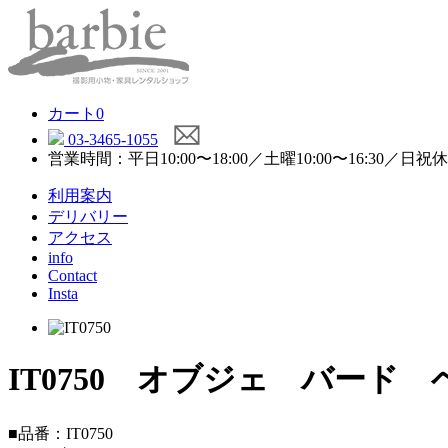
カート
0
03-3465-1055
営業時間：平日10:00〜18:00／土曜10:00〜16:30／日祝
利用案内
デリバリー
アクセス
info
Contact
Insta
IT0750 オブジェ バード
■品番：IT0750