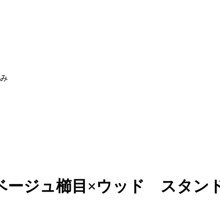
休み
 ベージュ櫛目×ウッド スタンド