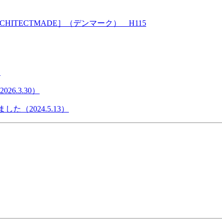
TECTMADE］（デンマーク） H115
）
6.3.30）
た（2024.5.13）