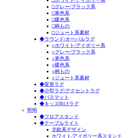
□ホワイト/アイボリー系
□グレー/ブラック系
□寒色系
□暖色系
□柄もの
□ジュート系素材
◆ラウンド/オーバルラグ
○ホワイト/アイボリー系
○グレー/ブラック系
○寒色系
○暖色系
○柄もの
○ジュート系素材
◆変形ラグ
◆小型ラグ/アクセントラグ
◆バスマット
◆キッズ向けラグ
照明
◆フロアスタンド
◆テーブルライト
北欧系デザイン
ホワイト/アイボリー系スタンド