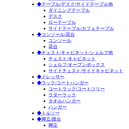
◆テーブル/デスク/サイドテーブル他
ダイニングテーブル
デスク
ローテーブル
サイドテーブル/カフェテーブル
◆コンソール/花台
コンソール
花台
◆チェスト/キャビネット/シェルフ他
チェスト/キャビネット
シェルフ/オープンボックス
サイドチェスト/サイドキャビネット
◆ドレッサー
◆ラック/コートハンガー
コートラック/コートツリー
ラダーラック
タオルハンガー
ハンガー
◆トルソー
◆脚立/踏台
脚立