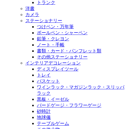
トランク
洋書
カメラ
ステーショナリー
つけペン・万年筆
ボールペン・シャーペン
鉛筆・クレヨン
ノート・手帳
書類・カード・パンフレット類
その他ステーショナリー
インテリアデコレーション
ディスプレイツール
トレイ
バスケット
ワインラック・マガジンラック・スリッパ
ラック
黒板・イーゼル
バードゲージ・フラワーゲージ
砂時計
地球儀
テーブルゲーム