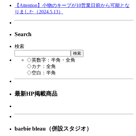
【Attention】小物のキープが10営業日前から可能とな
りました（2024.5.13）
Search
検索
検索
◇英数字：半角・全角
◇カナ：全角
◇空白：半角
最新HP掲載商品
barbie bleau（併設スタジオ）