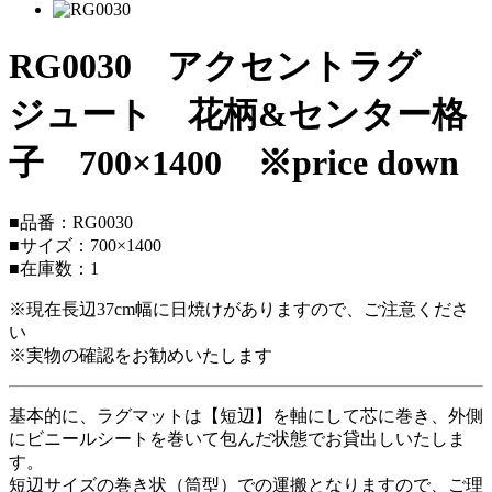
RG0030 アクセントラグ
ジュート 花柄&センター格
子 700×1400 ※price down
■品番：RG0030
■サイズ：700×1400
■在庫数：1
※現在長辺37cm幅に日焼けがありますので、ご注意くださ
い
※実物の確認をお勧めいたします
基本的に、ラグマットは【短辺】を軸にして芯に巻き、外側
にビニールシートを巻いて包んだ状態でお貸出しいたしま
す。
短辺サイズの巻き状（筒型）での運搬となりますので、ご理