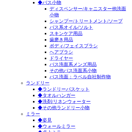
◆バス小物
ディスペンサー/キャニスター他洗面
小物
シャンプー/トリートメント/ソープ
バス系オイル/ソルト
スキンケア用品
歯磨き用品
ボディ/フェイスブラシ
ヘアブラシ
ドライヤー
バス洗面系メンズ用品
その他バス洗面系小物
バス洗面：ラベル自社制作物
ランドリー
◆ランドリーバスケット
◆タオルハンガー
◆洗剤/リネンウォーター
◆その他ランドリー小物
ミラー
◆姿見
◆ウォールミラー