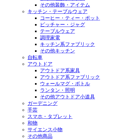
その他装飾・アイテム
キッチン・テーブルウェア
コーヒー・ティー・ポット
ピッチャー・ジャグ
テーブルウェア
調理家電
キッチン系ファブリック
その他キッチン
自転車
アウトドア
アウトドア系家具
アウトドア系ファブリック
ウォールマグ・ボトル
ランタン・照明
その他アウトドア小道具
ガーデニング
手芸
スマホ・タブレット
和物
サイエンス小物
その他商品