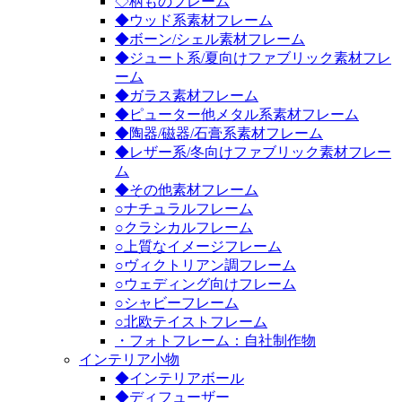
◇柄ものフレーム
◆ウッド系素材フレーム
◆ボーン/シェル素材フレーム
◆ジュート系/夏向けファブリック素材フレ
ーム
◆ガラス素材フレーム
◆ピューター他メタル系素材フレーム
◆陶器/磁器/石膏系素材フレーム
◆レザー系/冬向けファブリック素材フレー
ム
◆その他素材フレーム
○ナチュラルフレーム
○クラシカルフレーム
○上質なイメージフレーム
○ヴィクトリアン調フレーム
○ウェディング向けフレーム
○シャビーフレーム
○北欧テイストフレーム
・フォトフレーム：自社制作物
インテリア小物
◆インテリアボール
◆ディフューザー