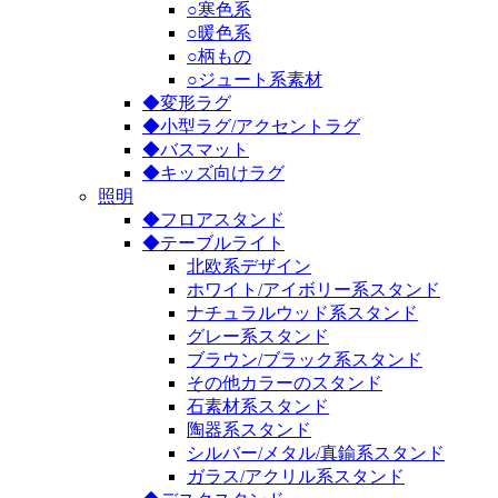
○寒色系
○暖色系
○柄もの
○ジュート系素材
◆変形ラグ
◆小型ラグ/アクセントラグ
◆バスマット
◆キッズ向けラグ
照明
◆フロアスタンド
◆テーブルライト
北欧系デザイン
ホワイト/アイボリー系スタンド
ナチュラルウッド系スタンド
グレー系スタンド
ブラウン/ブラック系スタンド
その他カラーのスタンド
石素材系スタンド
陶器系スタンド
シルバー/メタル/真鍮系スタンド
ガラス/アクリル系スタンド