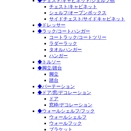
◆チェスト/キャビネット/シェルフ他
チェスト/キャビネット
シェルフ/オープンボックス
サイドチェスト/サイドキャビネット
◆ドレッサー
◆ラック/コートハンガー
コートラック/コートツリー
ラダーラック
タオルハンガー
ハンガー
◆トルソー
◆脚立/踏台
脚立
踏台
◆パーテーション
◆ドア/窓/デコレーション
ドア
窓枠/デコレーション
◆ウォールシェルフ/フック
ウォールシェルフ
ウォールフック
ブラケット