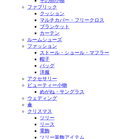
その他小物
ファブリック
クッション
マルチカバー・フリークロス
ブランケット
カーテン
ルームシューズ
ファッション
ストール・ショール・マフラー
帽子
バッグ
洋服
アクセサリー
ビューティー小物
めがね・サングラス
ウェディング
傘
クリスマス
ツリー
リース
電飾
ツリー装飾アイテム