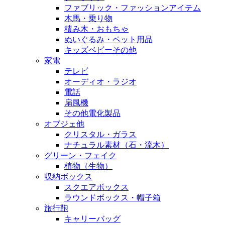
ファブリック・ファッションアイテム
木馬・乗り物
積み木・おもちゃ
ぬいぐるみ・ペット用品
キッズベビーその他
家電
テレビ
オーディオ・ラジオ
電話
扇風機
その他電化製品
オブジェ他
クリスタル・ガラス
ナチュラル素材（石・流木）
グリーン・フェイク
植物（生物）
収納ボックス
スクエアボックス
ラウンドボックス・帽子箱
旅行鞄
キャリーバッグ