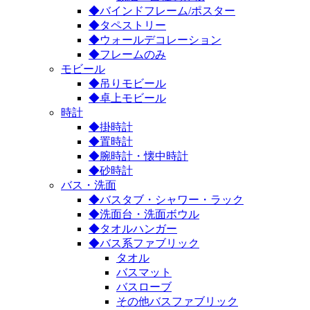
◆バインドフレーム/ポスター
◆タペストリー
◆ウォールデコレーション
◆フレームのみ
モビール
◆吊りモビール
◆卓上モビール
時計
◆掛時計
◆置時計
◆腕時計・懐中時計
◆砂時計
バス・洗面
◆バスタブ・シャワー・ラック
◆洗面台・洗面ボウル
◆タオルハンガー
◆バス系ファブリック
タオル
バスマット
バスローブ
その他バスファブリック