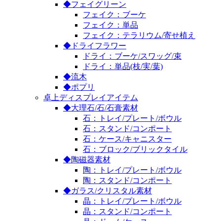
◆フェイグリーン
フェイク：ブーケ
フェイク：単品
フェイク：テラリウム/寄せ植え
◆ドライフラワー
ドライ：ブーケ/スワッグ/束
ドライ：単品(枝/実/葉)
◆流木
◆ポプリ
卓上ディスプレイアイテム
◆大理石/石/石膏素材
石：トレイ/プレート/ボウル
石：スタンド/コンポート
石：ケース/キャニスター
石：ブロック/ブリックタイル
◆陶磁器素材
陶：トレイ/プレート/ボウル
陶：スタンド/コンポート
◆ガラス/クリスタル素材
晶：トレイ/プレート/ボウル
晶：スタンド/コンポート