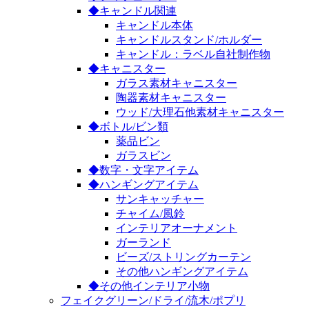
◆キャンドル関連
キャンドル本体
キャンドルスタンド/ホルダー
キャンドル：ラベル自社制作物
◆キャニスター
ガラス素材キャニスター
陶器素材キャニスター
ウッド/大理石他素材キャニスター
◆ボトル/ビン類
薬品ビン
ガラスビン
◆数字・文字アイテム
◆ハンギングアイテム
サンキャッチャー
チャイム/風鈴
インテリアオーナメント
ガーランド
ビーズ/ストリングカーテン
その他ハンギングアイテム
◆その他インテリア小物
フェイクグリーン/ドライ/流木/ポプリ