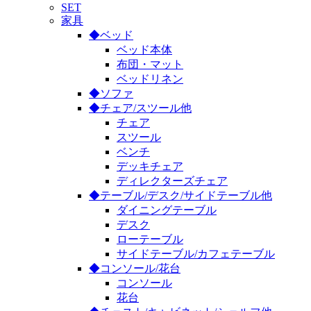
SET
家具
◆ベッド
ベッド本体
布団・マット
ベッドリネン
◆ソファ
◆チェア/スツール他
チェア
スツール
ベンチ
デッキチェア
ディレクターズチェア
◆テーブル/デスク/サイドテーブル他
ダイニングテーブル
デスク
ローテーブル
サイドテーブル/カフェテーブル
◆コンソール/花台
コンソール
花台