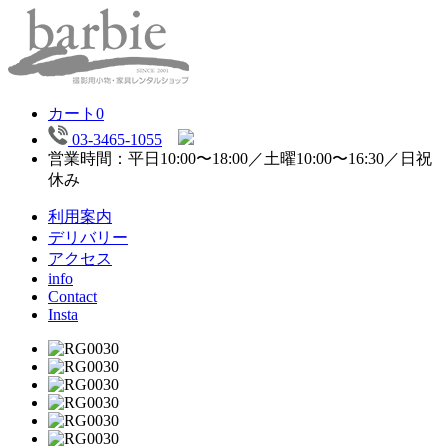
カート
0
03-3465-1055
営業時間：平日10:00〜18:00／土曜10:00〜16:30／日祝
休み
利用案内
デリバリー
アクセス
info
Contact
Insta