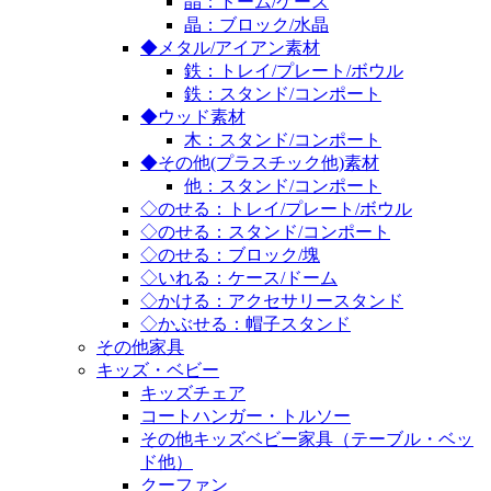
晶：ドーム/ケース
晶：ブロック/水晶
◆メタル/アイアン素材
鉄：トレイ/プレート/ボウル
鉄：スタンド/コンポート
◆ウッド素材
木：スタンド/コンポート
◆その他(プラスチック他)素材
他：スタンド/コンポート
◇のせる：トレイ/プレート/ボウル
◇のせる：スタンド/コンポート
◇のせる：ブロック/塊
◇いれる：ケース/ドーム
◇かける：アクセサリースタンド
◇かぶせる：帽子スタンド
その他家具
キッズ・ベビー
キッズチェア
コートハンガー・トルソー
その他キッズベビー家具（テーブル・ベッ
ド他）
クーファン