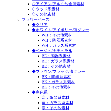
◇アイアン/アルミ他金属素材
◇ウッド系素材
◇その他素材
フラワーベース
◆クリア
◆ホワイト/アイボリー/薄グレー
WH：その他素材
WH：陶器系素材
WH：ガラス系素材
◆ベージュ/ナチュラル
BE：陶器系素材
BE：ガラス系素材
BE：その他素材
◆ブラウン/ブラック/濃グレー
BK：陶器系素材
BK：ガラス系素材
BK：その他素材
◆寒色系
寒：陶器系素材
寒：ガラス系素材
寒：その他素材