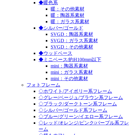
◆暖色系
暖：その他素材
暖：陶器系素材
暖：ガラス系素材
◆シルバー/ゴールド
SVGD：陶器系素材
SVGD：ガラス系素材
SVGD：その他素材
◆ウッドベース
◆ミニベース/約H100mm以下
mini：陶器系素材
mini：ガラス系素材
mini：その他素材
フォトフレーム
◇ホワイト/アイボリー系フレーム
◇グレー/ベージュ/ブラウン系フレーム
◇ブラック/ダークトーン系フレーム
◇シルバー/ゴールド系フレーム
◇ブルー/グリーン/イエロー系フレーム
◇レッド/オレンジ/ピンク/パープル系フレ
ーム