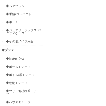
◆ヘアブラシ
◆手鏡/コンパクト
◆ポーチ
◆ジュエリーボックス/バ
ニティケース
◆その他メイク用品
オブジェ
◆抽象的立体
◆ボールモチーフ
◆ボトル/器モチーフ
◆動物モチーフ
◆ツリー他植物系モチー
フ
◆ハウスモチーフ