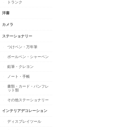
トランク
洋書
カメラ
ステーショナリー
つけペン・万年筆
ボールペン・シャーペン
鉛筆・クレヨン
ノート・手帳
書類・カード・パンフレ
ット類
その他ステーショナリー
インテリアデコレーション
ディスプレイツール