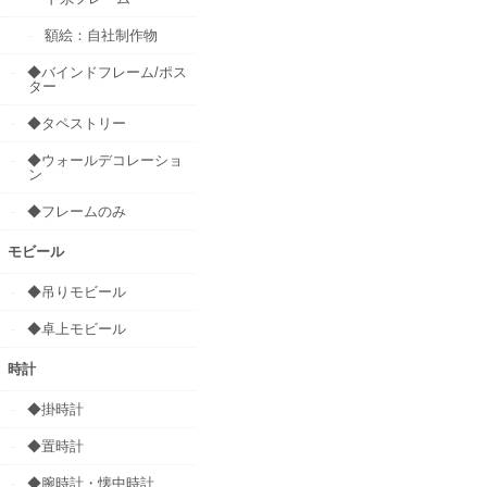
額絵：自社制作物
◆バインドフレーム/ポス
ター
◆タペストリー
◆ウォールデコレーショ
ン
◆フレームのみ
モビール
◆吊りモビール
◆卓上モビール
時計
◆掛時計
◆置時計
◆腕時計・懐中時計