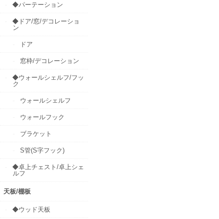
◆パーテーション
◆ドア/窓/デコレーショ
ン
ドア
窓枠/デコレーション
◆ウォールシェルフ/フッ
ク
ウォールシェルフ
ウォールフック
ブラケット
S管(S字フック)
◆卓上チェスト/卓上シェ
ルフ
天板/棚板
◆ウッド天板