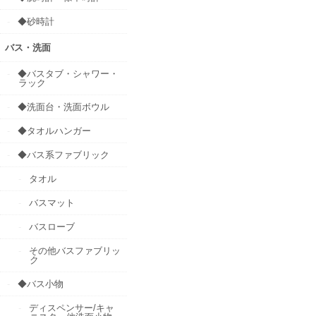
◆砂時計
バス・洗面
◆バスタブ・シャワー・
ラック
◆洗面台・洗面ボウル
◆タオルハンガー
◆バス系ファブリック
タオル
バスマット
バスローブ
その他バスファブリッ
ク
◆バス小物
ディスペンサー/キャ