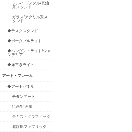
シルバー/メタル/真鍮
系スタンド
ガラス/アクリル系ス
タンド
◆デスクスタンド
◆ポータブルライト
◆ペンダントライト/シャ
ンデリア
◆床置きライト
アート・フレーム
◆アートパネル
モダンアート
絵画/絵画風
テキストグラフィック
北欧風ファブリック