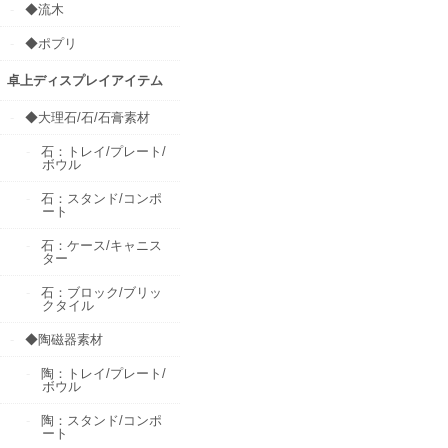
◆流木
◆ポプリ
卓上ディスプレイアイテム
◆大理石/石/石膏素材
石：トレイ/プレート/
ボウル
石：スタンド/コンポ
ート
石：ケース/キャニス
ター
石：ブロック/ブリッ
クタイル
◆陶磁器素材
陶：トレイ/プレート/
ボウル
陶：スタンド/コンポ
ート