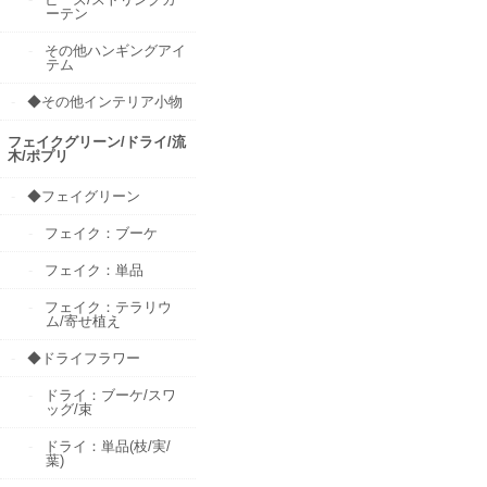
ーテン
その他ハンギングアイ
テム
◆その他インテリア小物
フェイクグリーン/ドライ/流
木/ポプリ
◆フェイグリーン
フェイク：ブーケ
フェイク：単品
フェイク：テラリウ
ム/寄せ植え
◆ドライフラワー
ドライ：ブーケ/スワ
ッグ/束
ドライ：単品(枝/実/
葉)