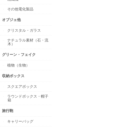
その他電化製品
オブジェ他
クリスタル・ガラス
ナチュラル素材（石・流
木）
グリーン・フェイク
植物（生物）
収納ボックス
スクエアボックス
ラウンドボックス・帽子
箱
旅行鞄
キャリーバッグ