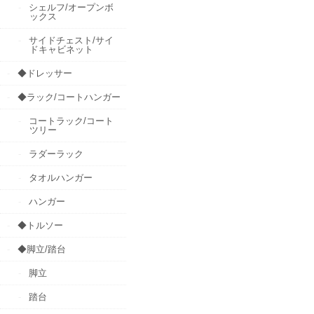
シェルフ/オープンボ
ックス
サイドチェスト/サイ
ドキャビネット
◆ドレッサー
◆ラック/コートハンガー
コートラック/コート
ツリー
ラダーラック
タオルハンガー
ハンガー
◆トルソー
◆脚立/踏台
脚立
踏台