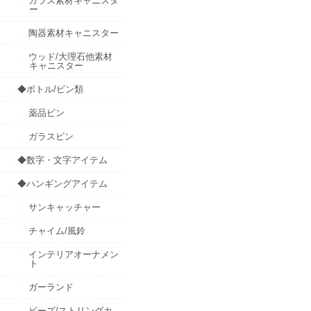
ガラス素材キャニスタ
ー
陶器素材キャニスター
ウッド/大理石他素材
キャニスター
◆ボトル/ビン類
薬品ビン
ガラスビン
◆数字・文字アイテム
◆ハンギングアイテム
サンキャッチャー
チャイム/風鈴
インテリアオーナメン
ト
ガーランド
ビーズ/ストリングカ