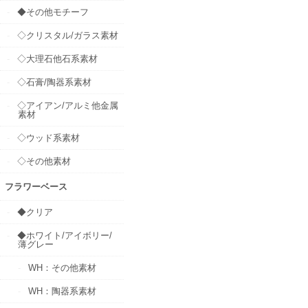
◆その他モチーフ
◇クリスタル/ガラス素材
◇大理石他石系素材
◇石膏/陶器系素材
◇アイアン/アルミ他金属
素材
◇ウッド系素材
◇その他素材
フラワーベース
◆クリア
◆ホワイト/アイボリー/
薄グレー
WH：その他素材
WH：陶器系素材