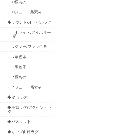
□柄もの
□ジュート系素材
◆ラウンド/オーバルラグ
○ホワイト/アイボリー
系
○グレー/ブラック系
○寒色系
○暖色系
○柄もの
○ジュート系素材
◆変形ラグ
◆小型ラグ/アクセントラ
グ
◆バスマット
◆キッズ向けラグ