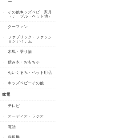
ー
その他キッズベビー家具
（テーブル・ベッド他）
クーファン
ファブリック・ファッシ
ョンアイテム
木馬・乗り物
積み木・おもちゃ
ぬいぐるみ・ペット用品
キッズベビーその他
家電
テレビ
オーディオ・ラジオ
電話
扇風機