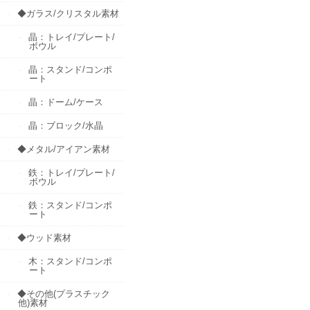
◆ガラス/クリスタル素材
晶：トレイ/プレート/
ボウル
晶：スタンド/コンポ
ート
晶：ドーム/ケース
晶：ブロック/水晶
◆メタル/アイアン素材
鉄：トレイ/プレート/
ボウル
鉄：スタンド/コンポ
ート
◆ウッド素材
木：スタンド/コンポ
ート
◆その他(プラスチック
他)素材