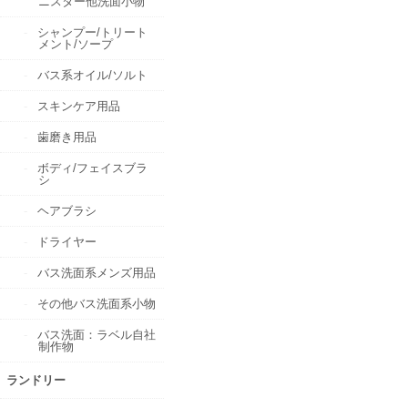
ニスター他洗面小物
シャンプー/トリート
メント/ソープ
バス系オイル/ソルト
スキンケア用品
歯磨き用品
ボディ/フェイスブラ
シ
ヘアブラシ
ドライヤー
バス洗面系メンズ用品
その他バス洗面系小物
バス洗面：ラベル自社
制作物
ランドリー