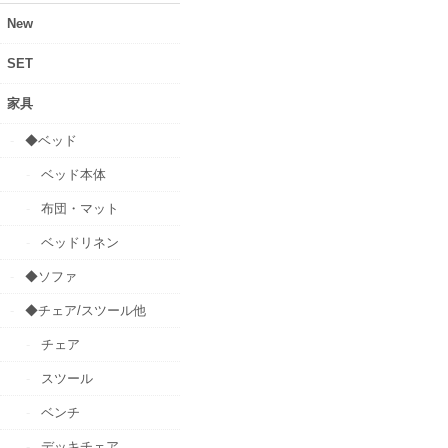
New
SET
家具
◆ベッド
ベッド本体
布団・マット
ベッドリネン
◆ソファ
◆チェア/スツール他
チェア
スツール
ベンチ
デッキチェア