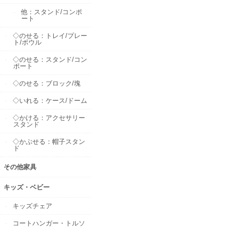
他：スタンド/コンポ
ート
◇のせる：トレイ/プレー
ト/ボウル
◇のせる：スタンド/コン
ポート
◇のせる：ブロック/塊
◇いれる：ケース/ドーム
◇かける：アクセサリー
スタンド
◇かぶせる：帽子スタン
ド
その他家具
キッズ・ベビー
キッズチェア
コートハンガー・トルソ