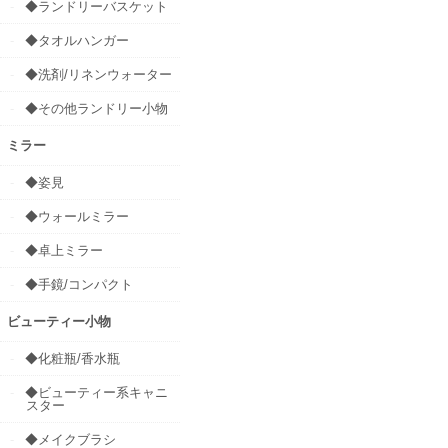
◆ランドリーバスケット
◆タオルハンガー
◆洗剤/リネンウォーター
◆その他ランドリー小物
ミラー
◆姿見
◆ウォールミラー
◆卓上ミラー
◆手鏡/コンパクト
ビューティー小物
◆化粧瓶/香水瓶
◆ビューティー系キャニ
スター
◆メイクブラシ