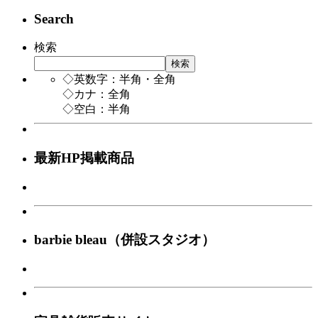
Search
検索
検索
◇英数字：半角・全角
◇カナ：全角
◇空白：半角
最新HP掲載商品
barbie bleau（併設スタジオ）