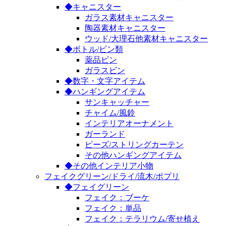
◆キャニスター
ガラス素材キャニスター
陶器素材キャニスター
ウッド/大理石他素材キャニスター
◆ボトル/ビン類
薬品ビン
ガラスビン
◆数字・文字アイテム
◆ハンギングアイテム
サンキャッチャー
チャイム/風鈴
インテリアオーナメント
ガーランド
ビーズ/ストリングカーテン
その他ハンギングアイテム
◆その他インテリア小物
フェイクグリーン/ドライ/流木/ポプリ
◆フェイグリーン
フェイク：ブーケ
フェイク：単品
フェイク：テラリウム/寄せ植え