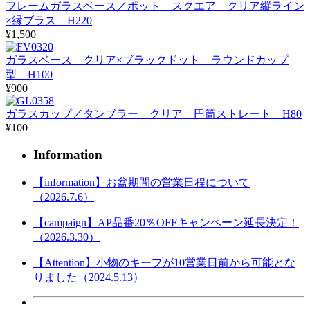
フレームガラスベース／ポット スクエア クリア縦ライン
×縁ブラス H220
¥1,500
ガラスベース クリア×ブラックドット ラウンドカップ
型 H100
¥900
ガラスカップ／タンブラー クリア 円筒ストレート H80
¥100
Information
【information】お盆期間の営業日程について
（2026.7.6）
【campaign】AP品番20％OFFキャンペーン延長決定！
（2026.3.30）
【Attention】小物のキープが10営業日前から可能とな
りました（2024.5.13）