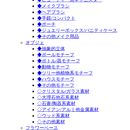
◆メイクブラシ
◆ヘアブラシ
◆手鏡/コンパクト
◆ポーチ
◆ジュエリーボックス/バニティケース
◆その他メイク用品
オブジェ
◆抽象的立体
◆ボールモチーフ
◆ボトル/器モチーフ
◆動物モチーフ
◆ツリー他植物系モチーフ
◆ハウスモチーフ
◆その他モチーフ
◇クリスタル/ガラス素材
◇大理石他石系素材
◇石膏/陶器系素材
◇アイアン/アルミ他金属素材
◇ウッド系素材
◇その他素材
フラワーベース