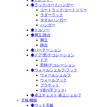
◆ラック/コートハンガー
コートラック/コートツリー
ラダーラック
タオルハンガー
ハンガー
◆トルソー
◆脚立/踏台
脚立
踏台
◆パーテーション
◆ドア/窓/デコレーション
ドア
窓枠/デコレーション
◆ウォールシェルフ/フック
ウォールシェルフ
ウォールフック
ブラケット
S管(S字フック)
◆卓上チェスト/卓上シェルフ
天板/棚板
◆ウッド天板