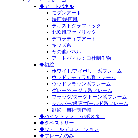
◆アートパネル
モダンアート
絵画/絵画風
テキストグラフィック
北欧風ファブリック
デコラティブアート
キッズ系
その他パネル
アートパネル：自社制作物
◆額絵
ホワイト/アイボリー系フレーム
ウッドナチュラル系フレーム
ウッドブラウン系フレーム
グレー/ベージュ系フレーム
ブラック/ダークトーン系フレーム
シルバー/銀箔/ゴールド系フレーム
額絵：自社制作物
◆バインドフレーム/ポスター
◆タペストリー
◆ウォールデコレーション
◆フレームのみ