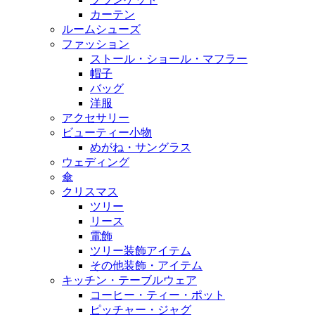
カーテン
ルームシューズ
ファッション
ストール・ショール・マフラー
帽子
バッグ
洋服
アクセサリー
ビューティー小物
めがね・サングラス
ウェディング
傘
クリスマス
ツリー
リース
電飾
ツリー装飾アイテム
その他装飾・アイテム
キッチン・テーブルウェア
コーヒー・ティー・ポット
ピッチャー・ジャグ