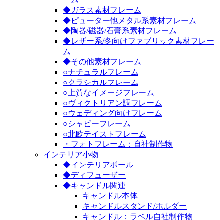
◆ガラス素材フレーム
◆ピューター他メタル系素材フレーム
◆陶器/磁器/石膏系素材フレーム
◆レザー系/冬向けファブリック素材フレー
ム
◆その他素材フレーム
○ナチュラルフレーム
○クラシカルフレーム
○上質なイメージフレーム
○ヴィクトリアン調フレーム
○ウェディング向けフレーム
○シャビーフレーム
○北欧テイストフレーム
・フォトフレーム：自社制作物
インテリア小物
◆インテリアボール
◆ディフューザー
◆キャンドル関連
キャンドル本体
キャンドルスタンド/ホルダー
キャンドル：ラベル自社制作物