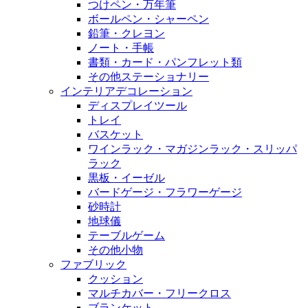
つけペン・万年筆
ボールペン・シャーペン
鉛筆・クレヨン
ノート・手帳
書類・カード・パンフレット類
その他ステーショナリー
インテリアデコレーション
ディスプレイツール
トレイ
バスケット
ワインラック・マガジンラック・スリッパ
ラック
黒板・イーゼル
バードゲージ・フラワーゲージ
砂時計
地球儀
テーブルゲーム
その他小物
ファブリック
クッション
マルチカバー・フリークロス
ブランケット