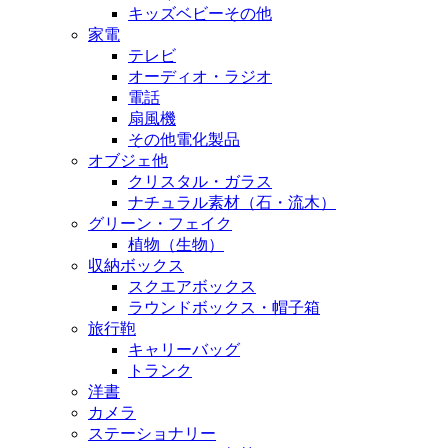
キッズベビーその他
家電
テレビ
オーディオ・ラジオ
電話
扇風機
その他電化製品
オブジェ他
クリスタル・ガラス
ナチュラル素材（石・流木）
グリーン・フェイク
植物（生物）
収納ボックス
スクエアボックス
ラウンドボックス・帽子箱
旅行鞄
キャリーバッグ
トランク
洋書
カメラ
ステーショナリー