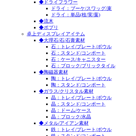
◆ドライフラワー
ドライ：ブーケ/スワッグ/束
ドライ：単品(枝/実/葉)
◆流木
◆ポプリ
卓上ディスプレイアイテム
◆大理石/石/石膏素材
石：トレイ/プレート/ボウル
石：スタンド/コンポート
石：ケース/キャニスター
石：ブロック/ブリックタイル
◆陶磁器素材
陶：トレイ/プレート/ボウル
陶：スタンド/コンポート
◆ガラス/クリスタル素材
晶：トレイ/プレート/ボウル
晶：スタンド/コンポート
晶：ドーム/ケース
晶：ブロック/水晶
◆メタル/アイアン素材
鉄：トレイ/プレート/ボウル
鉄：スタンド/コンポート