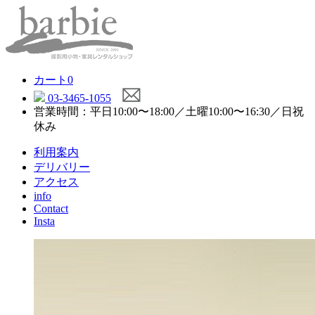
カート
0
03-3465-1055
営業時間：平日10:00〜18:00／土曜10:00〜16:30／日祝
休み
利用案内
デリバリー
アクセス
info
Contact
Insta