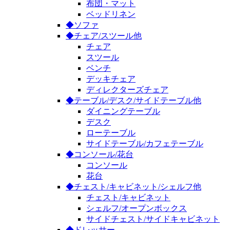
布団・マット
ベッドリネン
◆ソファ
◆チェア/スツール他
チェア
スツール
ベンチ
デッキチェア
ディレクターズチェア
◆テーブル/デスク/サイドテーブル他
ダイニングテーブル
デスク
ローテーブル
サイドテーブル/カフェテーブル
◆コンソール/花台
コンソール
花台
◆チェスト/キャビネット/シェルフ他
チェスト/キャビネット
シェルフ/オープンボックス
サイドチェスト/サイドキャビネット
◆ドレッサー