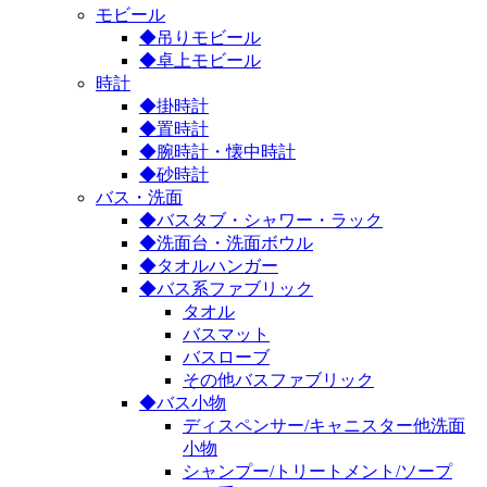
モビール
◆吊りモビール
◆卓上モビール
時計
◆掛時計
◆置時計
◆腕時計・懐中時計
◆砂時計
バス・洗面
◆バスタブ・シャワー・ラック
◆洗面台・洗面ボウル
◆タオルハンガー
◆バス系ファブリック
タオル
バスマット
バスローブ
その他バスファブリック
◆バス小物
ディスペンサー/キャニスター他洗面
小物
シャンプー/トリートメント/ソープ