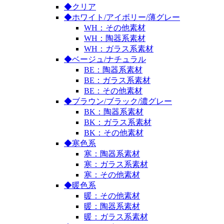
◆クリア
◆ホワイト/アイボリー/薄グレー
WH：その他素材
WH：陶器系素材
WH：ガラス系素材
◆ベージュ/ナチュラル
BE：陶器系素材
BE：ガラス系素材
BE：その他素材
◆ブラウン/ブラック/濃グレー
BK：陶器系素材
BK：ガラス系素材
BK：その他素材
◆寒色系
寒：陶器系素材
寒：ガラス系素材
寒：その他素材
◆暖色系
暖：その他素材
暖：陶器系素材
暖：ガラス系素材