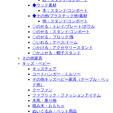
◆ウッド素材
木：スタンド/コンポート
◆その他(プラスチック他)素材
他：スタンド/コンポート
◇のせる：トレイ/プレート/ボウル
◇のせる：スタンド/コンポート
◇のせる：ブロック/塊
◇いれる：ケース/ドーム
◇かける：アクセサリースタンド
◇かぶせる：帽子スタンド
その他家具
キッズ・ベビー
キッズチェア
コートハンガー・トルソー
その他キッズベビー家具（テーブル・ベッ
ド他）
クーファン
ファブリック・ファッションアイテム
木馬・乗り物
積み木・おもちゃ
ぬいぐるみ・ペット用品