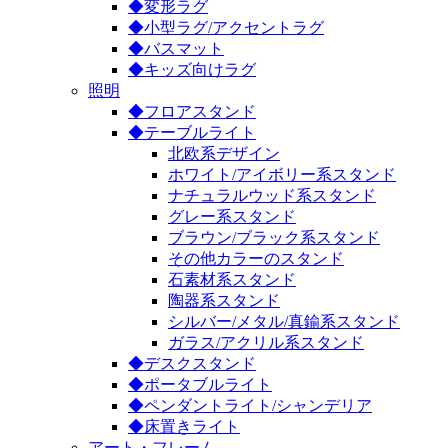
◆変形ラグ
◆小型ラグ/アクセントラグ
◆バスマット
◆キッズ向けラグ
照明
◆フロアスタンド
◆テーブルライト
北欧系デザイン
ホワイト/アイボリー系スタンド
ナチュラルウッド系スタンド
グレー系スタンド
ブラウン/ブラック系スタンド
その他カラーのスタンド
石素材系スタンド
陶器系スタンド
シルバー/メタル/真鍮系スタンド
ガラス/アクリル系スタンド
◆デスクスタンド
◆ポータブルライト
◆ペンダントライト/シャンデリア
◆床置きライト
アート・フレーム