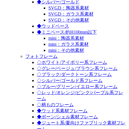
◆シルバー/ゴールド
SVGD：陶器系素材
SVGD：ガラス系素材
SVGD：その他素材
◆ウッドベース
◆ミニベース/約H100mm以下
mini：陶器系素材
mini：ガラス系素材
mini：その他素材
フォトフレーム
◇ホワイト/アイボリー系フレーム
◇グレー/ベージュ/ブラウン系フレーム
◇ブラック/ダークトーン系フレーム
◇シルバー/ゴールド系フレーム
◇ブルー/グリーン/イエロー系フレーム
◇レッド/オレンジ/ピンク/パープル系フレ
ーム
◇柄ものフレーム
◆ウッド系素材フレーム
◆ボーン/シェル素材フレーム
◆ジュート系/夏向けファブリック素材フレ
ーム