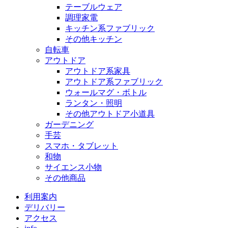
テーブルウェア
調理家電
キッチン系ファブリック
その他キッチン
自転車
アウトドア
アウトドア系家具
アウトドア系ファブリック
ウォールマグ・ボトル
ランタン・照明
その他アウトドア小道具
ガーデニング
手芸
スマホ・タブレット
和物
サイエンス小物
その他商品
利用案内
デリバリー
アクセス