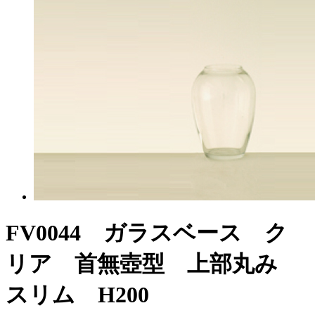
FV0044 ガラスベース ク
リア 首無壺型 上部丸み
スリム H200