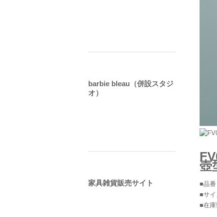
barbie bleau（併設スタジ
オ）
F
壺
家具雑貨販売サイト
■品番
■サイズ
■在庫