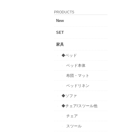
PRODUCTS
New
SET
家具
◆ベッド
ベッド本体
布団・マット
ベッドリネン
◆ソファ
◆チェア/スツール他
チェア
スツール