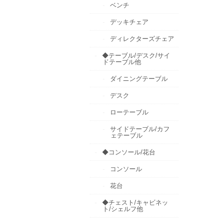
ベンチ
デッキチェア
ディレクターズチェア
◆テーブル/デスク/サイ
ドテーブル他
ダイニングテーブル
デスク
ローテーブル
サイドテーブル/カフ
ェテーブル
◆コンソール/花台
コンソール
花台
◆チェスト/キャビネッ
ト/シェルフ他