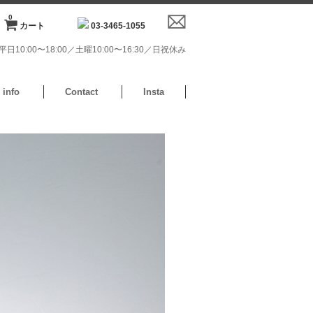
0
カート
03-3465-1055
日10:00〜18:00／土曜10:00〜16:30／日祝休み
info
Contact
Insta