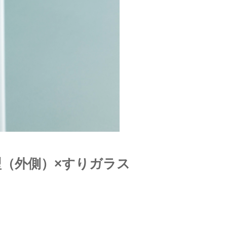
型（外側）×すりガラス