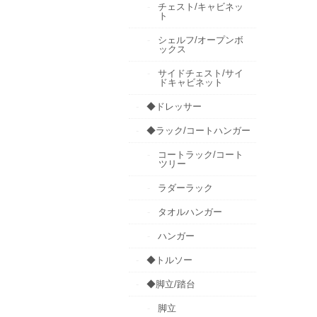
チェスト/キャビネッ
ト
シェルフ/オープンボ
ックス
サイドチェスト/サイ
ドキャビネット
◆ドレッサー
◆ラック/コートハンガー
コートラック/コート
ツリー
ラダーラック
タオルハンガー
ハンガー
◆トルソー
◆脚立/踏台
脚立