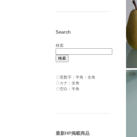
Search
検索
検索
◇英数字：半角・全角
◇カナ：全角
◇空白：半角
最新HP掲載商品