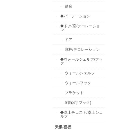
踏台
◆パーテーション
◆ドア/窓/デコレーショ
ン
ドア
窓枠/デコレーション
◆ウォールシェルフ/フッ
ク
ウォールシェルフ
ウォールフック
ブラケット
S管(S字フック)
◆卓上チェスト/卓上シェ
ルフ
天板/棚板