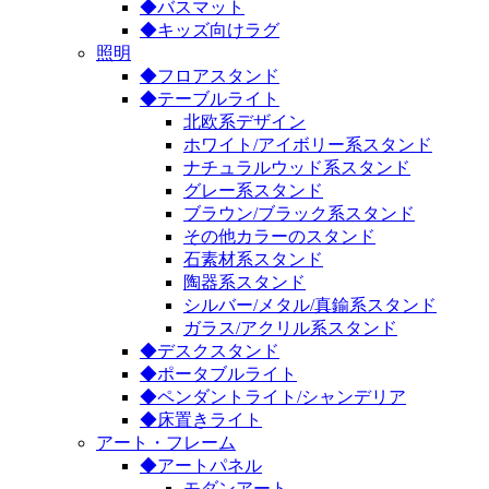
◆バスマット
◆キッズ向けラグ
照明
◆フロアスタンド
◆テーブルライト
北欧系デザイン
ホワイト/アイボリー系スタンド
ナチュラルウッド系スタンド
グレー系スタンド
ブラウン/ブラック系スタンド
その他カラーのスタンド
石素材系スタンド
陶器系スタンド
シルバー/メタル/真鍮系スタンド
ガラス/アクリル系スタンド
◆デスクスタンド
◆ポータブルライト
◆ペンダントライト/シャンデリア
◆床置きライト
アート・フレーム
◆アートパネル
モダンアート