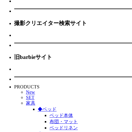
撮影クリエイター検索サイト
旧barbieサイト
PRODUCTS
New
SET
家具
◆ベッド
ベッド本体
布団・マット
ベッドリネン