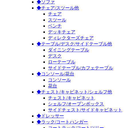
◆ソファ
◆チェア/スツール他
チェア
スツール
ベンチ
デッキチェア
ディレクターズチェア
◆テーブル/デスク/サイドテーブル他
ダイニングテーブル
デスク
ローテーブル
サイドテーブル/カフェテーブル
◆コンソール/花台
コンソール
花台
◆チェスト/キャビネット/シェルフ他
チェスト/キャビネット
シェルフ/オープンボックス
サイドチェスト/サイドキャビネット
◆ドレッサー
◆ラック/コートハンガー
コートラック/コートツリー