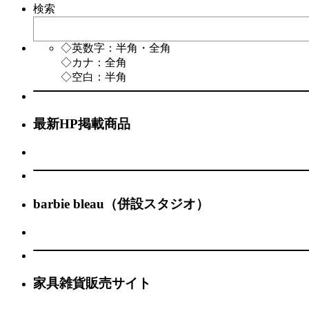
検索
◇英数字：半角・全角
◇カナ：全角
◇空白：半角
最新HP掲載商品
barbie bleau（併設スタジオ）
家具雑貨販売サイト