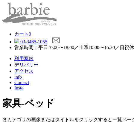
カート
0
03-3465-1055
営業時間：平日10:00〜18:00／土曜10:00〜16:30／日祝
利用案内
デリバリー
アクセス
info
Contact
Insta
家具-ベッド
各カテゴリの画像またはタイトルをクリックすると一覧ペー