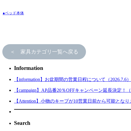
●ベッド本体
＜ 家具カテゴリ一覧へ戻る
Information
【information】お盆期間の営業日程について（2026.7.6
【campaign】AP品番20％OFFキャンペーン延長決定！（202
【Attention】小物のキープが10営業日前から可能となりまし
Search