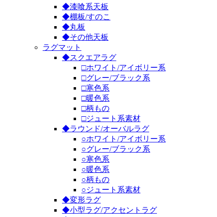
◆漆喰系天板
◆棚板/すのこ
◆丸板
◆その他天板
ラグマット
◆スクエアラグ
□ホワイト/アイボリー系
□グレー/ブラック系
□寒色系
□暖色系
□柄もの
□ジュート系素材
◆ラウンド/オーバルラグ
○ホワイト/アイボリー系
○グレー/ブラック系
○寒色系
○暖色系
○柄もの
○ジュート系素材
◆変形ラグ
◆小型ラグ/アクセントラグ