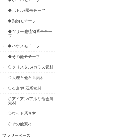
◆ボトル/器モチーフ
◆動物モチーフ
◆ツリー他植物系モチー
フ
◆ハウスモチーフ
◆その他モチーフ
◇クリスタル/ガラス素材
◇大理石他石系素材
◇石膏/陶器系素材
◇アイアン/アルミ他金属
素材
◇ウッド系素材
◇その他素材
フラワーベース