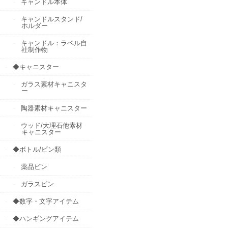
キャンドル本体
キャンドルスタンド/
ホルダー
キャンドル：ラベル自
社制作物
◆キャニスター
ガラス素材キャニスタ
ー
陶器素材キャニスター
ウッド/大理石他素材
キャニスター
◆ボトル/ビン類
薬品ビン
ガラスビン
◆数字・文字アイテム
◆ハンギングアイテム