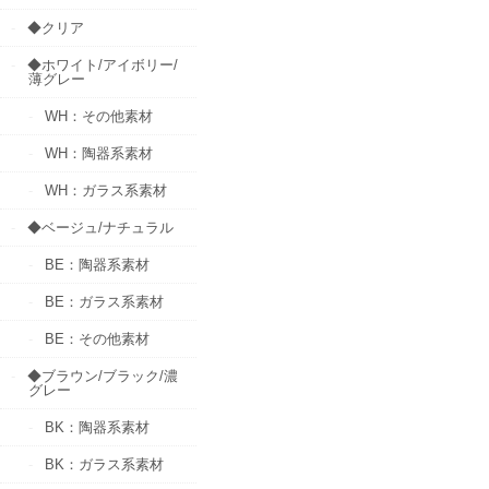
◆クリア
◆ホワイト/アイボリー/
薄グレー
WH：その他素材
WH：陶器系素材
WH：ガラス系素材
◆ベージュ/ナチュラル
BE：陶器系素材
BE：ガラス系素材
BE：その他素材
◆ブラウン/ブラック/濃
グレー
BK：陶器系素材
BK：ガラス系素材