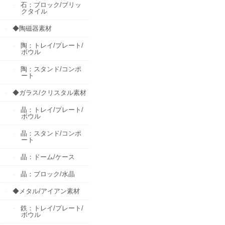
石：ブロック/ブリッ
クタイル
◆陶磁器素材
陶：トレイ/プレート/
ボウル
陶：スタンド/コンポ
ート
◆ガラス/クリスタル素材
晶：トレイ/プレート/
ボウル
晶：スタンド/コンポ
ート
晶：ドーム/ケース
晶：ブロック/水晶
◆メタル/アイアン素材
鉄：トレイ/プレート/
ボウル