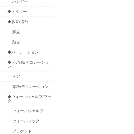
ハンガー
◆トルソー
◆脚立/踏台
脚立
踏台
◆パーテーション
◆ドア/窓/デコレーショ
ン
ドア
窓枠/デコレーション
◆ウォールシェルフ/フッ
ク
ウォールシェルフ
ウォールフック
ブラケット