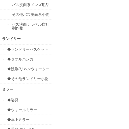
バス洗面系メンズ用品
その他バス洗面系小物
バス洗面：ラベル自社
制作物
ランドリー
◆ランドリーバスケット
◆タオルハンガー
◆洗剤/リネンウォーター
◆その他ランドリー小物
ミラー
◆姿見
◆ウォールミラー
◆卓上ミラー