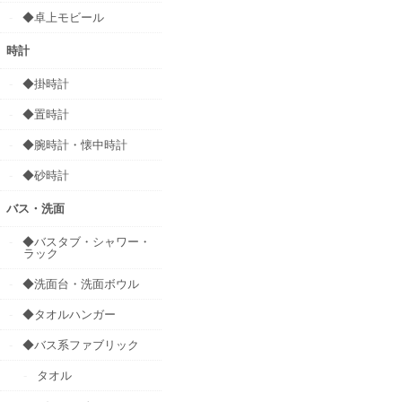
◆卓上モビール
時計
◆掛時計
◆置時計
◆腕時計・懐中時計
◆砂時計
バス・洗面
◆バスタブ・シャワー・
ラック
◆洗面台・洗面ボウル
◆タオルハンガー
◆バス系ファブリック
タオル