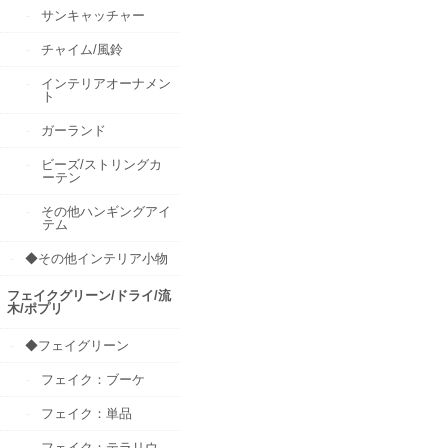
サンキャッチャー
チャイム/風鈴
インテリアオーナメン
ト
ガーランド
ビーズ/ストリングカ
ーテン
その他ハンギングアイ
テム
◆その他インテリア小物
フェイクグリーン/ドライ/流
木/ポプリ
◆フェイグリーン
フェイク：ブーケ
フェイク：単品
フェイク：テラリウ