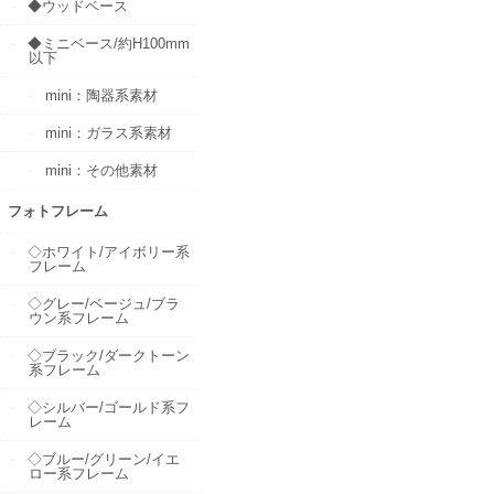
◆ウッドベース
◆ミニベース/約H100mm
以下
mini：陶器系素材
mini：ガラス系素材
mini：その他素材
フォトフレーム
◇ホワイト/アイボリー系
フレーム
◇グレー/ベージュ/ブラ
ウン系フレーム
◇ブラック/ダークトーン
系フレーム
◇シルバー/ゴールド系フ
レーム
◇ブルー/グリーン/イエ
ロー系フレーム