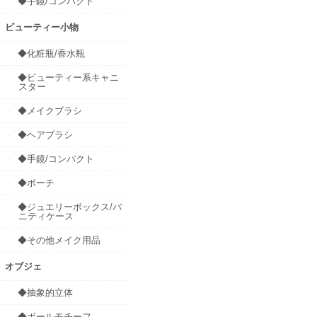
◆手鏡/コンパクト
ビューティー小物
◆化粧瓶/香水瓶
◆ビューティー系キャニ
スター
◆メイクブラシ
◆ヘアブラシ
◆手鏡/コンパクト
◆ポーチ
◆ジュエリーボックス/バ
ニティケース
◆その他メイク用品
オブジェ
◆抽象的立体
◆ボールモチーフ