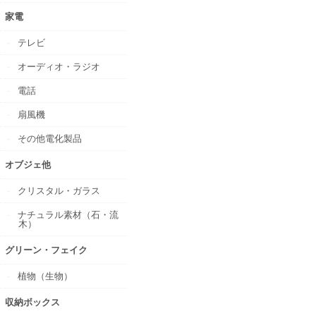
家電
テレビ
オーディオ・ラジオ
電話
扇風機
その他電化製品
オブジェ他
クリスタル・ガラス
ナチュラル素材（石・流
木）
グリーン・フェイク
植物（生物）
収納ボックス