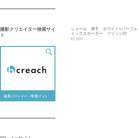
ショール 薄手 ホワイト×パープ
撮影クリエイター検索サイ
ミックスボーダー フリンジ付
ト
¥1,600