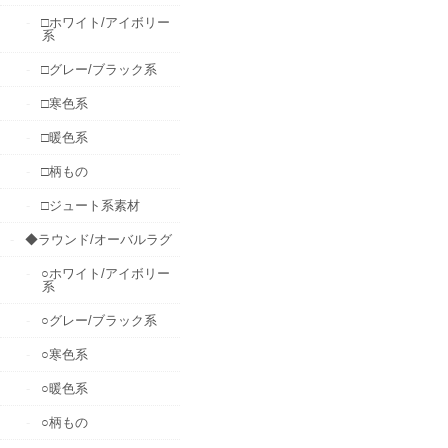
□ホワイト/アイボリー
系
□グレー/ブラック系
□寒色系
□暖色系
□柄もの
□ジュート系素材
◆ラウンド/オーバルラグ
○ホワイト/アイボリー
系
○グレー/ブラック系
○寒色系
○暖色系
○柄もの