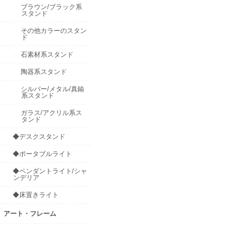
ブラウン/ブラック系
スタンド
その他カラーのスタン
ド
石素材系スタンド
陶器系スタンド
シルバー/メタル/真鍮
系スタンド
ガラス/アクリル系ス
タンド
◆デスクスタンド
◆ポータブルライト
◆ペンダントライト/シャ
ンデリア
◆床置きライト
アート・フレーム