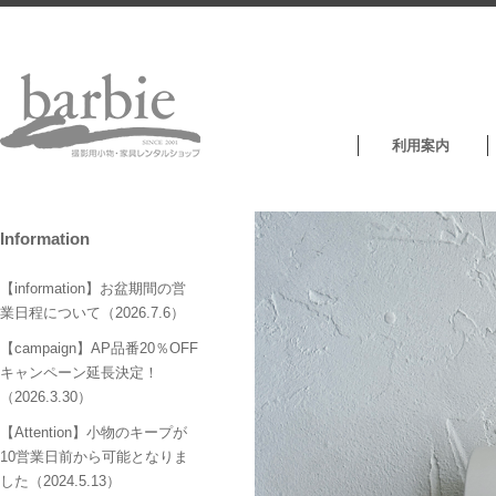
利用案内
Information
【information】お盆期間の営
業日程について（2026.7.6）
【campaign】AP品番20％OFF
キャンペーン延長決定！
（2026.3.30）
【Attention】小物のキープが
10営業日前から可能となりま
した（2024.5.13）