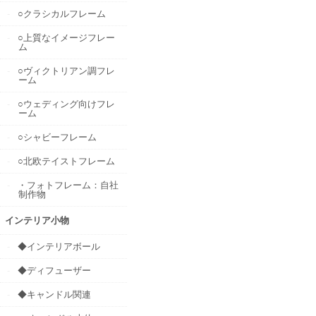
○クラシカルフレーム
○上質なイメージフレー
ム
○ヴィクトリアン調フレ
ーム
○ウェディング向けフレ
ーム
○シャビーフレーム
○北欧テイストフレーム
・フォトフレーム：自社
制作物
インテリア小物
◆インテリアボール
◆ディフューザー
◆キャンドル関連