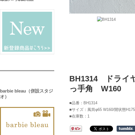
BH1314 ド
っ手角 W160
barbie bleau（併設スタジ
オ）
■品番：BH1314
■サイズ：風筒φ65 W160/開状態H175
■在庫数：1