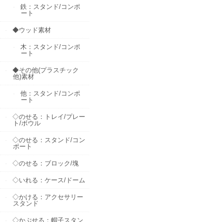
鉄：スタンド/コンポ
ート
◆ウッド素材
木：スタンド/コンポ
ート
◆その他(プラスチック
他)素材
他：スタンド/コンポ
ート
◇のせる：トレイ/プレー
ト/ボウル
◇のせる：スタンド/コン
ポート
◇のせる：ブロック/塊
◇いれる：ケース/ドーム
◇かける：アクセサリー
スタンド
◇かぶせる：帽子スタン