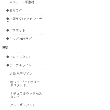
○ジュート系素材
◆変形ラグ
◆小型ラグ/アクセントラ
グ
◆バスマット
◆キッズ向けラグ
照明
◆フロアスタンド
◆テーブルライト
北欧系デザイン
ホワイト/アイボリー
系スタンド
ナチュラルウッド系ス
タンド
グレー系スタンド