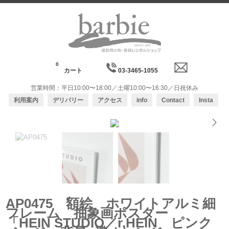
0
カート
03-3465-1055
営業時間：平日10:00〜18:00／土曜10:00〜16:30／日祝休み
利用案内
デリバリー
アクセス
info
Contact
Insta
1/4
AP0475 額絵 ホワイトアルミ細
フレーム 抽象画ポスター
「HEIN STUDIO／r.HEIN ピンク