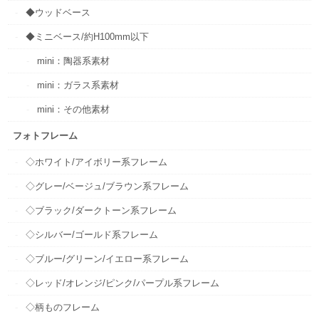
◆ウッドベース
◆ミニベース/約H100mm以下
mini：陶器系素材
mini：ガラス系素材
mini：その他素材
フォトフレーム
◇ホワイト/アイボリー系フレーム
◇グレー/ベージュ/ブラウン系フレーム
◇ブラック/ダークトーン系フレーム
◇シルバー/ゴールド系フレーム
◇ブルー/グリーン/イエロー系フレーム
◇レッド/オレンジ/ピンク/パープル系フレーム
◇柄ものフレーム