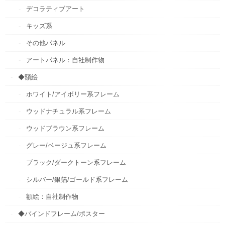
デコラティブアート
キッズ系
その他パネル
アートパネル：自社制作物
◆額絵
ホワイト/アイボリー系フレーム
ウッドナチュラル系フレーム
ウッドブラウン系フレーム
グレー/ベージュ系フレーム
ブラック/ダークトーン系フレーム
シルバー/銀箔/ゴールド系フレーム
額絵：自社制作物
◆バインドフレーム/ポスター