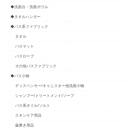
◆洗面台・洗面ボウル
◆タオルハンガー
◆バス系ファブリック
タオル
バスマット
バスローブ
その他バスファブリック
◆バス小物
ディスペンサー/キャニスター他洗面小物
シャンプー/トリートメント/ソープ
バス系オイル/ソルト
スキンケア用品
歯磨き用品