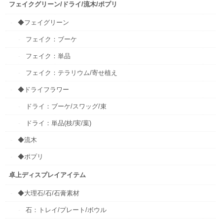
フェイクグリーン/ドライ/流木/ポプリ
◆フェイグリーン
フェイク：ブーケ
フェイク：単品
フェイク：テラリウム/寄せ植え
◆ドライフラワー
ドライ：ブーケ/スワッグ/束
ドライ：単品(枝/実/葉)
◆流木
◆ポプリ
卓上ディスプレイアイテム
◆大理石/石/石膏素材
石：トレイ/プレート/ボウル