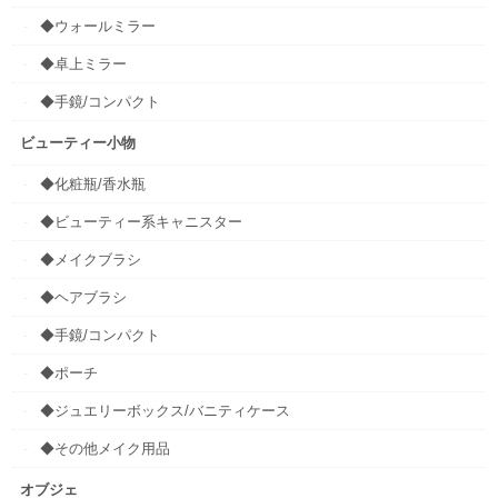
◆ウォールミラー
◆卓上ミラー
◆手鏡/コンパクト
ビューティー小物
◆化粧瓶/香水瓶
◆ビューティー系キャニスター
◆メイクブラシ
◆ヘアブラシ
◆手鏡/コンパクト
◆ポーチ
◆ジュエリーボックス/バニティケース
◆その他メイク用品
オブジェ