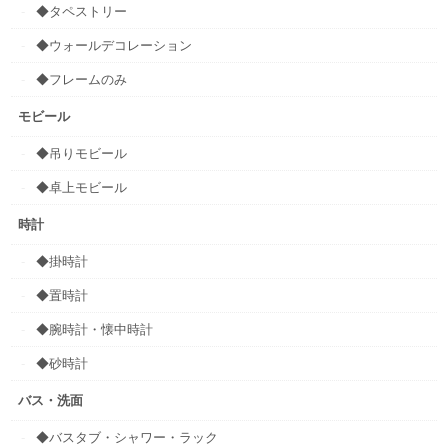
◆タペストリー
◆ウォールデコレーション
◆フレームのみ
モビール
◆吊りモビール
◆卓上モビール
時計
◆掛時計
◆置時計
◆腕時計・懐中時計
◆砂時計
バス・洗面
◆バスタブ・シャワー・ラック