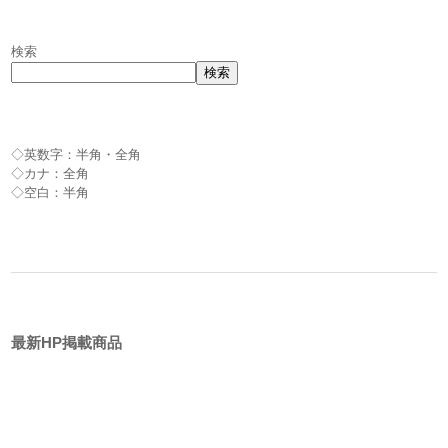
検索
検索
◇英数字：半角・全角
◇カナ：全角
◇空白：半角
最新HP掲載商品