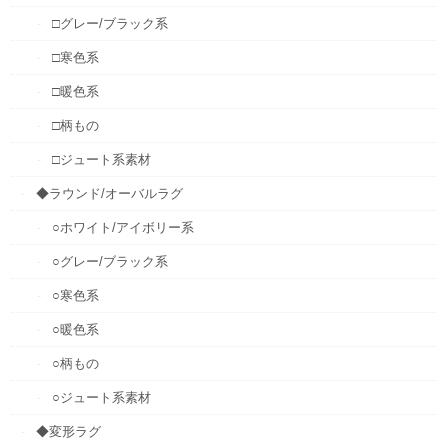
□グレー/ブラック系
□寒色系
□暖色系
□柄もの
□ジュート系素材
◆ラウンド/オーバルラグ
○ホワイト/アイボリー系
○グレー/ブラック系
○寒色系
○暖色系
○柄もの
○ジュート系素材
◆変形ラグ