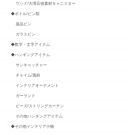
ウッド/大理石他素材キャニスター
◆ボトル/ビン類
薬品ビン
ガラスビン
◆数字・文字アイテム
◆ハンギングアイテム
サンキャッチャー
チャイム/風鈴
インテリアオーナメント
ガーランド
ビーズ/ストリングカーテン
その他ハンギングアイテム
◆その他インテリア小物