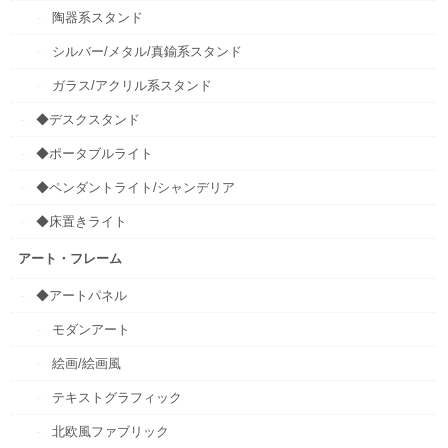
陶器系スタンド
シルバー/メタル/真鍮系スタンド
ガラス/アクリル系スタンド
◆デスクスタンド
◆ポータブルライト
◆ペンダントライト/シャンデリア
◆床置きライト
アート・フレーム
◆アートパネル
モダンアート
絵画/絵画風
テキストグラフィック
北欧風ファブリック