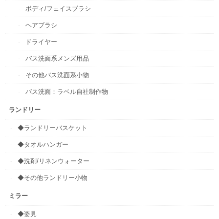
ボディ/フェイスブラシ
ヘアブラシ
ドライヤー
バス洗面系メンズ用品
その他バス洗面系小物
バス洗面：ラベル自社制作物
ランドリー
◆ランドリーバスケット
◆タオルハンガー
◆洗剤/リネンウォーター
◆その他ランドリー小物
ミラー
◆姿見