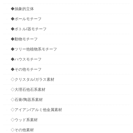
◆抽象的立体
◆ボールモチーフ
◆ボトル/器モチーフ
◆動物モチーフ
◆ツリー他植物系モチーフ
◆ハウスモチーフ
◆その他モチーフ
◇クリスタル/ガラス素材
◇大理石他石系素材
◇石膏/陶器系素材
◇アイアン/アルミ他金属素材
◇ウッド系素材
◇その他素材