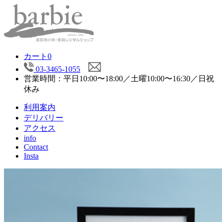
カート
0
03-3465-1055
営業時間：平日10:00〜18:00／土曜10:00〜16:30／日祝
休み
利用案内
デリバリー
アクセス
info
Contact
Insta