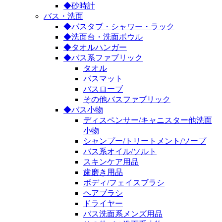
◆砂時計
バス・洗面
◆バスタブ・シャワー・ラック
◆洗面台・洗面ボウル
◆タオルハンガー
◆バス系ファブリック
タオル
バスマット
バスローブ
その他バスファブリック
◆バス小物
ディスペンサー/キャニスター他洗面
小物
シャンプー/トリートメント/ソープ
バス系オイル/ソルト
スキンケア用品
歯磨き用品
ボディ/フェイスブラシ
ヘアブラシ
ドライヤー
バス洗面系メンズ用品