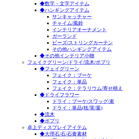
◆数字・文字アイテム
◆ハンギングアイテム
サンキャッチャー
チャイム/風鈴
インテリアオーナメント
ガーランド
ビーズ/ストリングカーテン
その他ハンギングアイテム
◆その他インテリア小物
フェイクグリーン/ドライ/流木/ポプリ
◆フェイグリーン
フェイク：ブーケ
フェイク：単品
フェイク：テラリウム/寄せ植え
◆ドライフラワー
ドライ：ブーケ/スワッグ/束
ドライ：単品(枝/実/葉)
◆流木
◆ポプリ
卓上ディスプレイアイテム
◆大理石/石/石膏素材