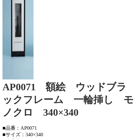
AP0071 額絵 ウッドブラ
ックフレーム 一輪挿し モ
ノクロ 340×340
■品番：AP0071
■サイズ：340×340