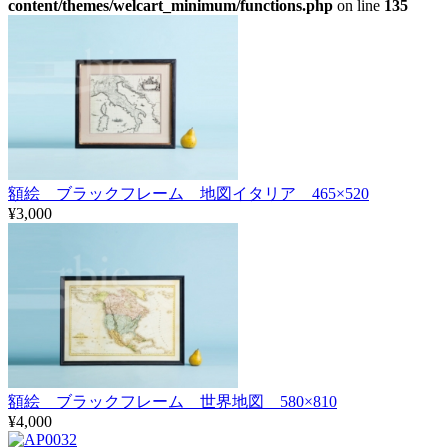
content/themes/welcart_minimum/functions.php
on line
135
額絵 ブラックフレーム 地図イタリア 465×520
¥3,000
額絵 ブラックフレーム 世界地図 580×810
¥4,000