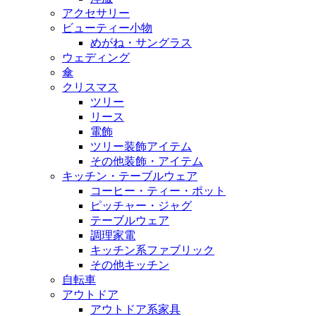
アクセサリー
ビューティー小物
めがね・サングラス
ウェディング
傘
クリスマス
ツリー
リース
電飾
ツリー装飾アイテム
その他装飾・アイテム
キッチン・テーブルウェア
コーヒー・ティー・ポット
ピッチャー・ジャグ
テーブルウェア
調理家電
キッチン系ファブリック
その他キッチン
自転車
アウトドア
アウトドア系家具