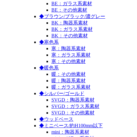
BE：ガラス系素材
BE：その他素材
◆ブラウン/ブラック/濃グレー
BK：陶器系素材
BK：ガラス系素材
BK：その他素材
◆寒色系
寒：陶器系素材
寒：ガラス系素材
寒：その他素材
◆暖色系
暖：その他素材
暖：陶器系素材
暖：ガラス系素材
◆シルバー/ゴールド
SVGD：陶器系素材
SVGD：ガラス系素材
SVGD：その他素材
◆ウッドベース
◆ミニベース/約H100mm以下
mini：陶器系素材