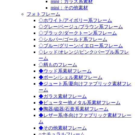
mini：ガラス系素材
mini：その他素材
フォトフレーム
◇ホワイト/アイボリー系フレーム
◇グレー/ベージュ/ブラウン系フレーム
◇ブラック/ダークトーン系フレーム
◇シルバー/ゴールド系フレーム
◇ブルー/グリーン/イエロー系フレーム
◇レッド/オレンジ/ピンク/パープル系フレ
ーム
◇柄ものフレーム
◆ウッド系素材フレーム
◆ボーン/シェル素材フレーム
◆ジュート系/夏向けファブリック素材フレ
ーム
◆ガラス素材フレーム
◆ピューター他メタル系素材フレーム
◆陶器/磁器/石膏系素材フレーム
◆レザー系/冬向けファブリック素材フレー
ム
◆その他素材フレーム
○ナチュラルフレーム