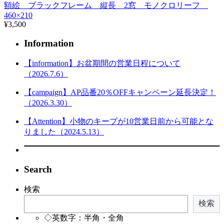
額絵 ブラックフレーム 縦長 2窓 モノクロリーフ
460×210
¥3,500
Information
【information】お盆期間の営業日程について
（2026.7.6）
【campaign】AP品番20％OFFキャンペーン延長決定！
（2026.3.30）
【Attention】小物のキープが10営業日前から可能とな
りました（2024.5.13）
Search
検索
検索
◇英数字：半角・全角