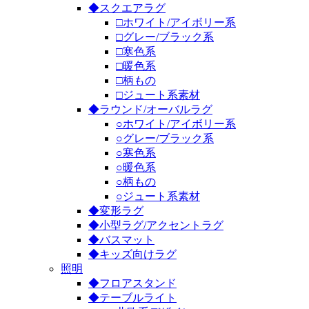
◆スクエアラグ
□ホワイト/アイボリー系
□グレー/ブラック系
□寒色系
□暖色系
□柄もの
□ジュート系素材
◆ラウンド/オーバルラグ
○ホワイト/アイボリー系
○グレー/ブラック系
○寒色系
○暖色系
○柄もの
○ジュート系素材
◆変形ラグ
◆小型ラグ/アクセントラグ
◆バスマット
◆キッズ向けラグ
照明
◆フロアスタンド
◆テーブルライト