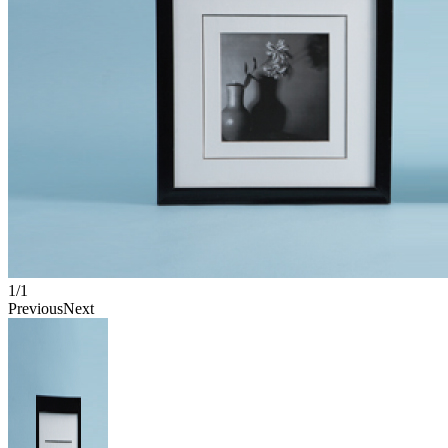
1/1
Previous
Next