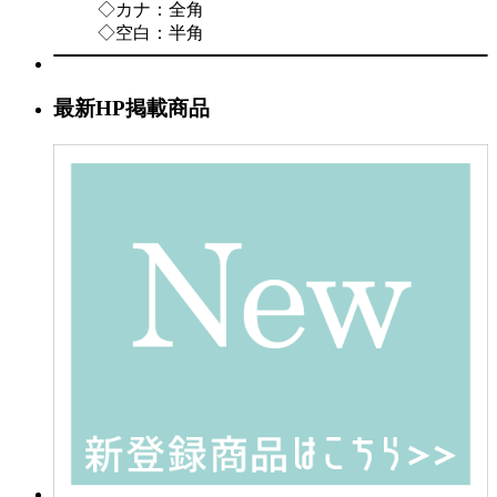
◇カナ：全角
◇空白：半角
最新HP掲載商品