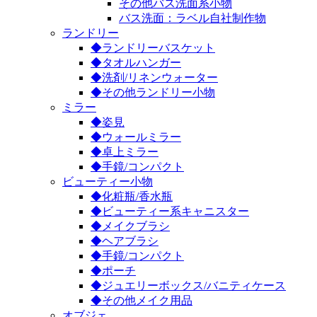
その他バス洗面系小物
バス洗面：ラベル自社制作物
ランドリー
◆ランドリーバスケット
◆タオルハンガー
◆洗剤/リネンウォーター
◆その他ランドリー小物
ミラー
◆姿見
◆ウォールミラー
◆卓上ミラー
◆手鏡/コンパクト
ビューティー小物
◆化粧瓶/香水瓶
◆ビューティー系キャニスター
◆メイクブラシ
◆ヘアブラシ
◆手鏡/コンパクト
◆ポーチ
◆ジュエリーボックス/バニティケース
◆その他メイク用品
オブジェ