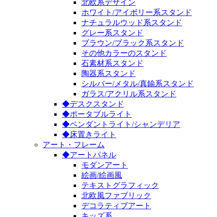
北欧系デザイン
ホワイト/アイボリー系スタンド
ナチュラルウッド系スタンド
グレー系スタンド
ブラウン/ブラック系スタンド
その他カラーのスタンド
石素材系スタンド
陶器系スタンド
シルバー/メタル/真鍮系スタンド
ガラス/アクリル系スタンド
◆デスクスタンド
◆ポータブルライト
◆ペンダントライト/シャンデリア
◆床置きライト
アート・フレーム
◆アートパネル
モダンアート
絵画/絵画風
テキストグラフィック
北欧風ファブリック
デコラティブアート
キッズ系