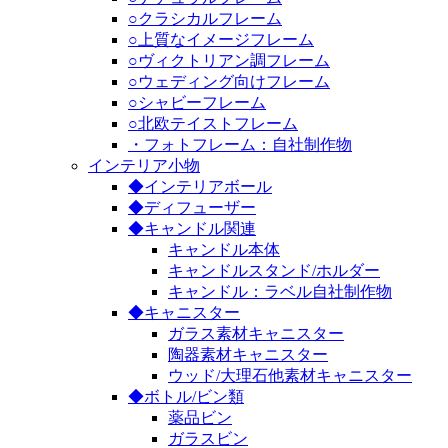
○クラシカルフレーム
○上質なイメージフレーム
○ヴィクトリアン調フレーム
○ウェディング向けフレーム
○シャビーフレーム
○北欧テイストフレーム
・フォトフレーム：自社制作物
インテリア小物
◆インテリアボール
◆ディフューザー
◆キャンドル関連
キャンドル本体
キャンドルスタンド/ホルダー
キャンドル：ラベル自社制作物
◆キャニスター
ガラス素材キャニスター
陶器素材キャニスター
ウッド/大理石他素材キャニスター
◆ボトル/ビン類
薬品ビン
ガラスビン