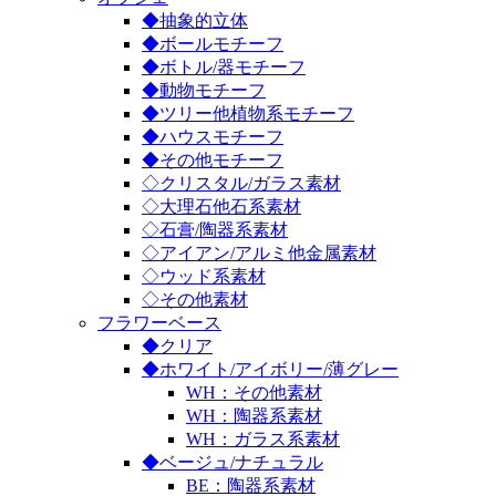
◆抽象的立体
◆ボールモチーフ
◆ボトル/器モチーフ
◆動物モチーフ
◆ツリー他植物系モチーフ
◆ハウスモチーフ
◆その他モチーフ
◇クリスタル/ガラス素材
◇大理石他石系素材
◇石膏/陶器系素材
◇アイアン/アルミ他金属素材
◇ウッド系素材
◇その他素材
フラワーベース
◆クリア
◆ホワイト/アイボリー/薄グレー
WH：その他素材
WH：陶器系素材
WH：ガラス系素材
◆ベージュ/ナチュラル
BE：陶器系素材