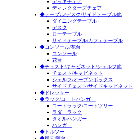
デッキチェア
ディレクターズチェア
◆テーブル/デスク/サイドテーブル他
ダイニングテーブル
デスク
ローテーブル
サイドテーブル/カフェテーブル
◆コンソール/花台
コンソール
花台
◆チェスト/キャビネット/シェルフ他
チェスト/キャビネット
シェルフ/オープンボックス
サイドチェスト/サイドキャビネット
◆ドレッサー
◆ラック/コートハンガー
コートラック/コートツリー
ラダーラック
タオルハンガー
ハンガー
◆トルソー
◆脚立/踏台