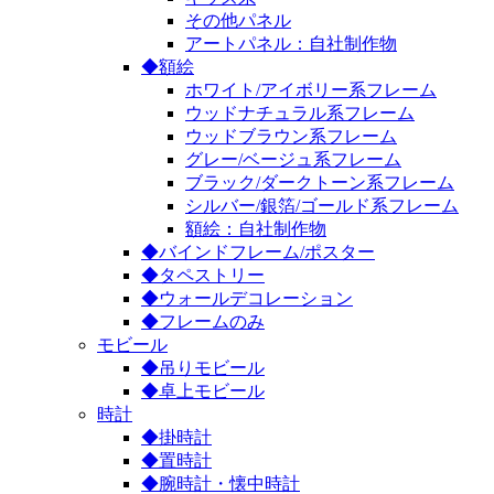
その他パネル
アートパネル：自社制作物
◆額絵
ホワイト/アイボリー系フレーム
ウッドナチュラル系フレーム
ウッドブラウン系フレーム
グレー/ベージュ系フレーム
ブラック/ダークトーン系フレーム
シルバー/銀箔/ゴールド系フレーム
額絵：自社制作物
◆バインドフレーム/ポスター
◆タペストリー
◆ウォールデコレーション
◆フレームのみ
モビール
◆吊りモビール
◆卓上モビール
時計
◆掛時計
◆置時計
◆腕時計・懐中時計