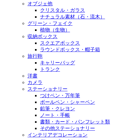
オブジェ他
クリスタル・ガラス
ナチュラル素材（石・流木）
グリーン・フェイク
植物（生物）
収納ボックス
スクエアボックス
ラウンドボックス・帽子箱
旅行鞄
キャリーバッグ
トランク
洋書
カメラ
ステーショナリー
つけペン・万年筆
ボールペン・シャーペン
鉛筆・クレヨン
ノート・手帳
書類・カード・パンフレット類
その他ステーショナリー
インテリアデコレーション