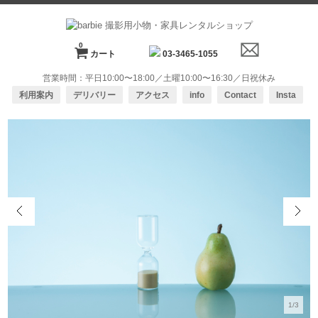
0
カート
03-3465-1055
営業時間：平日10:00〜18:00／土曜10:00〜16:30／日祝休み
利用案内
デリバリー
アクセス
info
Contact
Insta
1/3