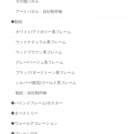
その他パネル
アートパネル：自社制作物
◆額絵
ホワイト/アイボリー系フレーム
ウッドナチュラル系フレーム
ウッドブラウン系フレーム
グレー/ベージュ系フレーム
ブラック/ダークトーン系フレーム
シルバー/銀箔/ゴールド系フレーム
額絵：自社制作物
◆バインドフレーム/ポスター
◆タペストリー
◆ウォールデコレーション
◆フレームのみ