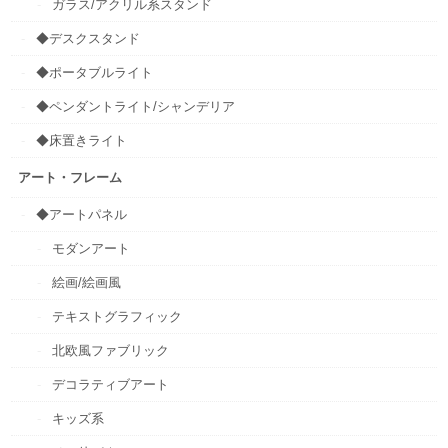
ガラス/アクリル系スタンド
◆デスクスタンド
◆ポータブルライト
◆ペンダントライト/シャンデリア
◆床置きライト
アート・フレーム
◆アートパネル
モダンアート
絵画/絵画風
テキストグラフィック
北欧風ファブリック
デコラティブアート
キッズ系