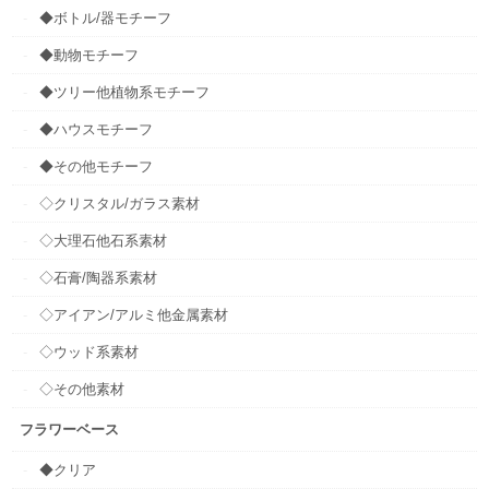
◆ボトル/器モチーフ
◆動物モチーフ
◆ツリー他植物系モチーフ
◆ハウスモチーフ
◆その他モチーフ
◇クリスタル/ガラス素材
◇大理石他石系素材
◇石膏/陶器系素材
◇アイアン/アルミ他金属素材
◇ウッド系素材
◇その他素材
フラワーベース
◆クリア