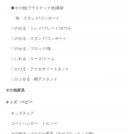
◆その他(プラスチック他)素材
他：スタンド/コンポート
◇のせる：トレイ/プレート/ボウル
◇のせる：スタンド/コンポート
◇のせる：ブロック/塊
◇いれる：ケース/ドーム
◇かける：アクセサリースタンド
◇かぶせる：帽子スタンド
その他家具
キッズ・ベビー
キッズチェア
コートハンガー・トルソー
その他キッズベビー家具（テーブル・ベッド他）