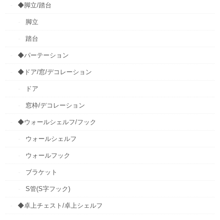
◆脚立/踏台
脚立
踏台
◆パーテーション
◆ドア/窓/デコレーション
ドア
窓枠/デコレーション
◆ウォールシェルフ/フック
ウォールシェルフ
ウォールフック
ブラケット
S管(S字フック)
◆卓上チェスト/卓上シェルフ