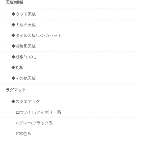
天板/棚板
◆ウッド天板
◆大理石天板
◆タイル天板/レンガセット
◆漆喰系天板
◆棚板/すのこ
◆丸板
◆その他天板
ラグマット
◆スクエアラグ
□ホワイト/アイボリー系
□グレー/ブラック系
□寒色系