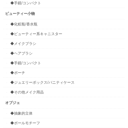
◆手鏡/コンパクト
ビューティー小物
◆化粧瓶/香水瓶
◆ビューティー系キャニスター
◆メイクブラシ
◆ヘアブラシ
◆手鏡/コンパクト
◆ポーチ
◆ジュエリーボックス/バニティケース
◆その他メイク用品
オブジェ
◆抽象的立体
◆ボールモチーフ