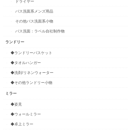
ドライヤー
バス洗面系メンズ用品
その他バス洗面系小物
バス洗面：ラベル自社制作物
ランドリー
◆ランドリーバスケット
◆タオルハンガー
◆洗剤/リネンウォーター
◆その他ランドリー小物
ミラー
◆姿見
◆ウォールミラー
◆卓上ミラー