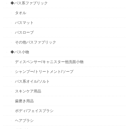
◆バス系ファブリック
タオル
バスマット
バスローブ
その他バスファブリック
◆バス小物
ディスペンサー/キャニスター他洗面小物
シャンプー/トリートメント/ソープ
バス系オイル/ソルト
スキンケア用品
歯磨き用品
ボディ/フェイスブラシ
ヘアブラシ