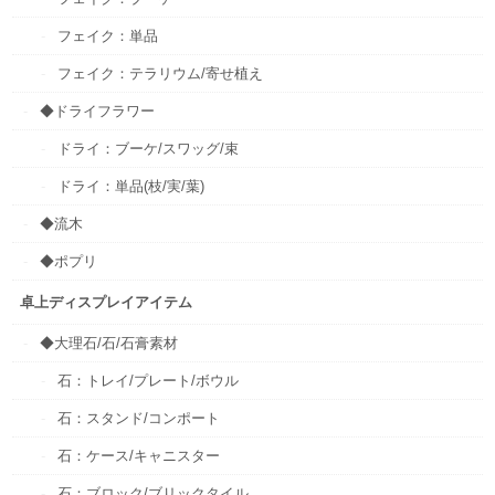
フェイク：単品
フェイク：テラリウム/寄せ植え
◆ドライフラワー
ドライ：ブーケ/スワッグ/束
ドライ：単品(枝/実/葉)
◆流木
◆ポプリ
卓上ディスプレイアイテム
◆大理石/石/石膏素材
石：トレイ/プレート/ボウル
石：スタンド/コンポート
石：ケース/キャニスター
石：ブロック/ブリックタイル