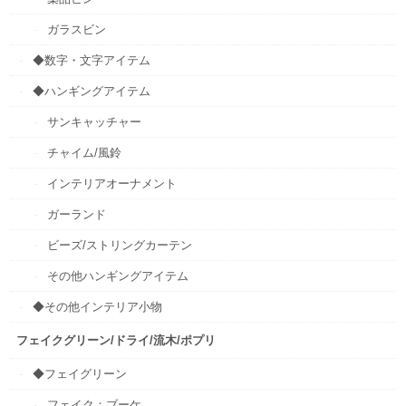
ガラスビン
◆数字・文字アイテム
◆ハンギングアイテム
サンキャッチャー
チャイム/風鈴
インテリアオーナメント
ガーランド
ビーズ/ストリングカーテン
その他ハンギングアイテム
◆その他インテリア小物
フェイクグリーン/ドライ/流木/ポプリ
◆フェイグリーン
フェイク：ブーケ