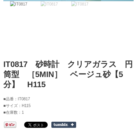
IT0817 砂時計 クリアガラス 円
筒型 ［5MIN］ ベージュ砂【5
分】 H115
■品番：IT0817
■サイズ：H115
■在庫数：1