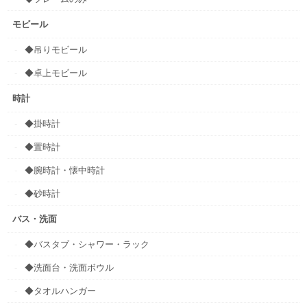
モビール
◆吊りモビール
◆卓上モビール
時計
◆掛時計
◆置時計
◆腕時計・懐中時計
◆砂時計
バス・洗面
◆バスタブ・シャワー・ラック
◆洗面台・洗面ボウル
◆タオルハンガー