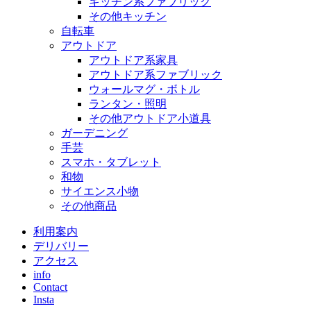
キッチン系ファブリック
その他キッチン
自転車
アウトドア
アウトドア系家具
アウトドア系ファブリック
ウォールマグ・ボトル
ランタン・照明
その他アウトドア小道具
ガーデニング
手芸
スマホ・タブレット
和物
サイエンス小物
その他商品
利用案内
デリバリー
アクセス
info
Contact
Insta