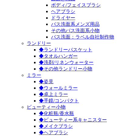
ボディ/フェイスブラシ
ヘアブラシ
ドライヤー
バス洗面系メンズ用品
その他バス洗面系小物
バス洗面：ラベル自社制作物
ランドリー
◆ランドリーバスケット
◆タオルハンガー
◆洗剤/リネンウォーター
◆その他ランドリー小物
ミラー
◆姿見
◆ウォールミラー
◆卓上ミラー
◆手鏡/コンパクト
ビューティー小物
◆化粧瓶/香水瓶
◆ビューティー系キャニスター
◆メイクブラシ
◆ヘアブラシ