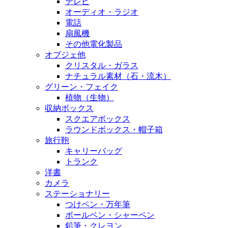
テレビ
オーディオ・ラジオ
電話
扇風機
その他電化製品
オブジェ他
クリスタル・ガラス
ナチュラル素材（石・流木）
グリーン・フェイク
植物（生物）
収納ボックス
スクエアボックス
ラウンドボックス・帽子箱
旅行鞄
キャリーバッグ
トランク
洋書
カメラ
ステーショナリー
つけペン・万年筆
ボールペン・シャーペン
鉛筆・クレヨン