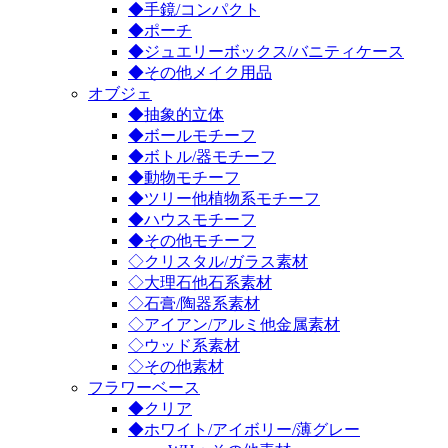
◆手鏡/コンパクト
◆ポーチ
◆ジュエリーボックス/バニティケース
◆その他メイク用品
オブジェ
◆抽象的立体
◆ボールモチーフ
◆ボトル/器モチーフ
◆動物モチーフ
◆ツリー他植物系モチーフ
◆ハウスモチーフ
◆その他モチーフ
◇クリスタル/ガラス素材
◇大理石他石系素材
◇石膏/陶器系素材
◇アイアン/アルミ他金属素材
◇ウッド系素材
◇その他素材
フラワーベース
◆クリア
◆ホワイト/アイボリー/薄グレー