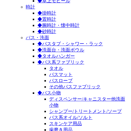
◆卓上モビール
時計
◆掛時計
◆置時計
◆腕時計・懐中時計
◆砂時計
バス・洗面
◆バスタブ・シャワー・ラック
◆洗面台・洗面ボウル
◆タオルハンガー
◆バス系ファブリック
タオル
バスマット
バスローブ
その他バスファブリック
◆バス小物
ディスペンサー/キャニスター他洗面
小物
シャンプー/トリートメント/ソープ
バス系オイル/ソルト
スキンケア用品
歯磨き用品