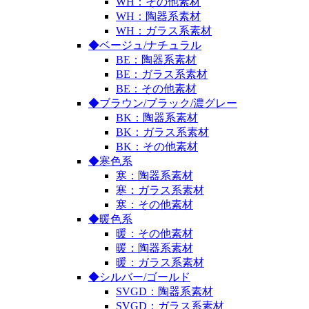
WH：その他素材
WH：陶器系素材
WH：ガラス系素材
◆ベージュ/ナチュラル
BE：陶器系素材
BE：ガラス系素材
BE：その他素材
◆ブラウン/ブラック/濃グレー
BK：陶器系素材
BK：ガラス系素材
BK：その他素材
◆寒色系
寒：陶器系素材
寒：ガラス系素材
寒：その他素材
◆暖色系
暖：その他素材
暖：陶器系素材
暖：ガラス系素材
◆シルバー/ゴールド
SVGD：陶器系素材
SVGD：ガラス系素材