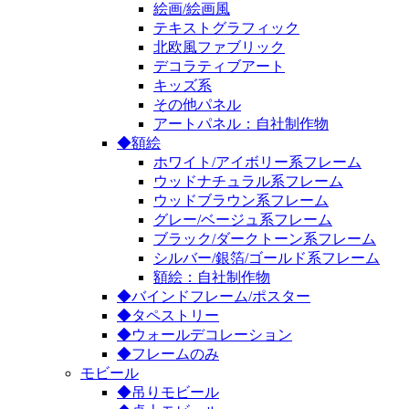
絵画/絵画風
テキストグラフィック
北欧風ファブリック
デコラティブアート
キッズ系
その他パネル
アートパネル：自社制作物
◆額絵
ホワイト/アイボリー系フレーム
ウッドナチュラル系フレーム
ウッドブラウン系フレーム
グレー/ベージュ系フレーム
ブラック/ダークトーン系フレーム
シルバー/銀箔/ゴールド系フレーム
額絵：自社制作物
◆バインドフレーム/ポスター
◆タペストリー
◆ウォールデコレーション
◆フレームのみ
モビール
◆吊りモビール