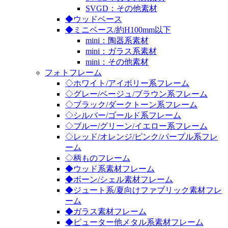
SVGD：その他素材
◆ウッドベース
◆ミニベース/約H100mm以下
mini：陶器系素材
mini：ガラス系素材
mini：その他素材
フォトフレーム
◇ホワイト/アイボリー系フレーム
◇グレー/ベージュ/ブラウン系フレーム
◇ブラック/ダークトーン系フレーム
◇シルバー/ゴールド系フレーム
◇ブルー/グリーン/イエロー系フレーム
◇レッド/オレンジ/ピンク/パープル系フレ
ーム
◇柄ものフレーム
◆ウッド系素材フレーム
◆ボーン/シェル素材フレーム
◆ジュート系/夏向けファブリック素材フレ
ーム
◆ガラス素材フレーム
◆ピューター他メタル系素材フレーム