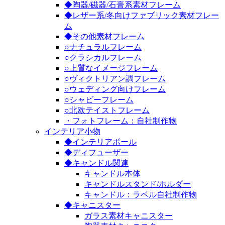
◆陶器/磁器/石膏系素材フレーム
◆レザー系/冬向けファブリック素材フレー
ム
◆その他素材フレーム
○ナチュラルフレーム
○クラシカルフレーム
○上質なイメージフレーム
○ヴィクトリアン調フレーム
○ウェディング向けフレーム
○シャビーフレーム
○北欧テイストフレーム
・フォトフレーム：自社制作物
インテリア小物
◆インテリアボール
◆ディフューザー
◆キャンドル関連
キャンドル本体
キャンドルスタンド/ホルダー
キャンドル：ラベル自社制作物
◆キャニスター
ガラス素材キャニスター