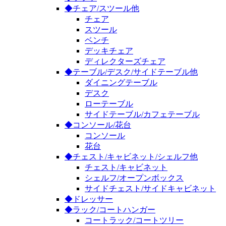
◆チェア/スツール他
チェア
スツール
ベンチ
デッキチェア
ディレクターズチェア
◆テーブル/デスク/サイドテーブル他
ダイニングテーブル
デスク
ローテーブル
サイドテーブル/カフェテーブル
◆コンソール/花台
コンソール
花台
◆チェスト/キャビネット/シェルフ他
チェスト/キャビネット
シェルフ/オープンボックス
サイドチェスト/サイドキャビネット
◆ドレッサー
◆ラック/コートハンガー
コートラック/コートツリー