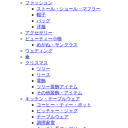
ファッション
ストール・ショール・マフラー
帽子
バッグ
洋服
アクセサリー
ビューティー小物
めがね・サングラス
ウェディング
傘
クリスマス
ツリー
リース
電飾
ツリー装飾アイテム
その他装飾・アイテム
キッチン・テーブルウェア
コーヒー・ティー・ポット
ピッチャー・ジャグ
テーブルウェア
調理家電