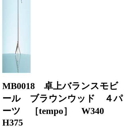
MB0018 卓上バランスモビ
ール ブラウンウッド ４パ
ーツ ［tempo］ W340
H375