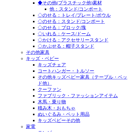
◆その他(プラスチック他)素材
他：スタンド/コンポート
◇のせる：トレイ/プレート/ボウル
◇のせる：スタンド/コンポート
◇のせる：ブロック/塊
◇いれる：ケース/ドーム
◇かける：アクセサリースタンド
◇かぶせる：帽子スタンド
その他家具
キッズ・ベビー
キッズチェア
コートハンガー・トルソー
その他キッズベビー家具（テーブル・ベッ
ド他）
クーファン
ファブリック・ファッションアイテム
木馬・乗り物
積み木・おもちゃ
ぬいぐるみ・ペット用品
キッズベビーその他
家電