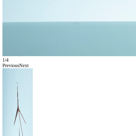
1/4
Previous
Next