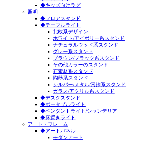
◆キッズ向けラグ
照明
◆フロアスタンド
◆テーブルライト
北欧系デザイン
ホワイト/アイボリー系スタンド
ナチュラルウッド系スタンド
グレー系スタンド
ブラウン/ブラック系スタンド
その他カラーのスタンド
石素材系スタンド
陶器系スタンド
シルバー/メタル/真鍮系スタンド
ガラス/アクリル系スタンド
◆デスクスタンド
◆ポータブルライト
◆ペンダントライト/シャンデリア
◆床置きライト
アート・フレーム
◆アートパネル
モダンアート