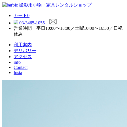
カート
0
03-3465-1055
営業時間：平日10:00〜18:00／土曜10:00〜16:30／日祝
休み
利用案内
デリバリー
アクセス
info
Contact
Insta