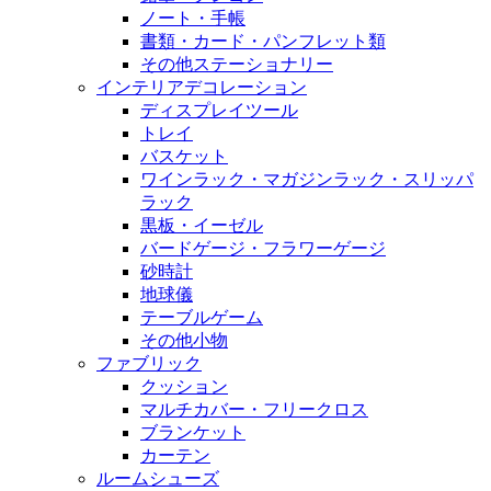
ノート・手帳
書類・カード・パンフレット類
その他ステーショナリー
インテリアデコレーション
ディスプレイツール
トレイ
バスケット
ワインラック・マガジンラック・スリッパ
ラック
黒板・イーゼル
バードゲージ・フラワーゲージ
砂時計
地球儀
テーブルゲーム
その他小物
ファブリック
クッション
マルチカバー・フリークロス
ブランケット
カーテン
ルームシューズ