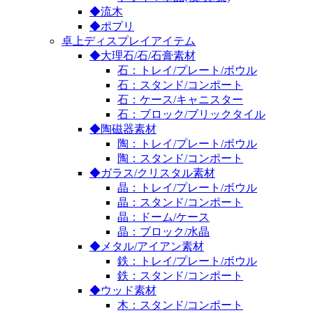
◆流木
◆ポプリ
卓上ディスプレイアイテム
◆大理石/石/石膏素材
石：トレイ/プレート/ボウル
石：スタンド/コンポート
石：ケース/キャニスター
石：ブロック/ブリックタイル
◆陶磁器素材
陶：トレイ/プレート/ボウル
陶：スタンド/コンポート
◆ガラス/クリスタル素材
晶：トレイ/プレート/ボウル
晶：スタンド/コンポート
晶：ドーム/ケース
晶：ブロック/水晶
◆メタル/アイアン素材
鉄：トレイ/プレート/ボウル
鉄：スタンド/コンポート
◆ウッド素材
木：スタンド/コンポート