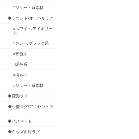
□ジュート系素材
◆ラウンド/オーバルラグ
○ホワイト/アイボリー
系
○グレー/ブラック系
○寒色系
○暖色系
○柄もの
○ジュート系素材
◆変形ラグ
◆小型ラグ/アクセントラ
グ
◆バスマット
◆キッズ向けラグ