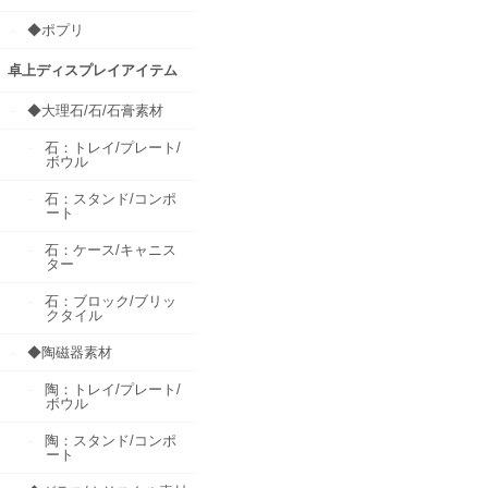
◆ポプリ
卓上ディスプレイアイテム
◆大理石/石/石膏素材
石：トレイ/プレート/
ボウル
石：スタンド/コンポ
ート
石：ケース/キャニス
ター
石：ブロック/ブリッ
クタイル
◆陶磁器素材
陶：トレイ/プレート/
ボウル
陶：スタンド/コンポ
ート