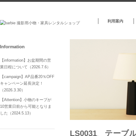
利用案内
Information
【information】お盆期間の営
業日程について（2026.7.6）
【campaign】AP品番20％OFF
キャンペーン延長決定！
（2026.3.30）
【Attention】小物のキープが
10営業日前から可能となりま
した（2024.5.13）
LS0031 テ