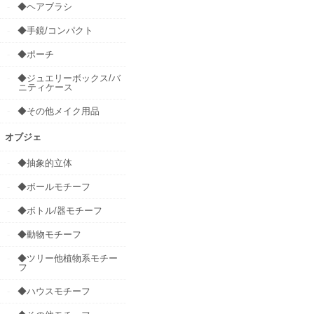
◆ヘアブラシ
◆手鏡/コンパクト
◆ポーチ
◆ジュエリーボックス/バ
ニティケース
◆その他メイク用品
オブジェ
◆抽象的立体
◆ボールモチーフ
◆ボトル/器モチーフ
◆動物モチーフ
◆ツリー他植物系モチー
フ
◆ハウスモチーフ