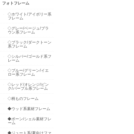
フォトフレーム
◇ホワイト/アイボリー系
フレーム
◇グレー/ベージュ/ブラ
ウン系フレーム
◇ブラック/ダークトーン
系フレーム
◇シルバー/ゴールド系フ
レーム
◇ブルー/グリーン/イエ
ロー系フレーム
◇レッド/オレンジ/ピン
ク/パープル系フレーム
◇柄ものフレーム
◆ウッド系素材フレーム
◆ボーン/シェル素材フレ
ーム
◆ジュート系/夏向けファ