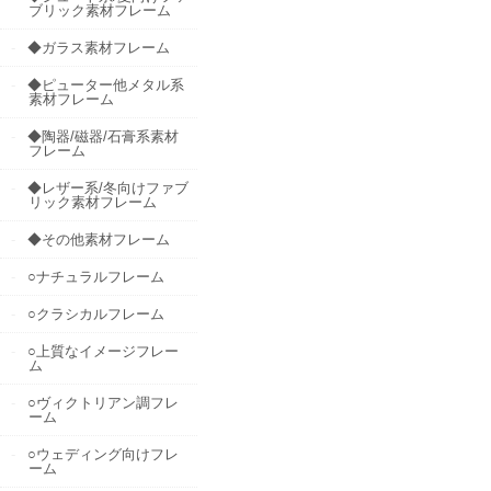
ブリック素材フレーム
◆ガラス素材フレーム
◆ピューター他メタル系
素材フレーム
◆陶器/磁器/石膏系素材
フレーム
◆レザー系/冬向けファブ
リック素材フレーム
◆その他素材フレーム
○ナチュラルフレーム
○クラシカルフレーム
○上質なイメージフレー
ム
○ヴィクトリアン調フレ
ーム
○ウェディング向けフレ
ーム