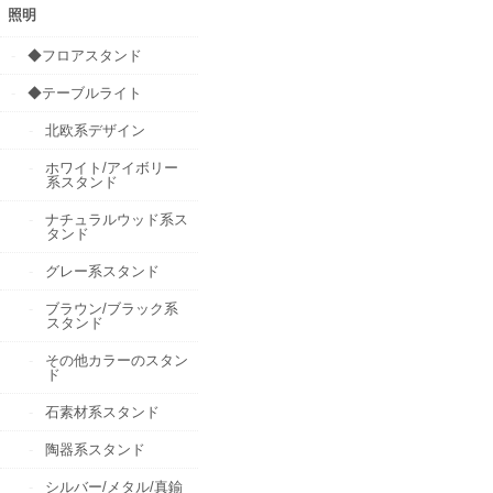
照明
◆フロアスタンド
◆テーブルライト
北欧系デザイン
ホワイト/アイボリー
系スタンド
ナチュラルウッド系ス
タンド
グレー系スタンド
ブラウン/ブラック系
スタンド
その他カラーのスタン
ド
石素材系スタンド
陶器系スタンド
シルバー/メタル/真鍮