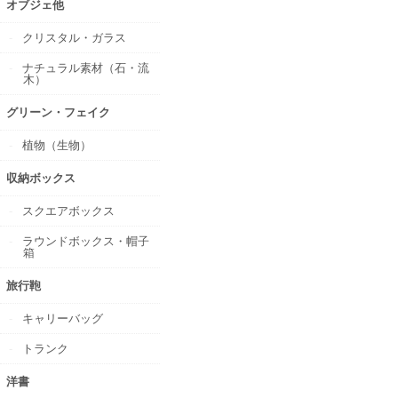
オブジェ他
クリスタル・ガラス
ナチュラル素材（石・流
木）
グリーン・フェイク
植物（生物）
収納ボックス
スクエアボックス
ラウンドボックス・帽子
箱
旅行鞄
キャリーバッグ
トランク
洋書