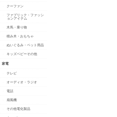
クーファン
ファブリック・ファッシ
ョンアイテム
木馬・乗り物
積み木・おもちゃ
ぬいぐるみ・ペット用品
キッズベビーその他
家電
テレビ
オーディオ・ラジオ
電話
扇風機
その他電化製品