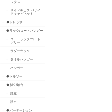
ックス
サイドチェスト/サイ
ドキャビネット
◆ドレッサー
◆ラック/コートハンガー
コートラック/コート
ツリー
ラダーラック
タオルハンガー
ハンガー
◆トルソー
◆脚立/踏台
脚立
踏台
◆パーテーション