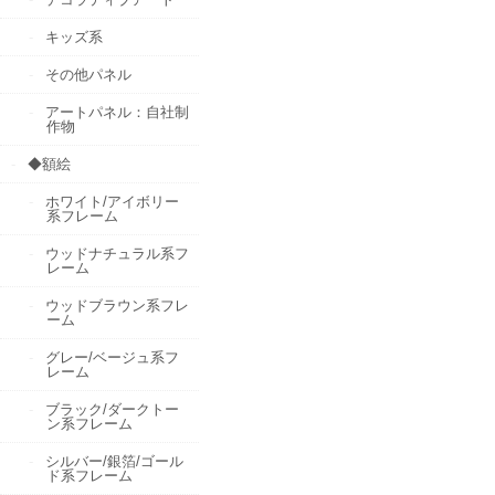
キッズ系
その他パネル
アートパネル：自社制
作物
◆額絵
ホワイト/アイボリー
系フレーム
ウッドナチュラル系フ
レーム
ウッドブラウン系フレ
ーム
グレー/ベージュ系フ
レーム
ブラック/ダークトー
ン系フレーム
シルバー/銀箔/ゴール
ド系フレーム