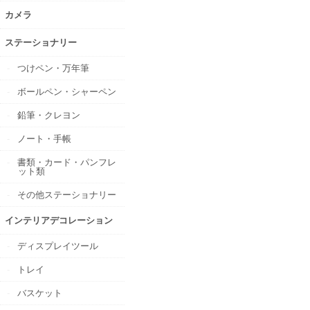
カメラ
ステーショナリー
つけペン・万年筆
ボールペン・シャーペン
鉛筆・クレヨン
ノート・手帳
書類・カード・パンフレ
ット類
その他ステーショナリー
インテリアデコレーション
ディスプレイツール
トレイ
バスケット