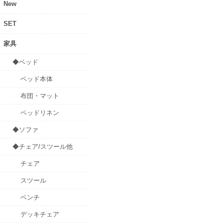
New
SET
家具
◆ベッド
ベッド本体
布団・マット
ベッドリネン
◆ソファ
◆チェア/スツール他
チェア
スツール
ベンチ
デッキチェア