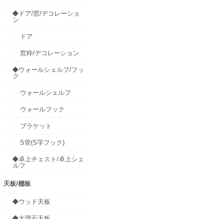
◆ドア/窓/デコレーショ
ン
ドア
窓枠/デコレーション
◆ウォールシェルフ/フッ
ク
ウォールシェルフ
ウォールフック
ブラケット
S管(S字フック)
◆卓上チェスト/卓上シェ
ルフ
天板/棚板
◆ウッド天板
◆大理石天板