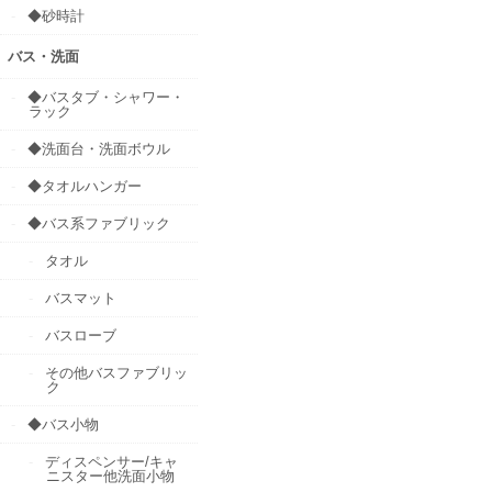
◆砂時計
バス・洗面
◆バスタブ・シャワー・
ラック
◆洗面台・洗面ボウル
◆タオルハンガー
◆バス系ファブリック
タオル
バスマット
バスローブ
その他バスファブリッ
ク
◆バス小物
ディスペンサー/キャ
ニスター他洗面小物