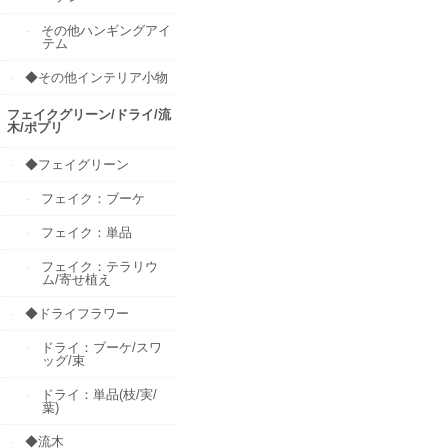
その他ハンギングアイ
テム
◆その他インテリア小物
フェイクグリーン/ドライ/流
木/ポプリ
◆フェイグリーン
フェイク：ブーケ
フェイク：単品
フェイク：テラリウ
ム/寄せ植え
◆ドライフラワー
ドライ：ブーケ/スワ
ッグ/束
ドライ：単品(枝/実/
葉)
◆流木