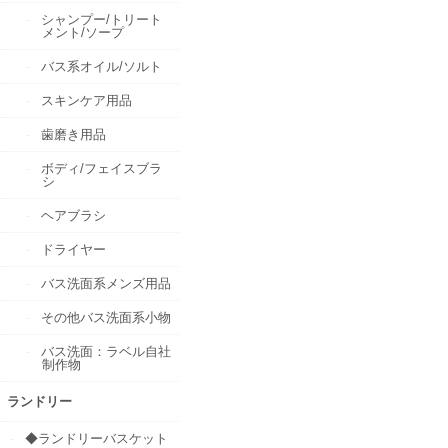
シャンプー/トリート
メント/ソープ
バス系オイル/ソルト
スキンケア用品
歯磨き用品
ボディ/フェイスブラ
シ
ヘアブラシ
ドライヤー
バス洗面系メンズ用品
その他バス洗面系小物
バス洗面：ラベル自社
制作物
ランドリー
◆ランドリーバスケット