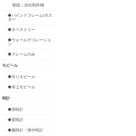
額絵：自社制作物
◆バインドフレーム/ポス
ター
◆タペストリー
◆ウォールデコレーショ
ン
◆フレームのみ
モビール
◆吊りモビール
◆卓上モビール
時計
◆掛時計
◆置時計
◆腕時計・懐中時計