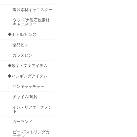
陶器素材キャニスター
ウッド/大理石他素材
キャニスター
◆ボトル/ビン類
薬品ビン
ガラスビン
◆数字・文字アイテム
◆ハンギングアイテム
サンキャッチャー
チャイム/風鈴
インテリアオーナメン
ト
ガーランド
ビーズ/ストリングカ
ーテン