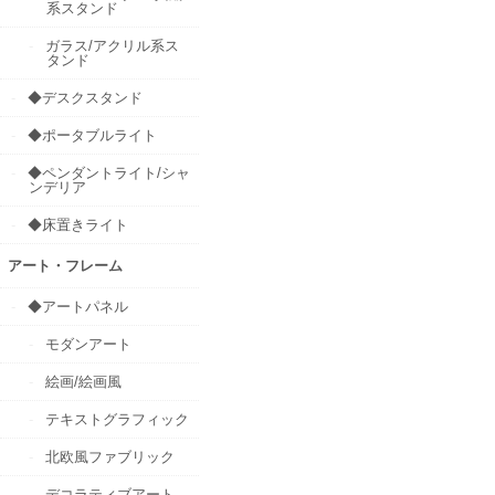
系スタンド
ガラス/アクリル系ス
タンド
◆デスクスタンド
◆ポータブルライト
◆ペンダントライト/シャ
ンデリア
◆床置きライト
アート・フレーム
◆アートパネル
モダンアート
絵画/絵画風
テキストグラフィック
北欧風ファブリック
デコラティブアート