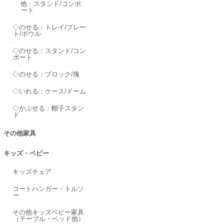
他：スタンド/コンポ
ート
◇のせる：トレイ/プレー
ト/ボウル
◇のせる：スタンド/コン
ポート
◇のせる：ブロック/塊
◇いれる：ケース/ドーム
◇かぶせる：帽子スタン
ド
その他家具
キッズ・ベビー
キッズチェア
コートハンガー・トルソ
ー
その他キッズベビー家具
（テーブル・ベッド他）