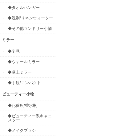
◆タオルハンガー
◆洗剤/リネンウォーター
◆その他ランドリー小物
ミラー
◆姿見
◆ウォールミラー
◆卓上ミラー
◆手鏡/コンパクト
ビューティー小物
◆化粧瓶/香水瓶
◆ビューティー系キャニ
スター
◆メイクブラシ