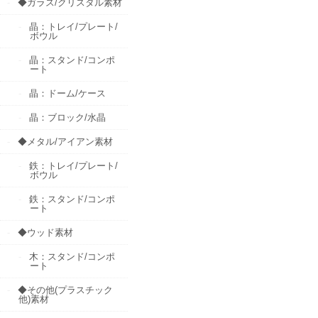
◆ガラス/クリスタル素材
晶：トレイ/プレート/
ボウル
晶：スタンド/コンポ
ート
晶：ドーム/ケース
晶：ブロック/水晶
◆メタル/アイアン素材
鉄：トレイ/プレート/
ボウル
鉄：スタンド/コンポ
ート
◆ウッド素材
木：スタンド/コンポ
ート
◆その他(プラスチック
他)素材