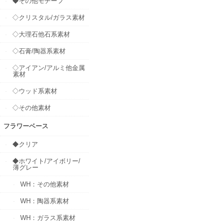
◆その他モチーフ
◇クリスタル/ガラス素材
◇大理石他石系素材
◇石膏/陶器系素材
◇アイアン/アルミ他金属
素材
◇ウッド系素材
◇その他素材
フラワーベース
◆クリア
◆ホワイト/アイボリー/
薄グレー
WH：その他素材
WH：陶器系素材
WH：ガラス系素材