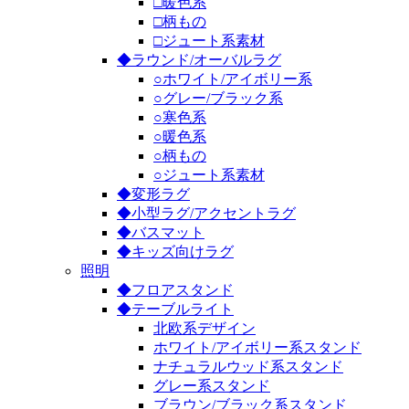
□暖色系
□柄もの
□ジュート系素材
◆ラウンド/オーバルラグ
○ホワイト/アイボリー系
○グレー/ブラック系
○寒色系
○暖色系
○柄もの
○ジュート系素材
◆変形ラグ
◆小型ラグ/アクセントラグ
◆バスマット
◆キッズ向けラグ
照明
◆フロアスタンド
◆テーブルライト
北欧系デザイン
ホワイト/アイボリー系スタンド
ナチュラルウッド系スタンド
グレー系スタンド
ブラウン/ブラック系スタンド