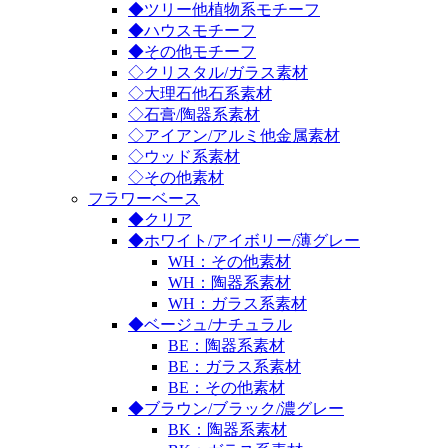
◆ツリー他植物系モチーフ
◆ハウスモチーフ
◆その他モチーフ
◇クリスタル/ガラス素材
◇大理石他石系素材
◇石膏/陶器系素材
◇アイアン/アルミ他金属素材
◇ウッド系素材
◇その他素材
フラワーベース
◆クリア
◆ホワイト/アイボリー/薄グレー
WH：その他素材
WH：陶器系素材
WH：ガラス系素材
◆ベージュ/ナチュラル
BE：陶器系素材
BE：ガラス系素材
BE：その他素材
◆ブラウン/ブラック/濃グレー
BK：陶器系素材