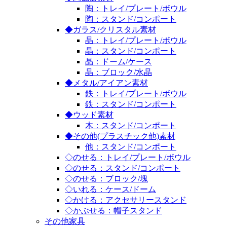
陶：トレイ/プレート/ボウル
陶：スタンド/コンポート
◆ガラス/クリスタル素材
晶：トレイ/プレート/ボウル
晶：スタンド/コンポート
晶：ドーム/ケース
晶：ブロック/水晶
◆メタル/アイアン素材
鉄：トレイ/プレート/ボウル
鉄：スタンド/コンポート
◆ウッド素材
木：スタンド/コンポート
◆その他(プラスチック他)素材
他：スタンド/コンポート
◇のせる：トレイ/プレート/ボウル
◇のせる：スタンド/コンポート
◇のせる：ブロック/塊
◇いれる：ケース/ドーム
◇かける：アクセサリースタンド
◇かぶせる：帽子スタンド
その他家具