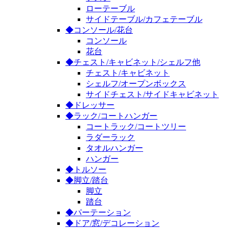
ローテーブル
サイドテーブル/カフェテーブル
◆コンソール/花台
コンソール
花台
◆チェスト/キャビネット/シェルフ他
チェスト/キャビネット
シェルフ/オープンボックス
サイドチェスト/サイドキャビネット
◆ドレッサー
◆ラック/コートハンガー
コートラック/コートツリー
ラダーラック
タオルハンガー
ハンガー
◆トルソー
◆脚立/踏台
脚立
踏台
◆パーテーション
◆ドア/窓/デコレーション