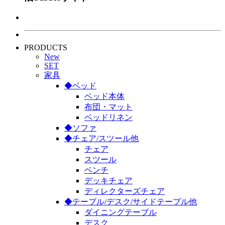
PRODUCTS
New
SET
家具
◆ベッド
ベッド本体
布団・マット
ベッドリネン
◆ソファ
◆チェア/スツール他
チェア
スツール
ベンチ
デッキチェア
ディレクターズチェア
◆テーブル/デスク/サイドテーブル他
ダイニングテーブル
デスク