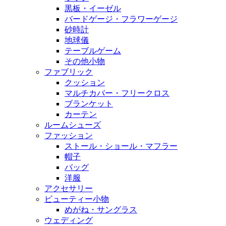
黒板・イーゼル
バードゲージ・フラワーゲージ
砂時計
地球儀
テーブルゲーム
その他小物
ファブリック
クッション
マルチカバー・フリークロス
ブランケット
カーテン
ルームシューズ
ファッション
ストール・ショール・マフラー
帽子
バッグ
洋服
アクセサリー
ビューティー小物
めがね・サングラス
ウェディング