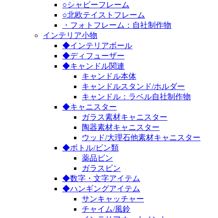
○シャビーフレーム
○北欧テイストフレーム
・フォトフレーム：自社制作物
インテリア小物
◆インテリアボール
◆ディフューザー
◆キャンドル関連
キャンドル本体
キャンドルスタンド/ホルダー
キャンドル：ラベル自社制作物
◆キャニスター
ガラス素材キャニスター
陶器素材キャニスター
ウッド/大理石他素材キャニスター
◆ボトル/ビン類
薬品ビン
ガラスビン
◆数字・文字アイテム
◆ハンギングアイテム
サンキャッチャー
チャイム/風鈴