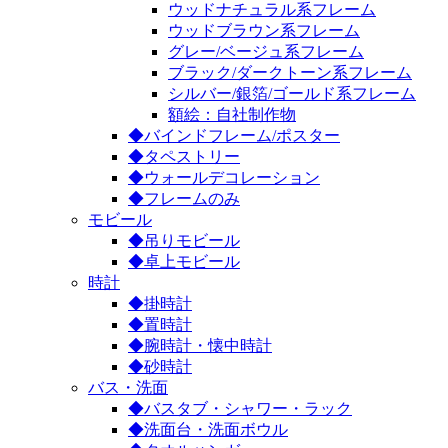
ウッドナチュラル系フレーム
ウッドブラウン系フレーム
グレー/ベージュ系フレーム
ブラック/ダークトーン系フレーム
シルバー/銀箔/ゴールド系フレーム
額絵：自社制作物
◆バインドフレーム/ポスター
◆タペストリー
◆ウォールデコレーション
◆フレームのみ
モビール
◆吊りモビール
◆卓上モビール
時計
◆掛時計
◆置時計
◆腕時計・懐中時計
◆砂時計
バス・洗面
◆バスタブ・シャワー・ラック
◆洗面台・洗面ボウル