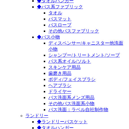
◆タオルハンガー
◆バス系ファブリック
タオル
バスマット
バスローブ
その他バスファブリック
◆バス小物
ディスペンサー/キャニスター他洗面
小物
シャンプー/トリートメント/ソープ
バス系オイル/ソルト
スキンケア用品
歯磨き用品
ボディ/フェイスブラシ
ヘアブラシ
ドライヤー
バス洗面系メンズ用品
その他バス洗面系小物
バス洗面：ラベル自社制作物
ランドリー
◆ランドリーバスケット
◆タオルハンガー