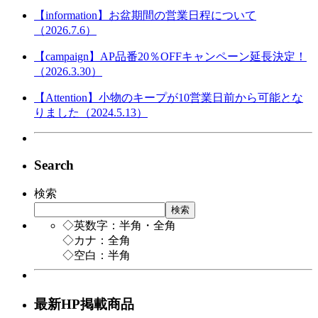
【information】お盆期間の営業日程について
（2026.7.6）
【campaign】AP品番20％OFFキャンペーン延長決定！
（2026.3.30）
【Attention】小物のキープが10営業日前から可能とな
りました（2024.5.13）
Search
検索
検索
◇英数字：半角・全角
◇カナ：全角
◇空白：半角
最新HP掲載商品