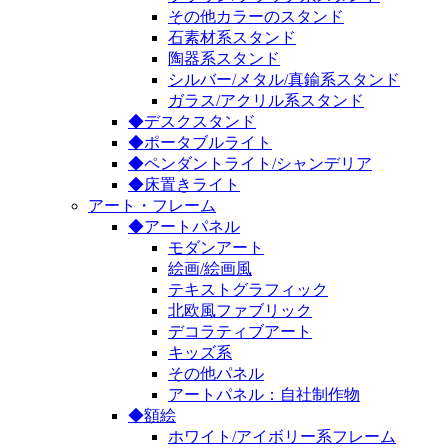
その他カラーのスタンド
石素材系スタンド
陶器系スタンド
シルバー/メタル/真鍮系スタンド
ガラス/アクリル系スタンド
◆デスクスタンド
◆ポータブルライト
◆ペンダントライト/シャンデリア
◆床置きライト
アート・フレーム
◆アートパネル
モダンアート
絵画/絵画風
テキストグラフィック
北欧風ファブリック
デコラティブアート
キッズ系
その他パネル
アートパネル：自社制作物
◆額絵
ホワイト/アイボリー系フレーム