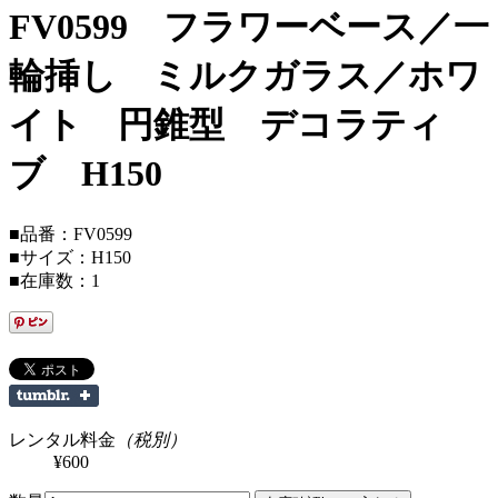
FV0599 フラワーベース／一
輪挿し ミルクガラス／ホワ
イト 円錐型 デコラティ
ブ H150
■品番：FV0599
■サイズ：H150
■在庫数：1
レンタル料金
（税別）
¥600