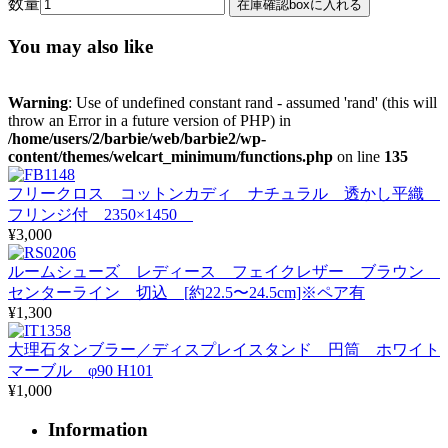
数量
You may also like
Warning
: Use of undefined constant rand - assumed 'rand' (this will
throw an Error in a future version of PHP) in
/home/users/2/barbie/web/barbie2/wp-
content/themes/welcart_minimum/functions.php
on line
135
フリークロス コットンカディ ナチュラル 透かし平織
フリンジ付 2350×1450
¥3,000
ルームシューズ レディース フェイクレザー ブラウン
センターライン 切込 [約22.5〜24.5cm]※ペア有
¥1,300
大理石タンブラー／ディスプレイスタンド 円筒 ホワイト
マーブル φ90 H101
¥1,000
Information