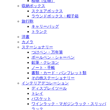
植物（生物）
収納ボックス
スクエアボックス
ラウンドボックス・帽子箱
旅行鞄
キャリーバッグ
トランク
洋書
カメラ
ステーショナリー
つけペン・万年筆
ボールペン・シャーペン
鉛筆・クレヨン
ノート・手帳
書類・カード・パンフレット類
その他ステーショナリー
インテリアデコレーション
ディスプレイツール
トレイ
バスケット
ワインラック・マガジンラック・スリッパ
ラック