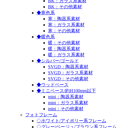
BK：ガラス系素材
BK：その他素材
◆寒色系
寒：陶器系素材
寒：ガラス系素材
寒：その他素材
◆暖色系
暖：その他素材
暖：陶器系素材
暖：ガラス系素材
◆シルバー/ゴールド
SVGD：陶器系素材
SVGD：ガラス系素材
SVGD：その他素材
◆ウッドベース
◆ミニベース/約H100mm以下
mini：陶器系素材
mini：ガラス系素材
mini：その他素材
フォトフレーム
◇ホワイト/アイボリー系フレーム
◇グレー/ベージュ/ブラウン系フレーム