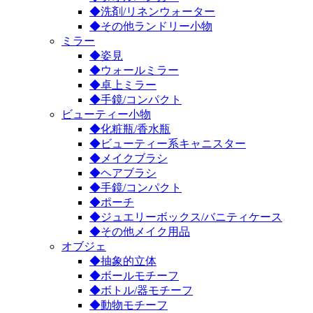
◆洗剤/リネンウォーター
◆その他ランドリー小物
ミラー
◆姿見
◆ウォールミラー
◆卓上ミラー
◆手鏡/コンパクト
ビューティー小物
◆化粧瓶/香水瓶
◆ビューティー系キャニスター
◆メイクブラシ
◆ヘアブラシ
◆手鏡/コンパクト
◆ポーチ
◆ジュエリーボックス/バニティケース
◆その他メイク用品
オブジェ
◆抽象的立体
◆ボールモチーフ
◆ボトル/器モチーフ
◆動物モチーフ