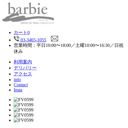
カート
0
03-3465-1055
営業時間：平日10:00〜18:00／土曜10:00〜16:30／日祝
休み
利用案内
デリバリー
アクセス
info
Contact
Insta