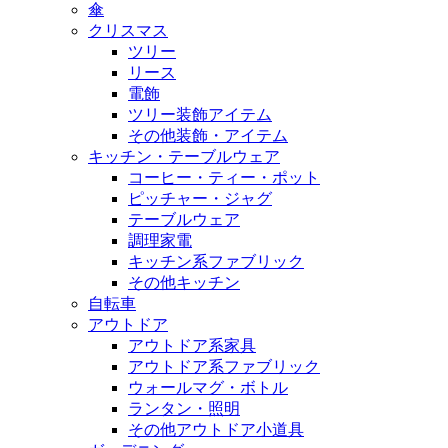
傘
クリスマス
ツリー
リース
電飾
ツリー装飾アイテム
その他装飾・アイテム
キッチン・テーブルウェア
コーヒー・ティー・ポット
ピッチャー・ジャグ
テーブルウェア
調理家電
キッチン系ファブリック
その他キッチン
自転車
アウトドア
アウトドア系家具
アウトドア系ファブリック
ウォールマグ・ボトル
ランタン・照明
その他アウトドア小道具