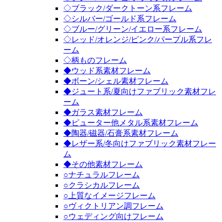
◇ブラック/ダークトーン系フレーム
◇シルバー/ゴールド系フレーム
◇ブルー/グリーン/イエロー系フレーム
◇レッド/オレンジ/ピンク/パープル系フレ
ーム
◇柄ものフレーム
◆ウッド系素材フレーム
◆ボーン/シェル素材フレーム
◆ジュート系/夏向けファブリック素材フレ
ーム
◆ガラス素材フレーム
◆ピューター他メタル系素材フレーム
◆陶器/磁器/石膏系素材フレーム
◆レザー系/冬向けファブリック素材フレー
ム
◆その他素材フレーム
○ナチュラルフレーム
○クラシカルフレーム
○上質なイメージフレーム
○ヴィクトリアン調フレーム
○ウェディング向けフレーム