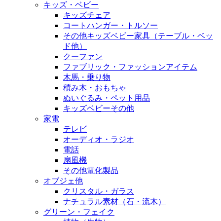
キッズ・ベビー
キッズチェア
コートハンガー・トルソー
その他キッズベビー家具（テーブル・ベッ
ド他）
クーファン
ファブリック・ファッションアイテム
木馬・乗り物
積み木・おもちゃ
ぬいぐるみ・ペット用品
キッズベビーその他
家電
テレビ
オーディオ・ラジオ
電話
扇風機
その他電化製品
オブジェ他
クリスタル・ガラス
ナチュラル素材（石・流木）
グリーン・フェイク