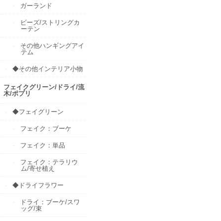
ガーランド
ビーズ/ストリングカ
ーテン
その他ハンギングアイ
テム
◆その他インテリア小物
フェイクグリーン/ドライ/流
木/ポプリ
◆フェイグリーン
フェイク：ブーケ
フェイク：単品
フェイク：テラリウ
ム/寄せ植え
◆ドライフラワー
ドライ：ブーケ/スワ
ッグ/束