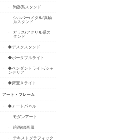
陶器系スタンド
シルバー/メタル/真鍮
系スタンド
ガラス/アクリル系ス
タンド
◆デスクスタンド
◆ポータブルライト
◆ペンダントライト/シャ
ンデリア
◆床置きライト
アート・フレーム
◆アートパネル
モダンアート
絵画/絵画風
テキストグラフィック