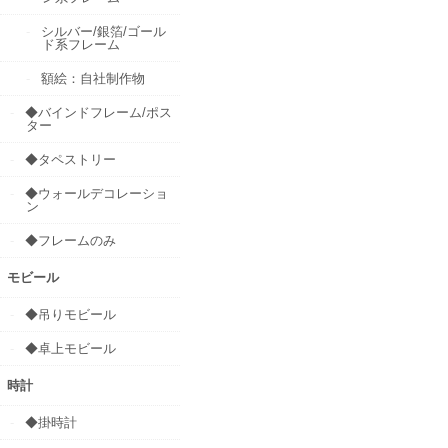
シルバー/銀箔/ゴール
ド系フレーム
額絵：自社制作物
◆バインドフレーム/ポス
ター
◆タペストリー
◆ウォールデコレーショ
ン
◆フレームのみ
モビール
◆吊りモビール
◆卓上モビール
時計
◆掛時計