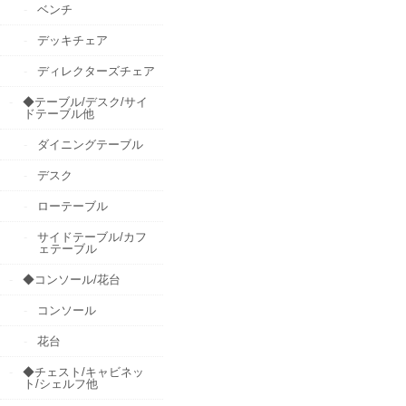
ベンチ
デッキチェア
ディレクターズチェア
◆テーブル/デスク/サイ
ドテーブル他
ダイニングテーブル
デスク
ローテーブル
サイドテーブル/カフ
ェテーブル
◆コンソール/花台
コンソール
花台
◆チェスト/キャビネッ
ト/シェルフ他