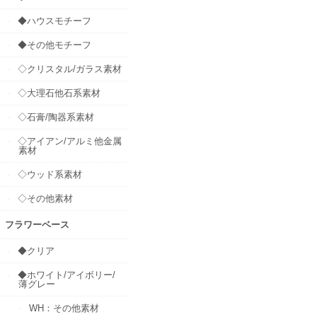
◆ハウスモチーフ
◆その他モチーフ
◇クリスタル/ガラス素材
◇大理石他石系素材
◇石膏/陶器系素材
◇アイアン/アルミ他金属
素材
◇ウッド系素材
◇その他素材
フラワーベース
◆クリア
◆ホワイト/アイボリー/
薄グレー
WH：その他素材