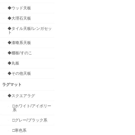
◆ウッド天板
◆大理石天板
◆タイル天板/レンガセッ
ト
◆漆喰系天板
◆棚板/すのこ
◆丸板
◆その他天板
ラグマット
◆スクエアラグ
□ホワイト/アイボリー
系
□グレー/ブラック系
□寒色系