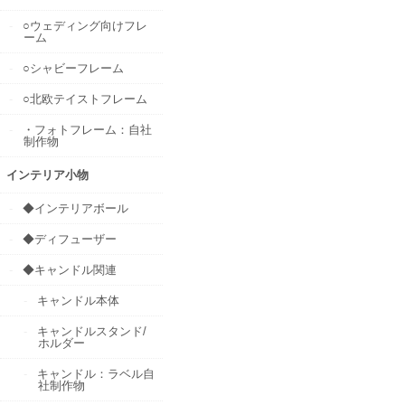
○ウェディング向けフレ
ーム
○シャビーフレーム
○北欧テイストフレーム
・フォトフレーム：自社
制作物
インテリア小物
◆インテリアボール
◆ディフューザー
◆キャンドル関連
キャンドル本体
キャンドルスタンド/
ホルダー
キャンドル：ラベル自
社制作物