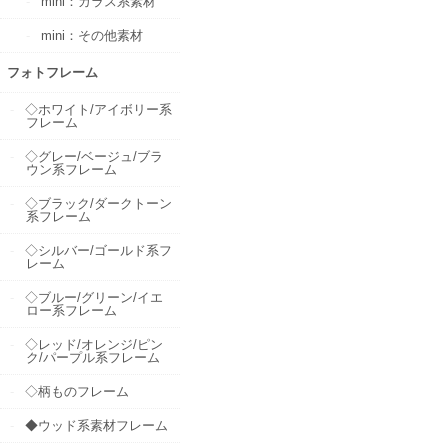
mini：ガラス系素材
mini：その他素材
フォトフレーム
◇ホワイト/アイボリー系
フレーム
◇グレー/ベージュ/ブラ
ウン系フレーム
◇ブラック/ダークトーン
系フレーム
◇シルバー/ゴールド系フ
レーム
◇ブルー/グリーン/イエ
ロー系フレーム
◇レッド/オレンジ/ピン
ク/パープル系フレーム
◇柄ものフレーム
◆ウッド系素材フレーム