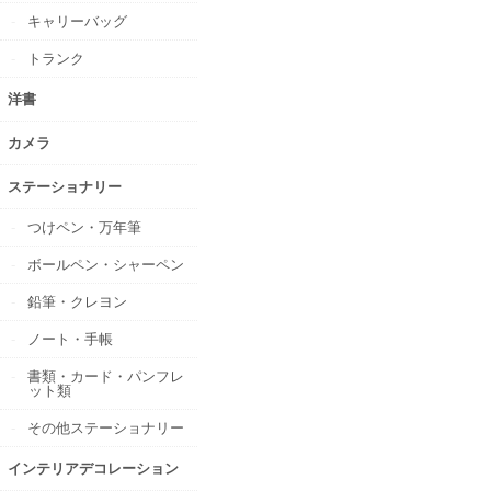
キャリーバッグ
トランク
洋書
カメラ
ステーショナリー
つけペン・万年筆
ボールペン・シャーペン
鉛筆・クレヨン
ノート・手帳
書類・カード・パンフレ
ット類
その他ステーショナリー
インテリアデコレーション