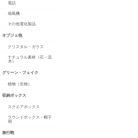
電話
扇風機
その他電化製品
オブジェ他
クリスタル・ガラス
ナチュラル素材（石・流
木）
グリーン・フェイク
植物（生物）
収納ボックス
スクエアボックス
ラウンドボックス・帽子
箱
旅行鞄