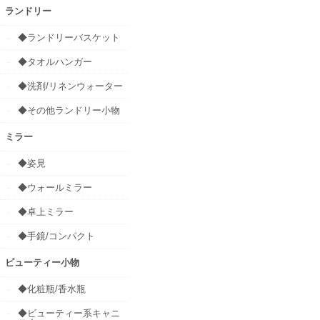
ランドリー
◆ランドリーバスケット
◆タオルハンガー
◆洗剤/リネンウォーター
◆その他ランドリー小物
ミラー
◆姿見
◆ウォールミラー
◆卓上ミラー
◆手鏡/コンパクト
ビューティー小物
◆化粧瓶/香水瓶
◆ビューティー系キャニ