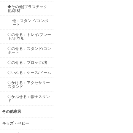
◆その他(プラスチック
他)素材
他：スタンド/コンポ
ート
◇のせる：トレイ/プレー
ト/ボウル
◇のせる：スタンド/コン
ポート
◇のせる：ブロック/塊
◇いれる：ケース/ドーム
◇かける：アクセサリー
スタンド
◇かぶせる：帽子スタン
ド
その他家具
キッズ・ベビー