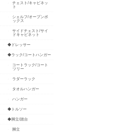
チェスト/キャビネッ
ト
シェルフ/オープンボ
ックス
サイドチェスト/サイ
ドキャビネット
◆ドレッサー
◆ラック/コートハンガー
コートラック/コート
ツリー
ラダーラック
タオルハンガー
ハンガー
◆トルソー
◆脚立/踏台
脚立