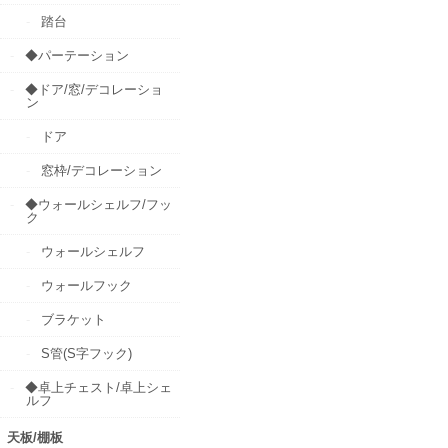
踏台
◆パーテーション
◆ドア/窓/デコレーショ
ン
ドア
窓枠/デコレーション
◆ウォールシェルフ/フッ
ク
ウォールシェルフ
ウォールフック
ブラケット
S管(S字フック)
◆卓上チェスト/卓上シェ
ルフ
天板/棚板