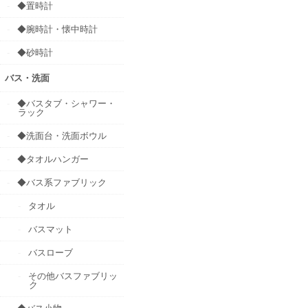
◆置時計
◆腕時計・懐中時計
◆砂時計
バス・洗面
◆バスタブ・シャワー・
ラック
◆洗面台・洗面ボウル
◆タオルハンガー
◆バス系ファブリック
タオル
バスマット
バスローブ
その他バスファブリッ
ク