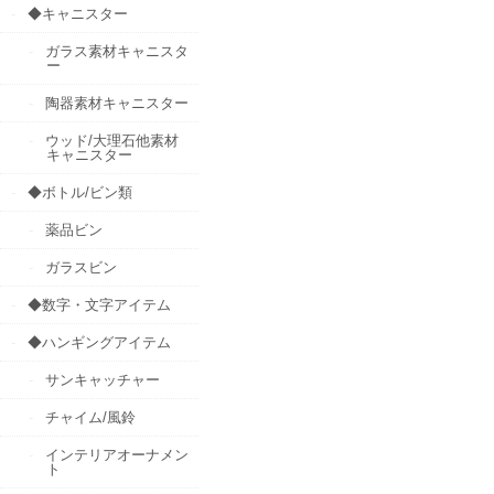
◆キャニスター
ガラス素材キャニスタ
ー
陶器素材キャニスター
ウッド/大理石他素材
キャニスター
◆ボトル/ビン類
薬品ビン
ガラスビン
◆数字・文字アイテム
◆ハンギングアイテム
サンキャッチャー
チャイム/風鈴
インテリアオーナメン
ト