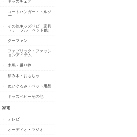
キッズチェア
コートハンガー・トルソ
ー
その他キッズベビー家具
（テーブル・ベッド他）
クーファン
ファブリック・ファッシ
ョンアイテム
木馬・乗り物
積み木・おもちゃ
ぬいぐるみ・ペット用品
キッズベビーその他
家電
テレビ
オーディオ・ラジオ