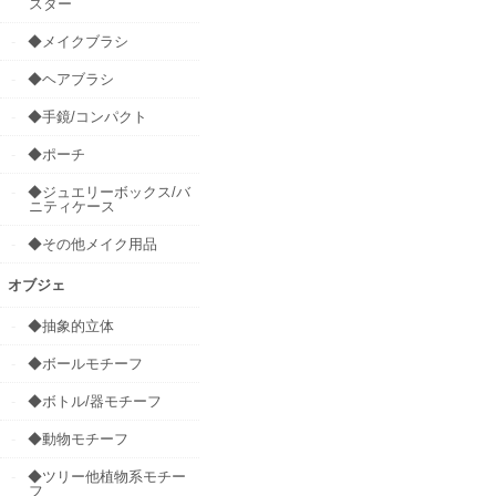
スター
◆メイクブラシ
◆ヘアブラシ
◆手鏡/コンパクト
◆ポーチ
◆ジュエリーボックス/バ
ニティケース
◆その他メイク用品
オブジェ
◆抽象的立体
◆ボールモチーフ
◆ボトル/器モチーフ
◆動物モチーフ
◆ツリー他植物系モチー
フ