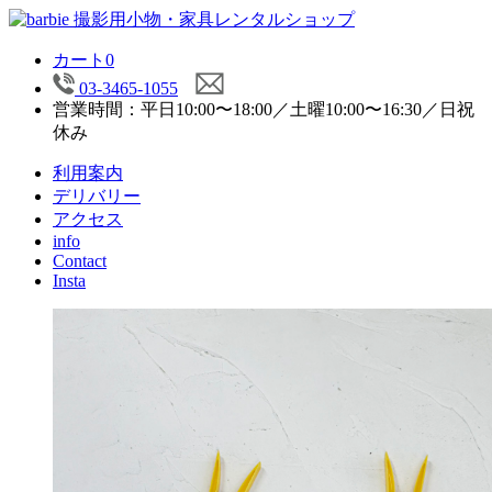
カート
0
03-3465-1055
営業時間：平日10:00〜18:00／土曜10:00〜16:30／日祝
休み
利用案内
デリバリー
アクセス
info
Contact
Insta