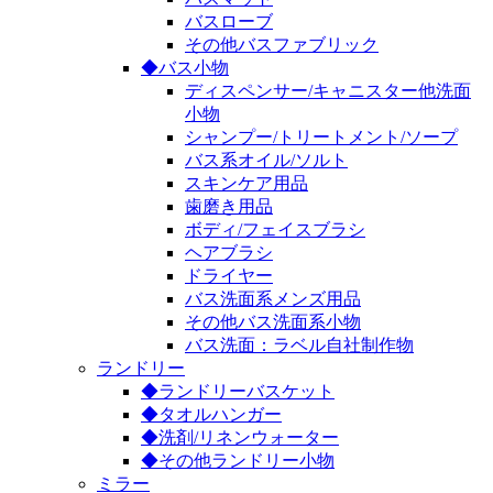
バスローブ
その他バスファブリック
◆バス小物
ディスペンサー/キャニスター他洗面
小物
シャンプー/トリートメント/ソープ
バス系オイル/ソルト
スキンケア用品
歯磨き用品
ボディ/フェイスブラシ
ヘアブラシ
ドライヤー
バス洗面系メンズ用品
その他バス洗面系小物
バス洗面：ラベル自社制作物
ランドリー
◆ランドリーバスケット
◆タオルハンガー
◆洗剤/リネンウォーター
◆その他ランドリー小物
ミラー