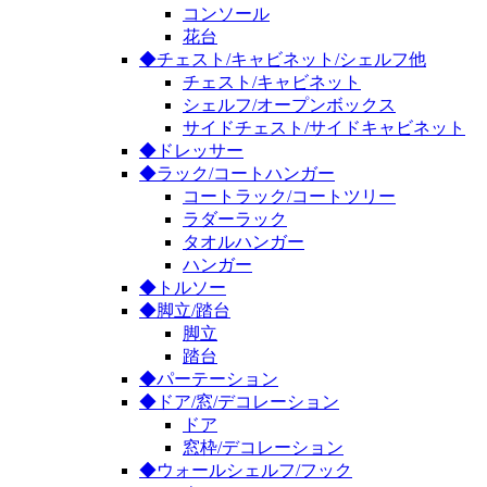
コンソール
花台
◆チェスト/キャビネット/シェルフ他
チェスト/キャビネット
シェルフ/オープンボックス
サイドチェスト/サイドキャビネット
◆ドレッサー
◆ラック/コートハンガー
コートラック/コートツリー
ラダーラック
タオルハンガー
ハンガー
◆トルソー
◆脚立/踏台
脚立
踏台
◆パーテーション
◆ドア/窓/デコレーション
ドア
窓枠/デコレーション
◆ウォールシェルフ/フック