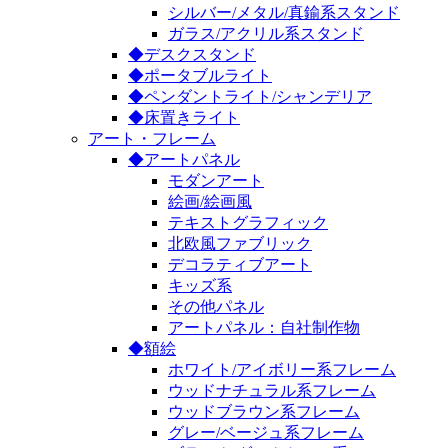
シルバー/メタル/真鍮系スタンド
ガラス/アクリル系スタンド
◆デスクスタンド
◆ポータブルライト
◆ペンダントライト/シャンデリア
◆床置きライト
アート・フレーム
◆アートパネル
モダンアート
絵画/絵画風
テキストグラフィック
北欧風ファブリック
デコラティブアート
キッズ系
その他パネル
アートパネル：自社制作物
◆額絵
ホワイト/アイボリー系フレーム
ウッドナチュラル系フレーム
ウッドブラウン系フレーム
グレー/ベージュ系フレーム