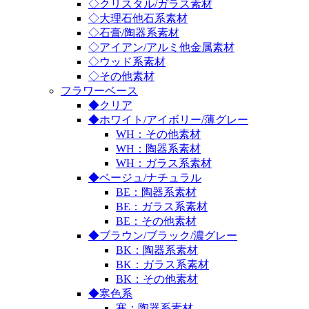
◇クリスタル/ガラス素材
◇大理石他石系素材
◇石膏/陶器系素材
◇アイアン/アルミ他金属素材
◇ウッド系素材
◇その他素材
フラワーベース
◆クリア
◆ホワイト/アイボリー/薄グレー
WH：その他素材
WH：陶器系素材
WH：ガラス系素材
◆ベージュ/ナチュラル
BE：陶器系素材
BE：ガラス系素材
BE：その他素材
◆ブラウン/ブラック/濃グレー
BK：陶器系素材
BK：ガラス系素材
BK：その他素材
◆寒色系
寒：陶器系素材