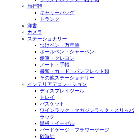
旅行鞄
キャリーバッグ
トランク
洋書
カメラ
ステーショナリー
つけペン・万年筆
ボールペン・シャーペン
鉛筆・クレヨン
ノート・手帳
書類・カード・パンフレット類
その他ステーショナリー
インテリアデコレーション
ディスプレイツール
トレイ
バスケット
ワインラック・マガジンラック・スリッパ
ラック
黒板・イーゼル
バードゲージ・フラワーゲージ
砂時計