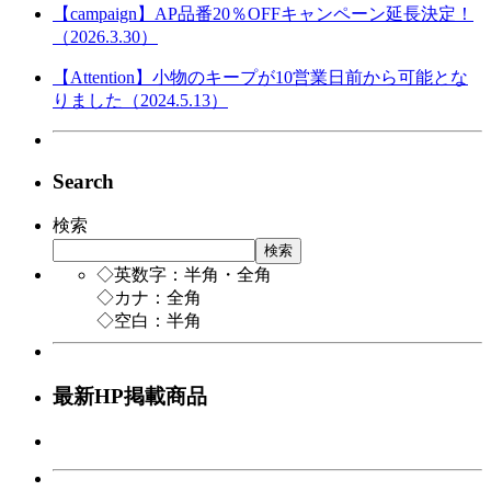
【campaign】AP品番20％OFFキャンペーン延長決定！
（2026.3.30）
【Attention】小物のキープが10営業日前から可能とな
りました（2024.5.13）
Search
検索
検索
◇英数字：半角・全角
◇カナ：全角
◇空白：半角
最新HP掲載商品