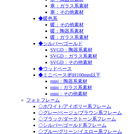
寒：ガラス系素材
寒：その他素材
◆暖色系
暖：その他素材
暖：陶器系素材
暖：ガラス系素材
◆シルバー/ゴールド
SVGD：陶器系素材
SVGD：ガラス系素材
SVGD：その他素材
◆ウッドベース
◆ミニベース/約H100mm以下
mini：陶器系素材
mini：ガラス系素材
mini：その他素材
フォトフレーム
◇ホワイト/アイボリー系フレーム
◇グレー/ベージュ/ブラウン系フレーム
◇ブラック/ダークトーン系フレーム
◇シルバー/ゴールド系フレーム
◇ブルー/グリーン/イエロー系フレーム