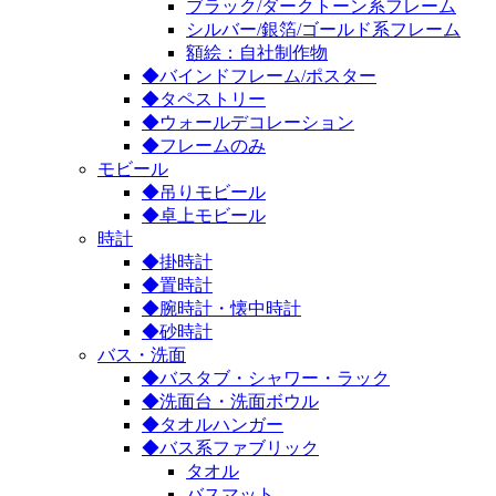
ブラック/ダークトーン系フレーム
シルバー/銀箔/ゴールド系フレーム
額絵：自社制作物
◆バインドフレーム/ポスター
◆タペストリー
◆ウォールデコレーション
◆フレームのみ
モビール
◆吊りモビール
◆卓上モビール
時計
◆掛時計
◆置時計
◆腕時計・懐中時計
◆砂時計
バス・洗面
◆バスタブ・シャワー・ラック
◆洗面台・洗面ボウル
◆タオルハンガー
◆バス系ファブリック
タオル
バスマット