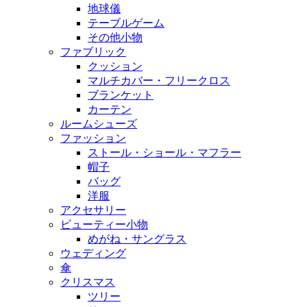
地球儀
テーブルゲーム
その他小物
ファブリック
クッション
マルチカバー・フリークロス
ブランケット
カーテン
ルームシューズ
ファッション
ストール・ショール・マフラー
帽子
バッグ
洋服
アクセサリー
ビューティー小物
めがね・サングラス
ウェディング
傘
クリスマス
ツリー