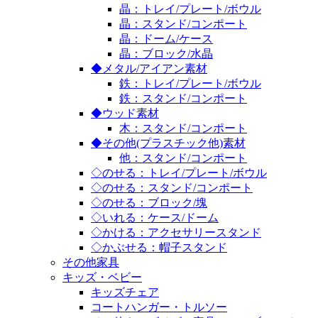
晶：トレイ/プレート/ボウル
晶：スタンド/コンポート
晶：ドーム/ケース
晶：ブロック/水晶
◆メタル/アイアン素材
鉄：トレイ/プレート/ボウル
鉄：スタンド/コンポート
◆ウッド素材
木：スタンド/コンポート
◆その他(プラスチック他)素材
他：スタンド/コンポート
◇のせる：トレイ/プレート/ボウル
◇のせる：スタンド/コンポート
◇のせる：ブロック/塊
◇いれる：ケース/ドーム
◇かける：アクセサリースタンド
◇かぶせる：帽子スタンド
その他家具
キッズ・ベビー
キッズチェア
コートハンガー・トルソー