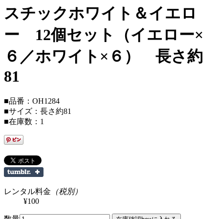
スチックホワイト＆イエロ
ー 12個セット（イエロー×
６／ホワイト×６） 長さ約
81
■品番：OH1284
■サイズ：長さ約81
■在庫数：1
レンタル料金
（税別）
¥100
数量