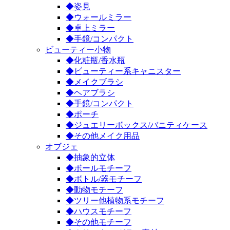
◆姿見
◆ウォールミラー
◆卓上ミラー
◆手鏡/コンパクト
ビューティー小物
◆化粧瓶/香水瓶
◆ビューティー系キャニスター
◆メイクブラシ
◆ヘアブラシ
◆手鏡/コンパクト
◆ポーチ
◆ジュエリーボックス/バニティケース
◆その他メイク用品
オブジェ
◆抽象的立体
◆ボールモチーフ
◆ボトル/器モチーフ
◆動物モチーフ
◆ツリー他植物系モチーフ
◆ハウスモチーフ
◆その他モチーフ