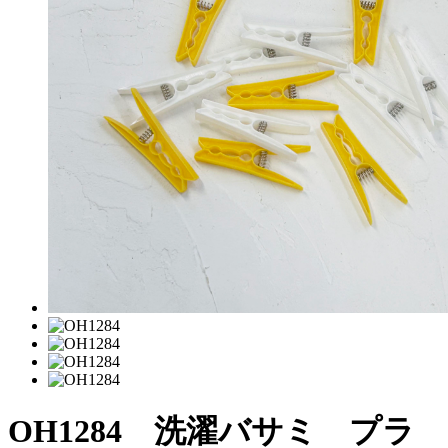
OH1284 洗濯バサミ プラ