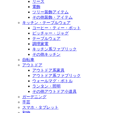
リース
電飾
ツリー装飾アイテム
その他装飾・アイテム
キッチン・テーブルウェア
コーヒー・ティー・ポット
ピッチャー・ジャグ
テーブルウェア
調理家電
キッチン系ファブリック
その他キッチン
自転車
アウトドア
アウトドア系家具
アウトドア系ファブリック
ウォールマグ・ボトル
ランタン・照明
その他アウトドア小道具
ガーデニング
手芸
スマホ・タブレット
和物