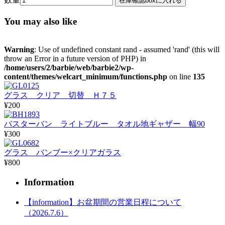
You may also like
Warning
: Use of undefined constant rand - assumed 'rand' (this will
throw an Error in a future version of PHP) in
/home/users/2/barbie/web/barbie2/wp-
content/themes/welcart_minimum/functions.php
on line
135
グラス クリア 切替 Ｈ７５
¥200
バスターバン ライトブルー タオル地ギャザー 幅90
¥300
グラス バンブー×クリアガラス
¥800
Information
【information】お盆期間の営業日程について
（2026.7.6）