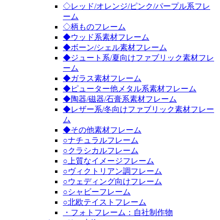
◇レッド/オレンジ/ピンク/パープル系フレ
ーム
◇柄ものフレーム
◆ウッド系素材フレーム
◆ボーン/シェル素材フレーム
◆ジュート系/夏向けファブリック素材フレ
ーム
◆ガラス素材フレーム
◆ピューター他メタル系素材フレーム
◆陶器/磁器/石膏系素材フレーム
◆レザー系/冬向けファブリック素材フレー
ム
◆その他素材フレーム
○ナチュラルフレーム
○クラシカルフレーム
○上質なイメージフレーム
○ヴィクトリアン調フレーム
○ウェディング向けフレーム
○シャビーフレーム
○北欧テイストフレーム
・フォトフレーム：自社制作物