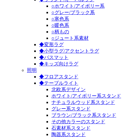
○ホワイト/アイボリー系
○グレー/ブラック系
○寒色系
○暖色系
○柄もの
○ジュート系素材
◆変形ラグ
◆小型ラグ/アクセントラグ
◆バスマット
◆キッズ向けラグ
照明
◆フロアスタンド
◆テーブルライト
北欧系デザイン
ホワイト/アイボリー系スタンド
ナチュラルウッド系スタンド
グレー系スタンド
ブラウン/ブラック系スタンド
その他カラーのスタンド
石素材系スタンド
陶器系スタンド