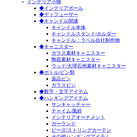
インテリア小物
◆インテリアボール
◆ディフューザー
◆キャンドル関連
キャンドル本体
キャンドルスタンド/ホルダー
キャンドル：ラベル自社制作物
◆キャニスター
ガラス素材キャニスター
陶器素材キャニスター
ウッド/大理石他素材キャニスター
◆ボトル/ビン類
薬品ビン
ガラスビン
◆数字・文字アイテム
◆ハンギングアイテム
サンキャッチャー
チャイム/風鈴
インテリアオーナメント
ガーランド
ビーズ/ストリングカーテン
その他ハンギングアイテム