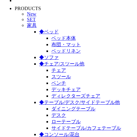
PRODUCTS
New
SET
家具
◆ベッド
ベッド本体
布団・マット
ベッドリネン
◆ソファ
◆チェア/スツール他
チェア
スツール
ベンチ
デッキチェア
ディレクターズチェア
◆テーブル/デスク/サイドテーブル他
ダイニングテーブル
デスク
ローテーブル
サイドテーブル/カフェテーブル
◆コンソール/花台