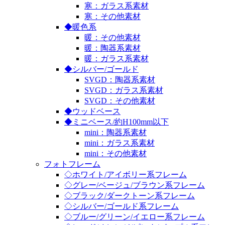
寒：ガラス系素材
寒：その他素材
◆暖色系
暖：その他素材
暖：陶器系素材
暖：ガラス系素材
◆シルバー/ゴールド
SVGD：陶器系素材
SVGD：ガラス系素材
SVGD：その他素材
◆ウッドベース
◆ミニベース/約H100mm以下
mini：陶器系素材
mini：ガラス系素材
mini：その他素材
フォトフレーム
◇ホワイト/アイボリー系フレーム
◇グレー/ベージュ/ブラウン系フレーム
◇ブラック/ダークトーン系フレーム
◇シルバー/ゴールド系フレーム
◇ブルー/グリーン/イエロー系フレーム