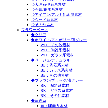
◇大理石他石系素材
◇石膏/陶器系素材
◇アイアン/アルミ他金属素材
◇ウッド系素材
◇その他素材
フラワーベース
◆クリア
◆ホワイト/アイボリー/薄グレー
WH：その他素材
WH：陶器系素材
WH：ガラス系素材
◆ベージュ/ナチュラル
BE：陶器系素材
BE：ガラス系素材
BE：その他素材
◆ブラウン/ブラック/濃グレー
BK：陶器系素材
BK：ガラス系素材
BK：その他素材
◆寒色系
寒：陶器系素材