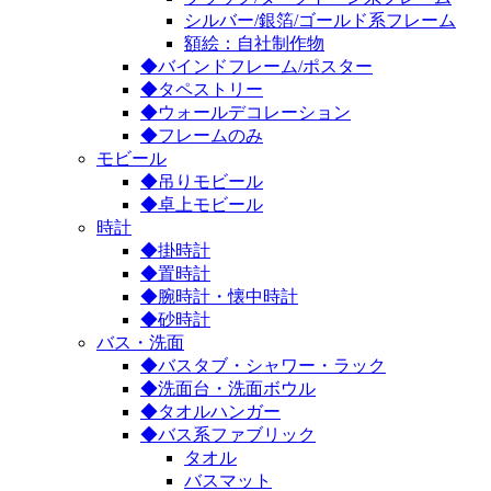
シルバー/銀箔/ゴールド系フレーム
額絵：自社制作物
◆バインドフレーム/ポスター
◆タペストリー
◆ウォールデコレーション
◆フレームのみ
モビール
◆吊りモビール
◆卓上モビール
時計
◆掛時計
◆置時計
◆腕時計・懐中時計
◆砂時計
バス・洗面
◆バスタブ・シャワー・ラック
◆洗面台・洗面ボウル
◆タオルハンガー
◆バス系ファブリック
タオル
バスマット