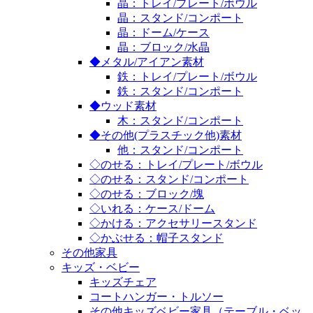
晶：トレイ/プレート/ボウル
晶：スタンド/コンポート
晶：ドーム/ケース
晶：ブロック/水晶
◆メタル/アイアン素材
鉄：トレイ/プレート/ボウル
鉄：スタンド/コンポート
◆ウッド素材
木：スタンド/コンポート
◆その他(プラスチック他)素材
他：スタンド/コンポート
◇のせる：トレイ/プレート/ボウル
◇のせる：スタンド/コンポート
◇のせる：ブロック/塊
◇いれる：ケース/ドーム
◇かける：アクセサリースタンド
◇かぶせる：帽子スタンド
その他家具
キッズ・ベビー
キッズチェア
コートハンガー・トルソー
その他キッズベビー家具（テーブル・ベッ