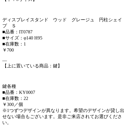
ディスプレイスタンド ウッド グレージュ 円柱シェイ
プ Ｓ
■品番：IT0787
■サイズ：φ140 H95
■在庫数：1
￥700
—
【上に置いている商品：鍵】
鍵各種
■品番：KY0007
■在庫数：22
￥300／個
※1つずつデザインが異なります。希望のデザインが貸し出
せない場合もございます。是非ご来店されてお選びくださ
い。