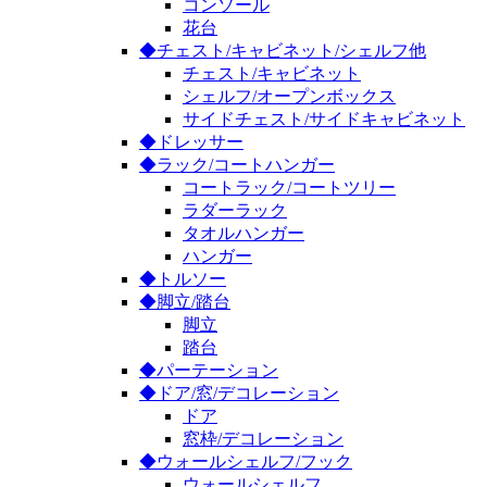
コンソール
花台
◆チェスト/キャビネット/シェルフ他
チェスト/キャビネット
シェルフ/オープンボックス
サイドチェスト/サイドキャビネット
◆ドレッサー
◆ラック/コートハンガー
コートラック/コートツリー
ラダーラック
タオルハンガー
ハンガー
◆トルソー
◆脚立/踏台
脚立
踏台
◆パーテーション
◆ドア/窓/デコレーション
ドア
窓枠/デコレーション
◆ウォールシェルフ/フック
ウォールシェルフ