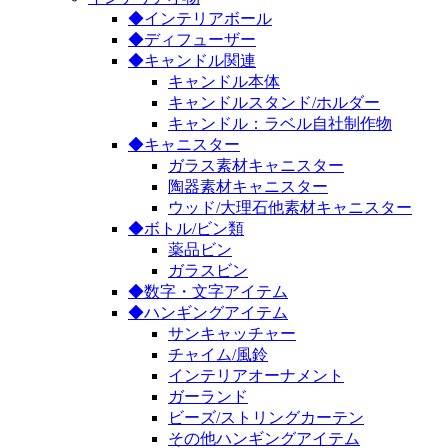
◆インテリアボール
◆ディフューザー
◆キャンドル関連
キャンドル本体
キャンドルスタンド/ホルダー
キャンドル：ラベル自社制作物
◆キャニスター
ガラス素材キャニスター
陶器素材キャニスター
ウッド/大理石他素材キャニスター
◆ボトル/ビン類
薬品ビン
ガラスビン
◆数字・文字アイテム
◆ハンギングアイテム
サンキャッチャー
チャイム/風鈴
インテリアオーナメント
ガーランド
ビーズ/ストリングカーテン
その他ハンギングアイテム