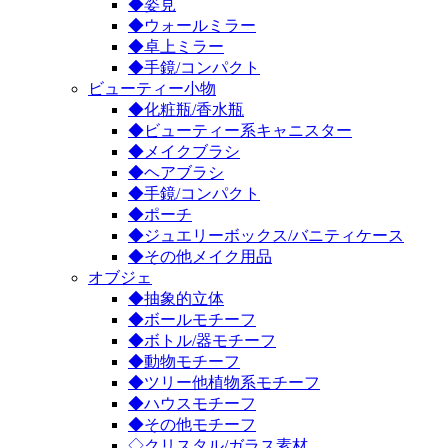
◆姿見
◆ウォールミラー
◆卓上ミラー
◆手鏡/コンパクト
ビューティー小物
◆化粧瓶/香水瓶
◆ビューティー系キャニスター
◆メイクブラシ
◆ヘアブラシ
◆手鏡/コンパクト
◆ポーチ
◆ジュエリーボックス/バニティケース
◆その他メイク用品
オブジェ
◆抽象的立体
◆ボールモチーフ
◆ボトル/器モチーフ
◆動物モチーフ
◆ツリー他植物系モチーフ
◆ハウスモチーフ
◆その他モチーフ
◇クリスタル/ガラス素材