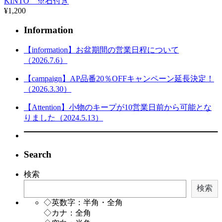
KINTO ※石付き
¥1,200
Information
【information】お盆期間の営業日程について
（2026.7.6）
【campaign】AP品番20％OFFキャンペーン延長決定！
（2026.3.30）
【Attention】小物のキープが10営業日前から可能とな
りました（2024.5.13）
Search
検索
検索
◇英数字：半角・全角
◇カナ：全角