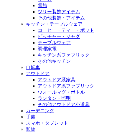
電飾
ツリー装飾アイテム
その他装飾・アイテム
キッチン・テーブルウェア
コーヒー・ティー・ポット
ピッチャー・ジャグ
テーブルウェア
調理家電
キッチン系ファブリック
その他キッチン
自転車
アウトドア
アウトドア系家具
アウトドア系ファブリック
ウォールマグ・ボトル
ランタン・照明
その他アウトドア小道具
ガーデニング
手芸
スマホ・タブレット
和物