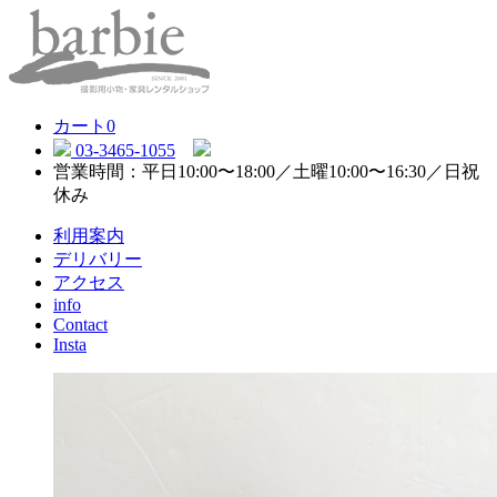
カート
0
03-3465-1055
営業時間：平日10:00〜18:00／土曜10:00〜16:30／日祝
休み
利用案内
デリバリー
アクセス
info
Contact
Insta