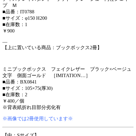
プ Ｍ
■品番：IT0788
■サイズ：φ150 H200
■在庫数：1
￥900
—
【上に置いている商品：ブックボックス2冊】
ミニブックボックス フェイクレザー ブラック×ベージュ
文字 側面ゴールド ［IMITATION…］
■品番：BX0841
■サイズ：105×75(厚30)
■在庫数：2
￥400／個
※背表紙折れ目部分劣化有
※画像では2冊使用しています※
【中：Sサイズ】