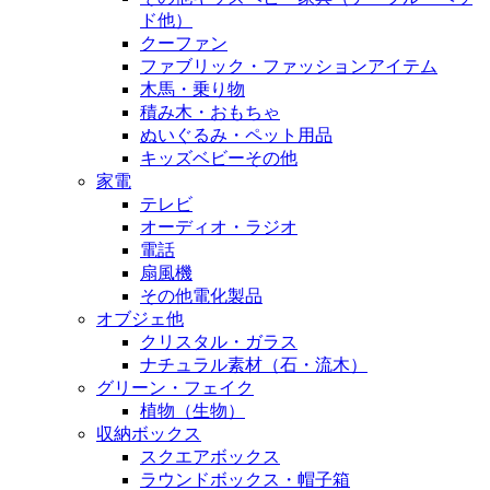
ド他）
クーファン
ファブリック・ファッションアイテム
木馬・乗り物
積み木・おもちゃ
ぬいぐるみ・ペット用品
キッズベビーその他
家電
テレビ
オーディオ・ラジオ
電話
扇風機
その他電化製品
オブジェ他
クリスタル・ガラス
ナチュラル素材（石・流木）
グリーン・フェイク
植物（生物）
収納ボックス
スクエアボックス
ラウンドボックス・帽子箱