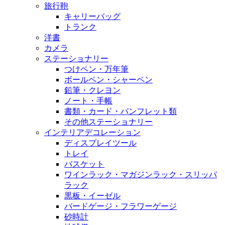
旅行鞄
キャリーバッグ
トランク
洋書
カメラ
ステーショナリー
つけペン・万年筆
ボールペン・シャーペン
鉛筆・クレヨン
ノート・手帳
書類・カード・パンフレット類
その他ステーショナリー
インテリアデコレーション
ディスプレイツール
トレイ
バスケット
ワインラック・マガジンラック・スリッパ
ラック
黒板・イーゼル
バードゲージ・フラワーゲージ
砂時計