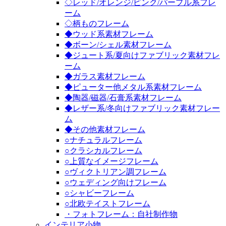
◇レッド/オレンジ/ピンク/パープル系フレ
ーム
◇柄ものフレーム
◆ウッド系素材フレーム
◆ボーン/シェル素材フレーム
◆ジュート系/夏向けファブリック素材フレ
ーム
◆ガラス素材フレーム
◆ピューター他メタル系素材フレーム
◆陶器/磁器/石膏系素材フレーム
◆レザー系/冬向けファブリック素材フレー
ム
◆その他素材フレーム
○ナチュラルフレーム
○クラシカルフレーム
○上質なイメージフレーム
○ヴィクトリアン調フレーム
○ウェディング向けフレーム
○シャビーフレーム
○北欧テイストフレーム
・フォトフレーム：自社制作物
インテリア小物