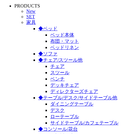
PRODUCTS
New
SET
家具
◆ベッド
ベッド本体
布団・マット
ベッドリネン
◆ソファ
◆チェア/スツール他
チェア
スツール
ベンチ
デッキチェア
ディレクターズチェア
◆テーブル/デスク/サイドテーブル他
ダイニングテーブル
デスク
ローテーブル
サイドテーブル/カフェテーブル
◆コンソール/花台