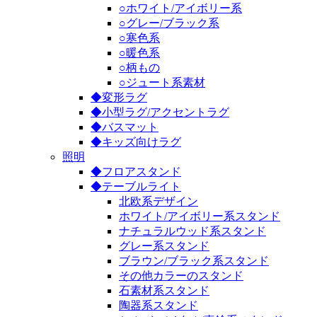
○ホワイト/アイボリー系
○グレー/ブラック系
○寒色系
○暖色系
○柄もの
○ジュート系素材
◆変形ラグ
◆小型ラグ/アクセントラグ
◆バスマット
◆キッズ向けラグ
照明
◆フロアスタンド
◆テーブルライト
北欧系デザイン
ホワイト/アイボリー系スタンド
ナチュラルウッド系スタンド
グレー系スタンド
ブラウン/ブラック系スタンド
その他カラーのスタンド
石素材系スタンド
陶器系スタンド