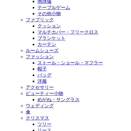
地球儀
テーブルゲーム
その他小物
ファブリック
クッション
マルチカバー・フリークロス
ブランケット
カーテン
ルームシューズ
ファッション
ストール・ショール・マフラー
帽子
バッグ
洋服
アクセサリー
ビューティー小物
めがね・サングラス
ウェディング
傘
クリスマス
ツリー
リース