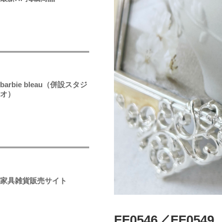
barbie bleau（併設スタジ
オ）
家具雑貨販売サイト
FF0546／FF0