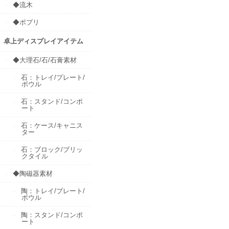
◆流木
◆ポプリ
卓上ディスプレイアイテム
◆大理石/石/石膏素材
石：トレイ/プレート/
ボウル
石：スタンド/コンポ
ート
石：ケース/キャニス
ター
石：ブロック/ブリッ
クタイル
◆陶磁器素材
陶：トレイ/プレート/
ボウル
陶：スタンド/コンポ
ート