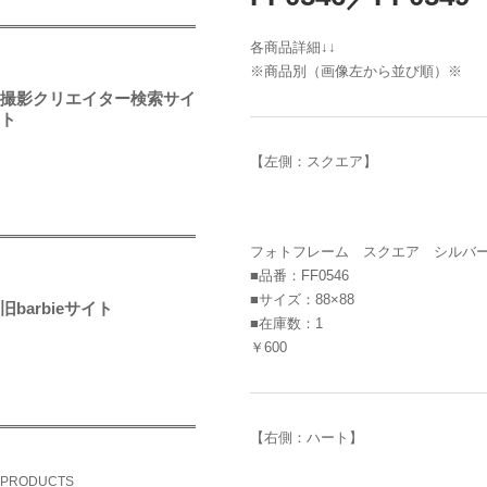
各商品詳細↓↓
※商品別（画像左から並び順）※
撮影クリエイター検索サイ
ト
【左側：スクエア】
フォトフレーム スクエア シルバ
■品番：FF0546
■サイズ：88×88
旧barbieサイト
■在庫数：1
￥600
【右側：ハート】
PRODUCTS