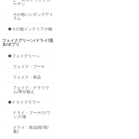
ーテン
その他ハンギングアイ
テム
◆その他インテリア小物
フェイクグリーン/ドライ/流
木/ポプリ
◆フェイグリーン
フェイク：ブーケ
フェイク：単品
フェイク：テラリウ
ム/寄せ植え
◆ドライフラワー
ドライ：ブーケ/スワ
ッグ/束
ドライ：単品(枝/実/
葉)