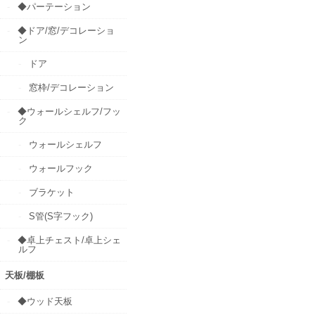
◆パーテーション
◆ドア/窓/デコレーショ
ン
ドア
窓枠/デコレーション
◆ウォールシェルフ/フッ
ク
ウォールシェルフ
ウォールフック
ブラケット
S管(S字フック)
◆卓上チェスト/卓上シェ
ルフ
天板/棚板
◆ウッド天板