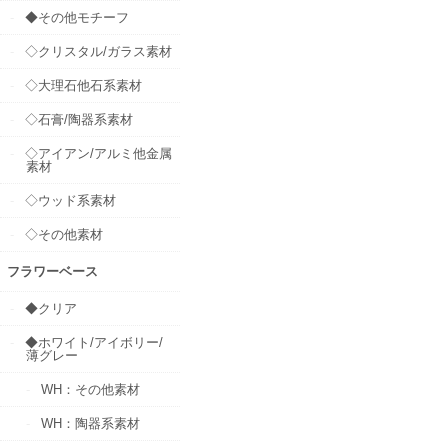
◆その他モチーフ
◇クリスタル/ガラス素材
◇大理石他石系素材
◇石膏/陶器系素材
◇アイアン/アルミ他金属
素材
◇ウッド系素材
◇その他素材
フラワーベース
◆クリア
◆ホワイト/アイボリー/
薄グレー
WH：その他素材
WH：陶器系素材