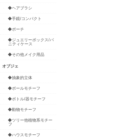
◆ヘアブラシ
◆手鏡/コンパクト
◆ポーチ
◆ジュエリーボックス/バ
ニティケース
◆その他メイク用品
オブジェ
◆抽象的立体
◆ボールモチーフ
◆ボトル/器モチーフ
◆動物モチーフ
◆ツリー他植物系モチー
フ
◆ハウスモチーフ