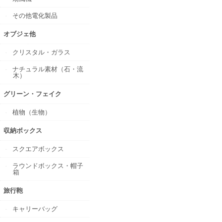
その他電化製品
オブジェ他
クリスタル・ガラス
ナチュラル素材（石・流
木）
グリーン・フェイク
植物（生物）
収納ボックス
スクエアボックス
ラウンドボックス・帽子
箱
旅行鞄
キャリーバッグ