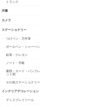
トランク
洋書
カメラ
ステーショナリー
つけペン・万年筆
ボールペン・シャーペン
鉛筆・クレヨン
ノート・手帳
書類・カード・パンフレ
ット類
その他ステーショナリー
インテリアデコレーション
ディスプレイツール