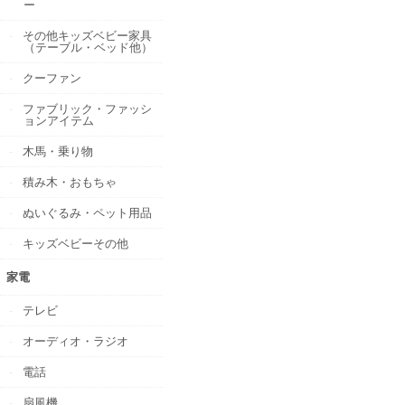
ー
その他キッズベビー家具
（テーブル・ベッド他）
クーファン
ファブリック・ファッシ
ョンアイテム
木馬・乗り物
積み木・おもちゃ
ぬいぐるみ・ペット用品
キッズベビーその他
家電
テレビ
オーディオ・ラジオ
電話
扇風機