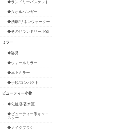
◆ランドリーバスケット
◆タオルハンガー
◆洗剤/リネンウォーター
◆その他ランドリー小物
ミラー
◆姿見
◆ウォールミラー
◆卓上ミラー
◆手鏡/コンパクト
ビューティー小物
◆化粧瓶/香水瓶
◆ビューティー系キャニ
スター
◆メイクブラシ