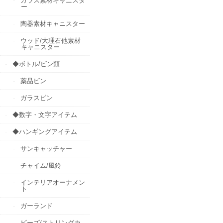
ガラス素材キャニスタ
ー
陶器素材キャニスター
ウッド/大理石他素材
キャニスター
◆ボトル/ビン類
薬品ビン
ガラスビン
◆数字・文字アイテム
◆ハンギングアイテム
サンキャッチャー
チャイム/風鈴
インテリアオーナメン
ト
ガーランド
ビーズ/ストリングカ