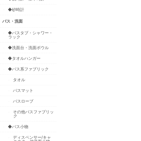
◆砂時計
バス・洗面
◆バスタブ・シャワー・
ラック
◆洗面台・洗面ボウル
◆タオルハンガー
◆バス系ファブリック
タオル
バスマット
バスローブ
その他バスファブリッ
ク
◆バス小物
ディスペンサー/キャ