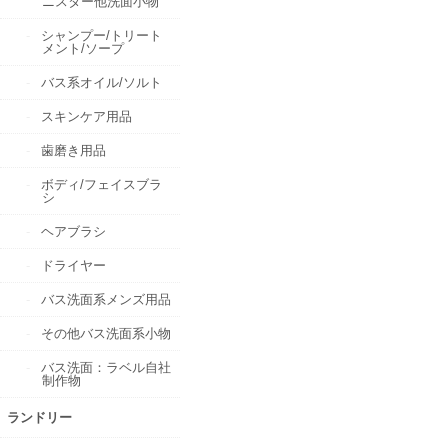
ニスター他洗面小物
シャンプー/トリート
メント/ソープ
バス系オイル/ソルト
スキンケア用品
歯磨き用品
ボディ/フェイスブラ
シ
ヘアブラシ
ドライヤー
バス洗面系メンズ用品
その他バス洗面系小物
バス洗面：ラベル自社
制作物
ランドリー