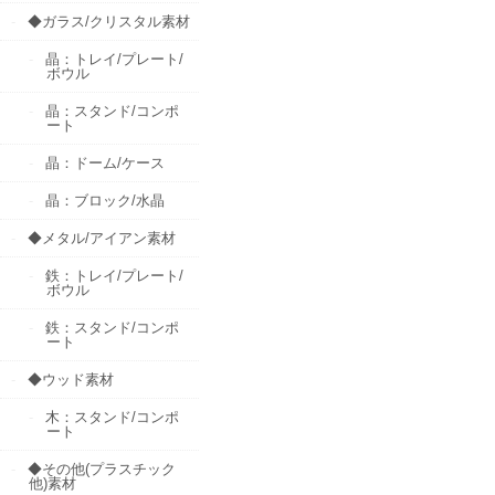
◆ガラス/クリスタル素材
晶：トレイ/プレート/
ボウル
晶：スタンド/コンポ
ート
晶：ドーム/ケース
晶：ブロック/水晶
◆メタル/アイアン素材
鉄：トレイ/プレート/
ボウル
鉄：スタンド/コンポ
ート
◆ウッド素材
木：スタンド/コンポ
ート
◆その他(プラスチック
他)素材