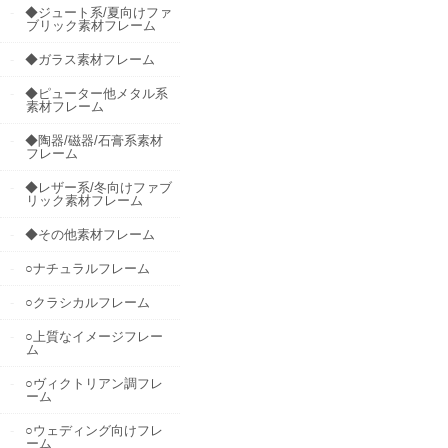
◆ジュート系/夏向けファ
ブリック素材フレーム
◆ガラス素材フレーム
◆ピューター他メタル系
素材フレーム
◆陶器/磁器/石膏系素材
フレーム
◆レザー系/冬向けファブ
リック素材フレーム
◆その他素材フレーム
○ナチュラルフレーム
○クラシカルフレーム
○上質なイメージフレー
ム
○ヴィクトリアン調フレ
ーム
○ウェディング向けフレ
ーム