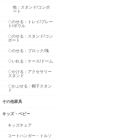
他：スタンド/コンポ
ート
◇のせる：トレイ/プレー
ト/ボウル
◇のせる：スタンド/コン
ポート
◇のせる：ブロック/塊
◇いれる：ケース/ドーム
◇かける：アクセサリー
スタンド
◇かぶせる：帽子スタン
ド
その他家具
キッズ・ベビー
キッズチェア
コートハンガー・トルソ