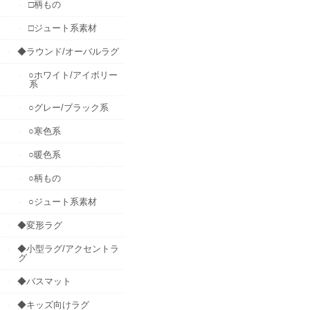
□柄もの
□ジュート系素材
◆ラウンド/オーバルラグ
○ホワイト/アイボリー
系
○グレー/ブラック系
○寒色系
○暖色系
○柄もの
○ジュート系素材
◆変形ラグ
◆小型ラグ/アクセントラ
グ
◆バスマット
◆キッズ向けラグ