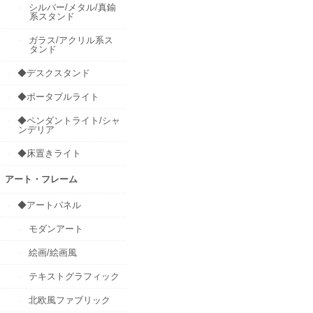
シルバー/メタル/真鍮
系スタンド
ガラス/アクリル系ス
タンド
◆デスクスタンド
◆ポータブルライト
◆ペンダントライト/シャ
ンデリア
◆床置きライト
アート・フレーム
◆アートパネル
モダンアート
絵画/絵画風
テキストグラフィック
北欧風ファブリック