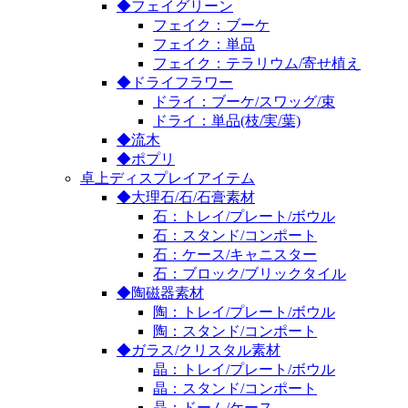
◆フェイグリーン
フェイク：ブーケ
フェイク：単品
フェイク：テラリウム/寄せ植え
◆ドライフラワー
ドライ：ブーケ/スワッグ/束
ドライ：単品(枝/実/葉)
◆流木
◆ポプリ
卓上ディスプレイアイテム
◆大理石/石/石膏素材
石：トレイ/プレート/ボウル
石：スタンド/コンポート
石：ケース/キャニスター
石：ブロック/ブリックタイル
◆陶磁器素材
陶：トレイ/プレート/ボウル
陶：スタンド/コンポート
◆ガラス/クリスタル素材
晶：トレイ/プレート/ボウル
晶：スタンド/コンポート
晶：ドーム/ケース