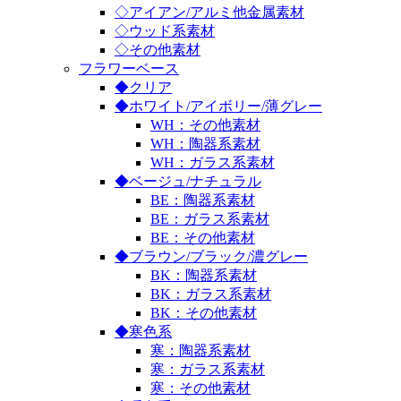
◇アイアン/アルミ他金属素材
◇ウッド系素材
◇その他素材
フラワーベース
◆クリア
◆ホワイト/アイボリー/薄グレー
WH：その他素材
WH：陶器系素材
WH：ガラス系素材
◆ベージュ/ナチュラル
BE：陶器系素材
BE：ガラス系素材
BE：その他素材
◆ブラウン/ブラック/濃グレー
BK：陶器系素材
BK：ガラス系素材
BK：その他素材
◆寒色系
寒：陶器系素材
寒：ガラス系素材
寒：その他素材