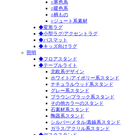
○寒色系
○暖色系
○柄もの
○ジュート系素材
◆変形ラグ
◆小型ラグ/アクセントラグ
◆バスマット
◆キッズ向けラグ
照明
◆フロアスタンド
◆テーブルライト
北欧系デザイン
ホワイト/アイボリー系スタンド
ナチュラルウッド系スタンド
グレー系スタンド
ブラウン/ブラック系スタンド
その他カラーのスタンド
石素材系スタンド
陶器系スタンド
シルバー/メタル/真鍮系スタンド
ガラス/アクリル系スタンド
◆デスクスタンド