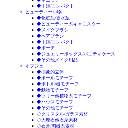
◆手鏡/コンパクト
ビューティー小物
◆化粧瓶/香水瓶
◆ビューティー系キャニスター
◆メイクブラシ
◆ヘアブラシ
◆手鏡/コンパクト
◆ポーチ
◆ジュエリーボックス/バニティケース
◆その他メイク用品
オブジェ
◆抽象的立体
◆ボールモチーフ
◆ボトル/器モチーフ
◆動物モチーフ
◆ツリー他植物系モチーフ
◆ハウスモチーフ
◆その他モチーフ
◇クリスタル/ガラス素材
◇大理石他石系素材
◇石膏/陶器系素材