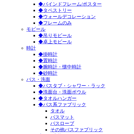
◆バインドフレーム/ポスター
◆タペストリー
◆ウォールデコレーション
◆フレームのみ
モビール
◆吊りモビール
◆卓上モビール
時計
◆掛時計
◆置時計
◆腕時計・懐中時計
◆砂時計
バス・洗面
◆バスタブ・シャワー・ラック
◆洗面台・洗面ボウル
◆タオルハンガー
◆バス系ファブリック
タオル
バスマット
バスローブ
その他バスファブリック