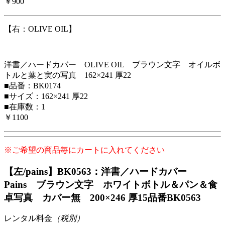
￥900
【右：OLIVE OIL】
洋書／ハードカバー OLIVE OIL ブラウン文字 オイルボ
トルと葉と実の写真 162×241 厚22
■品番：BK0174
■サイズ：162×241 厚22
■在庫数：1
￥1100
※ご希望の商品毎にカートに入れてください
【左/pains】BK0563：洋書／ハードカバー
Pains ブラウン文字 ホワイトボトル＆パン＆食
卓写真 カバー無 200×246 厚15
品番BK0563
レンタル料金
（税別）