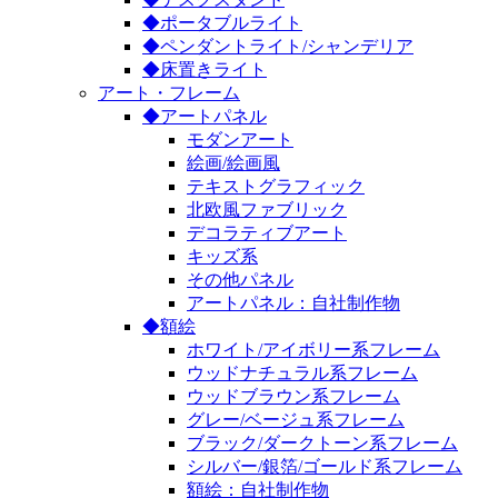
◆ポータブルライト
◆ペンダントライト/シャンデリア
◆床置きライト
アート・フレーム
◆アートパネル
モダンアート
絵画/絵画風
テキストグラフィック
北欧風ファブリック
デコラティブアート
キッズ系
その他パネル
アートパネル：自社制作物
◆額絵
ホワイト/アイボリー系フレーム
ウッドナチュラル系フレーム
ウッドブラウン系フレーム
グレー/ベージュ系フレーム
ブラック/ダークトーン系フレーム
シルバー/銀箔/ゴールド系フレーム
額絵：自社制作物