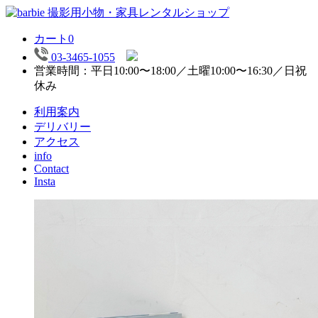
カート
0
03-3465-1055
営業時間：平日10:00〜18:00／土曜10:00〜16:30／日祝
休み
利用案内
デリバリー
アクセス
info
Contact
Insta