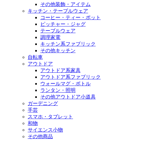
その他装飾・アイテム
キッチン・テーブルウェア
コーヒー・ティー・ポット
ピッチャー・ジャグ
テーブルウェア
調理家電
キッチン系ファブリック
その他キッチン
自転車
アウトドア
アウトドア系家具
アウトドア系ファブリック
ウォールマグ・ボトル
ランタン・照明
その他アウトドア小道具
ガーデニング
手芸
スマホ・タブレット
和物
サイエンス小物
その他商品