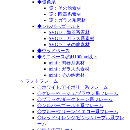
◆暖色系
暖：その他素材
暖：陶器系素材
暖：ガラス系素材
◆シルバー/ゴールド
SVGD：陶器系素材
SVGD：ガラス系素材
SVGD：その他素材
◆ウッドベース
◆ミニベース/約H100mm以下
mini：陶器系素材
mini：ガラス系素材
mini：その他素材
フォトフレーム
◇ホワイト/アイボリー系フレーム
◇グレー/ベージュ/ブラウン系フレーム
◇ブラック/ダークトーン系フレーム
◇シルバー/ゴールド系フレーム
◇ブルー/グリーン/イエロー系フレーム
◇レッド/オレンジ/ピンク/パープル系フレ
ーム
◇柄ものフレーム