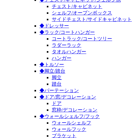
チェスト/キャビネット
シェルフ/オープンボックス
サイドチェスト/サイドキャビネット
◆ドレッサー
◆ラック/コートハンガー
コートラック/コートツリー
ラダーラック
タオルハンガー
ハンガー
◆トルソー
◆脚立/踏台
脚立
踏台
◆パーテーション
◆ドア/窓/デコレーション
ドア
窓枠/デコレーション
◆ウォールシェルフ/フック
ウォールシェルフ
ウォールフック
ブラケット