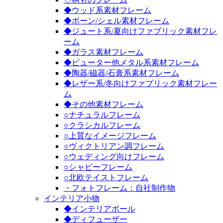
◆ウッド系素材フレーム
◆ボーン/シェル素材フレーム
◆ジュート系/夏向けファブリック素材フレ
ーム
◆ガラス素材フレーム
◆ピューター他メタル系素材フレーム
◆陶器/磁器/石膏系素材フレーム
◆レザー系/冬向けファブリック素材フレー
ム
◆その他素材フレーム
○ナチュラルフレーム
○クラシカルフレーム
○上質なイメージフレーム
○ヴィクトリアン調フレーム
○ウェディング向けフレーム
○シャビーフレーム
○北欧テイストフレーム
・フォトフレーム：自社制作物
インテリア小物
◆インテリアボール
◆ディフューザー