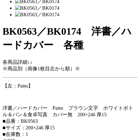
BK0563／BK0174 洋書／ハ
ードカバー 各種
各商品詳細↓↓
※商品別（画像1枚目左から順）※
【左：Pains】
洋書／ハードカバー Pains ブラウン文字 ホワイトボト
ル＆パン＆食卓写真 カバー無 200×246 厚15
■品番：BK0563
■サイズ：200×246 厚15
■在庫数：1