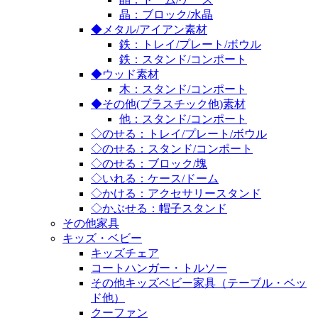
晶：ブロック/水晶
◆メタル/アイアン素材
鉄：トレイ/プレート/ボウル
鉄：スタンド/コンポート
◆ウッド素材
木：スタンド/コンポート
◆その他(プラスチック他)素材
他：スタンド/コンポート
◇のせる：トレイ/プレート/ボウル
◇のせる：スタンド/コンポート
◇のせる：ブロック/塊
◇いれる：ケース/ドーム
◇かける：アクセサリースタンド
◇かぶせる：帽子スタンド
その他家具
キッズ・ベビー
キッズチェア
コートハンガー・トルソー
その他キッズベビー家具（テーブル・ベッ
ド他）
クーファン