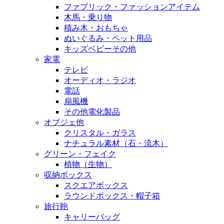
ファブリック・ファッションアイテム
木馬・乗り物
積み木・おもちゃ
ぬいぐるみ・ペット用品
キッズベビーその他
家電
テレビ
オーディオ・ラジオ
電話
扇風機
その他電化製品
オブジェ他
クリスタル・ガラス
ナチュラル素材（石・流木）
グリーン・フェイク
植物（生物）
収納ボックス
スクエアボックス
ラウンドボックス・帽子箱
旅行鞄
キャリーバッグ