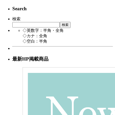
Search
検索
検索
◇英数字：半角・全角
◇カナ：全角
◇空白：半角
最新HP掲載商品