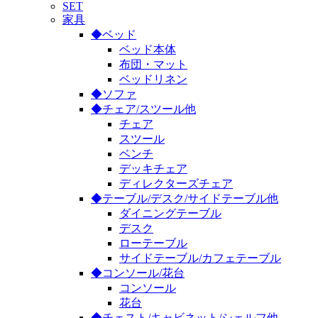
SET
家具
◆ベッド
ベッド本体
布団・マット
ベッドリネン
◆ソファ
◆チェア/スツール他
チェア
スツール
ベンチ
デッキチェア
ディレクターズチェア
◆テーブル/デスク/サイドテーブル他
ダイニングテーブル
デスク
ローテーブル
サイドテーブル/カフェテーブル
◆コンソール/花台
コンソール
花台
◆チェスト/キャビネット/シェルフ他