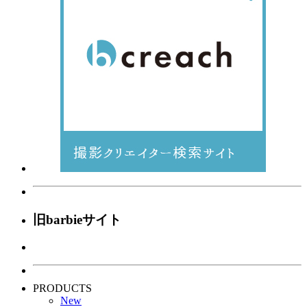
旧barbieサイト
PRODUCTS
New