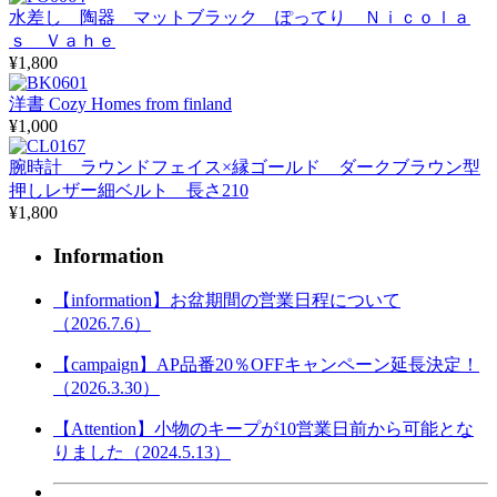
水差し 陶器 マットブラック ぽってり Ｎｉｃｏｌａ
ｓ Ｖａｈｅ
¥1,800
洋書 Cozy Homes from finland
¥1,000
腕時計 ラウンドフェイス×縁ゴールド ダークブラウン型
押しレザー細ベルト 長さ210
¥1,800
Information
【information】お盆期間の営業日程について
（2026.7.6）
【campaign】AP品番20％OFFキャンペーン延長決定！
（2026.3.30）
【Attention】小物のキープが10営業日前から可能とな
りました（2024.5.13）