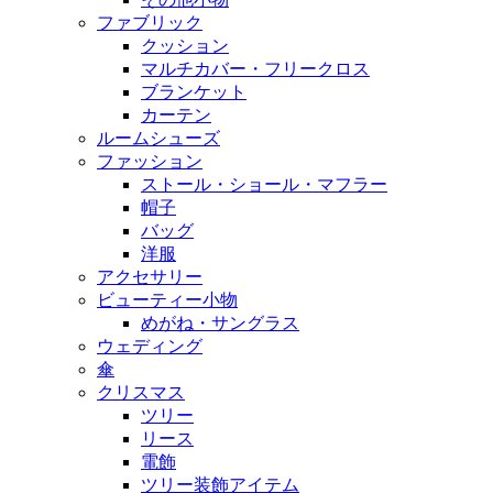
ファブリック
クッション
マルチカバー・フリークロス
ブランケット
カーテン
ルームシューズ
ファッション
ストール・ショール・マフラー
帽子
バッグ
洋服
アクセサリー
ビューティー小物
めがね・サングラス
ウェディング
傘
クリスマス
ツリー
リース
電飾
ツリー装飾アイテム