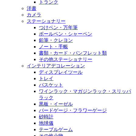
トランク
洋書
カメラ
ステーショナリー
つけペン・万年筆
ボールペン・シャーペン
鉛筆・クレヨン
ノート・手帳
書類・カード・パンフレット類
その他ステーショナリー
インテリアデコレーション
ディスプレイツール
トレイ
バスケット
ワインラック・マガジンラック・スリッパ
ラック
黒板・イーゼル
バードゲージ・フラワーゲージ
砂時計
地球儀
テーブルゲーム
その他小物