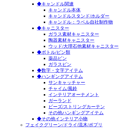
◆キャンドル関連
キャンドル本体
キャンドルスタンド/ホルダー
キャンドル：ラベル自社制作物
◆キャニスター
ガラス素材キャニスター
陶器素材キャニスター
ウッド/大理石他素材キャニスター
◆ボトル/ビン類
薬品ビン
ガラスビン
◆数字・文字アイテム
◆ハンギングアイテム
サンキャッチャー
チャイム/風鈴
インテリアオーナメント
ガーランド
ビーズ/ストリングカーテン
その他ハンギングアイテム
◆その他インテリア小物
フェイクグリーン/ドライ/流木/ポプリ