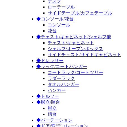
デスク
ローテーブル
サイドテーブル/カフェテーブル
◆コンソール/花台
コンソール
花台
◆チェスト/キャビネット/シェルフ他
チェスト/キャビネット
シェルフ/オープンボックス
サイドチェスト/サイドキャビネット
◆ドレッサー
◆ラック/コートハンガー
コートラック/コートツリー
ラダーラック
タオルハンガー
ハンガー
◆トルソー
◆脚立/踏台
脚立
踏台
◆パーテーション
◆ドア/窓/デコレーション