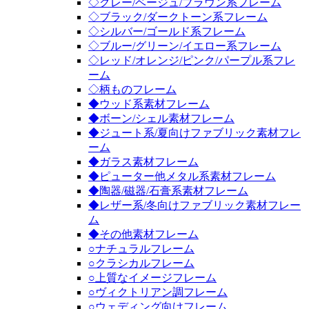
◇グレー/ベージュ/ブラウン系フレーム
◇ブラック/ダークトーン系フレーム
◇シルバー/ゴールド系フレーム
◇ブルー/グリーン/イエロー系フレーム
◇レッド/オレンジ/ピンク/パープル系フレ
ーム
◇柄ものフレーム
◆ウッド系素材フレーム
◆ボーン/シェル素材フレーム
◆ジュート系/夏向けファブリック素材フレ
ーム
◆ガラス素材フレーム
◆ピューター他メタル系素材フレーム
◆陶器/磁器/石膏系素材フレーム
◆レザー系/冬向けファブリック素材フレー
ム
◆その他素材フレーム
○ナチュラルフレーム
○クラシカルフレーム
○上質なイメージフレーム
○ヴィクトリアン調フレーム
○ウェディング向けフレーム