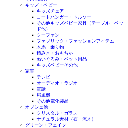
キッズ・ベビー
キッズチェア
コートハンガー・トルソー
その他キッズベビー家具（テーブル・ベッ
ド他）
クーファン
ファブリック・ファッションアイテム
木馬・乗り物
積み木・おもちゃ
ぬいぐるみ・ペット用品
キッズベビーその他
家電
テレビ
オーディオ・ラジオ
電話
扇風機
その他電化製品
オブジェ他
クリスタル・ガラス
ナチュラル素材（石・流木）
グリーン・フェイク