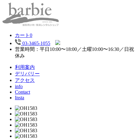
カート
0
03-3465-1055
営業時間：平日10:00〜18:00／土曜10:00〜16:30／日祝
休み
利用案内
デリバリー
アクセス
info
Contact
Insta