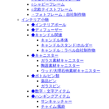
○シャビーフレーム
○北欧テイストフレーム
・フォトフレーム：自社制作物
インテリア小物
◆インテリアボール
◆ディフューザー
◆キャンドル関連
キャンドル本体
キャンドルスタンド/ホルダー
キャンドル：ラベル自社制作物
◆キャニスター
ガラス素材キャニスター
陶器素材キャニスター
ウッド/大理石他素材キャニスター
◆ボトル/ビン類
薬品ビン
ガラスビン
◆数字・文字アイテム
◆ハンギングアイテム
サンキャッチャー
チャイム/風鈴