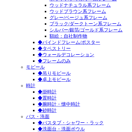
ウッドナチュラル系フレーム
ウッドブラウン系フレーム
グレー/ベージュ系フレーム
ブラック/ダークトーン系フレーム
シルバー/銀箔/ゴールド系フレーム
額絵：自社制作物
◆バインドフレーム/ポスター
◆タペストリー
◆ウォールデコレーション
◆フレームのみ
モビール
◆吊りモビール
◆卓上モビール
時計
◆掛時計
◆置時計
◆腕時計・懐中時計
◆砂時計
バス・洗面
◆バスタブ・シャワー・ラック
◆洗面台・洗面ボウル