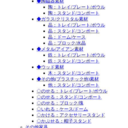
◆陶磁器素材
陶：トレイ/プレート/ボウル
陶：スタンド/コンポート
◆ガラス/クリスタル素材
晶：トレイ/プレート/ボウル
晶：スタンド/コンポート
晶：ドーム/ケース
晶：ブロック/水晶
◆メタル/アイアン素材
鉄：トレイ/プレート/ボウル
鉄：スタンド/コンポート
◆ウッド素材
木：スタンド/コンポート
◆その他(プラスチック他)素材
他：スタンド/コンポート
◇のせる：トレイ/プレート/ボウル
◇のせる：スタンド/コンポート
◇のせる：ブロック/塊
◇いれる：ケース/ドーム
◇かける：アクセサリースタンド
◇かぶせる：帽子スタンド
その他家具