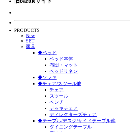
旧barbieサイト
PRODUCTS
New
SET
家具
◆ベッド
ベッド本体
布団・マット
ベッドリネン
◆ソファ
◆チェア/スツール他
チェア
スツール
ベンチ
デッキチェア
ディレクターズチェア
◆テーブル/デスク/サイドテーブル他
ダイニングテーブル