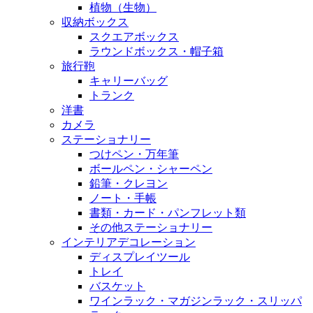
植物（生物）
収納ボックス
スクエアボックス
ラウンドボックス・帽子箱
旅行鞄
キャリーバッグ
トランク
洋書
カメラ
ステーショナリー
つけペン・万年筆
ボールペン・シャーペン
鉛筆・クレヨン
ノート・手帳
書類・カード・パンフレット類
その他ステーショナリー
インテリアデコレーション
ディスプレイツール
トレイ
バスケット
ワインラック・マガジンラック・スリッパ