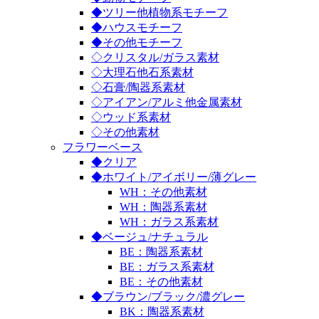
◆ツリー他植物系モチーフ
◆ハウスモチーフ
◆その他モチーフ
◇クリスタル/ガラス素材
◇大理石他石系素材
◇石膏/陶器系素材
◇アイアン/アルミ他金属素材
◇ウッド系素材
◇その他素材
フラワーベース
◆クリア
◆ホワイト/アイボリー/薄グレー
WH：その他素材
WH：陶器系素材
WH：ガラス系素材
◆ベージュ/ナチュラル
BE：陶器系素材
BE：ガラス系素材
BE：その他素材
◆ブラウン/ブラック/濃グレー
BK：陶器系素材