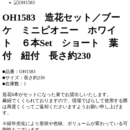
OH1583 造花セット／ブー
ケ ミニピオニー ホワイ
ト ６本Set ショート 葉
付 紐付 長さ約230
■品番：OH1583
■サイズ：長さ約230
■在庫数：1
造花6本がセットになった束でお貸出しいたします。
麻紐でくくられておりますので、現場でばらして使用する際
は再度くくってご返却くださいますようお願い申し上げま
す。
※経年劣化により形状や色味、ボリュームが変わっている可
能性もございます。