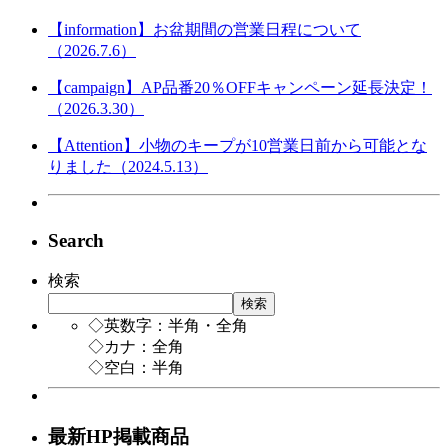
【information】お盆期間の営業日程について
（2026.7.6）
【campaign】AP品番20％OFFキャンペーン延長決定！
（2026.3.30）
【Attention】小物のキープが10営業日前から可能とな
りました（2024.5.13）
Search
検索
検索
◇英数字：半角・全角
◇カナ：全角
◇空白：半角
最新HP掲載商品