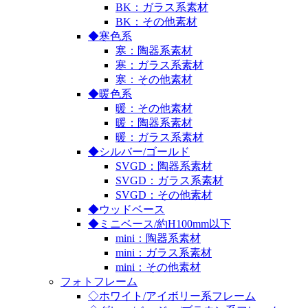
BK：ガラス系素材
BK：その他素材
◆寒色系
寒：陶器系素材
寒：ガラス系素材
寒：その他素材
◆暖色系
暖：その他素材
暖：陶器系素材
暖：ガラス系素材
◆シルバー/ゴールド
SVGD：陶器系素材
SVGD：ガラス系素材
SVGD：その他素材
◆ウッドベース
◆ミニベース/約H100mm以下
mini：陶器系素材
mini：ガラス系素材
mini：その他素材
フォトフレーム
◇ホワイト/アイボリー系フレーム