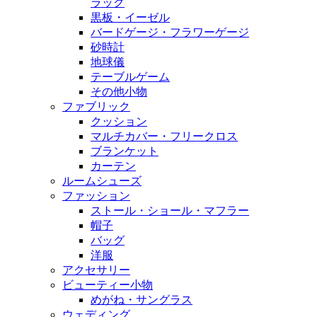
ラック
黒板・イーゼル
バードゲージ・フラワーゲージ
砂時計
地球儀
テーブルゲーム
その他小物
ファブリック
クッション
マルチカバー・フリークロス
ブランケット
カーテン
ルームシューズ
ファッション
ストール・ショール・マフラー
帽子
バッグ
洋服
アクセサリー
ビューティー小物
めがね・サングラス
ウェディング