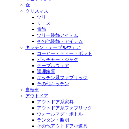
傘
クリスマス
ツリー
リース
電飾
ツリー装飾アイテム
その他装飾・アイテム
キッチン・テーブルウェア
コーヒー・ティー・ポット
ピッチャー・ジャグ
テーブルウェア
調理家電
キッチン系ファブリック
その他キッチン
自転車
アウトドア
アウトドア系家具
アウトドア系ファブリック
ウォールマグ・ボトル
ランタン・照明
その他アウトドア小道具