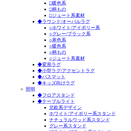
□暖色系
□柄もの
□ジュート系素材
◆ラウンド/オーバルラグ
○ホワイト/アイボリー系
○グレー/ブラック系
○寒色系
○暖色系
○柄もの
○ジュート系素材
◆変形ラグ
◆小型ラグ/アクセントラグ
◆バスマット
◆キッズ向けラグ
照明
◆フロアスタンド
◆テーブルライト
北欧系デザイン
ホワイト/アイボリー系スタンド
ナチュラルウッド系スタンド
グレー系スタンド