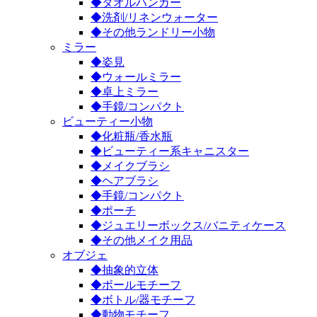
◆タオルハンガー
◆洗剤/リネンウォーター
◆その他ランドリー小物
ミラー
◆姿見
◆ウォールミラー
◆卓上ミラー
◆手鏡/コンパクト
ビューティー小物
◆化粧瓶/香水瓶
◆ビューティー系キャニスター
◆メイクブラシ
◆ヘアブラシ
◆手鏡/コンパクト
◆ポーチ
◆ジュエリーボックス/バニティケース
◆その他メイク用品
オブジェ
◆抽象的立体
◆ボールモチーフ
◆ボトル/器モチーフ
◆動物モチーフ