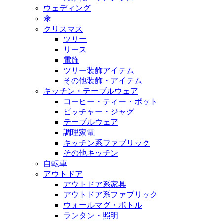
ウェディング
傘
クリスマス
ツリー
リース
電飾
ツリー装飾アイテム
その他装飾・アイテム
キッチン・テーブルウェア
コーヒー・ティー・ポット
ピッチャー・ジャグ
テーブルウェア
調理家電
キッチン系ファブリック
その他キッチン
自転車
アウトドア
アウトドア系家具
アウトドア系ファブリック
ウォールマグ・ボトル
ランタン・照明