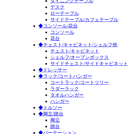
ダイニングテーブル
デスク
ローテーブル
サイドテーブル/カフェテーブル
◆コンソール/花台
コンソール
花台
◆チェスト/キャビネット/シェルフ他
チェスト/キャビネット
シェルフ/オープンボックス
サイドチェスト/サイドキャビネット
◆ドレッサー
◆ラック/コートハンガー
コートラック/コートツリー
ラダーラック
タオルハンガー
ハンガー
◆トルソー
◆脚立/踏台
脚立
踏台
◆パーテーション