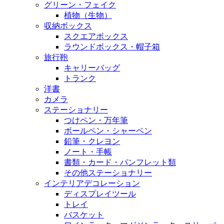
グリーン・フェイク
植物（生物）
収納ボックス
スクエアボックス
ラウンドボックス・帽子箱
旅行鞄
キャリーバッグ
トランク
洋書
カメラ
ステーショナリー
つけペン・万年筆
ボールペン・シャーペン
鉛筆・クレヨン
ノート・手帳
書類・カード・パンフレット類
その他ステーショナリー
インテリアデコレーション
ディスプレイツール
トレイ
バスケット