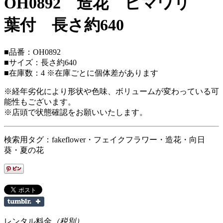
OH0892 造花 ヒマワリ
葉付 長さ約640
■品番：OH0892
■サイズ：長さ約640
■在庫数：4 ※在庫ごとに個体差があります
※経年劣化により形状や色味、ボリュームが変わっている可
能性もございます。
※店頭で状態確認をお願いいたします。
検索用タグ：fakeflower・フェイクフラワー・造花・向日
葵・夏の花
レンタル料金
（税別）