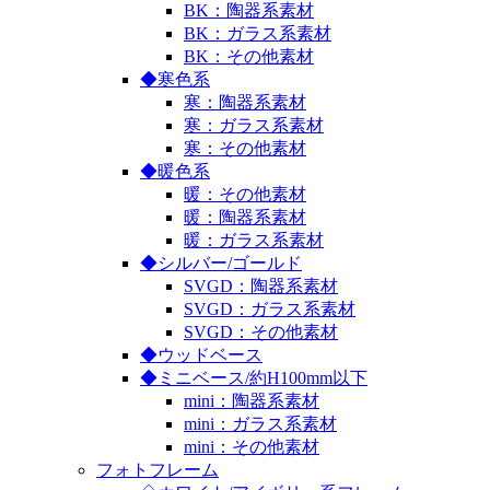
BK：陶器系素材
BK：ガラス系素材
BK：その他素材
◆寒色系
寒：陶器系素材
寒：ガラス系素材
寒：その他素材
◆暖色系
暖：その他素材
暖：陶器系素材
暖：ガラス系素材
◆シルバー/ゴールド
SVGD：陶器系素材
SVGD：ガラス系素材
SVGD：その他素材
◆ウッドベース
◆ミニベース/約H100mm以下
mini：陶器系素材
mini：ガラス系素材
mini：その他素材
フォトフレーム