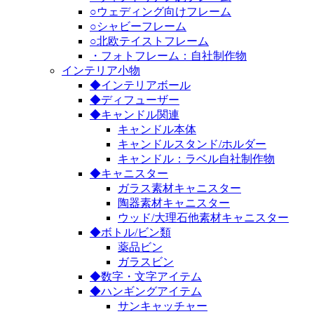
○ウェディング向けフレーム
○シャビーフレーム
○北欧テイストフレーム
・フォトフレーム：自社制作物
インテリア小物
◆インテリアボール
◆ディフューザー
◆キャンドル関連
キャンドル本体
キャンドルスタンド/ホルダー
キャンドル：ラベル自社制作物
◆キャニスター
ガラス素材キャニスター
陶器素材キャニスター
ウッド/大理石他素材キャニスター
◆ボトル/ビン類
薬品ビン
ガラスビン
◆数字・文字アイテム
◆ハンギングアイテム
サンキャッチャー