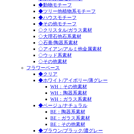
◆動物モチーフ
◆ツリー他植物系モチーフ
◆ハウスモチーフ
◆その他モチーフ
◇クリスタル/ガラス素材
◇大理石他石系素材
◇石膏/陶器系素材
◇アイアン/アルミ他金属素材
◇ウッド系素材
◇その他素材
フラワーベース
◆クリア
◆ホワイト/アイボリー/薄グレー
WH：その他素材
WH：陶器系素材
WH：ガラス系素材
◆ベージュ/ナチュラル
BE：陶器系素材
BE：ガラス系素材
BE：その他素材
◆ブラウン/ブラック/濃グレー