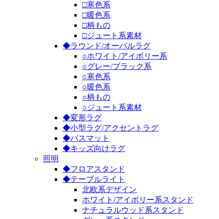
□寒色系
□暖色系
□柄もの
□ジュート系素材
◆ラウンド/オーバルラグ
○ホワイト/アイボリー系
○グレー/ブラック系
○寒色系
○暖色系
○柄もの
○ジュート系素材
◆変形ラグ
◆小型ラグ/アクセントラグ
◆バスマット
◆キッズ向けラグ
照明
◆フロアスタンド
◆テーブルライト
北欧系デザイン
ホワイト/アイボリー系スタンド
ナチュラルウッド系スタンド