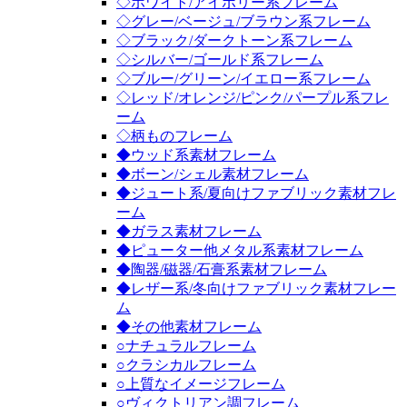
◇ホワイト/アイボリー系フレーム
◇グレー/ベージュ/ブラウン系フレーム
◇ブラック/ダークトーン系フレーム
◇シルバー/ゴールド系フレーム
◇ブルー/グリーン/イエロー系フレーム
◇レッド/オレンジ/ピンク/パープル系フレ
ーム
◇柄ものフレーム
◆ウッド系素材フレーム
◆ボーン/シェル素材フレーム
◆ジュート系/夏向けファブリック素材フレ
ーム
◆ガラス素材フレーム
◆ピューター他メタル系素材フレーム
◆陶器/磁器/石膏系素材フレーム
◆レザー系/冬向けファブリック素材フレー
ム
◆その他素材フレーム
○ナチュラルフレーム
○クラシカルフレーム
○上質なイメージフレーム
○ヴィクトリアン調フレーム