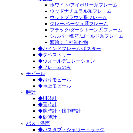
ホワイト/アイボリー系フレーム
ウッドナチュラル系フレーム
ウッドブラウン系フレーム
グレー/ベージュ系フレーム
ブラック/ダークトーン系フレーム
シルバー/銀箔/ゴールド系フレーム
額絵：自社制作物
◆バインドフレーム/ポスター
◆タペストリー
◆ウォールデコレーション
◆フレームのみ
モビール
◆吊りモビール
◆卓上モビール
時計
◆掛時計
◆置時計
◆腕時計・懐中時計
◆砂時計
バス・洗面
◆バスタブ・シャワー・ラック