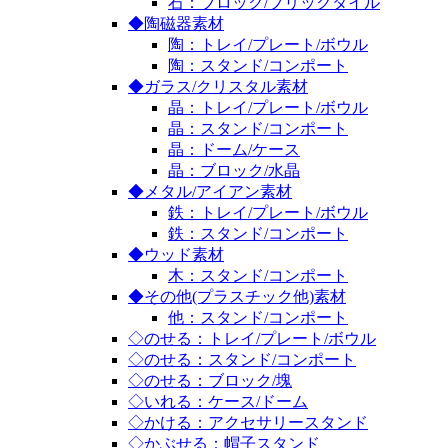
石：ブロック/ブリックタイル
◆陶磁器素材
陶：トレイ/プレート/ボウル
陶：スタンド/コンポート
◆ガラス/クリスタル素材
晶：トレイ/プレート/ボウル
晶：スタンド/コンポート
晶：ドーム/ケース
晶：ブロック/水晶
◆メタル/アイアン素材
鉄：トレイ/プレート/ボウル
鉄：スタンド/コンポート
◆ウッド素材
木：スタンド/コンポート
◆その他(プラスチック他)素材
他：スタンド/コンポート
◇のせる：トレイ/プレート/ボウル
◇のせる：スタンド/コンポート
◇のせる：ブロック/塊
◇いれる：ケース/ドーム
◇かける：アクセサリースタンド
◇かぶせる：帽子スタンド