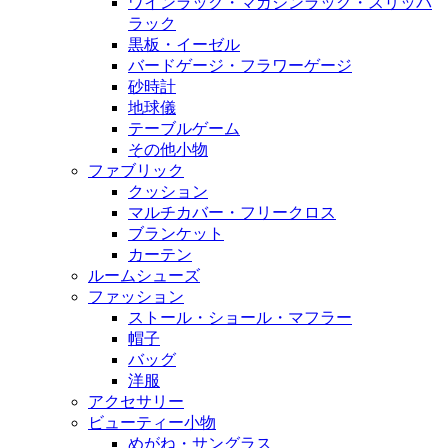
ワインラック・マガジンラック・スリッパ
ラック
黒板・イーゼル
バードゲージ・フラワーゲージ
砂時計
地球儀
テーブルゲーム
その他小物
ファブリック
クッション
マルチカバー・フリークロス
ブランケット
カーテン
ルームシューズ
ファッション
ストール・ショール・マフラー
帽子
バッグ
洋服
アクセサリー
ビューティー小物
めがね・サングラス