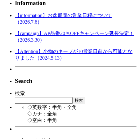
Information
【information】お盆期間の営業日程について
（2026.7.6）
【campaign】AP品番20％OFFキャンペーン延長決定！
（2026.3.30）
【Attention】小物のキープが10営業日前から可能とな
りました（2024.5.13）
Search
検索
検索
◇英数字：半角・全角
◇カナ：全角
◇空白：半角