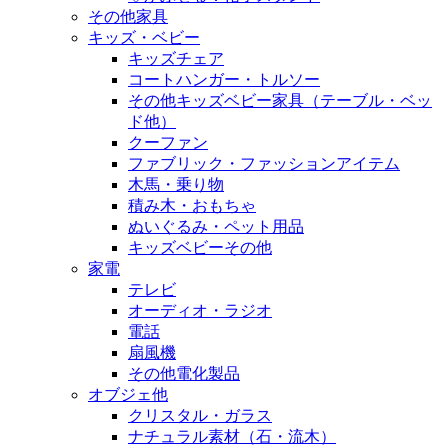
その他家具
キッズ・ベビー
キッズチェア
コートハンガー・トルソー
その他キッズベビー家具（テーブル・ベッ
ド他）
クーファン
ファブリック・ファッションアイテム
木馬・乗り物
積み木・おもちゃ
ぬいぐるみ・ペット用品
キッズベビーその他
家電
テレビ
オーディオ・ラジオ
電話
扇風機
その他電化製品
オブジェ他
クリスタル・ガラス
ナチュラル素材（石・流木）