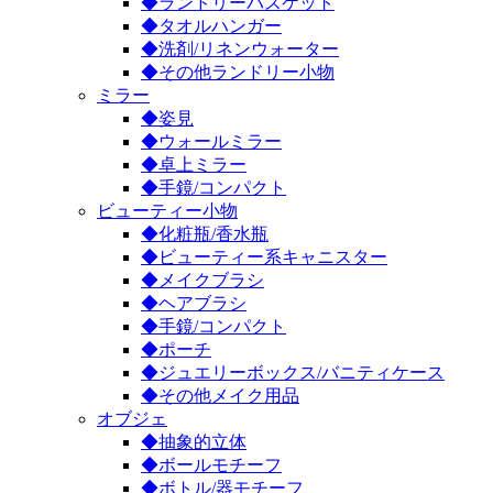
◆ランドリーバスケット
◆タオルハンガー
◆洗剤/リネンウォーター
◆その他ランドリー小物
ミラー
◆姿見
◆ウォールミラー
◆卓上ミラー
◆手鏡/コンパクト
ビューティー小物
◆化粧瓶/香水瓶
◆ビューティー系キャニスター
◆メイクブラシ
◆ヘアブラシ
◆手鏡/コンパクト
◆ポーチ
◆ジュエリーボックス/バニティケース
◆その他メイク用品
オブジェ
◆抽象的立体
◆ボールモチーフ
◆ボトル/器モチーフ