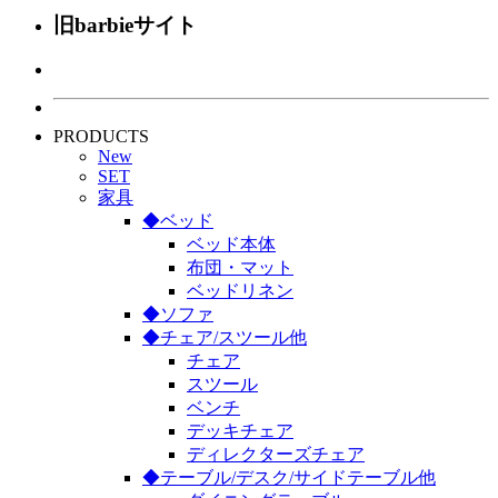
旧barbieサイト
PRODUCTS
New
SET
家具
◆ベッド
ベッド本体
布団・マット
ベッドリネン
◆ソファ
◆チェア/スツール他
チェア
スツール
ベンチ
デッキチェア
ディレクターズチェア
◆テーブル/デスク/サイドテーブル他