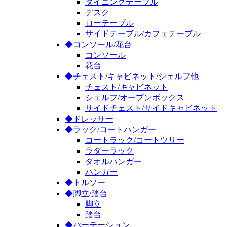
ダイニングテーブル
デスク
ローテーブル
サイドテーブル/カフェテーブル
◆コンソール/花台
コンソール
花台
◆チェスト/キャビネット/シェルフ他
チェスト/キャビネット
シェルフ/オープンボックス
サイドチェスト/サイドキャビネット
◆ドレッサー
◆ラック/コートハンガー
コートラック/コートツリー
ラダーラック
タオルハンガー
ハンガー
◆トルソー
◆脚立/踏台
脚立
踏台
◆パーテーション