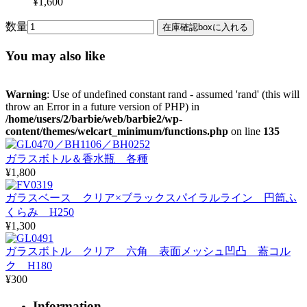
¥1,600
数量
You may also like
Warning
: Use of undefined constant rand - assumed 'rand' (this will
throw an Error in a future version of PHP) in
/home/users/2/barbie/web/barbie2/wp-
content/themes/welcart_minimum/functions.php
on line
135
ガラスボトル＆香水瓶 各種
¥1,800
ガラスベース クリア×ブラックスパイラルライン 円筒ふ
くらみ H250
¥1,300
ガラスボトル クリア 六角 表面メッシュ凹凸 蓋コル
ク H180
¥300
Information