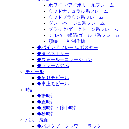
ホワイト/アイボリー系フレーム
ウッドナチュラル系フレーム
ウッドブラウン系フレーム
グレー/ベージュ系フレーム
ブラック/ダークトーン系フレーム
シルバー/銀箔/ゴールド系フレーム
額絵：自社制作物
◆バインドフレーム/ポスター
◆タペストリー
◆ウォールデコレーション
◆フレームのみ
モビール
◆吊りモビール
◆卓上モビール
時計
◆掛時計
◆置時計
◆腕時計・懐中時計
◆砂時計
バス・洗面
◆バスタブ・シャワー・ラック