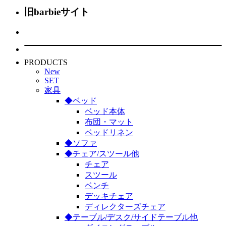
旧barbieサイト
PRODUCTS
New
SET
家具
◆ベッド
ベッド本体
布団・マット
ベッドリネン
◆ソファ
◆チェア/スツール他
チェア
スツール
ベンチ
デッキチェア
ディレクターズチェア
◆テーブル/デスク/サイドテーブル他