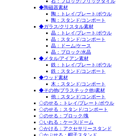
石：ブロック/ブリックタイル
◆陶磁器素材
陶：トレイ/プレート/ボウル
陶：スタンド/コンポート
◆ガラス/クリスタル素材
晶：トレイ/プレート/ボウル
晶：スタンド/コンポート
晶：ドーム/ケース
晶：ブロック/水晶
◆メタル/アイアン素材
鉄：トレイ/プレート/ボウル
鉄：スタンド/コンポート
◆ウッド素材
木：スタンド/コンポート
◆その他(プラスチック他)素材
他：スタンド/コンポート
◇のせる：トレイ/プレート/ボウル
◇のせる：スタンド/コンポート
◇のせる：ブロック/塊
◇いれる：ケース/ドーム
◇かける：アクセサリースタンド
◇かぶせる：帽子スタンド