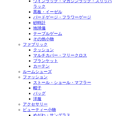
ワインラック・マガジンラック・スリッパ
ラック
黒板・イーゼル
バードゲージ・フラワーゲージ
砂時計
地球儀
テーブルゲーム
その他小物
ファブリック
クッション
マルチカバー・フリークロス
ブランケット
カーテン
ルームシューズ
ファッション
ストール・ショール・マフラー
帽子
バッグ
洋服
アクセサリー
ビューティー小物
めがね・サングラス