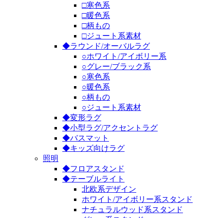
□寒色系
□暖色系
□柄もの
□ジュート系素材
◆ラウンド/オーバルラグ
○ホワイト/アイボリー系
○グレー/ブラック系
○寒色系
○暖色系
○柄もの
○ジュート系素材
◆変形ラグ
◆小型ラグ/アクセントラグ
◆バスマット
◆キッズ向けラグ
照明
◆フロアスタンド
◆テーブルライト
北欧系デザイン
ホワイト/アイボリー系スタンド
ナチュラルウッド系スタンド