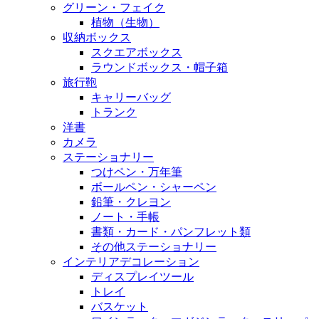
グリーン・フェイク
植物（生物）
収納ボックス
スクエアボックス
ラウンドボックス・帽子箱
旅行鞄
キャリーバッグ
トランク
洋書
カメラ
ステーショナリー
つけペン・万年筆
ボールペン・シャーペン
鉛筆・クレヨン
ノート・手帳
書類・カード・パンフレット類
その他ステーショナリー
インテリアデコレーション
ディスプレイツール
トレイ
バスケット