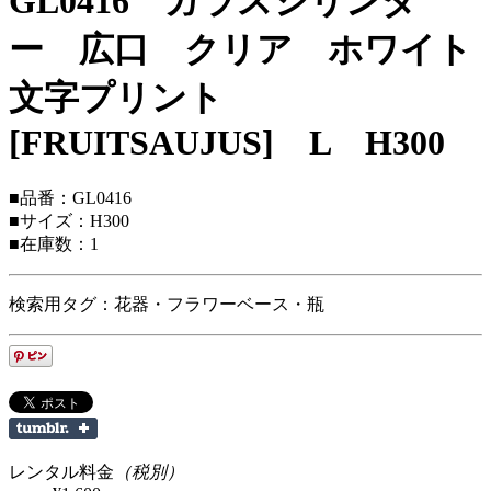
GL0416 ガラスシリンダ
ー 広口 クリア ホワイト
文字プリント
[FRUITSAUJUS] L H300
■品番：GL0416
■サイズ：H300
■在庫数：1
検索用タグ：花器・フラワーベース・瓶
レンタル料金
（税別）