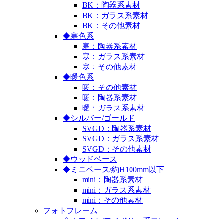
BK：陶器系素材
BK：ガラス系素材
BK：その他素材
◆寒色系
寒：陶器系素材
寒：ガラス系素材
寒：その他素材
◆暖色系
暖：その他素材
暖：陶器系素材
暖：ガラス系素材
◆シルバー/ゴールド
SVGD：陶器系素材
SVGD：ガラス系素材
SVGD：その他素材
◆ウッドベース
◆ミニベース/約H100mm以下
mini：陶器系素材
mini：ガラス系素材
mini：その他素材
フォトフレーム