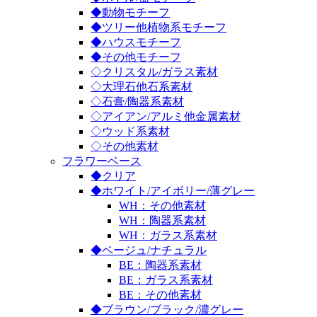
◆動物モチーフ
◆ツリー他植物系モチーフ
◆ハウスモチーフ
◆その他モチーフ
◇クリスタル/ガラス素材
◇大理石他石系素材
◇石膏/陶器系素材
◇アイアン/アルミ他金属素材
◇ウッド系素材
◇その他素材
フラワーベース
◆クリア
◆ホワイト/アイボリー/薄グレー
WH：その他素材
WH：陶器系素材
WH：ガラス系素材
◆ベージュ/ナチュラル
BE：陶器系素材
BE：ガラス系素材
BE：その他素材
◆ブラウン/ブラック/濃グレー