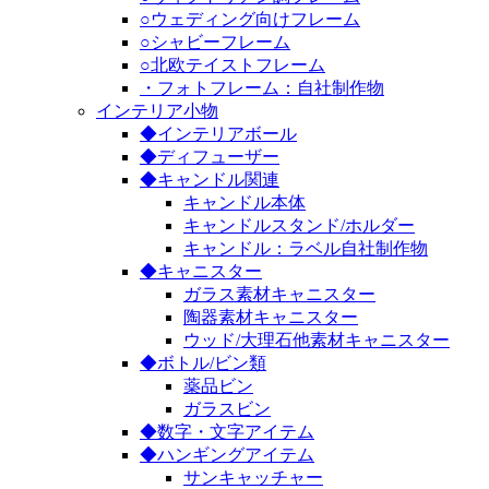
○ウェディング向けフレーム
○シャビーフレーム
○北欧テイストフレーム
・フォトフレーム：自社制作物
インテリア小物
◆インテリアボール
◆ディフューザー
◆キャンドル関連
キャンドル本体
キャンドルスタンド/ホルダー
キャンドル：ラベル自社制作物
◆キャニスター
ガラス素材キャニスター
陶器素材キャニスター
ウッド/大理石他素材キャニスター
◆ボトル/ビン類
薬品ビン
ガラスビン
◆数字・文字アイテム
◆ハンギングアイテム
サンキャッチャー