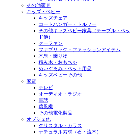
その他家具
キッズ・ベビー
キッズチェア
コートハンガー・トルソー
その他キッズベビー家具（テーブル・ベッ
ド他）
クーファン
ファブリック・ファッションアイテム
木馬・乗り物
積み木・おもちゃ
ぬいぐるみ・ペット用品
キッズベビーその他
家電
テレビ
オーディオ・ラジオ
電話
扇風機
その他電化製品
オブジェ他
クリスタル・ガラス
ナチュラル素材（石・流木）