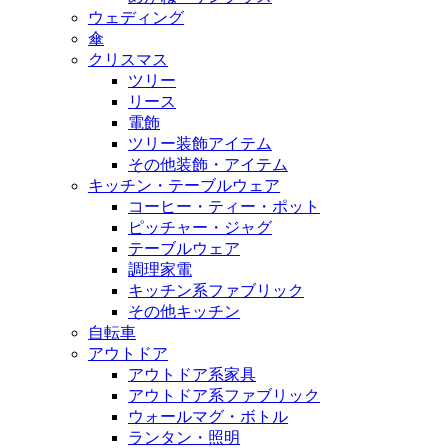
ウェディング
傘
クリスマス
ツリー
リース
電飾
ツリー装飾アイテム
その他装飾・アイテム
キッチン・テーブルウェア
コーヒー・ティー・ポット
ピッチャー・ジャグ
テーブルウェア
調理家電
キッチン系ファブリック
その他キッチン
自転車
アウトドア
アウトドア系家具
アウトドア系ファブリック
ウォールマグ・ボトル
ランタン・照明