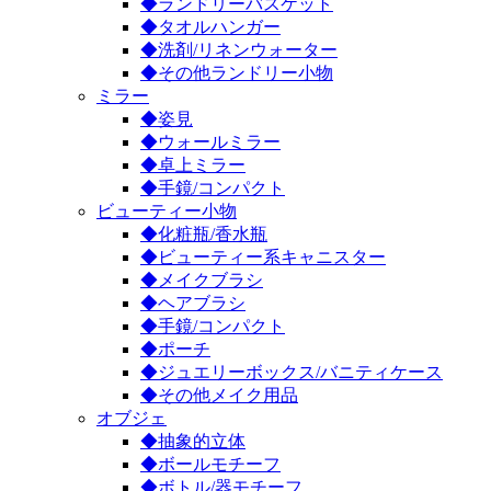
◆ランドリーバスケット
◆タオルハンガー
◆洗剤/リネンウォーター
◆その他ランドリー小物
ミラー
◆姿見
◆ウォールミラー
◆卓上ミラー
◆手鏡/コンパクト
ビューティー小物
◆化粧瓶/香水瓶
◆ビューティー系キャニスター
◆メイクブラシ
◆ヘアブラシ
◆手鏡/コンパクト
◆ポーチ
◆ジュエリーボックス/バニティケース
◆その他メイク用品
オブジェ
◆抽象的立体
◆ボールモチーフ
◆ボトル/器モチーフ