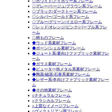
◇ホワイト/アイボリー系フレーム
◇グレー/ベージュ/ブラウン系フレーム
◇ブラック/ダークトーン系フレーム
◇シルバー/ゴールド系フレーム
◇ブルー/グリーン/イエロー系フレーム
◇レッド/オレンジ/ピンク/パープル系フレ
ーム
◇柄ものフレーム
◆ウッド系素材フレーム
◆ボーン/シェル素材フレーム
◆ジュート系/夏向けファブリック素材フレ
ーム
◆ガラス素材フレーム
◆ピューター他メタル系素材フレーム
◆陶器/磁器/石膏系素材フレーム
◆レザー系/冬向けファブリック素材フレー
ム
◆その他素材フレーム
○ナチュラルフレーム
○クラシカルフレーム
○上質なイメージフレーム
○ヴィクトリアン調フレーム