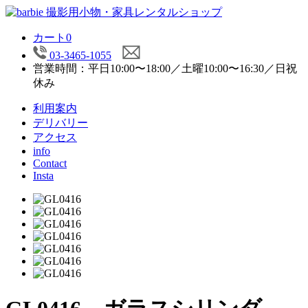
カート
0
03-3465-1055
営業時間：平日10:00〜18:00／土曜10:00〜16:30／日祝
休み
利用案内
デリバリー
アクセス
info
Contact
Insta