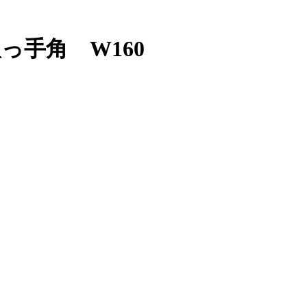
っ手角 W160