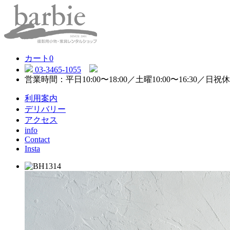
カート
0
03-3465-1055
営業時間：平日10:00〜18:00／土曜10:00〜16:30／日祝
利用案内
デリバリー
アクセス
info
Contact
Insta