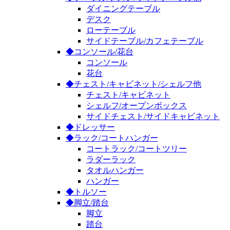
ダイニングテーブル
デスク
ローテーブル
サイドテーブル/カフェテーブル
◆コンソール/花台
コンソール
花台
◆チェスト/キャビネット/シェルフ他
チェスト/キャビネット
シェルフ/オープンボックス
サイドチェスト/サイドキャビネット
◆ドレッサー
◆ラック/コートハンガー
コートラック/コートツリー
ラダーラック
タオルハンガー
ハンガー
◆トルソー
◆脚立/踏台
脚立
踏台