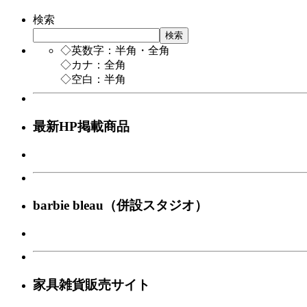
検索
検索
◇英数字：半角・全角
◇カナ：全角
◇空白：半角
最新HP掲載商品
barbie bleau（併設スタジオ）
家具雑貨販売サイト