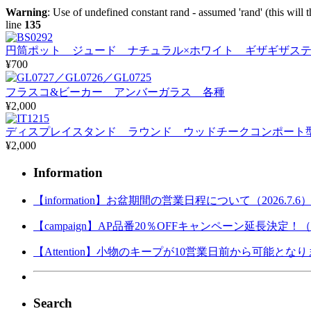
Warning
: Use of undefined constant rand - assumed 'rand' (this will 
line
135
円筒ポット ジュード ナチュラル×ホワイト ギザギザステッチ 
¥700
フラスコ&ビーカー アンバーガラス 各種
¥2,000
ディスプレイスタンド ラウンド ウッドチークコンポート
¥2,000
Information
【information】お盆期間の営業日程について（2026.7.6
【campaign】AP品番20％OFFキャンペーン延長決定！（202
【Attention】小物のキープが10営業日前から可能となりまし
Search