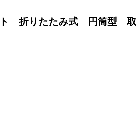
イト 折りたたみ式 円筒型 取