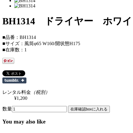
BH1314 ドライヤー ホワ
■品番：BH1314
■サイズ：風筒φ65 W160/開状態H175
■在庫数：1
レンタル料金
（税別）
¥1,200
数量
You may also like