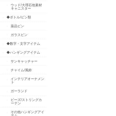
ウッド/大理石他素材
キャニスター
◆ボトル/ビン類
薬品ビン
ガラスビン
◆数字・文字アイテム
◆ハンギングアイテム
サンキャッチャー
チャイム/風鈴
インテリアオーナメン
ト
ガーランド
ビーズ/ストリングカ
ーテン
その他ハンギングアイ
テム