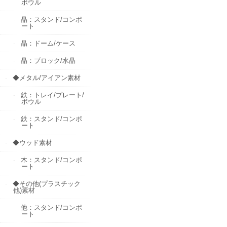
ボウル
晶：スタンド/コンポ
ート
晶：ドーム/ケース
晶：ブロック/水晶
◆メタル/アイアン素材
鉄：トレイ/プレート/
ボウル
鉄：スタンド/コンポ
ート
◆ウッド素材
木：スタンド/コンポ
ート
◆その他(プラスチック
他)素材
他：スタンド/コンポ
ート