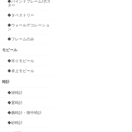
◆バインドフレーム/ポス
ター
◆タペストリー
◆ウォールデコレーショ
ン
◆フレームのみ
モビール
◆吊りモビール
◆卓上モビール
時計
◆掛時計
◆置時計
◆腕時計・懐中時計
◆砂時計