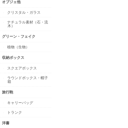
オブジェ他
クリスタル・ガラス
ナチュラル素材（石・流
木）
グリーン・フェイク
植物（生物）
収納ボックス
スクエアボックス
ラウンドボックス・帽子
箱
旅行鞄
キャリーバッグ
トランク
洋書