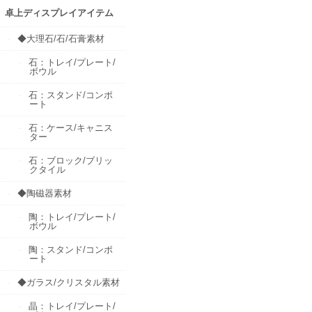
卓上ディスプレイアイテム
◆大理石/石/石膏素材
石：トレイ/プレート/
ボウル
石：スタンド/コンポ
ート
石：ケース/キャニス
ター
石：ブロック/ブリッ
クタイル
◆陶磁器素材
陶：トレイ/プレート/
ボウル
陶：スタンド/コンポ
ート
◆ガラス/クリスタル素材
晶：トレイ/プレート/