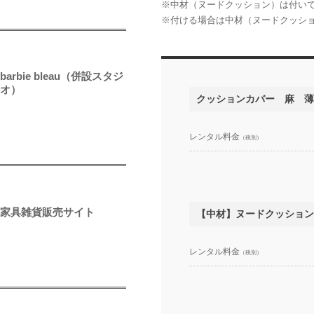
※中材（ヌードクッション）は付い
※付ける場合は中材（ヌードクッシ
barbie bleau（併設スタジ
オ）
クッションカバー 麻 薄
レンタル料金
（税別）
家具雑貨販売サイト
【中材】ヌードクッション
レンタル料金
（税別）