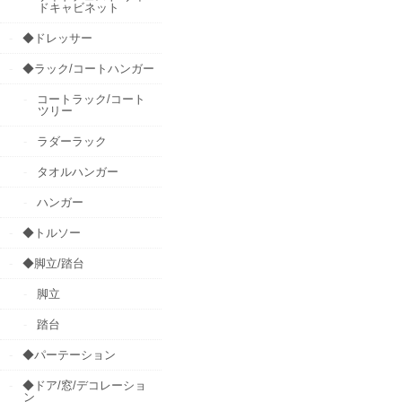
ドキャビネット
◆ドレッサー
◆ラック/コートハンガー
コートラック/コート
ツリー
ラダーラック
タオルハンガー
ハンガー
◆トルソー
◆脚立/踏台
脚立
踏台
◆パーテーション
◆ドア/窓/デコレーショ
ン