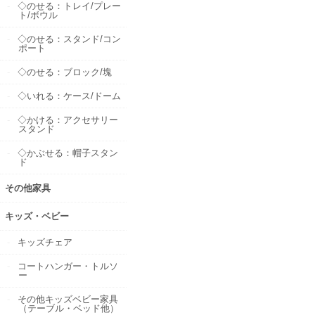
◇のせる：トレイ/プレー
ト/ボウル
◇のせる：スタンド/コン
ポート
◇のせる：ブロック/塊
◇いれる：ケース/ドーム
◇かける：アクセサリー
スタンド
◇かぶせる：帽子スタン
ド
その他家具
キッズ・ベビー
キッズチェア
コートハンガー・トルソ
ー
その他キッズベビー家具
（テーブル・ベッド他）