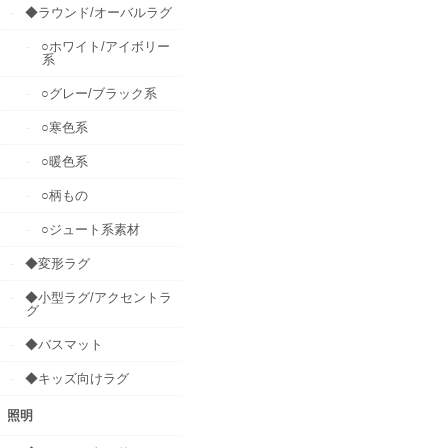
◆ラウンド/オーバルラグ
○ホワイト/アイボリー
系
○グレー/ブラック系
○寒色系
○暖色系
○柄もの
○ジュート系素材
◆変形ラグ
◆小型ラグ/アクセントラ
グ
◆バスマット
◆キッズ向けラグ
照明