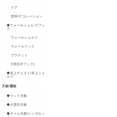
ドア
窓枠/デコレーション
◆ウォールシェルフ/フッ
ク
ウォールシェルフ
ウォールフック
ブラケット
S管(S字フック)
◆卓上チェスト/卓上シェ
ルフ
天板/棚板
◆ウッド天板
◆大理石天板
◆タイル天板/レンガセッ
ト