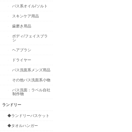
バス系オイル/ソルト
スキンケア用品
歯磨き用品
ボディ/フェイスブラ
シ
ヘアブラシ
ドライヤー
バス洗面系メンズ用品
その他バス洗面系小物
バス洗面：ラベル自社
制作物
ランドリー
◆ランドリーバスケット
◆タオルハンガー