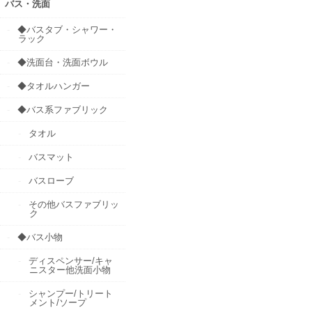
バス・洗面
◆バスタブ・シャワー・
ラック
◆洗面台・洗面ボウル
◆タオルハンガー
◆バス系ファブリック
タオル
バスマット
バスローブ
その他バスファブリッ
ク
◆バス小物
ディスペンサー/キャ
ニスター他洗面小物
シャンプー/トリート
メント/ソープ