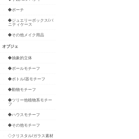
◆ポーチ
◆ジュエリーボックス/バ
ニティケース
◆その他メイク用品
オブジェ
◆抽象的立体
◆ボールモチーフ
◆ボトル/器モチーフ
◆動物モチーフ
◆ツリー他植物系モチー
フ
◆ハウスモチーフ
◆その他モチーフ
◇クリスタル/ガラス素材