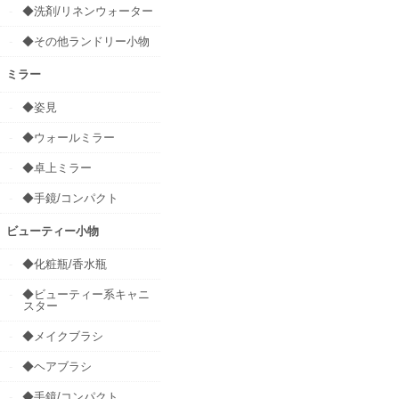
◆洗剤/リネンウォーター
◆その他ランドリー小物
ミラー
◆姿見
◆ウォールミラー
◆卓上ミラー
◆手鏡/コンパクト
ビューティー小物
◆化粧瓶/香水瓶
◆ビューティー系キャニ
スター
◆メイクブラシ
◆ヘアブラシ
◆手鏡/コンパクト