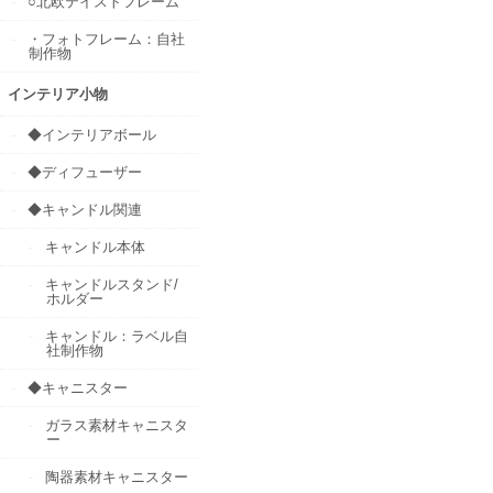
○北欧テイストフレーム
・フォトフレーム：自社
制作物
インテリア小物
◆インテリアボール
◆ディフューザー
◆キャンドル関連
キャンドル本体
キャンドルスタンド/
ホルダー
キャンドル：ラベル自
社制作物
◆キャニスター
ガラス素材キャニスタ
ー
陶器素材キャニスター