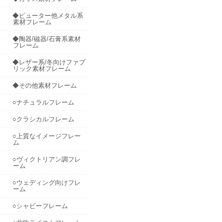
◆ピューター他メタル系
素材フレーム
◆陶器/磁器/石膏系素材
フレーム
◆レザー系/冬向けファブ
リック素材フレーム
◆その他素材フレーム
○ナチュラルフレーム
○クラシカルフレーム
○上質なイメージフレー
ム
○ヴィクトリアン調フレ
ーム
○ウェディング向けフレ
ーム
○シャビーフレーム