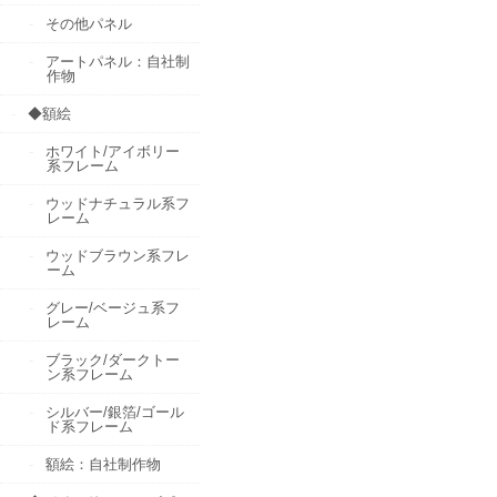
その他パネル
アートパネル：自社制
作物
◆額絵
ホワイト/アイボリー
系フレーム
ウッドナチュラル系フ
レーム
ウッドブラウン系フレ
ーム
グレー/ベージュ系フ
レーム
ブラック/ダークトー
ン系フレーム
シルバー/銀箔/ゴール
ド系フレーム
額絵：自社制作物