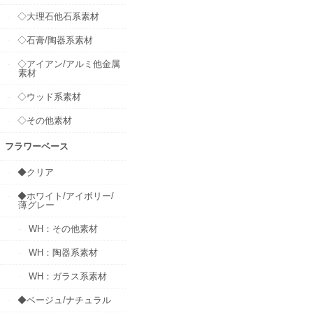
◇大理石他石系素材
◇石膏/陶器系素材
◇アイアン/アルミ他金属
素材
◇ウッド系素材
◇その他素材
フラワーベース
◆クリア
◆ホワイト/アイボリー/
薄グレー
WH：その他素材
WH：陶器系素材
WH：ガラス系素材
◆ベージュ/ナチュラル