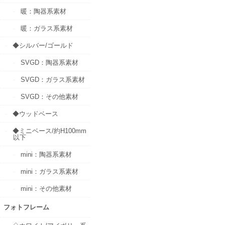
暖：陶器系素材
暖：ガラス系素材
◆シルバー/ゴールド
SVGD：陶器系素材
SVGD：ガラス系素材
SVGD：その他素材
◆ウッドベース
◆ミニベース/約H100mm
以下
mini：陶器系素材
mini：ガラス系素材
mini：その他素材
フォトフレーム