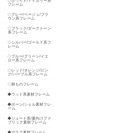
◇ホワイト/アイボリー系
フレーム
◇グレー/ベージュ/ブラ
ウン系フレーム
◇ブラック/ダークトーン
系フレーム
◇シルバー/ゴールド系フ
レーム
◇ブルー/グリーン/イエ
ロー系フレーム
◇レッド/オレンジ/ピン
ク/パープル系フレーム
◇柄ものフレーム
◆ウッド系素材フレーム
◆ボーン/シェル素材フレ
ーム
◆ジュート系/夏向けファ
ブリック素材フレーム
◆ガラス素材フレーム