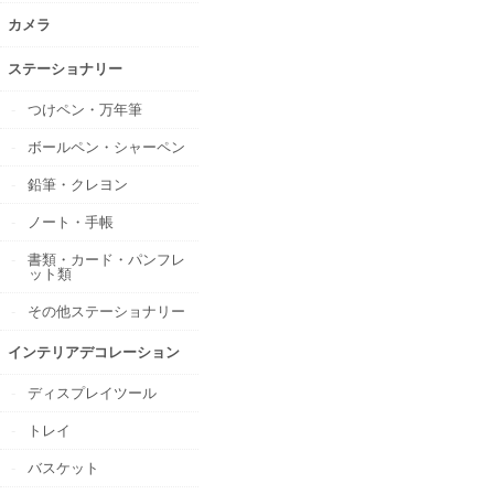
カメラ
ステーショナリー
つけペン・万年筆
ボールペン・シャーペン
鉛筆・クレヨン
ノート・手帳
書類・カード・パンフレ
ット類
その他ステーショナリー
インテリアデコレーション
ディスプレイツール
トレイ
バスケット