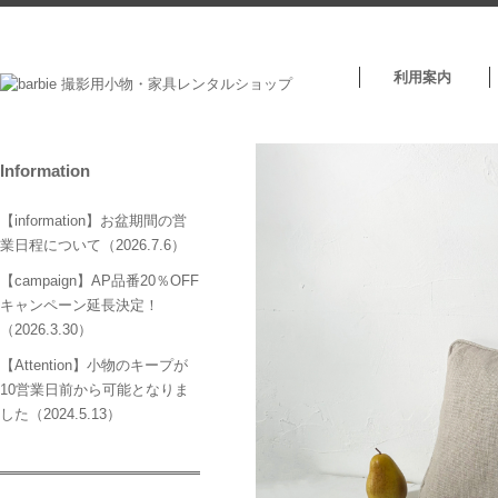
利用案内
Information
【information】お盆期間の営
業日程について（2026.7.6）
【campaign】AP品番20％OFF
キャンペーン延長決定！
（2026.3.30）
【Attention】小物のキープが
10営業日前から可能となりま
した（2024.5.13）