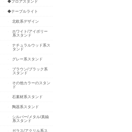
◆フロアスタンド
◆テーブルライト
北欧系デザイン
ホワイト/アイボリー
系スタンド
ナチュラルウッド系ス
タンド
グレー系スタンド
ブラウン/ブラック系
スタンド
その他カラーのスタン
ド
石素材系スタンド
陶器系スタンド
シルバー/メタル/真鍮
系スタンド
ガラス/アクリル系ス