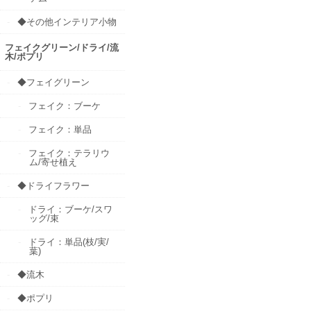
◆その他インテリア小物
フェイクグリーン/ドライ/流
木/ポプリ
◆フェイグリーン
フェイク：ブーケ
フェイク：単品
フェイク：テラリウ
ム/寄せ植え
◆ドライフラワー
ドライ：ブーケ/スワ
ッグ/束
ドライ：単品(枝/実/
葉)
◆流木
◆ポプリ