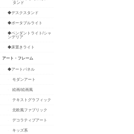
タンド
◆デスクスタンド
◆ポータブルライト
◆ペンダントライト/シャ
ンデリア
◆床置きライト
アート・フレーム
◆アートパネル
モダンアート
絵画/絵画風
テキストグラフィック
北欧風ファブリック
デコラティブアート
キッズ系