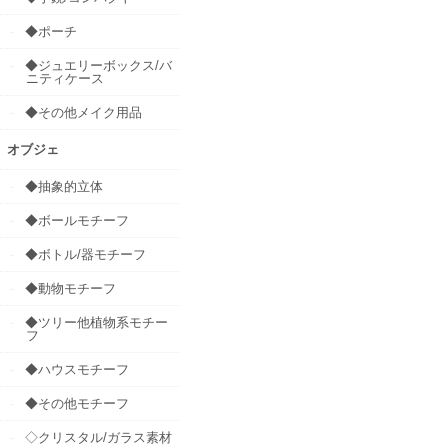
◆ポーチ
◆ジュエリーボックス/バ
ニティケース
◆その他メイク用品
オブジェ
◆抽象的立体
◆ボールモチーフ
◆ボトル/器モチーフ
◆動物モチーフ
◆ツリー他植物系モチー
フ
◆ハウスモチーフ
◆その他モチーフ
◇クリスタル/ガラス素材