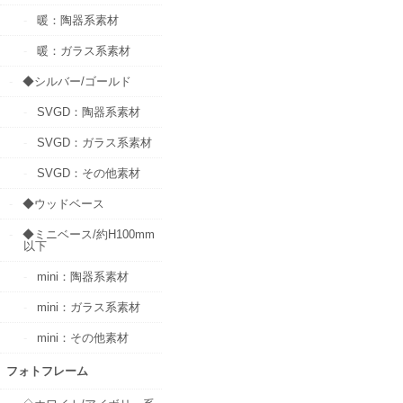
暖：陶器系素材
暖：ガラス系素材
◆シルバー/ゴールド
SVGD：陶器系素材
SVGD：ガラス系素材
SVGD：その他素材
◆ウッドベース
◆ミニベース/約H100mm
以下
mini：陶器系素材
mini：ガラス系素材
mini：その他素材
フォトフレーム