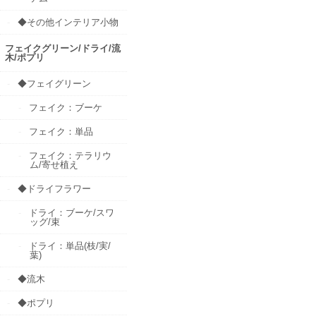
◆その他インテリア小物
フェイクグリーン/ドライ/流
木/ポプリ
◆フェイグリーン
フェイク：ブーケ
フェイク：単品
フェイク：テラリウ
ム/寄せ植え
◆ドライフラワー
ドライ：ブーケ/スワ
ッグ/束
ドライ：単品(枝/実/
葉)
◆流木
◆ポプリ