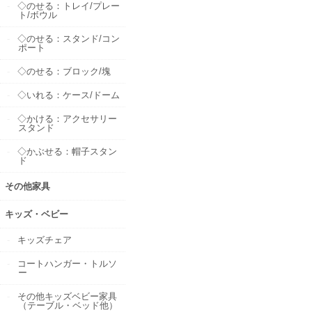
◇のせる：トレイ/プレー
ト/ボウル
◇のせる：スタンド/コン
ポート
◇のせる：ブロック/塊
◇いれる：ケース/ドーム
◇かける：アクセサリー
スタンド
◇かぶせる：帽子スタン
ド
その他家具
キッズ・ベビー
キッズチェア
コートハンガー・トルソ
ー
その他キッズベビー家具
（テーブル・ベッド他）