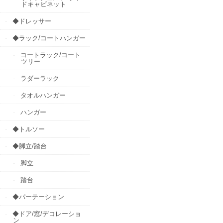
ドキャビネット
◆ドレッサー
◆ラック/コートハンガー
コートラック/コート
ツリー
ラダーラック
タオルハンガー
ハンガー
◆トルソー
◆脚立/踏台
脚立
踏台
◆パーテーション
◆ドア/窓/デコレーショ
ン