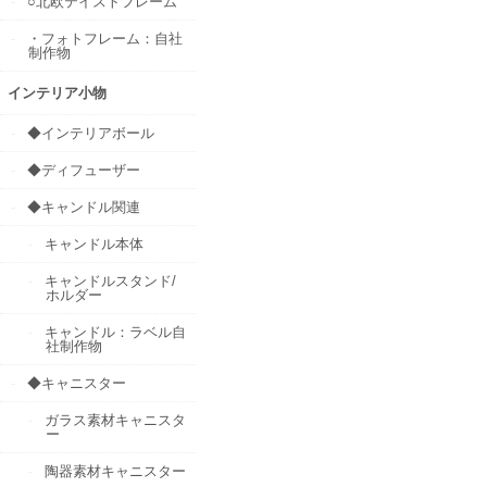
○北欧テイストフレーム
・フォトフレーム：自社
制作物
インテリア小物
◆インテリアボール
◆ディフューザー
◆キャンドル関連
キャンドル本体
キャンドルスタンド/
ホルダー
キャンドル：ラベル自
社制作物
◆キャニスター
ガラス素材キャニスタ
ー
陶器素材キャニスター