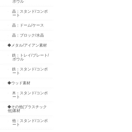
ボウル
晶：スタンド/コンポ
ート
晶：ドーム/ケース
晶：ブロック/水晶
◆メタル/アイアン素材
鉄：トレイ/プレート/
ボウル
鉄：スタンド/コンポ
ート
◆ウッド素材
木：スタンド/コンポ
ート
◆その他(プラスチック
他)素材
他：スタンド/コンポ
ート