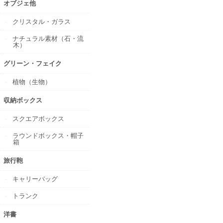
オブジェ他
クリスタル・ガラス
ナチュラル素材（石・流
木）
グリーン・フェイク
植物（生物）
収納ボックス
スクエアボックス
ラウンドボックス・帽子
箱
旅行鞄
キャリーバッグ
トランク
洋書