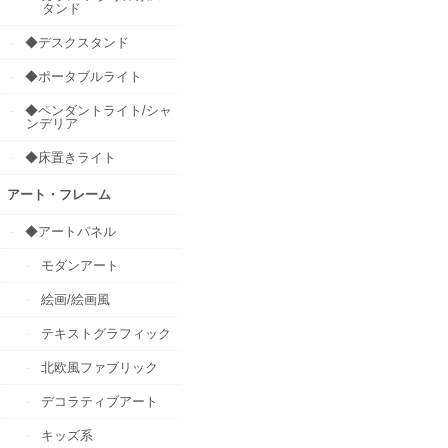
タンド
◆デスクスタンド
◆ポータブルライト
◆ペンダントライト/シャ
ンデリア
◆床置きライト
アート・フレーム
◆アートパネル
モダンアート
絵画/絵画風
テキストグラフィック
北欧風ファブリック
デコラティブアート
キッズ系