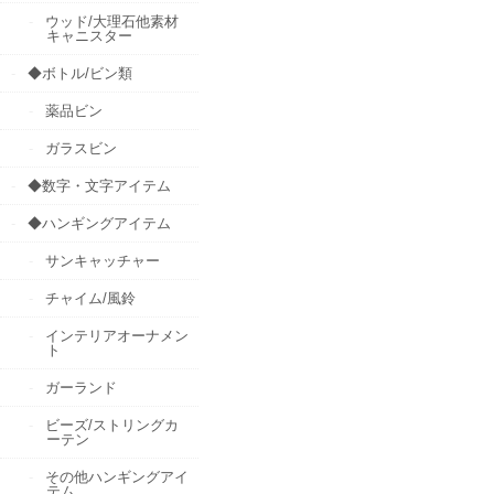
ウッド/大理石他素材
キャニスター
◆ボトル/ビン類
薬品ビン
ガラスビン
◆数字・文字アイテム
◆ハンギングアイテム
サンキャッチャー
チャイム/風鈴
インテリアオーナメン
ト
ガーランド
ビーズ/ストリングカ
ーテン
その他ハンギングアイ
テム