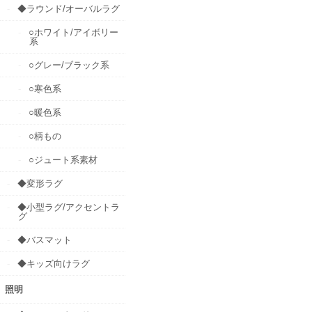
◆ラウンド/オーバルラグ
○ホワイト/アイボリー
系
○グレー/ブラック系
○寒色系
○暖色系
○柄もの
○ジュート系素材
◆変形ラグ
◆小型ラグ/アクセントラ
グ
◆バスマット
◆キッズ向けラグ
照明