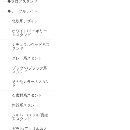
◆フロアスタンド
◆テーブルライト
北欧系デザイン
ホワイト/アイボリー
系スタンド
ナチュラルウッド系ス
タンド
グレー系スタンド
ブラウン/ブラック系
スタンド
その他カラーのスタン
ド
石素材系スタンド
陶器系スタンド
シルバー/メタル/真鍮
系スタンド
ガラス/アクリル系ス