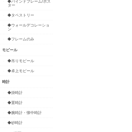
◆バインドフレーム/ポス
ター
◆タペストリー
◆ウォールデコレーショ
ン
◆フレームのみ
モビール
◆吊りモビール
◆卓上モビール
時計
◆掛時計
◆置時計
◆腕時計・懐中時計
◆砂時計