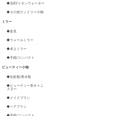
◆洗剤/リネンウォーター
◆その他ランドリー小物
ミラー
◆姿見
◆ウォールミラー
◆卓上ミラー
◆手鏡/コンパクト
ビューティー小物
◆化粧瓶/香水瓶
◆ビューティー系キャニ
スター
◆メイクブラシ
◆ヘアブラシ
◆手鏡/コンパクト