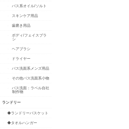
バス系オイル/ソルト
スキンケア用品
歯磨き用品
ボディ/フェイスブラ
シ
ヘアブラシ
ドライヤー
バス洗面系メンズ用品
その他バス洗面系小物
バス洗面：ラベル自社
制作物
ランドリー
◆ランドリーバスケット
◆タオルハンガー