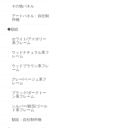
その他パネル
アートパネル：自社制
作物
◆額絵
ホワイト/アイボリー
系フレーム
ウッドナチュラル系フ
レーム
ウッドブラウン系フレ
ーム
グレー/ベージュ系フ
レーム
ブラック/ダークトー
ン系フレーム
シルバー/銀箔/ゴール
ド系フレーム
額絵：自社制作物