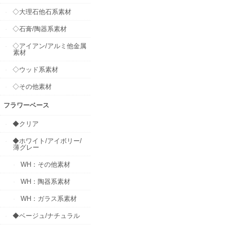
◇大理石他石系素材
◇石膏/陶器系素材
◇アイアン/アルミ他金属
素材
◇ウッド系素材
◇その他素材
フラワーベース
◆クリア
◆ホワイト/アイボリー/
薄グレー
WH：その他素材
WH：陶器系素材
WH：ガラス系素材
◆ベージュ/ナチュラル