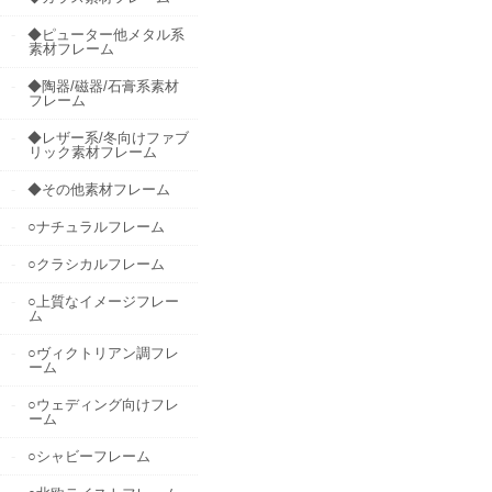
◆ピューター他メタル系
素材フレーム
◆陶器/磁器/石膏系素材
フレーム
◆レザー系/冬向けファブ
リック素材フレーム
◆その他素材フレーム
○ナチュラルフレーム
○クラシカルフレーム
○上質なイメージフレー
ム
○ヴィクトリアン調フレ
ーム
○ウェディング向けフレ
ーム
○シャビーフレーム