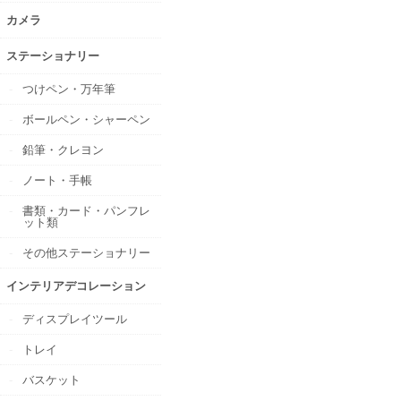
カメラ
ステーショナリー
つけペン・万年筆
ボールペン・シャーペン
鉛筆・クレヨン
ノート・手帳
書類・カード・パンフレ
ット類
その他ステーショナリー
インテリアデコレーション
ディスプレイツール
トレイ
バスケット