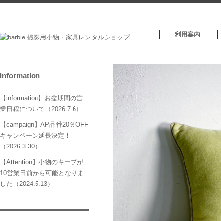
利用案内
Information
【information】お盆期間の営
業日程について（2026.7.6）
【campaign】AP品番20％OFF
キャンペーン延長決定！
（2026.3.30）
【Attention】小物のキープが
10営業日前から可能となりま
した（2024.5.13）