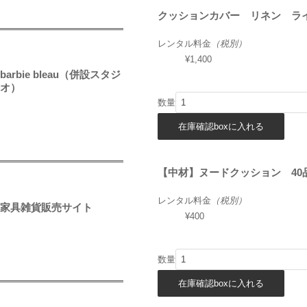
クッションカバー リネン ライ
レンタル料金
（税別）
¥1,400
barbie bleau（併設スタジ
オ）
数量
【中材】ヌードクッション 40
レンタル料金
（税別）
家具雑貨販売サイト
¥400
数量