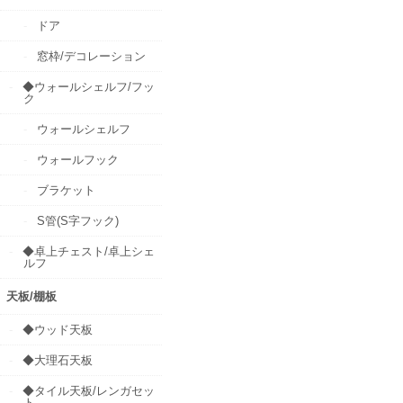
ドア
窓枠/デコレーション
◆ウォールシェルフ/フッ
ク
ウォールシェルフ
ウォールフック
ブラケット
S管(S字フック)
◆卓上チェスト/卓上シェ
ルフ
天板/棚板
◆ウッド天板
◆大理石天板
◆タイル天板/レンガセッ
ト