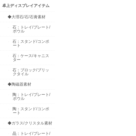
卓上ディスプレイアイテム
◆大理石/石/石膏素材
石：トレイ/プレート/
ボウル
石：スタンド/コンポ
ート
石：ケース/キャニス
ター
石：ブロック/ブリッ
クタイル
◆陶磁器素材
陶：トレイ/プレート/
ボウル
陶：スタンド/コンポ
ート
◆ガラス/クリスタル素材
晶：トレイ/プレート/