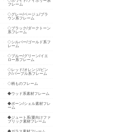
◇ホワイト/アイボリー系
フレーム
◇グレー/ベージュ/ブラ
ウン系フレーム
◇ブラック/ダークトーン
系フレーム
◇シルバー/ゴールド系フ
レーム
◇ブルー/グリーン/イエ
ロー系フレーム
◇レッド/オレンジ/ピン
ク/パープル系フレーム
◇柄ものフレーム
◆ウッド系素材フレーム
◆ボーン/シェル素材フレ
ーム
◆ジュート系/夏向けファ
ブリック素材フレーム
◆ガラス素材フレーム