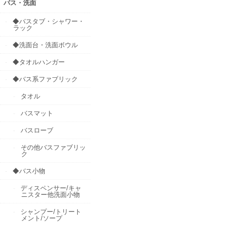
バス・洗面
◆バスタブ・シャワー・
ラック
◆洗面台・洗面ボウル
◆タオルハンガー
◆バス系ファブリック
タオル
バスマット
バスローブ
その他バスファブリッ
ク
◆バス小物
ディスペンサー/キャ
ニスター他洗面小物
シャンプー/トリート
メント/ソープ