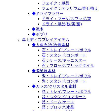
フェイク：単品
フェイク：テラリウム/寄せ植え
◆ドライフラワー
ドライ：ブーケ/スワッグ/束
ドライ：単品(枝/実/葉)
◆流木
◆ポプリ
卓上ディスプレイアイテム
◆大理石/石/石膏素材
石：トレイ/プレート/ボウル
石：スタンド/コンポート
石：ケース/キャニスター
石：ブロック/ブリックタイル
◆陶磁器素材
陶：トレイ/プレート/ボウル
陶：スタンド/コンポート
◆ガラス/クリスタル素材
晶：トレイ/プレート/ボウル
晶：スタンド/コンポート
晶：ドーム/ケース
晶：ブロック/水晶