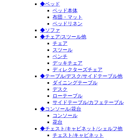
◆ベッド
ベッド本体
布団・マット
ベッドリネン
◆ソファ
◆チェア/スツール他
チェア
スツール
ベンチ
デッキチェア
ディレクターズチェア
◆テーブル/デスク/サイドテーブル他
ダイニングテーブル
デスク
ローテーブル
サイドテーブル/カフェテーブル
◆コンソール/花台
コンソール
花台
◆チェスト/キャビネット/シェルフ他
チェスト/キャビネット