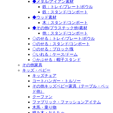
◆メタル/アイアン素材
鉄：トレイ/プレート/ボウル
鉄：スタンド/コンポート
◆ウッド素材
木：スタンド/コンポート
◆その他(プラスチック他)素材
他：スタンド/コンポート
◇のせる：トレイ/プレート/ボウル
◇のせる：スタンド/コンポート
◇のせる：ブロック/塊
◇いれる：ケース/ドーム
◇かぶせる：帽子スタンド
その他家具
キッズ・ベビー
キッズチェア
コートハンガー・トルソー
その他キッズベビー家具（テーブル・ベッ
ド他）
クーファン
ファブリック・ファッションアイテム
木馬・乗り物
積み木・おもちゃ