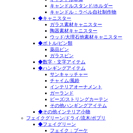
キャンドルスタンド/ホルダー
キャンドル：ラベル自社制作物
◆キャニスター
ガラス素材キャニスター
陶器素材キャニスター
ウッド/大理石他素材キャニスター
◆ボトル/ビン類
薬品ビン
ガラスビン
◆数字・文字アイテム
◆ハンギングアイテム
サンキャッチャー
チャイム/風鈴
インテリアオーナメント
ガーランド
ビーズ/ストリングカーテン
その他ハンギングアイテム
◆その他インテリア小物
フェイクグリーン/ドライ/流木/ポプリ
◆フェイグリーン
フェイク：ブーケ