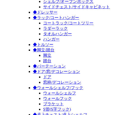
シェルフ/オープンボックス
サイドチェスト/サイドキャビネット
◆ドレッサー
◆ラック/コートハンガー
コートラック/コートツリー
ラダーラック
タオルハンガー
ハンガー
◆トルソー
◆脚立/踏台
脚立
踏台
◆パーテーション
◆ドア/窓/デコレーション
ドア
窓枠/デコレーション
◆ウォールシェルフ/フック
ウォールシェルフ
ウォールフック
ブラケット
S管(S字フック)
◆卓上チェスト/卓上シェルフ