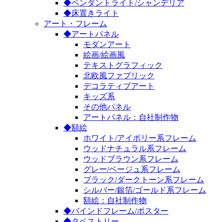
◆ペンダントライト/シャンデリア
◆床置きライト
アート・フレーム
◆アートパネル
モダンアート
絵画/絵画風
テキストグラフィック
北欧風ファブリック
デコラティブアート
キッズ系
その他パネル
アートパネル：自社制作物
◆額絵
ホワイト/アイボリー系フレーム
ウッドナチュラル系フレーム
ウッドブラウン系フレーム
グレー/ベージュ系フレーム
ブラック/ダークトーン系フレーム
シルバー/銀箔/ゴールド系フレーム
額絵：自社制作物
◆バインドフレーム/ポスター
◆タペストリー