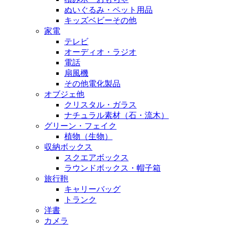
ぬいぐるみ・ペット用品
キッズベビーその他
家電
テレビ
オーディオ・ラジオ
電話
扇風機
その他電化製品
オブジェ他
クリスタル・ガラス
ナチュラル素材（石・流木）
グリーン・フェイク
植物（生物）
収納ボックス
スクエアボックス
ラウンドボックス・帽子箱
旅行鞄
キャリーバッグ
トランク
洋書
カメラ