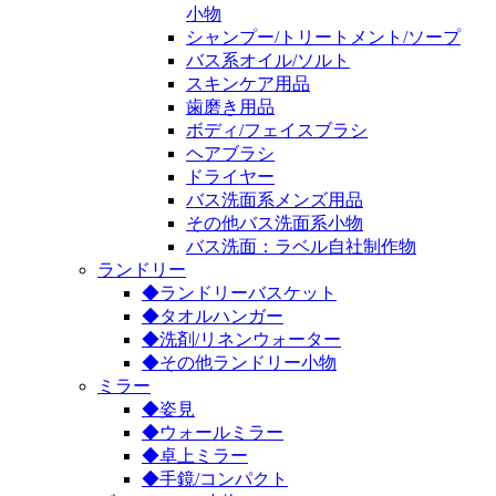
小物
シャンプー/トリートメント/ソープ
バス系オイル/ソルト
スキンケア用品
歯磨き用品
ボディ/フェイスブラシ
ヘアブラシ
ドライヤー
バス洗面系メンズ用品
その他バス洗面系小物
バス洗面：ラベル自社制作物
ランドリー
◆ランドリーバスケット
◆タオルハンガー
◆洗剤/リネンウォーター
◆その他ランドリー小物
ミラー
◆姿見
◆ウォールミラー
◆卓上ミラー
◆手鏡/コンパクト