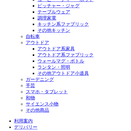
ピッチャー・ジャグ
テーブルウェア
調理家電
キッチン系ファブリック
その他キッチン
自転車
アウトドア
アウトドア系家具
アウトドア系ファブリック
ウォールマグ・ボトル
ランタン・照明
その他アウトドア小道具
ガーデニング
手芸
スマホ・タブレット
和物
サイエンス小物
その他商品
利用案内
デリバリー