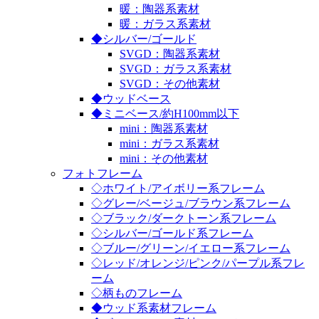
暖：陶器系素材
暖：ガラス系素材
◆シルバー/ゴールド
SVGD：陶器系素材
SVGD：ガラス系素材
SVGD：その他素材
◆ウッドベース
◆ミニベース/約H100mm以下
mini：陶器系素材
mini：ガラス系素材
mini：その他素材
フォトフレーム
◇ホワイト/アイボリー系フレーム
◇グレー/ベージュ/ブラウン系フレーム
◇ブラック/ダークトーン系フレーム
◇シルバー/ゴールド系フレーム
◇ブルー/グリーン/イエロー系フレーム
◇レッド/オレンジ/ピンク/パープル系フレ
ーム
◇柄ものフレーム
◆ウッド系素材フレーム