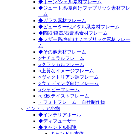
◆ボーン/シェル素材フレーム
◆ジュート系/夏向けファブリック素材フレ
ーム
◆ガラス素材フレーム
◆ピューター他メタル系素材フレーム
◆陶器/磁器/石膏系素材フレーム
◆レザー系/冬向けファブリック素材フレー
ム
◆その他素材フレーム
○ナチュラルフレーム
○クラシカルフレーム
○上質なイメージフレーム
○ヴィクトリアン調フレーム
○ウェディング向けフレーム
○シャビーフレーム
○北欧テイストフレーム
・フォトフレーム：自社制作物
インテリア小物
◆インテリアボール
◆ディフューザー
◆キャンドル関連
キャンドル本体