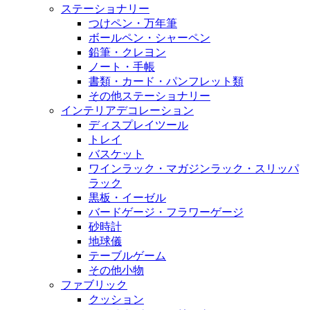
ステーショナリー
つけペン・万年筆
ボールペン・シャーペン
鉛筆・クレヨン
ノート・手帳
書類・カード・パンフレット類
その他ステーショナリー
インテリアデコレーション
ディスプレイツール
トレイ
バスケット
ワインラック・マガジンラック・スリッパ
ラック
黒板・イーゼル
バードゲージ・フラワーゲージ
砂時計
地球儀
テーブルゲーム
その他小物
ファブリック
クッション