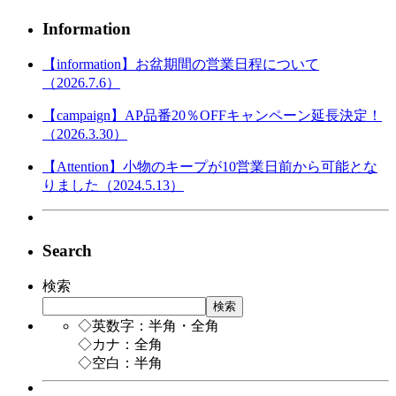
Information
【information】お盆期間の営業日程について
（2026.7.6）
【campaign】AP品番20％OFFキャンペーン延長決定！
（2026.3.30）
【Attention】小物のキープが10営業日前から可能とな
りました（2024.5.13）
Search
検索
検索
◇英数字：半角・全角
◇カナ：全角
◇空白：半角