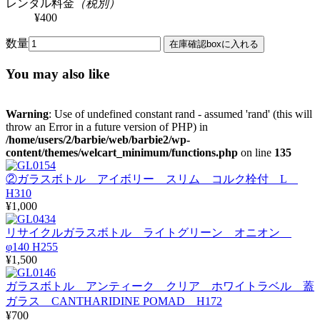
レンタル料金
（税別）
¥400
数量
You may also like
Warning
: Use of undefined constant rand - assumed 'rand' (this will
throw an Error in a future version of PHP) in
/home/users/2/barbie/web/barbie2/wp-
content/themes/welcart_minimum/functions.php
on line
135
②ガラスボトル アイボリー スリム コルク栓付 L
H310
¥1,000
リサイクルガラスボトル ライトグリーン オニオン
φ140 H255
¥1,500
ガラスボトル アンティーク クリア ホワイトラベル 蓋
ガラス CANTHARIDINE POMAD H172
¥700