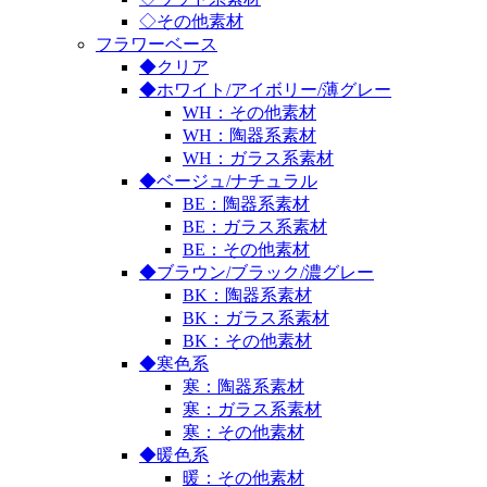
◇その他素材
フラワーベース
◆クリア
◆ホワイト/アイボリー/薄グレー
WH：その他素材
WH：陶器系素材
WH：ガラス系素材
◆ベージュ/ナチュラル
BE：陶器系素材
BE：ガラス系素材
BE：その他素材
◆ブラウン/ブラック/濃グレー
BK：陶器系素材
BK：ガラス系素材
BK：その他素材
◆寒色系
寒：陶器系素材
寒：ガラス系素材
寒：その他素材
◆暖色系
暖：その他素材