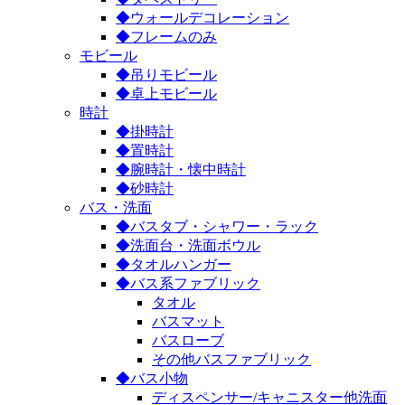
◆ウォールデコレーション
◆フレームのみ
モビール
◆吊りモビール
◆卓上モビール
時計
◆掛時計
◆置時計
◆腕時計・懐中時計
◆砂時計
バス・洗面
◆バスタブ・シャワー・ラック
◆洗面台・洗面ボウル
◆タオルハンガー
◆バス系ファブリック
タオル
バスマット
バスローブ
その他バスファブリック
◆バス小物
ディスペンサー/キャニスター他洗面