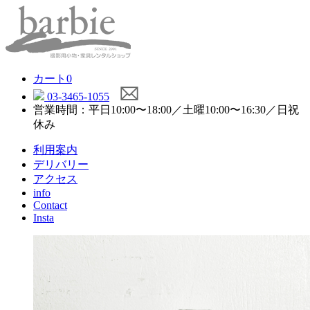
カート
0
03-3465-1055
営業時間：平日10:00〜18:00／土曜10:00〜16:30／日祝
休み
利用案内
デリバリー
アクセス
info
Contact
Insta