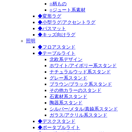
○柄もの
○ジュート系素材
◆変形ラグ
◆小型ラグ/アクセントラグ
◆バスマット
◆キッズ向けラグ
照明
◆フロアスタンド
◆テーブルライト
北欧系デザイン
ホワイト/アイボリー系スタンド
ナチュラルウッド系スタンド
グレー系スタンド
ブラウン/ブラック系スタンド
その他カラーのスタンド
石素材系スタンド
陶器系スタンド
シルバー/メタル/真鍮系スタンド
ガラス/アクリル系スタンド
◆デスクスタンド
◆ポータブルライト