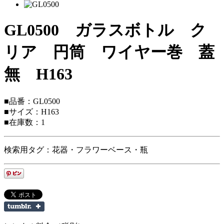
GL0500 ガラスボトル ク
リア 円筒 ワイヤー巻 蓋
無 H163
■品番：GL0500
■サイズ：H163
■在庫数：1
検索用タグ：花器・フラワーベース・瓶