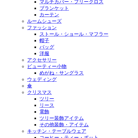
マルチカバー・フリークロス
ブランケット
カーテン
ルームシューズ
ファッション
ストール・ショール・マフラー
帽子
バッグ
洋服
アクセサリー
ビューティー小物
めがね・サングラス
ウェディング
傘
クリスマス
ツリー
リース
電飾
ツリー装飾アイテム
その他装飾・アイテム
キッチン・テーブルウェア
コーヒー・ティー・ポット