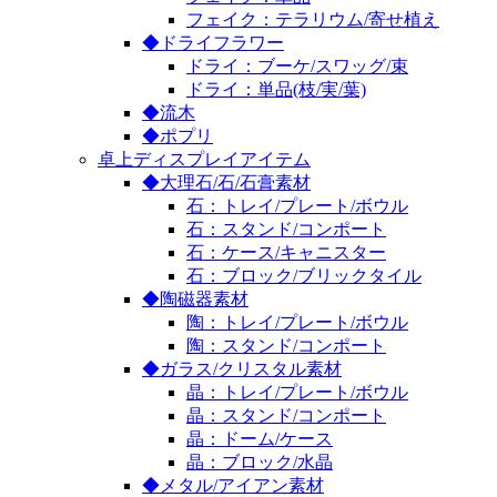
フェイク：テラリウム/寄せ植え
◆ドライフラワー
ドライ：ブーケ/スワッグ/束
ドライ：単品(枝/実/葉)
◆流木
◆ポプリ
卓上ディスプレイアイテム
◆大理石/石/石膏素材
石：トレイ/プレート/ボウル
石：スタンド/コンポート
石：ケース/キャニスター
石：ブロック/ブリックタイル
◆陶磁器素材
陶：トレイ/プレート/ボウル
陶：スタンド/コンポート
◆ガラス/クリスタル素材
晶：トレイ/プレート/ボウル
晶：スタンド/コンポート
晶：ドーム/ケース
晶：ブロック/水晶
◆メタル/アイアン素材