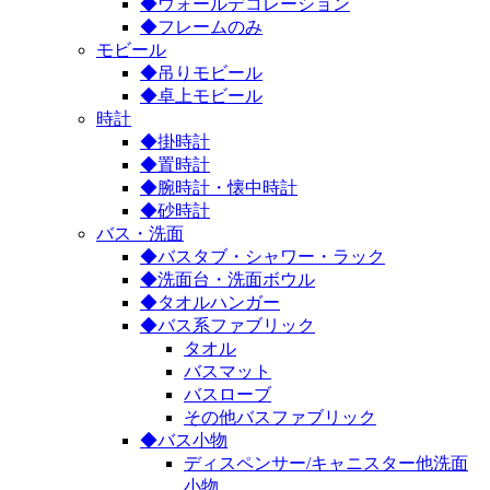
◆ウォールデコレーション
◆フレームのみ
モビール
◆吊りモビール
◆卓上モビール
時計
◆掛時計
◆置時計
◆腕時計・懐中時計
◆砂時計
バス・洗面
◆バスタブ・シャワー・ラック
◆洗面台・洗面ボウル
◆タオルハンガー
◆バス系ファブリック
タオル
バスマット
バスローブ
その他バスファブリック
◆バス小物
ディスペンサー/キャニスター他洗面
小物