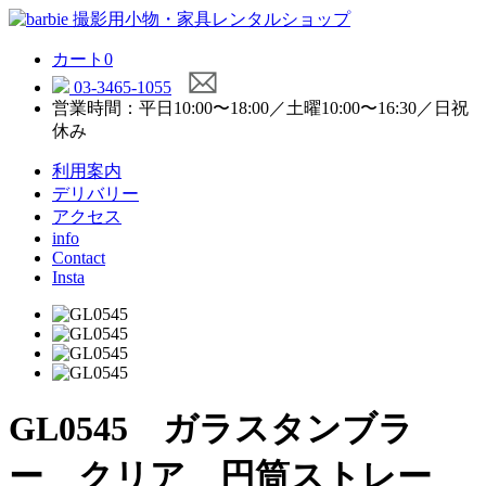
カート
0
03-3465-1055
営業時間：平日10:00〜18:00／土曜10:00〜16:30／日祝
休み
利用案内
デリバリー
アクセス
info
Contact
Insta
GL0545 ガラスタンブラ
ー クリア 円筒ストレー