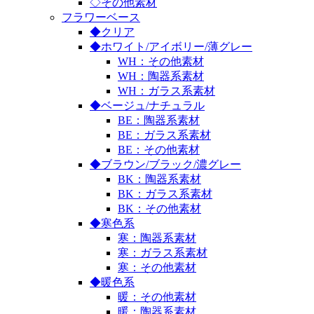
◇その他素材
フラワーベース
◆クリア
◆ホワイト/アイボリー/薄グレー
WH：その他素材
WH：陶器系素材
WH：ガラス系素材
◆ベージュ/ナチュラル
BE：陶器系素材
BE：ガラス系素材
BE：その他素材
◆ブラウン/ブラック/濃グレー
BK：陶器系素材
BK：ガラス系素材
BK：その他素材
◆寒色系
寒：陶器系素材
寒：ガラス系素材
寒：その他素材
◆暖色系
暖：その他素材
暖：陶器系素材