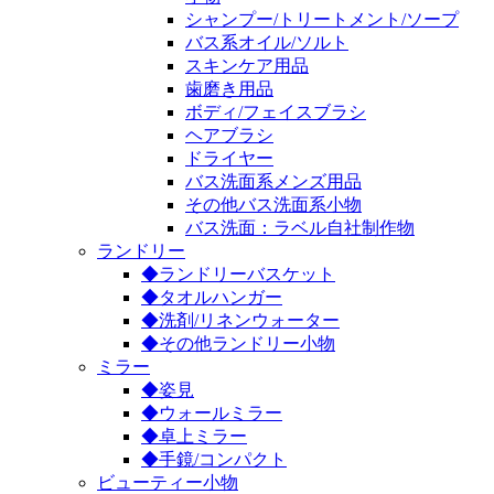
シャンプー/トリートメント/ソープ
バス系オイル/ソルト
スキンケア用品
歯磨き用品
ボディ/フェイスブラシ
ヘアブラシ
ドライヤー
バス洗面系メンズ用品
その他バス洗面系小物
バス洗面：ラベル自社制作物
ランドリー
◆ランドリーバスケット
◆タオルハンガー
◆洗剤/リネンウォーター
◆その他ランドリー小物
ミラー
◆姿見
◆ウォールミラー
◆卓上ミラー
◆手鏡/コンパクト
ビューティー小物