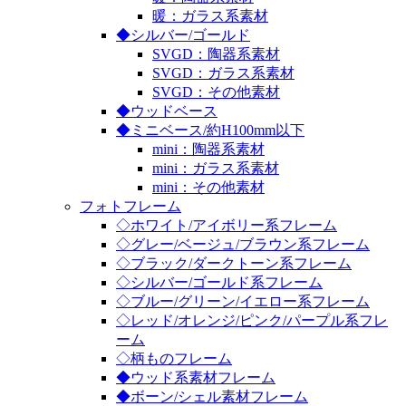
暖：ガラス系素材
◆シルバー/ゴールド
SVGD：陶器系素材
SVGD：ガラス系素材
SVGD：その他素材
◆ウッドベース
◆ミニベース/約H100mm以下
mini：陶器系素材
mini：ガラス系素材
mini：その他素材
フォトフレーム
◇ホワイト/アイボリー系フレーム
◇グレー/ベージュ/ブラウン系フレーム
◇ブラック/ダークトーン系フレーム
◇シルバー/ゴールド系フレーム
◇ブルー/グリーン/イエロー系フレーム
◇レッド/オレンジ/ピンク/パープル系フレ
ーム
◇柄ものフレーム
◆ウッド系素材フレーム
◆ボーン/シェル素材フレーム