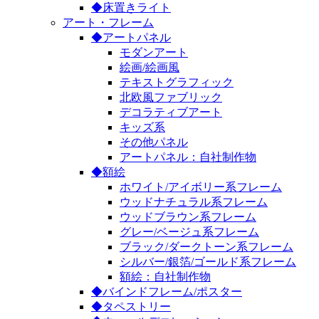
◆床置きライト
アート・フレーム
◆アートパネル
モダンアート
絵画/絵画風
テキストグラフィック
北欧風ファブリック
デコラティブアート
キッズ系
その他パネル
アートパネル：自社制作物
◆額絵
ホワイト/アイボリー系フレーム
ウッドナチュラル系フレーム
ウッドブラウン系フレーム
グレー/ベージュ系フレーム
ブラック/ダークトーン系フレーム
シルバー/銀箔/ゴールド系フレーム
額絵：自社制作物
◆バインドフレーム/ポスター
◆タペストリー