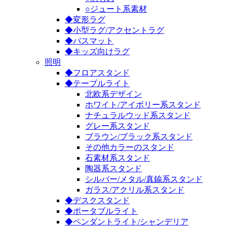
○ジュート系素材
◆変形ラグ
◆小型ラグ/アクセントラグ
◆バスマット
◆キッズ向けラグ
照明
◆フロアスタンド
◆テーブルライト
北欧系デザイン
ホワイト/アイボリー系スタンド
ナチュラルウッド系スタンド
グレー系スタンド
ブラウン/ブラック系スタンド
その他カラーのスタンド
石素材系スタンド
陶器系スタンド
シルバー/メタル/真鍮系スタンド
ガラス/アクリル系スタンド
◆デスクスタンド
◆ポータブルライト
◆ペンダントライト/シャンデリア