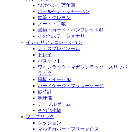
つけペン・万年筆
ボールペン・シャーペン
鉛筆・クレヨン
ノート・手帳
書類・カード・パンフレット類
その他ステーショナリー
インテリアデコレーション
ディスプレイツール
トレイ
バスケット
ワインラック・マガジンラック・スリッパ
ラック
黒板・イーゼル
バードゲージ・フラワーゲージ
砂時計
地球儀
テーブルゲーム
その他小物
ファブリック
クッション
マルチカバー・フリークロス