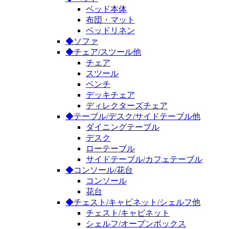
ベッド本体
布団・マット
ベッドリネン
◆ソファ
◆チェア/スツール他
チェア
スツール
ベンチ
デッキチェア
ディレクターズチェア
◆テーブル/デスク/サイドテーブル他
ダイニングテーブル
デスク
ローテーブル
サイドテーブル/カフェテーブル
◆コンソール/花台
コンソール
花台
◆チェスト/キャビネット/シェルフ他
チェスト/キャビネット
シェルフ/オープンボックス