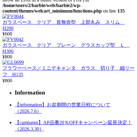
/home/users/2/barbie/web/barbie2/wp-
content/themes/welcart_minimum/functions.php
on line
135
ガラスベース クリア 首無壺型 上部丸み スリム
H200
¥600
ガラスベース クリア プレーン グラスカップ型 Ｌ
H300
¥800
フラワーベース／ミニデキャンタ ガラス 切り子 細リー
フ H135
¥800
Information
【information】お盆期間の営業日程について
（2026.7.6）
【campaign】AP品番20％OFFキャンペーン延長決定！
（2026.3.30）