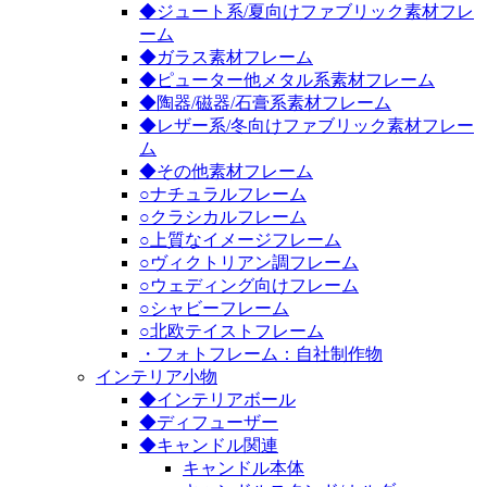
◆ジュート系/夏向けファブリック素材フレ
ーム
◆ガラス素材フレーム
◆ピューター他メタル系素材フレーム
◆陶器/磁器/石膏系素材フレーム
◆レザー系/冬向けファブリック素材フレー
ム
◆その他素材フレーム
○ナチュラルフレーム
○クラシカルフレーム
○上質なイメージフレーム
○ヴィクトリアン調フレーム
○ウェディング向けフレーム
○シャビーフレーム
○北欧テイストフレーム
・フォトフレーム：自社制作物
インテリア小物
◆インテリアボール
◆ディフューザー
◆キャンドル関連
キャンドル本体