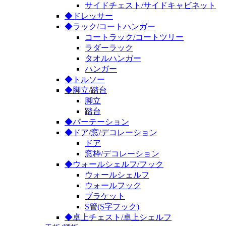
サイドチェスト/サイドキャビネット
◆ドレッサー
◆ラック/コートハンガー
コートラック/コートツリー
ラダーラック
タオルハンガー
ハンガー
◆トルソー
◆脚立/踏台
脚立
踏台
◆パーテーション
◆ドア/窓/デコレーション
ドア
窓枠/デコレーション
◆ウォールシェルフ/フック
ウォールシェルフ
ウォールフック
ブラケット
S管(S字フック)
◆卓上チェスト/卓上シェルフ