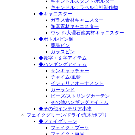
キャンドルスタンド/ホルダー
キャンドル：ラベル自社制作物
◆キャニスター
ガラス素材キャニスター
陶器素材キャニスター
ウッド/大理石他素材キャニスター
◆ボトル/ビン類
薬品ビン
ガラスビン
◆数字・文字アイテム
◆ハンギングアイテム
サンキャッチャー
チャイム/風鈴
インテリアオーナメント
ガーランド
ビーズ/ストリングカーテン
その他ハンギングアイテム
◆その他インテリア小物
フェイクグリーン/ドライ/流木/ポプリ
◆フェイグリーン
フェイク：ブーケ
フェイク：単品