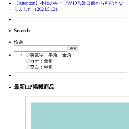
【Attention】小物のキープが10営業日前から可能とな
りました（2024.5.13）
Search
検索
検索
◇英数字：半角・全角
◇カナ：全角
◇空白：半角
最新HP掲載商品