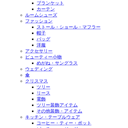
ブランケット
カーテン
ルームシューズ
ファッション
ストール・ショール・マフラー
帽子
バッグ
洋服
アクセサリー
ビューティー小物
めがね・サングラス
ウェディング
傘
クリスマス
ツリー
リース
電飾
ツリー装飾アイテム
その他装飾・アイテム
キッチン・テーブルウェア
コーヒー・ティー・ポット