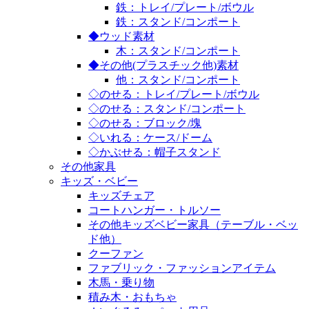
鉄：トレイ/プレート/ボウル
鉄：スタンド/コンポート
◆ウッド素材
木：スタンド/コンポート
◆その他(プラスチック他)素材
他：スタンド/コンポート
◇のせる：トレイ/プレート/ボウル
◇のせる：スタンド/コンポート
◇のせる：ブロック/塊
◇いれる：ケース/ドーム
◇かぶせる：帽子スタンド
その他家具
キッズ・ベビー
キッズチェア
コートハンガー・トルソー
その他キッズベビー家具（テーブル・ベッ
ド他）
クーファン
ファブリック・ファッションアイテム
木馬・乗り物
積み木・おもちゃ