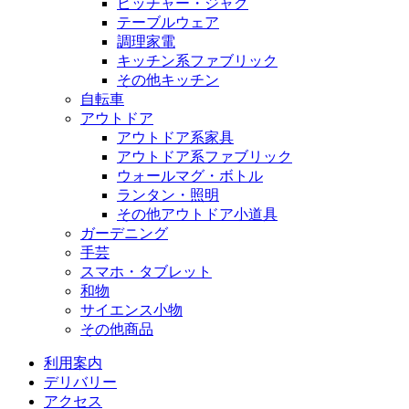
ピッチャー・ジャグ
テーブルウェア
調理家電
キッチン系ファブリック
その他キッチン
自転車
アウトドア
アウトドア系家具
アウトドア系ファブリック
ウォールマグ・ボトル
ランタン・照明
その他アウトドア小道具
ガーデニング
手芸
スマホ・タブレット
和物
サイエンス小物
その他商品
利用案内
デリバリー
アクセス