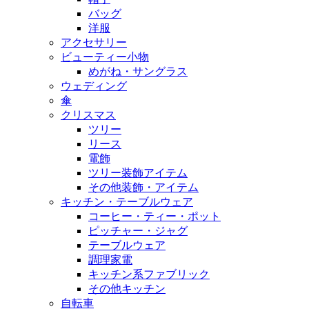
バッグ
洋服
アクセサリー
ビューティー小物
めがね・サングラス
ウェディング
傘
クリスマス
ツリー
リース
電飾
ツリー装飾アイテム
その他装飾・アイテム
キッチン・テーブルウェア
コーヒー・ティー・ポット
ピッチャー・ジャグ
テーブルウェア
調理家電
キッチン系ファブリック
その他キッチン
自転車