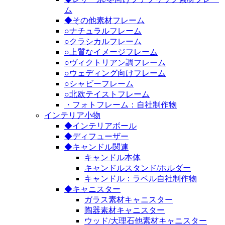
ム
◆その他素材フレーム
○ナチュラルフレーム
○クラシカルフレーム
○上質なイメージフレーム
○ヴィクトリアン調フレーム
○ウェディング向けフレーム
○シャビーフレーム
○北欧テイストフレーム
・フォトフレーム：自社制作物
インテリア小物
◆インテリアボール
◆ディフューザー
◆キャンドル関連
キャンドル本体
キャンドルスタンド/ホルダー
キャンドル：ラベル自社制作物
◆キャニスター
ガラス素材キャニスター
陶器素材キャニスター
ウッド/大理石他素材キャニスター