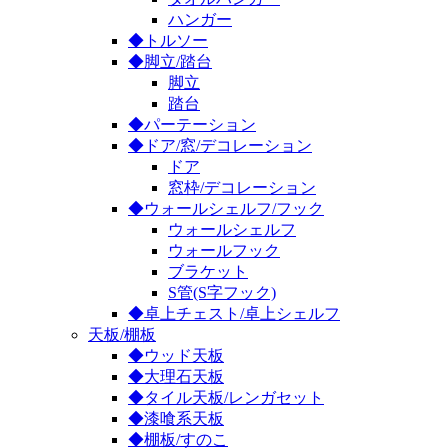
ハンガー
◆トルソー
◆脚立/踏台
脚立
踏台
◆パーテーション
◆ドア/窓/デコレーション
ドア
窓枠/デコレーション
◆ウォールシェルフ/フック
ウォールシェルフ
ウォールフック
ブラケット
S管(S字フック)
◆卓上チェスト/卓上シェルフ
天板/棚板
◆ウッド天板
◆大理石天板
◆タイル天板/レンガセット
◆漆喰系天板
◆棚板/すのこ