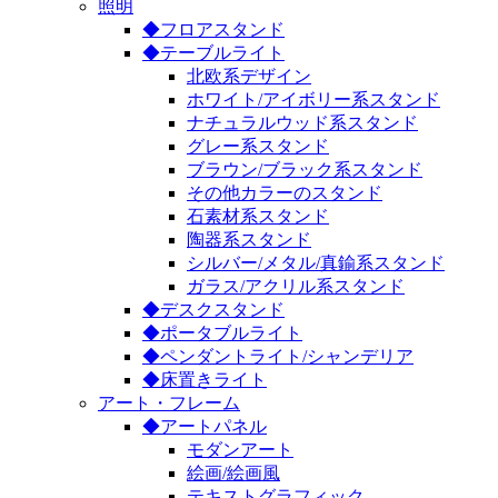
照明
◆フロアスタンド
◆テーブルライト
北欧系デザイン
ホワイト/アイボリー系スタンド
ナチュラルウッド系スタンド
グレー系スタンド
ブラウン/ブラック系スタンド
その他カラーのスタンド
石素材系スタンド
陶器系スタンド
シルバー/メタル/真鍮系スタンド
ガラス/アクリル系スタンド
◆デスクスタンド
◆ポータブルライト
◆ペンダントライト/シャンデリア
◆床置きライト
アート・フレーム
◆アートパネル
モダンアート
絵画/絵画風
テキストグラフィック