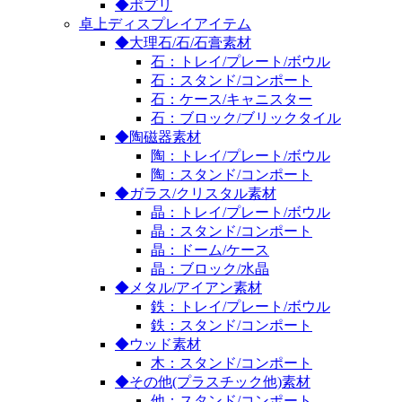
◆ポプリ
卓上ディスプレイアイテム
◆大理石/石/石膏素材
石：トレイ/プレート/ボウル
石：スタンド/コンポート
石：ケース/キャニスター
石：ブロック/ブリックタイル
◆陶磁器素材
陶：トレイ/プレート/ボウル
陶：スタンド/コンポート
◆ガラス/クリスタル素材
晶：トレイ/プレート/ボウル
晶：スタンド/コンポート
晶：ドーム/ケース
晶：ブロック/水晶
◆メタル/アイアン素材
鉄：トレイ/プレート/ボウル
鉄：スタンド/コンポート
◆ウッド素材
木：スタンド/コンポート
◆その他(プラスチック他)素材
他：スタンド/コンポート