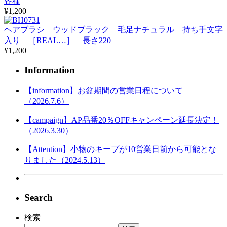
各種
¥1,200
ヘアブラシ ウッドブラック 毛足ナチュラル 持ち手文字
入り ［REAL…］ 長さ220
¥1,200
Information
【information】お盆期間の営業日程について
（2026.7.6）
【campaign】AP品番20％OFFキャンペーン延長決定！
（2026.3.30）
【Attention】小物のキープが10営業日前から可能とな
りました（2024.5.13）
Search
検索