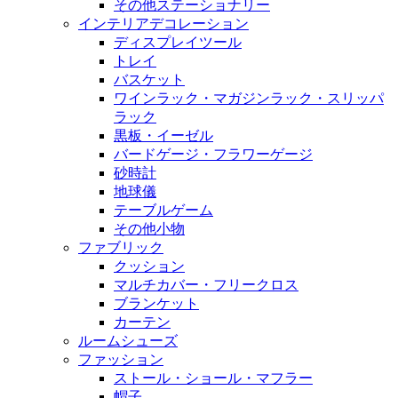
その他ステーショナリー
インテリアデコレーション
ディスプレイツール
トレイ
バスケット
ワインラック・マガジンラック・スリッパ
ラック
黒板・イーゼル
バードゲージ・フラワーゲージ
砂時計
地球儀
テーブルゲーム
その他小物
ファブリック
クッション
マルチカバー・フリークロス
ブランケット
カーテン
ルームシューズ
ファッション
ストール・ショール・マフラー
帽子