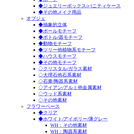
◆ジュエリーボックス/バニティケース
◆その他メイク用品
オブジェ
◆抽象的立体
◆ボールモチーフ
◆ボトル/器モチーフ
◆動物モチーフ
◆ツリー他植物系モチーフ
◆ハウスモチーフ
◆その他モチーフ
◇クリスタル/ガラス素材
◇大理石他石系素材
◇石膏/陶器系素材
◇アイアン/アルミ他金属素材
◇ウッド系素材
◇その他素材
フラワーベース
◆クリア
◆ホワイト/アイボリー/薄グレー
WH：その他素材
WH：陶器系素材