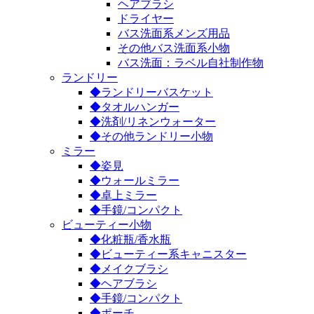
ヘアブラシ
ドライヤー
バス洗面系メンズ用品
その他バス洗面系小物
バス洗面：ラベル自社制作物
ランドリー
◆ランドリーバスケット
◆タオルハンガー
◆洗剤/リネンウォーター
◆その他ランドリー小物
ミラー
◆姿見
◆ウォールミラー
◆卓上ミラー
◆手鏡/コンパクト
ビューティー小物
◆化粧瓶/香水瓶
◆ビューティー系キャニスター
◆メイクブラシ
◆ヘアブラシ
◆手鏡/コンパクト
◆ポーチ