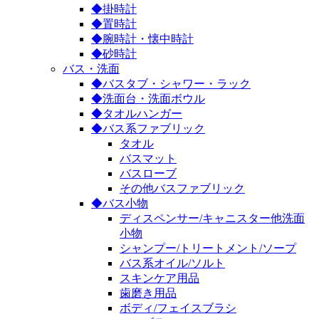
◆掛時計
◆置時計
◆腕時計・懐中時計
◆砂時計
バス・洗面
◆バスタブ・シャワー・ラック
◆洗面台・洗面ボウル
◆タオルハンガー
◆バス系ファブリック
タオル
バスマット
バスローブ
その他バスファブリック
◆バス小物
ディスペンサー/キャニスター他洗面
小物
シャンプー/トリートメント/ソープ
バス系オイル/ソルト
スキンケア用品
歯磨き用品
ボディ/フェイスブラシ