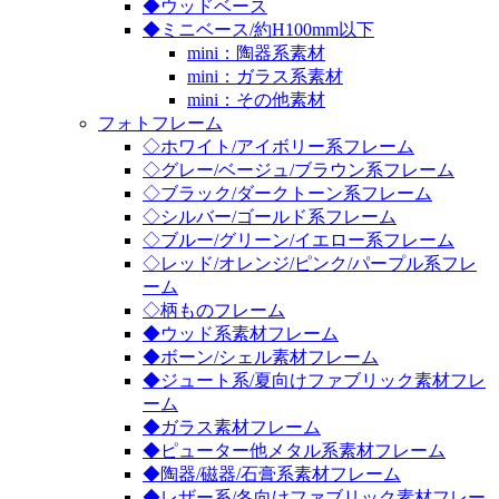
◆ウッドベース
◆ミニベース/約H100mm以下
mini：陶器系素材
mini：ガラス系素材
mini：その他素材
フォトフレーム
◇ホワイト/アイボリー系フレーム
◇グレー/ベージュ/ブラウン系フレーム
◇ブラック/ダークトーン系フレーム
◇シルバー/ゴールド系フレーム
◇ブルー/グリーン/イエロー系フレーム
◇レッド/オレンジ/ピンク/パープル系フレ
ーム
◇柄ものフレーム
◆ウッド系素材フレーム
◆ボーン/シェル素材フレーム
◆ジュート系/夏向けファブリック素材フレ
ーム
◆ガラス素材フレーム
◆ピューター他メタル系素材フレーム
◆陶器/磁器/石膏系素材フレーム
◆レザー系/冬向けファブリック素材フレー