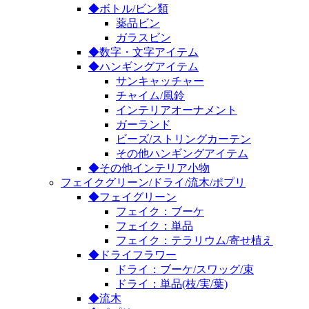
◆ボトル/ビン類
薬品ビン
ガラスビン
◆数字・文字アイテム
◆ハンギングアイテム
サンキャッチャー
チャイム/風鈴
インテリアオーナメント
ガーランド
ビーズ/ストリングカーテン
その他ハンギングアイテム
◆その他インテリア小物
フェイクグリーン/ドライ/流木/ポプリ
◆フェイグリーン
フェイク：ブーケ
フェイク：単品
フェイク：テラリウム/寄せ植え
◆ドライフラワー
ドライ：ブーケ/スワッグ/束
ドライ：単品(枝/実/葉)
◆流木