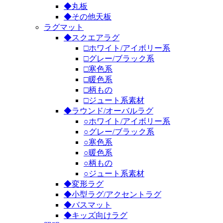
◆丸板
◆その他天板
ラグマット
◆スクエアラグ
□ホワイト/アイボリー系
□グレー/ブラック系
□寒色系
□暖色系
□柄もの
□ジュート系素材
◆ラウンド/オーバルラグ
○ホワイト/アイボリー系
○グレー/ブラック系
○寒色系
○暖色系
○柄もの
○ジュート系素材
◆変形ラグ
◆小型ラグ/アクセントラグ
◆バスマット
◆キッズ向けラグ