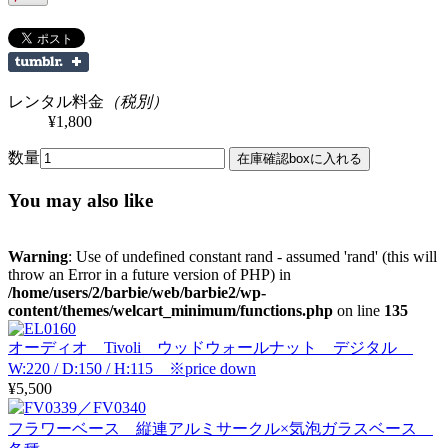
レンタル料金
（税別）
¥1,800
数量
You may also like
Warning
: Use of undefined constant rand - assumed 'rand' (this will
throw an Error in a future version of PHP) in
/home/users/2/barbie/web/barbie2/wp-
content/themes/welcart_minimum/functions.php
on line
135
オーディオ Tivoli ウッドウォールナット デジタル
W:220 / D:150 / H:115 ※price down
¥5,500
フラワーベース 縦連アルミサークル×気泡ガラスベース