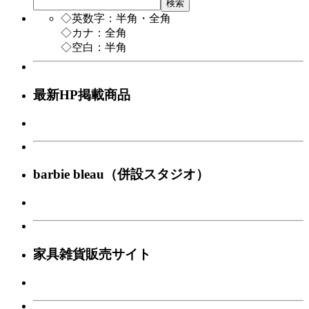
検索
◇英数字：半角・全角
◇カナ：全角
◇空白：半角
最新HP掲載商品
barbie bleau（併設スタジオ）
家具雑貨販売サイト