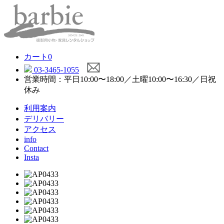
カート
0
03-3465-1055
営業時間：平日10:00〜18:00／土曜10:00〜16:30／日祝
休み
利用案内
デリバリー
アクセス
info
Contact
Insta