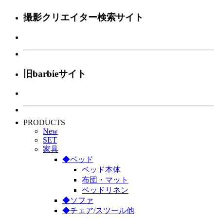
撮影クリエイター検索サイト
旧barbieサイト
PRODUCTS
New
SET
家具
◆ベッド
ベッド本体
布団・マット
ベッドリネン
◆ソファ
◆チェア/スツール他