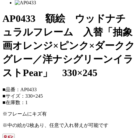
AP0433 額絵 ウッドナチ
ュラルフレーム 入替「抽象
画オレンジ×ピンク×ダークク
グレー／洋ナシグリーンイラ
ストPear」 330×245
■品番：AP0433
■サイズ：330×245
■在庫数：1
※フレームにキズ有
※中の絵が2枚あり、任意で入れ替えが可能です