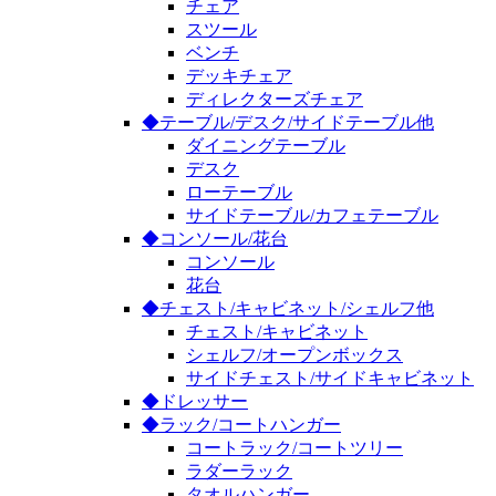
チェア
スツール
ベンチ
デッキチェア
ディレクターズチェア
◆テーブル/デスク/サイドテーブル他
ダイニングテーブル
デスク
ローテーブル
サイドテーブル/カフェテーブル
◆コンソール/花台
コンソール
花台
◆チェスト/キャビネット/シェルフ他
チェスト/キャビネット
シェルフ/オープンボックス
サイドチェスト/サイドキャビネット
◆ドレッサー
◆ラック/コートハンガー
コートラック/コートツリー
ラダーラック
タオルハンガー