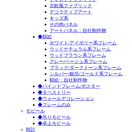
北欧風ファブリック
デコラティブアート
キッズ系
その他パネル
アートパネル：自社制作物
◆額絵
ホワイト/アイボリー系フレーム
ウッドナチュラル系フレーム
ウッドブラウン系フレーム
グレー/ベージュ系フレーム
ブラック/ダークトーン系フレーム
シルバー/銀箔/ゴールド系フレーム
額絵：自社制作物
◆バインドフレーム/ポスター
◆タペストリー
◆ウォールデコレーション
◆フレームのみ
モビール
◆吊りモビール
◆卓上モビール
時計