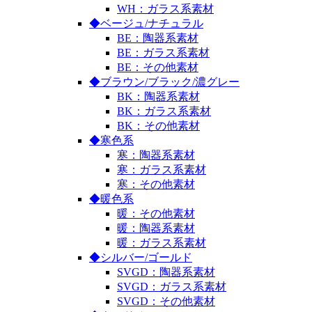
WH：ガラス系素材
◆ベージュ/ナチュラル
BE：陶器系素材
BE：ガラス系素材
BE：その他素材
◆ブラウン/ブラック/濃グレー
BK：陶器系素材
BK：ガラス系素材
BK：その他素材
◆寒色系
寒：陶器系素材
寒：ガラス系素材
寒：その他素材
◆暖色系
暖：その他素材
暖：陶器系素材
暖：ガラス系素材
◆シルバー/ゴールド
SVGD：陶器系素材
SVGD：ガラス系素材
SVGD：その他素材