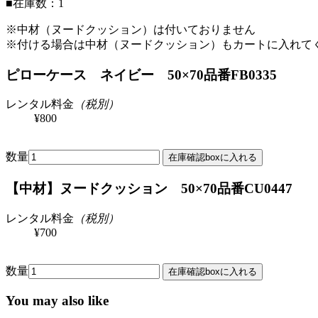
■在庫数：1
※中材（ヌードクッション）は付いておりません
※付ける場合は中材（ヌードクッション）もカートに入れて
ピローケース ネイビー 50×70
品番FB0335
レンタル料金
（税別）
¥800
数量
【中材】ヌードクッション 50×70
品番CU0447
レンタル料金
（税別）
¥700
数量
You may also like