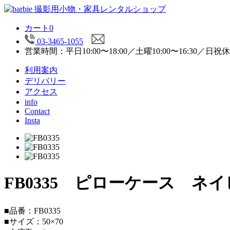
カート
0
03-3465-1055
営業時間：平日10:00〜18:00／土曜10:00〜16:30／日祝
利用案内
デリバリー
アクセス
info
Contact
Insta
FB0335 ピローケース ネイビ
■品番：FB0335
■サイズ：50×70