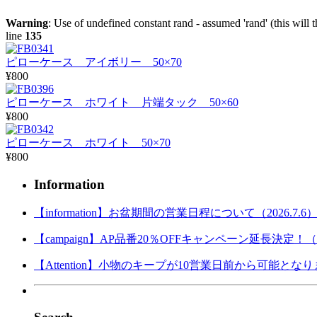
Warning
: Use of undefined constant rand - assumed 'rand' (this will 
line
135
ピローケース アイボリー 50×70
¥800
ピローケース ホワイト 片端タック 50×60
¥800
ピローケース ホワイト 50×70
¥800
Information
【information】お盆期間の営業日程について（2026.7.6
【campaign】AP品番20％OFFキャンペーン延長決定！（202
【Attention】小物のキープが10営業日前から可能となりまし