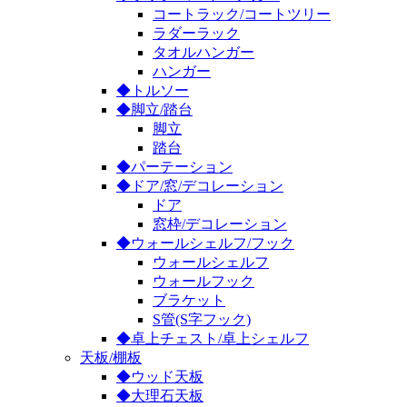
コートラック/コートツリー
ラダーラック
タオルハンガー
ハンガー
◆トルソー
◆脚立/踏台
脚立
踏台
◆パーテーション
◆ドア/窓/デコレーション
ドア
窓枠/デコレーション
◆ウォールシェルフ/フック
ウォールシェルフ
ウォールフック
ブラケット
S管(S字フック)
◆卓上チェスト/卓上シェルフ
天板/棚板
◆ウッド天板
◆大理石天板