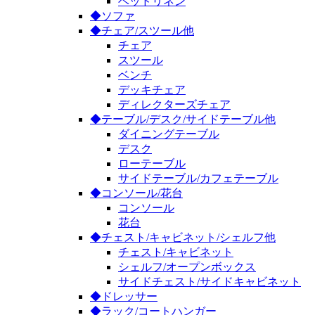
ベッドリネン
◆ソファ
◆チェア/スツール他
チェア
スツール
ベンチ
デッキチェア
ディレクターズチェア
◆テーブル/デスク/サイドテーブル他
ダイニングテーブル
デスク
ローテーブル
サイドテーブル/カフェテーブル
◆コンソール/花台
コンソール
花台
◆チェスト/キャビネット/シェルフ他
チェスト/キャビネット
シェルフ/オープンボックス
サイドチェスト/サイドキャビネット
◆ドレッサー
◆ラック/コートハンガー