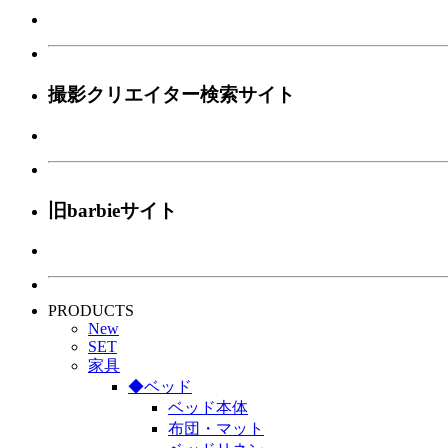
撮影クリエイター検索サイト
旧barbieサイト
PRODUCTS
New
SET
家具
◆ベッド
ベッド本体
布団・マット