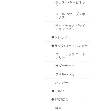
チェスト/キャビネッ
ト
シェルフ/オープンボ
ックス
サイドチェスト/サイ
ドキャビネット
◆ドレッサー
◆ラック/コートハンガー
コートラック/コート
ツリー
ラダーラック
タオルハンガー
ハンガー
◆トルソー
◆脚立/踏台
脚立