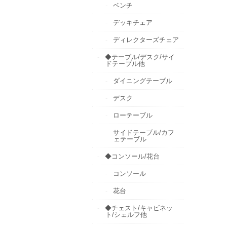
ベンチ
デッキチェア
ディレクターズチェア
◆テーブル/デスク/サイ
ドテーブル他
ダイニングテーブル
デスク
ローテーブル
サイドテーブル/カフ
ェテーブル
◆コンソール/花台
コンソール
花台
◆チェスト/キャビネッ
ト/シェルフ他