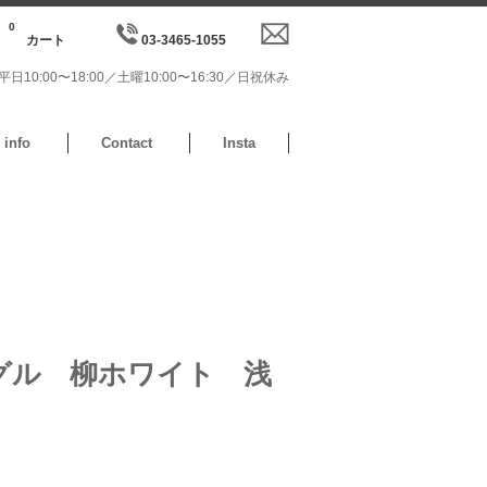
0
カート
03-3465-1055
日10:00〜18:00／土曜10:00〜16:30／日祝休み
info
Contact
Insta
ングル 柳ホワイト 浅