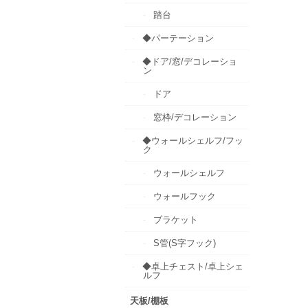
踏台
◆パーテーション
◆ドア/窓/デコレーショ
ン
ドア
窓枠/デコレーション
◆ウォールシェルフ/フッ
ク
ウォールシェルフ
ウォールフック
ブラケット
S管(S字フック)
◆卓上チェスト/卓上シェ
ルフ
天板/棚板