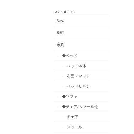
PRODUCTS
New
SET
家具
◆ベッド
ベッド本体
布団・マット
ベッドリネン
◆ソファ
◆チェア/スツール他
チェア
スツール