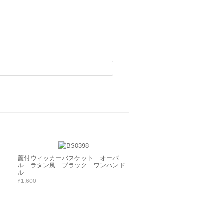
蓋付ウィッカーバスケット オーバ
ル ラタン風 ブラック ワンハンド
ル
¥1,600