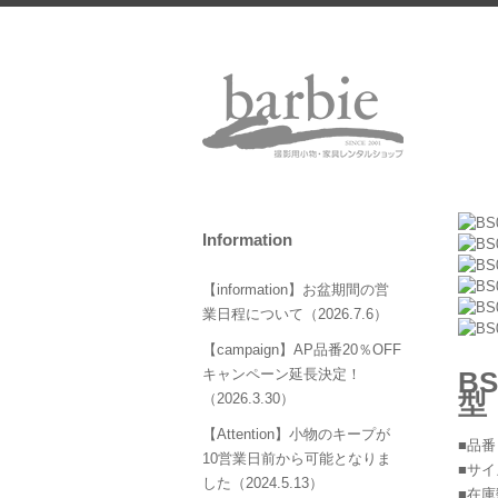
Information
【information】お盆期間の営
業日程について（2026.7.6）
【campaign】AP品番20％OFF
B
キャンペーン延長決定！
型
（2026.3.30）
【Attention】小物のキープが
■品番
10営業日前から可能となりま
■サイズ
した（2024.5.13）
■在庫