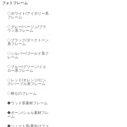
フォトフレーム
◇ホワイト/アイボリー系
フレーム
◇グレー/ベージュ/ブラ
ウン系フレーム
◇ブラック/ダークトーン
系フレーム
◇シルバー/ゴールド系フ
レーム
◇ブルー/グリーン/イエ
ロー系フレーム
◇レッド/オレンジ/ピン
ク/パープル系フレーム
◇柄ものフレーム
◆ウッド系素材フレーム
◆ボーン/シェル素材フレ
ーム
◆ジュート系/夏向けファ