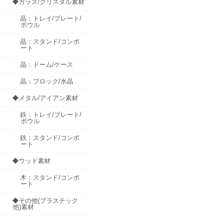
◆ガラス/クリスタル素材
晶：トレイ/プレート/
ボウル
晶：スタンド/コンポ
ート
晶：ドーム/ケース
晶：ブロック/水晶
◆メタル/アイアン素材
鉄：トレイ/プレート/
ボウル
鉄：スタンド/コンポ
ート
◆ウッド素材
木：スタンド/コンポ
ート
◆その他(プラスチック
他)素材