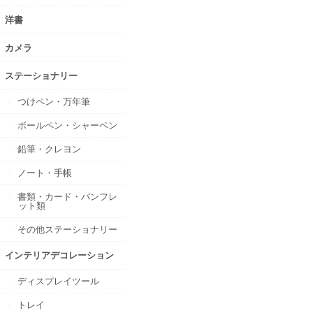
洋書
カメラ
ステーショナリー
つけペン・万年筆
ボールペン・シャーペン
鉛筆・クレヨン
ノート・手帳
書類・カード・パンフレ
ット類
その他ステーショナリー
インテリアデコレーション
ディスプレイツール
トレイ