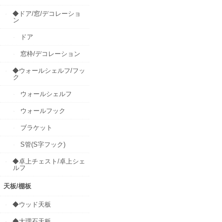
◆ドア/窓/デコレーショ
ン
ドア
窓枠/デコレーション
◆ウォールシェルフ/フッ
ク
ウォールシェルフ
ウォールフック
ブラケット
S管(S字フック)
◆卓上チェスト/卓上シェ
ルフ
天板/棚板
◆ウッド天板
◆大理石天板