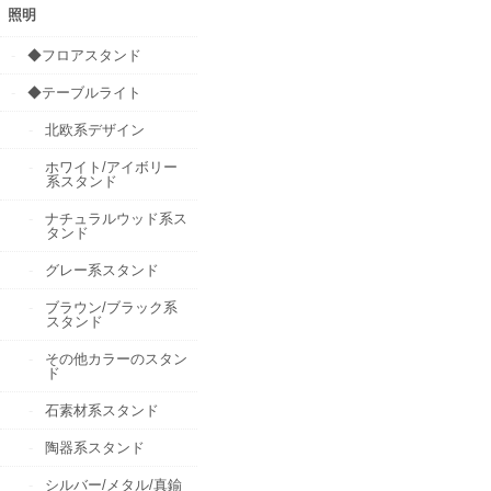
照明
◆フロアスタンド
◆テーブルライト
北欧系デザイン
ホワイト/アイボリー
系スタンド
ナチュラルウッド系ス
タンド
グレー系スタンド
ブラウン/ブラック系
スタンド
その他カラーのスタン
ド
石素材系スタンド
陶器系スタンド
シルバー/メタル/真鍮