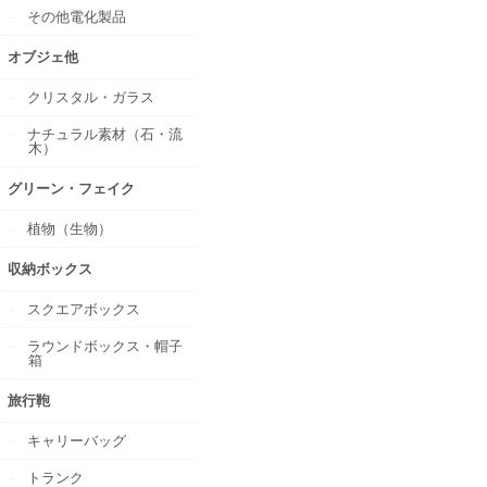
その他電化製品
オブジェ他
クリスタル・ガラス
ナチュラル素材（石・流
木）
グリーン・フェイク
植物（生物）
収納ボックス
スクエアボックス
ラウンドボックス・帽子
箱
旅行鞄
キャリーバッグ
トランク