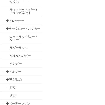
ックス
サイドチェスト/サイ
ドキャビネット
◆ドレッサー
◆ラック/コートハンガー
コートラック/コート
ツリー
ラダーラック
タオルハンガー
ハンガー
◆トルソー
◆脚立/踏台
脚立
踏台
◆パーテーション