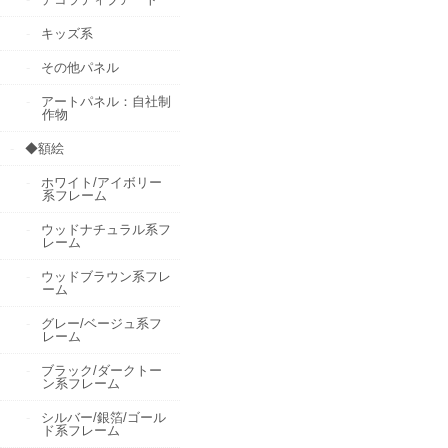
キッズ系
その他パネル
アートパネル：自社制
作物
◆額絵
ホワイト/アイボリー
系フレーム
ウッドナチュラル系フ
レーム
ウッドブラウン系フレ
ーム
グレー/ベージュ系フ
レーム
ブラック/ダークトー
ン系フレーム
シルバー/銀箔/ゴール
ド系フレーム