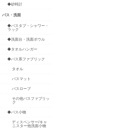
◆砂時計
バス・洗面
◆バスタブ・シャワー・
ラック
◆洗面台・洗面ボウル
◆タオルハンガー
◆バス系ファブリック
タオル
バスマット
バスローブ
その他バスファブリッ
ク
◆バス小物
ディスペンサー/キャ
ニスター他洗面小物