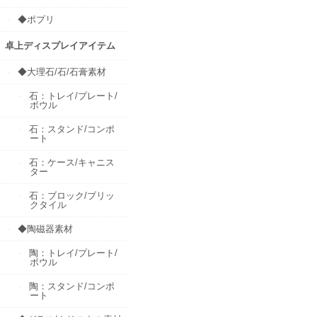
◆ポプリ
卓上ディスプレイアイテム
◆大理石/石/石膏素材
石：トレイ/プレート/
ボウル
石：スタンド/コンポ
ート
石：ケース/キャニス
ター
石：ブロック/ブリッ
クタイル
◆陶磁器素材
陶：トレイ/プレート/
ボウル
陶：スタンド/コンポ
ート