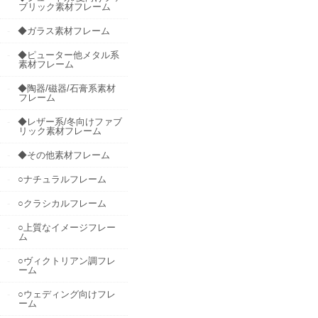
ブリック素材フレーム
◆ガラス素材フレーム
◆ピューター他メタル系
素材フレーム
◆陶器/磁器/石膏系素材
フレーム
◆レザー系/冬向けファブ
リック素材フレーム
◆その他素材フレーム
○ナチュラルフレーム
○クラシカルフレーム
○上質なイメージフレー
ム
○ヴィクトリアン調フレ
ーム
○ウェディング向けフレ
ーム