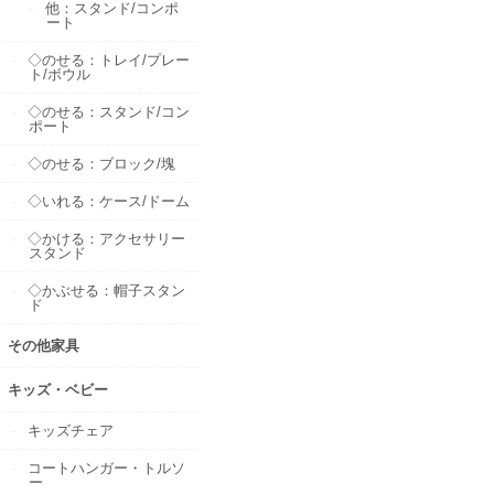
他：スタンド/コンポ
ート
◇のせる：トレイ/プレー
ト/ボウル
◇のせる：スタンド/コン
ポート
◇のせる：ブロック/塊
◇いれる：ケース/ドーム
◇かける：アクセサリー
スタンド
◇かぶせる：帽子スタン
ド
その他家具
キッズ・ベビー
キッズチェア
コートハンガー・トルソ
ー