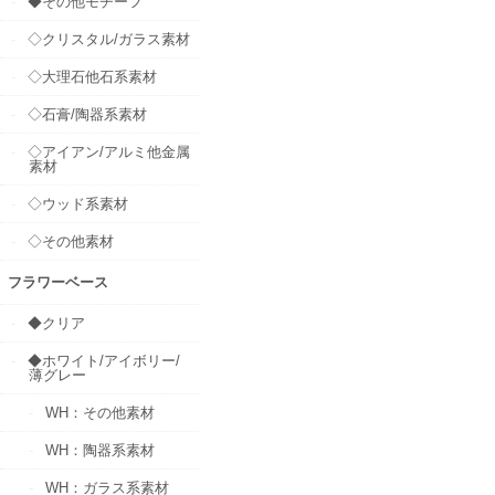
◆その他モチーフ
◇クリスタル/ガラス素材
◇大理石他石系素材
◇石膏/陶器系素材
◇アイアン/アルミ他金属
素材
◇ウッド系素材
◇その他素材
フラワーベース
◆クリア
◆ホワイト/アイボリー/
薄グレー
WH：その他素材
WH：陶器系素材
WH：ガラス系素材