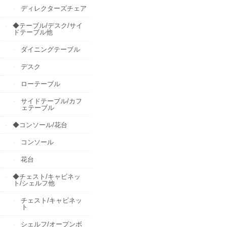
ディレクターズチェア
◆テーブル/デスク/サイ
ドテーブル他
ダイニングテーブル
デスク
ローテーブル
サイドテーブル/カフ
ェテーブル
◆コンソール/花台
コンソール
花台
◆チェスト/キャビネッ
ト/シェルフ他
チェスト/キャビネッ
ト
シェルフ/オープンボ