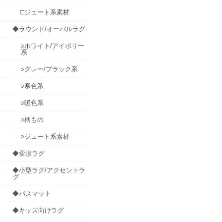
□ジュート系素材
◆ラウンド/オーバルラグ
○ホワイト/アイボリー
系
○グレー/ブラック系
○寒色系
○暖色系
○柄もの
○ジュート系素材
◆変形ラグ
◆小型ラグ/アクセントラ
グ
◆バスマット
◆キッズ向けラグ