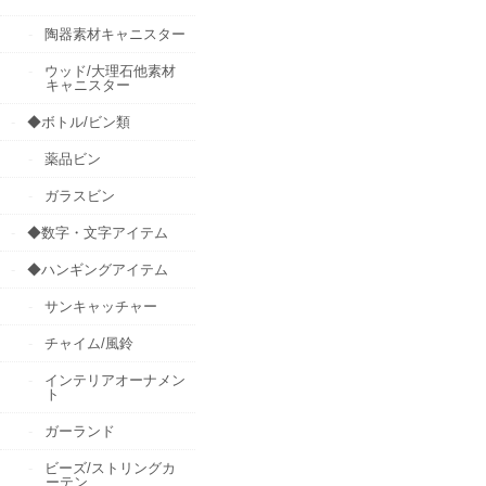
陶器素材キャニスター
ウッド/大理石他素材
キャニスター
◆ボトル/ビン類
薬品ビン
ガラスビン
◆数字・文字アイテム
◆ハンギングアイテム
サンキャッチャー
チャイム/風鈴
インテリアオーナメン
ト
ガーランド
ビーズ/ストリングカ
ーテン