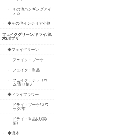
その他ハンギングアイ
テム
◆その他インテリア小物
フェイクグリーン/ドライ/流
木/ポプリ
◆フェイグリーン
フェイク：ブーケ
フェイク：単品
フェイク：テラリウ
ム/寄せ植え
◆ドライフラワー
ドライ：ブーケ/スワ
ッグ/束
ドライ：単品(枝/実/
葉)
◆流木