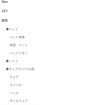
New
SET
家具
◆ベッド
ベッド本体
布団・マット
ベッドリネン
◆ソファ
◆チェア/スツール他
チェア
スツール
ベンチ
デッキチェア