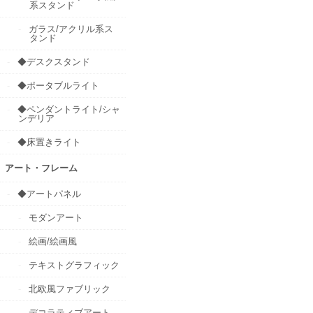
系スタンド
ガラス/アクリル系ス
タンド
◆デスクスタンド
◆ポータブルライト
◆ペンダントライト/シャ
ンデリア
◆床置きライト
アート・フレーム
◆アートパネル
モダンアート
絵画/絵画風
テキストグラフィック
北欧風ファブリック
デコラティブアート