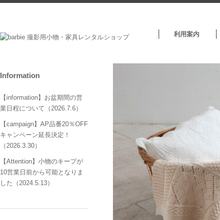
利用案内
Information
【information】お盆期間の営
業日程について（2026.7.6）
【campaign】AP品番20％OFF
キャンペーン延長決定！
（2026.3.30）
【Attention】小物のキープが
10営業日前から可能となりま
した（2024.5.13）