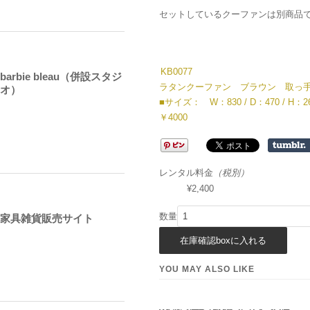
セットしているクーファンは別商品
KB0077
barbie bleau（併設スタジ
ラタンクーファン ブラウン 取っ
オ）
■サイズ： W：830 / D：470 / H：2
￥4000
レンタル料金
（税別）
¥2,400
数量
家具雑貨販売サイト
YOU MAY ALSO LIKE