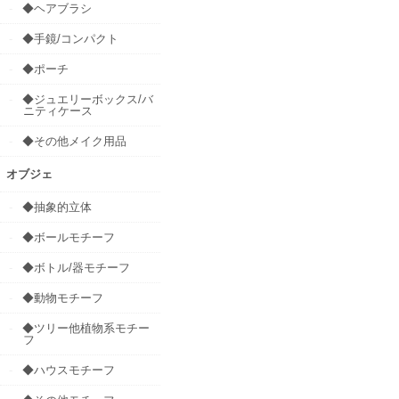
◆ヘアブラシ
◆手鏡/コンパクト
◆ポーチ
◆ジュエリーボックス/バ
ニティケース
◆その他メイク用品
オブジェ
◆抽象的立体
◆ボールモチーフ
◆ボトル/器モチーフ
◆動物モチーフ
◆ツリー他植物系モチー
フ
◆ハウスモチーフ