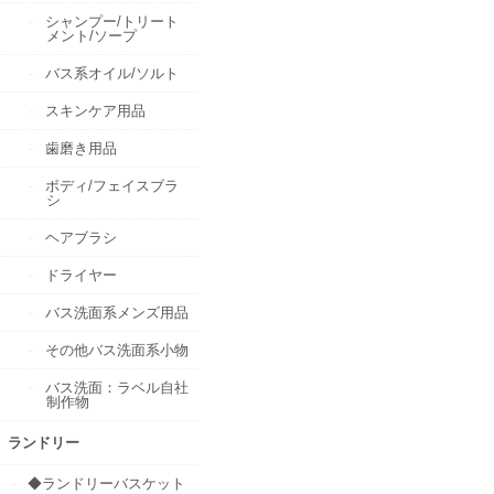
シャンプー/トリート
メント/ソープ
バス系オイル/ソルト
スキンケア用品
歯磨き用品
ボディ/フェイスブラ
シ
ヘアブラシ
ドライヤー
バス洗面系メンズ用品
その他バス洗面系小物
バス洗面：ラベル自社
制作物
ランドリー
◆ランドリーバスケット