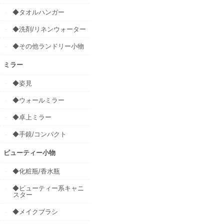
◆タオルハンガー
◆洗剤/リネンウォーター
◆その他ランドリー小物
ミラー
◆姿見
◆ウォールミラー
◆卓上ミラー
◆手鏡/コンパクト
ビューティー小物
◆化粧瓶/香水瓶
◆ビューティー系キャニ
スター
◆メイクブラシ