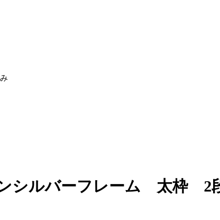
休み
ンシルバーフレーム 太枠 2段 3