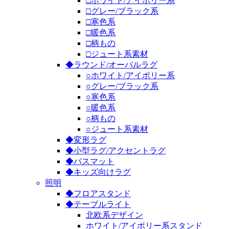
□ホワイト/アイボリー系
□グレー/ブラック系
□寒色系
□暖色系
□柄もの
□ジュート系素材
◆ラウンド/オーバルラグ
○ホワイト/アイボリー系
○グレー/ブラック系
○寒色系
○暖色系
○柄もの
○ジュート系素材
◆変形ラグ
◆小型ラグ/アクセントラグ
◆バスマット
◆キッズ向けラグ
照明
◆フロアスタンド
◆テーブルライト
北欧系デザイン
ホワイト/アイボリー系スタンド