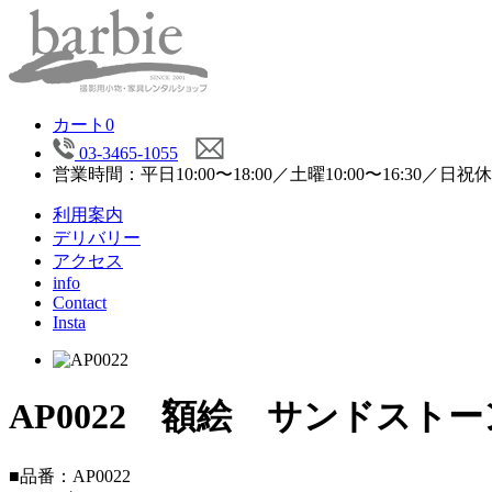
カート
0
03-3465-1055
営業時間：平日10:00〜18:00／土曜10:00〜16:30／日祝
利用案内
デリバリー
アクセス
info
Contact
Insta
AP0022 額絵 サンドストー
■品番：AP0022