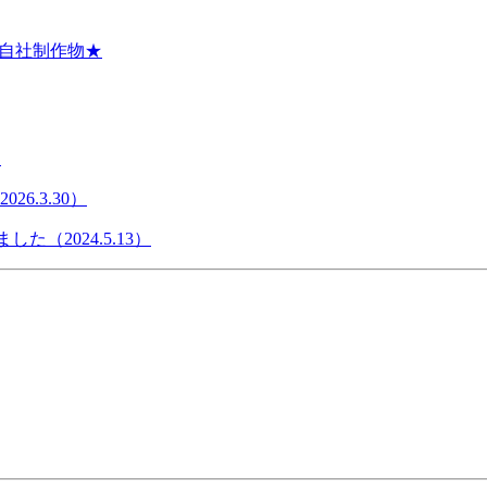
★自社制作物★
）
6.3.30）
た（2024.5.13）