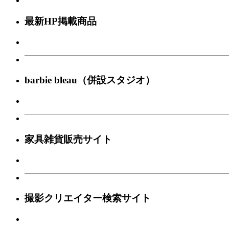
最新HP掲載商品
barbie bleau（併設スタジオ）
家具雑貨販売サイト
撮影クリエイター検索サイト