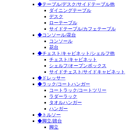
◆テーブル/デスク/サイドテーブル他
ダイニングテーブル
デスク
ローテーブル
サイドテーブル/カフェテーブル
◆コンソール/花台
コンソール
花台
◆チェスト/キャビネット/シェルフ他
チェスト/キャビネット
シェルフ/オープンボックス
サイドチェスト/サイドキャビネット
◆ドレッサー
◆ラック/コートハンガー
コートラック/コートツリー
ラダーラック
タオルハンガー
ハンガー
◆トルソー
◆脚立/踏台
脚立