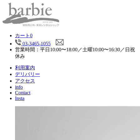
カート
0
03-3465-1055
営業時間：平日10:00〜18:00／土曜10:00〜16:30／日祝
休み
利用案内
デリバリー
アクセス
info
Contact
Insta