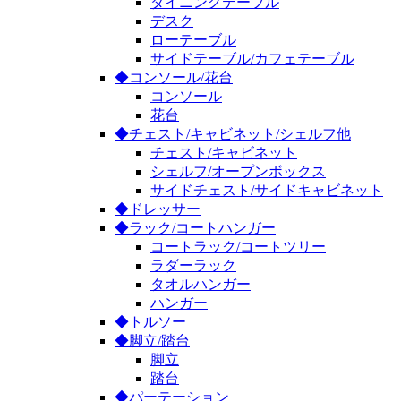
ダイニングテーブル
デスク
ローテーブル
サイドテーブル/カフェテーブル
◆コンソール/花台
コンソール
花台
◆チェスト/キャビネット/シェルフ他
チェスト/キャビネット
シェルフ/オープンボックス
サイドチェスト/サイドキャビネット
◆ドレッサー
◆ラック/コートハンガー
コートラック/コートツリー
ラダーラック
タオルハンガー
ハンガー
◆トルソー
◆脚立/踏台
脚立
踏台
◆パーテーション