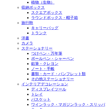
植物（生物）
収納ボックス
スクエアボックス
ラウンドボックス・帽子箱
旅行鞄
キャリーバッグ
トランク
洋書
カメラ
ステーショナリー
つけペン・万年筆
ボールペン・シャーペン
鉛筆・クレヨン
ノート・手帳
書類・カード・パンフレット類
その他ステーショナリー
インテリアデコレーション
ディスプレイツール
トレイ
バスケット
ワインラック・マガジンラック・スリッパ