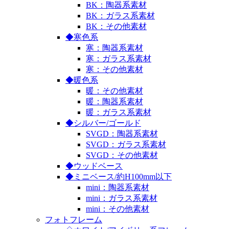
BK：陶器系素材
BK：ガラス系素材
BK：その他素材
◆寒色系
寒：陶器系素材
寒：ガラス系素材
寒：その他素材
◆暖色系
暖：その他素材
暖：陶器系素材
暖：ガラス系素材
◆シルバー/ゴールド
SVGD：陶器系素材
SVGD：ガラス系素材
SVGD：その他素材
◆ウッドベース
◆ミニベース/約H100mm以下
mini：陶器系素材
mini：ガラス系素材
mini：その他素材
フォトフレーム