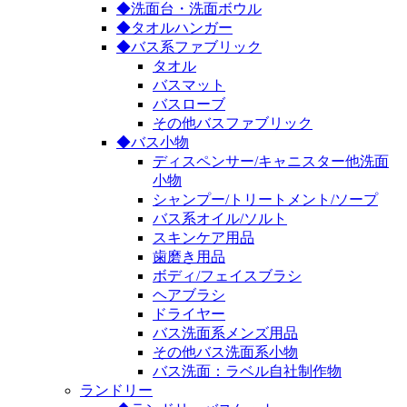
◆洗面台・洗面ボウル
◆タオルハンガー
◆バス系ファブリック
タオル
バスマット
バスローブ
その他バスファブリック
◆バス小物
ディスペンサー/キャニスター他洗面
小物
シャンプー/トリートメント/ソープ
バス系オイル/ソルト
スキンケア用品
歯磨き用品
ボディ/フェイスブラシ
ヘアブラシ
ドライヤー
バス洗面系メンズ用品
その他バス洗面系小物
バス洗面：ラベル自社制作物
ランドリー