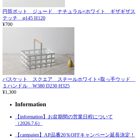
円筒ポット ジュード ナチュラル×ホワイト ギザギザス
テッチ φ145 H120
¥700
バスケット スクエア スチールホワイト×取っ手ウッド
１ハンドル W380 D230 H325
¥1,300
Information
【information】お盆期間の営業日程について
（2026.7.6）
【campaign】AP品番20％OFFキャンペーン延長決定！