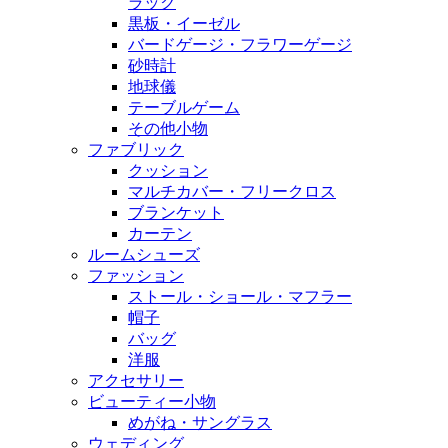
ラック
黒板・イーゼル
バードゲージ・フラワーゲージ
砂時計
地球儀
テーブルゲーム
その他小物
ファブリック
クッション
マルチカバー・フリークロス
ブランケット
カーテン
ルームシューズ
ファッション
ストール・ショール・マフラー
帽子
バッグ
洋服
アクセサリー
ビューティー小物
めがね・サングラス
ウェディング