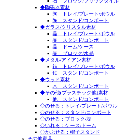
石：ブロック/ブリックタイル
◆陶磁器素材
陶：トレイ/プレート/ボウル
陶：スタンド/コンポート
◆ガラス/クリスタル素材
晶：トレイ/プレート/ボウル
晶：スタンド/コンポート
晶：ドーム/ケース
晶：ブロック/水晶
◆メタル/アイアン素材
鉄：トレイ/プレート/ボウル
鉄：スタンド/コンポート
◆ウッド素材
木：スタンド/コンポート
◆その他(プラスチック他)素材
他：スタンド/コンポート
◇のせる：トレイ/プレート/ボウル
◇のせる：スタンド/コンポート
◇のせる：ブロック/塊
◇いれる：ケース/ドーム
◇かぶせる：帽子スタンド
その他家具