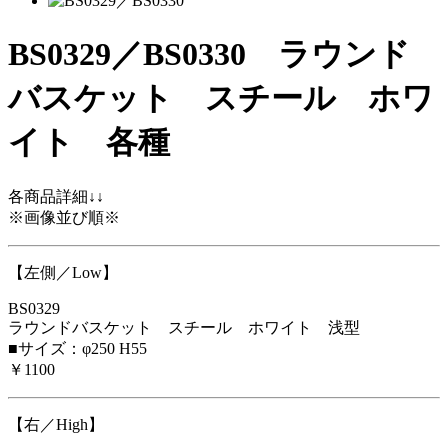
BS0329／BS0330 ラウンド
バスケット スチール ホワ
イト 各種
各商品詳細↓↓
※画像並び順※
【左側／Low】
BS0329
ラウンドバスケット スチール ホワイト 浅型
■サイズ：φ250 H55
￥1100
【右／High】