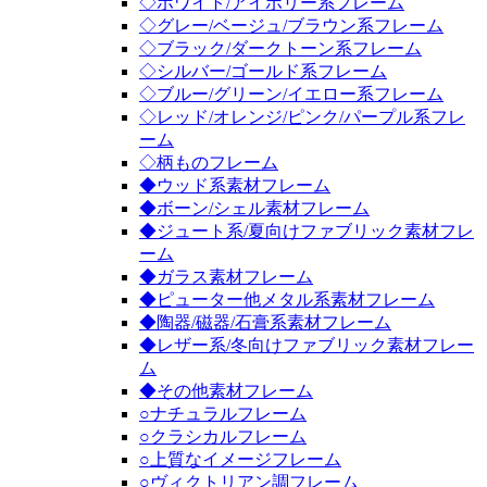
◇ホワイト/アイボリー系フレーム
◇グレー/ベージュ/ブラウン系フレーム
◇ブラック/ダークトーン系フレーム
◇シルバー/ゴールド系フレーム
◇ブルー/グリーン/イエロー系フレーム
◇レッド/オレンジ/ピンク/パープル系フレ
ーム
◇柄ものフレーム
◆ウッド系素材フレーム
◆ボーン/シェル素材フレーム
◆ジュート系/夏向けファブリック素材フレ
ーム
◆ガラス素材フレーム
◆ピューター他メタル系素材フレーム
◆陶器/磁器/石膏系素材フレーム
◆レザー系/冬向けファブリック素材フレー
ム
◆その他素材フレーム
○ナチュラルフレーム
○クラシカルフレーム
○上質なイメージフレーム
○ヴィクトリアン調フレーム