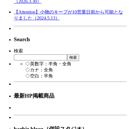
（2026.3.30）
【Attention】小物のキープが10営業日前から可能とな
りました（2024.5.13）
Search
検索
検索
◇英数字：半角・全角
◇カナ：全角
◇空白：半角
最新HP掲載商品
barbie bleau（併設スタジオ）