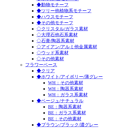
◆動物モチーフ
◆ツリー他植物系モチーフ
◆ハウスモチーフ
◆その他モチーフ
◇クリスタル/ガラス素材
◇大理石他石系素材
◇石膏/陶器系素材
◇アイアン/アルミ他金属素材
◇ウッド系素材
◇その他素材
フラワーベース
◆クリア
◆ホワイト/アイボリー/薄グレー
WH：その他素材
WH：陶器系素材
WH：ガラス系素材
◆ベージュ/ナチュラル
BE：陶器系素材
BE：ガラス系素材
BE：その他素材
◆ブラウン/ブラック/濃グレー