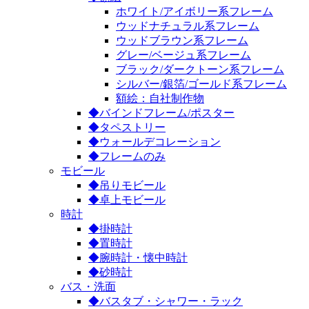
ホワイト/アイボリー系フレーム
ウッドナチュラル系フレーム
ウッドブラウン系フレーム
グレー/ベージュ系フレーム
ブラック/ダークトーン系フレーム
シルバー/銀箔/ゴールド系フレーム
額絵：自社制作物
◆バインドフレーム/ポスター
◆タペストリー
◆ウォールデコレーション
◆フレームのみ
モビール
◆吊りモビール
◆卓上モビール
時計
◆掛時計
◆置時計
◆腕時計・懐中時計
◆砂時計
バス・洗面
◆バスタブ・シャワー・ラック