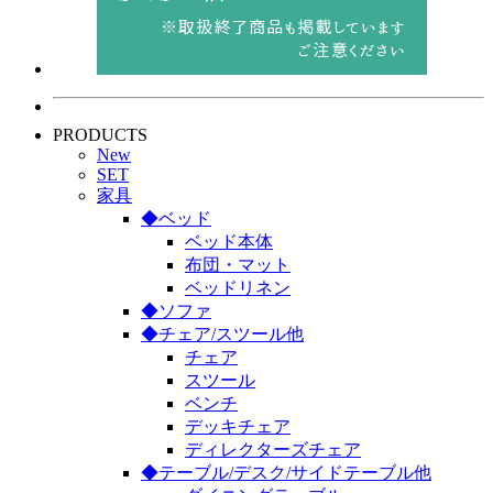
PRODUCTS
New
SET
家具
◆ベッド
ベッド本体
布団・マット
ベッドリネン
◆ソファ
◆チェア/スツール他
チェア
スツール
ベンチ
デッキチェア
ディレクターズチェア
◆テーブル/デスク/サイドテーブル他