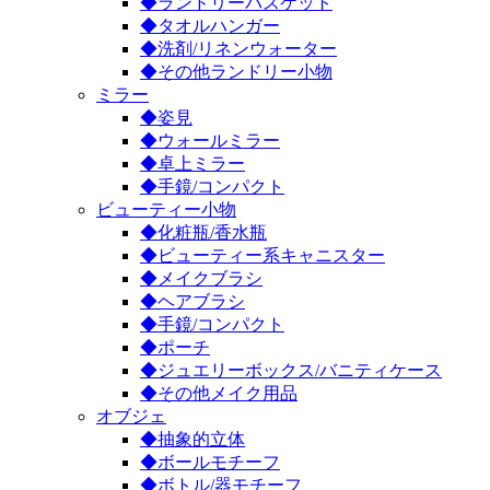
◆ランドリーバスケット
◆タオルハンガー
◆洗剤/リネンウォーター
◆その他ランドリー小物
ミラー
◆姿見
◆ウォールミラー
◆卓上ミラー
◆手鏡/コンパクト
ビューティー小物
◆化粧瓶/香水瓶
◆ビューティー系キャニスター
◆メイクブラシ
◆ヘアブラシ
◆手鏡/コンパクト
◆ポーチ
◆ジュエリーボックス/バニティケース
◆その他メイク用品
オブジェ
◆抽象的立体
◆ボールモチーフ
◆ボトル/器モチーフ