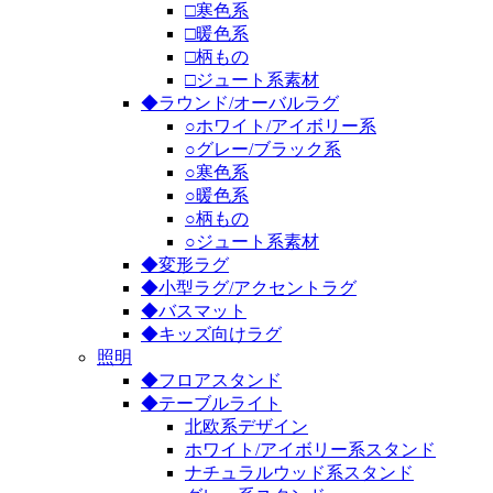
□寒色系
□暖色系
□柄もの
□ジュート系素材
◆ラウンド/オーバルラグ
○ホワイト/アイボリー系
○グレー/ブラック系
○寒色系
○暖色系
○柄もの
○ジュート系素材
◆変形ラグ
◆小型ラグ/アクセントラグ
◆バスマット
◆キッズ向けラグ
照明
◆フロアスタンド
◆テーブルライト
北欧系デザイン
ホワイト/アイボリー系スタンド
ナチュラルウッド系スタンド