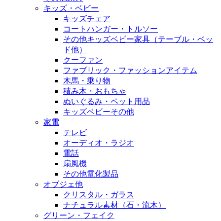
キッズ・ベビー
キッズチェア
コートハンガー・トルソー
その他キッズベビー家具（テーブル・ベッ
ド他）
クーファン
ファブリック・ファッションアイテム
木馬・乗り物
積み木・おもちゃ
ぬいぐるみ・ペット用品
キッズベビーその他
家電
テレビ
オーディオ・ラジオ
電話
扇風機
その他電化製品
オブジェ他
クリスタル・ガラス
ナチュラル素材（石・流木）
グリーン・フェイク