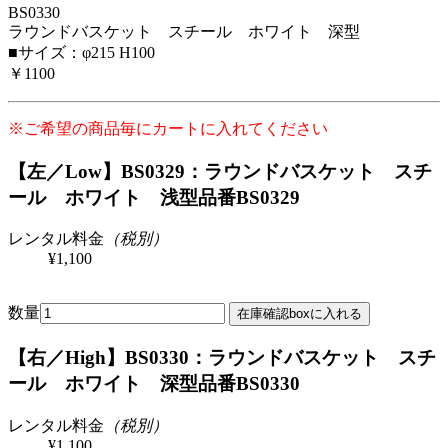
BS0330
ラウンドバスケット スチール ホワイト 深型
■サイズ：φ215 H100
￥1100
※ご希望の商品毎にカートに入れてください
【左／Low】BS0329：ラウンドバスケット スチ
ール ホワイト 浅型
品番BS0329
レンタル料金
（税別）
¥1,100
数量
【右／High】BS0330：ラウンドバスケット スチ
ール ホワイト 深型
品番BS0330
レンタル料金
（税別）
¥1,100