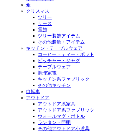
傘
クリスマス
ツリー
リース
電飾
ツリー装飾アイテム
その他装飾・アイテム
キッチン・テーブルウェア
コーヒー・ティー・ポット
ピッチャー・ジャグ
テーブルウェア
調理家電
キッチン系ファブリック
その他キッチン
自転車
アウトドア
アウトドア系家具
アウトドア系ファブリック
ウォールマグ・ボトル
ランタン・照明
その他アウトドア小道具