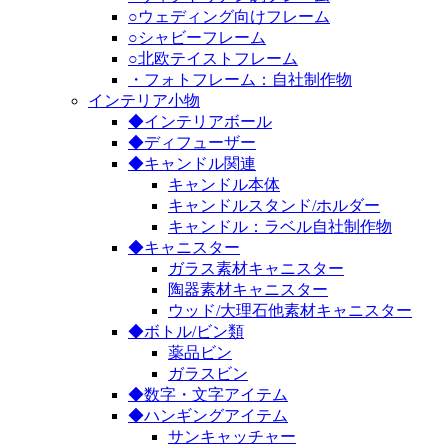
○ウェディング向けフレーム
○シャビーフレーム
○北欧テイストフレーム
・フォトフレーム：自社制作物
インテリア小物
◆インテリアボール
◆ディフューザー
◆キャンドル関連
キャンドル本体
キャンドルスタンド/ホルダー
キャンドル：ラベル自社制作物
◆キャニスター
ガラス素材キャニスター
陶器素材キャニスター
ウッド/大理石他素材キャニスター
◆ボトル/ビン類
薬品ビン
ガラスビン
◆数字・文字アイテム
◆ハンギングアイテム
サンキャッチャー