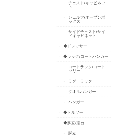
チェスト/キャビネッ
ト
シェルフ/オープンボ
ックス
サイドチェスト/サイ
ドキャビネット
◆ドレッサー
◆ラック/コートハンガー
コートラック/コート
ツリー
ラダーラック
タオルハンガー
ハンガー
◆トルソー
◆脚立/踏台
脚立