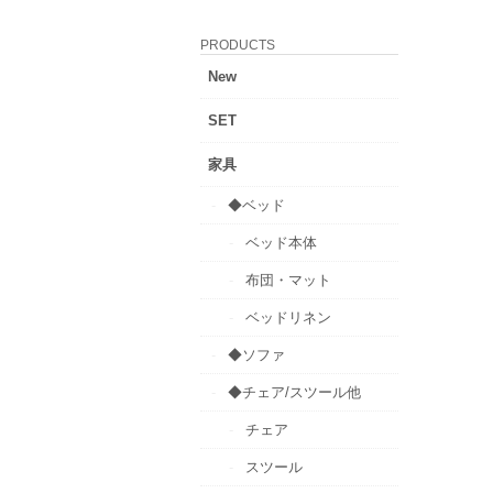
PRODUCTS
New
SET
家具
◆ベッド
ベッド本体
布団・マット
ベッドリネン
◆ソファ
◆チェア/スツール他
チェア
スツール