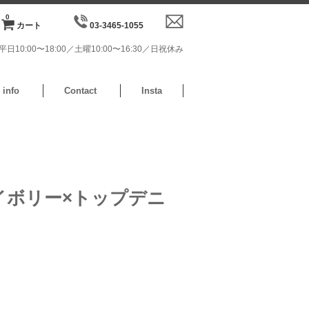
0
カート
03-3465-1055
日10:00〜18:00／土曜10:00〜16:30／日祝休み
info
Contact
Insta
イボリー×トップデニ