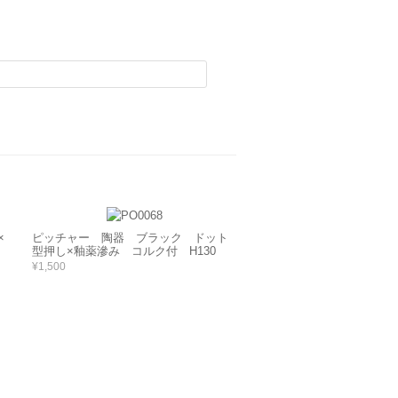
×
ピッチャー 陶器 ブラック ドット
型押し×釉薬滲み コルク付 H130
¥1,500