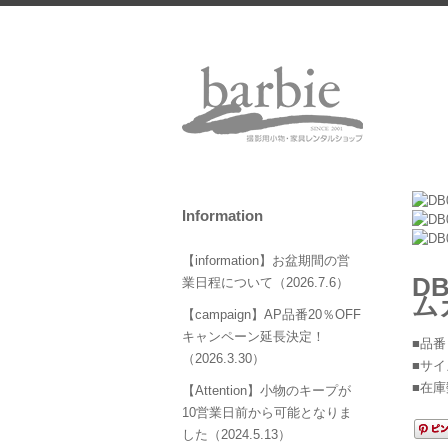
Information
【information】お盆期間の営
D
業日程について（2026.7.6）
ム
【campaign】AP品番20％OFF
キャンペーン延長決定！
■品番
（2026.3.30）
■サイズ
■在庫
【Attention】小物のキープが
10営業日前から可能となりま
した（2024.5.13）