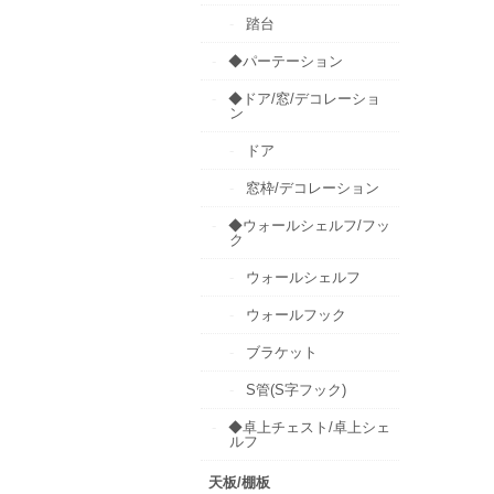
踏台
◆パーテーション
◆ドア/窓/デコレーショ
ン
ドア
窓枠/デコレーション
◆ウォールシェルフ/フッ
ク
ウォールシェルフ
ウォールフック
ブラケット
S管(S字フック)
◆卓上チェスト/卓上シェ
ルフ
天板/棚板