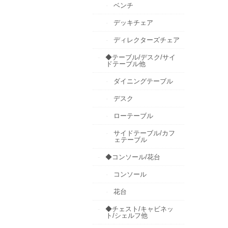
ベンチ
デッキチェア
ディレクターズチェア
◆テーブル/デスク/サイ
ドテーブル他
ダイニングテーブル
デスク
ローテーブル
サイドテーブル/カフ
ェテーブル
◆コンソール/花台
コンソール
花台
◆チェスト/キャビネッ
ト/シェルフ他