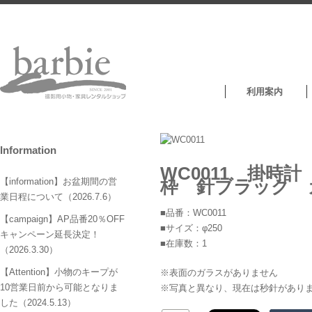
利用案内
Information
WC0011 掛
枠 針ブラック ガ
【information】お盆期間の営
業日程について（2026.7.6）
■品番：WC0011
【campaign】AP品番20％OFF
■サイズ：φ250
キャンペーン延長決定！
■在庫数：1
（2026.3.30）
【Attention】小物のキープが
※表面のガラスがありません
10営業日前から可能となりま
※写真と異なり、現在は秒針があり
した（2024.5.13）