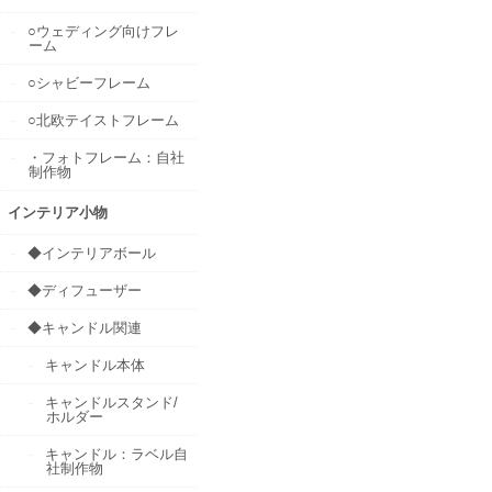
○ウェディング向けフレ
ーム
○シャビーフレーム
○北欧テイストフレーム
・フォトフレーム：自社
制作物
インテリア小物
◆インテリアボール
◆ディフューザー
◆キャンドル関連
キャンドル本体
キャンドルスタンド/
ホルダー
キャンドル：ラベル自
社制作物