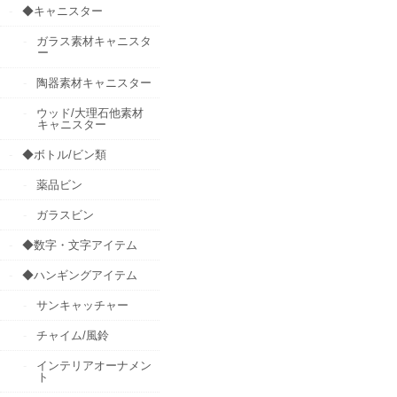
◆キャニスター
ガラス素材キャニスタ
ー
陶器素材キャニスター
ウッド/大理石他素材
キャニスター
◆ボトル/ビン類
薬品ビン
ガラスビン
◆数字・文字アイテム
◆ハンギングアイテム
サンキャッチャー
チャイム/風鈴
インテリアオーナメン
ト