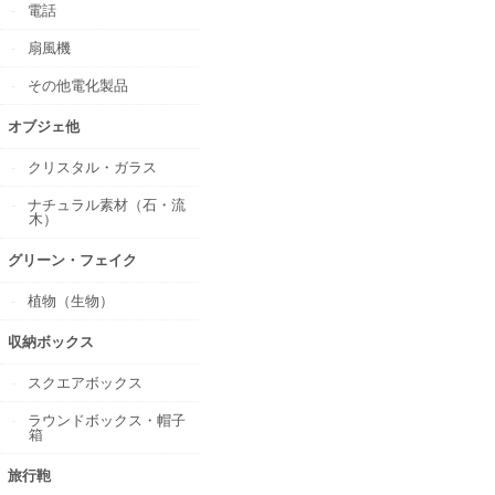
電話
扇風機
その他電化製品
オブジェ他
クリスタル・ガラス
ナチュラル素材（石・流
木）
グリーン・フェイク
植物（生物）
収納ボックス
スクエアボックス
ラウンドボックス・帽子
箱
旅行鞄