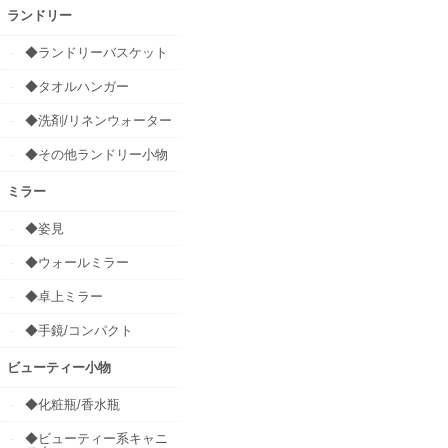
ランドリー
◆ランドリーバスケット
◆タオルハンガー
◆洗剤/リネンウォーター
◆その他ランドリー小物
ミラー
◆姿見
◆ウォールミラー
◆卓上ミラー
◆手鏡/コンパクト
ビューティー小物
◆化粧瓶/香水瓶
◆ビューティー系キャニ