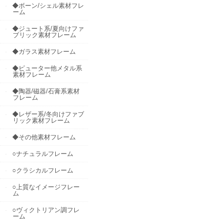
◆ボーン/シェル素材フレ
ーム
◆ジュート系/夏向けファ
ブリック素材フレーム
◆ガラス素材フレーム
◆ピューター他メタル系
素材フレーム
◆陶器/磁器/石膏系素材
フレーム
◆レザー系/冬向けファブ
リック素材フレーム
◆その他素材フレーム
○ナチュラルフレーム
○クラシカルフレーム
○上質なイメージフレー
ム
○ヴィクトリアン調フレ
ーム