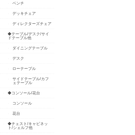
ベンチ
デッキチェア
ディレクターズチェア
◆テーブル/デスク/サイ
ドテーブル他
ダイニングテーブル
デスク
ローテーブル
サイドテーブル/カフ
ェテーブル
◆コンソール/花台
コンソール
花台
◆チェスト/キャビネッ
ト/シェルフ他