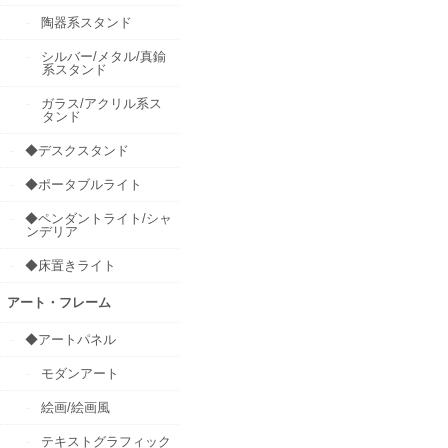
陶器系スタンド
シルバー/メタル/真鍮
系スタンド
ガラス/アクリル系ス
タンド
◆デスクスタンド
◆ポータブルライト
◆ペンダントライト/シャ
ンデリア
◆床置きライト
アート・フレーム
◆アートパネル
モダンアート
絵画/絵画風
テキストグラフィック