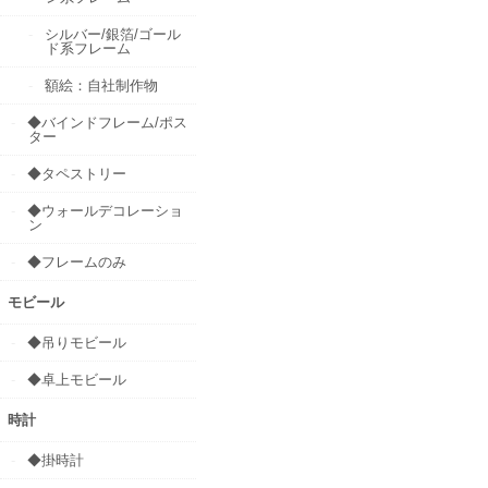
シルバー/銀箔/ゴール
ド系フレーム
額絵：自社制作物
◆バインドフレーム/ポス
ター
◆タペストリー
◆ウォールデコレーショ
ン
◆フレームのみ
モビール
◆吊りモビール
◆卓上モビール
時計
◆掛時計