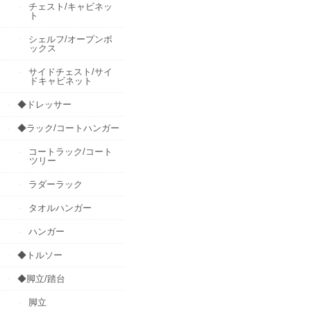
チェスト/キャビネッ
ト
シェルフ/オープンボ
ックス
サイドチェスト/サイ
ドキャビネット
◆ドレッサー
◆ラック/コートハンガー
コートラック/コート
ツリー
ラダーラック
タオルハンガー
ハンガー
◆トルソー
◆脚立/踏台
脚立