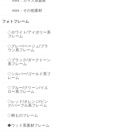
mini：ガラス系素材
mini：その他素材
フォトフレーム
◇ホワイト/アイボリー系
フレーム
◇グレー/ベージュ/ブラ
ウン系フレーム
◇ブラック/ダークトーン
系フレーム
◇シルバー/ゴールド系フ
レーム
◇ブルー/グリーン/イエ
ロー系フレーム
◇レッド/オレンジ/ピン
ク/パープル系フレーム
◇柄ものフレーム
◆ウッド系素材フレーム