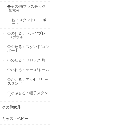
◆その他(プラスチック
他)素材
他：スタンド/コンポ
ート
◇のせる：トレイ/プレー
ト/ボウル
◇のせる：スタンド/コン
ポート
◇のせる：ブロック/塊
◇いれる：ケース/ドーム
◇かける：アクセサリー
スタンド
◇かぶせる：帽子スタン
ド
その他家具
キッズ・ベビー