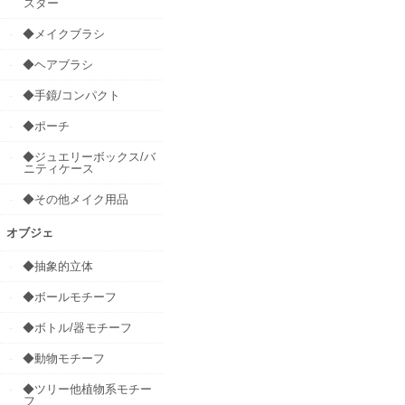
スター
◆メイクブラシ
◆ヘアブラシ
◆手鏡/コンパクト
◆ポーチ
◆ジュエリーボックス/バ
ニティケース
◆その他メイク用品
オブジェ
◆抽象的立体
◆ボールモチーフ
◆ボトル/器モチーフ
◆動物モチーフ
◆ツリー他植物系モチー
フ