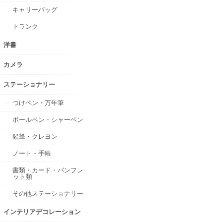
キャリーバッグ
トランク
洋書
カメラ
ステーショナリー
つけペン・万年筆
ボールペン・シャーペン
鉛筆・クレヨン
ノート・手帳
書類・カード・パンフレ
ット類
その他ステーショナリー
インテリアデコレーション