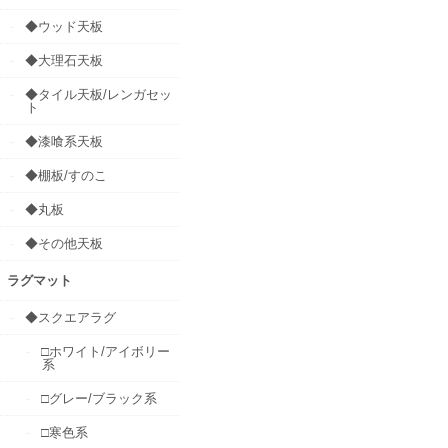
◆ウッド天板
◆大理石天板
◆タイル天板/レンガセッ
ト
◆漆喰系天板
◆棚板/すのこ
◆丸板
◆その他天板
ラグマット
◆スクエアラグ
□ホワイト/アイボリー
系
□グレー/ブラック系
□寒色系