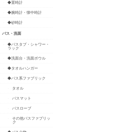
◆置時計
◆腕時計・懐中時計
◆砂時計
バス・洗面
◆バスタブ・シャワー・
ラック
◆洗面台・洗面ボウル
◆タオルハンガー
◆バス系ファブリック
タオル
バスマット
バスローブ
その他バスファブリッ
ク