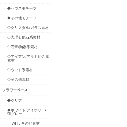
◆ハウスモチーフ
◆その他モチーフ
◇クリスタル/ガラス素材
◇大理石他石系素材
◇石膏/陶器系素材
◇アイアン/アルミ他金属
素材
◇ウッド系素材
◇その他素材
フラワーベース
◆クリア
◆ホワイト/アイボリー/
薄グレー
WH：その他素材