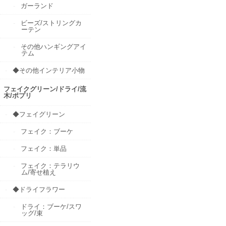
ガーランド
ビーズ/ストリングカ
ーテン
その他ハンギングアイ
テム
◆その他インテリア小物
フェイクグリーン/ドライ/流
木/ポプリ
◆フェイグリーン
フェイク：ブーケ
フェイク：単品
フェイク：テラリウ
ム/寄せ植え
◆ドライフラワー
ドライ：ブーケ/スワ
ッグ/束