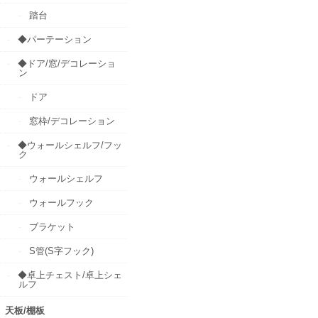
踏台
◆パーテーション
◆ドア/窓/デコレーショ
ン
ドア
窓枠/デコレーション
◆ウォールシェルフ/フッ
ク
ウォールシェルフ
ウォールフック
ブラケット
S管(S字フック)
◆卓上チェスト/卓上シェ
ルフ
天板/棚板