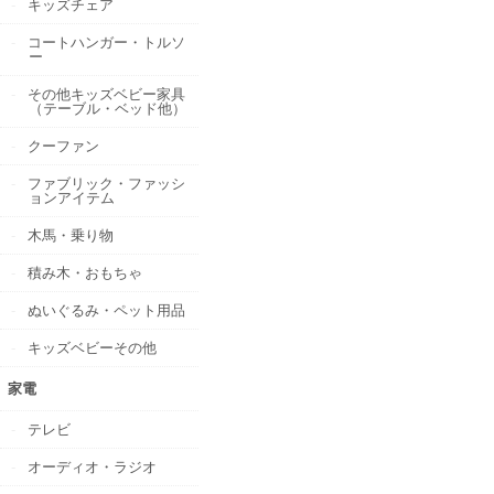
キッズチェア
コートハンガー・トルソ
ー
その他キッズベビー家具
（テーブル・ベッド他）
クーファン
ファブリック・ファッシ
ョンアイテム
木馬・乗り物
積み木・おもちゃ
ぬいぐるみ・ペット用品
キッズベビーその他
家電
テレビ
オーディオ・ラジオ