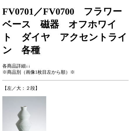
FV0701／FV0700 フラワー
ベース 磁器 オフホワイ
ト ダイヤ アクセントライ
ン 各種
各商品詳細↓↓
※商品別（画像1枚目左から順）※
【左／大：２段】