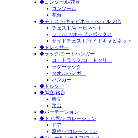
◆コンソール/花台
コンソール
花台
◆チェスト/キャビネット/シェルフ他
チェスト/キャビネット
シェルフ/オープンボックス
サイドチェスト/サイドキャビネット
◆ドレッサー
◆ラック/コートハンガー
コートラック/コートツリー
ラダーラック
タオルハンガー
ハンガー
◆トルソー
◆脚立/踏台
脚立
踏台
◆パーテーション
◆ドア/窓/デコレーション
ドア
窓枠/デコレーション
◆ウォールシェルフ/フック