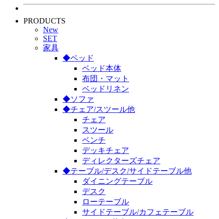
PRODUCTS
New
SET
家具
◆ベッド
ベッド本体
布団・マット
ベッドリネン
◆ソファ
◆チェア/スツール他
チェア
スツール
ベンチ
デッキチェア
ディレクターズチェア
◆テーブル/デスク/サイドテーブル他
ダイニングテーブル
デスク
ローテーブル
サイドテーブル/カフェテーブル