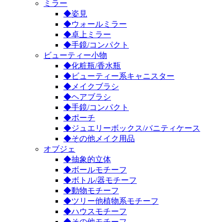
ミラー
◆姿見
◆ウォールミラー
◆卓上ミラー
◆手鏡/コンパクト
ビューティー小物
◆化粧瓶/香水瓶
◆ビューティー系キャニスター
◆メイクブラシ
◆ヘアブラシ
◆手鏡/コンパクト
◆ポーチ
◆ジュエリーボックス/バニティケース
◆その他メイク用品
オブジェ
◆抽象的立体
◆ボールモチーフ
◆ボトル/器モチーフ
◆動物モチーフ
◆ツリー他植物系モチーフ
◆ハウスモチーフ
◆その他モチーフ