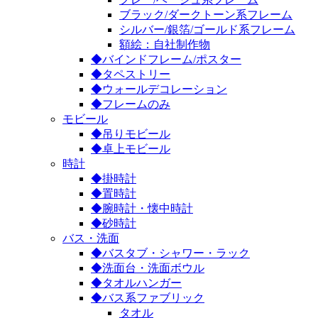
ブラック/ダークトーン系フレーム
シルバー/銀箔/ゴールド系フレーム
額絵：自社制作物
◆バインドフレーム/ポスター
◆タペストリー
◆ウォールデコレーション
◆フレームのみ
モビール
◆吊りモビール
◆卓上モビール
時計
◆掛時計
◆置時計
◆腕時計・懐中時計
◆砂時計
バス・洗面
◆バスタブ・シャワー・ラック
◆洗面台・洗面ボウル
◆タオルハンガー
◆バス系ファブリック
タオル