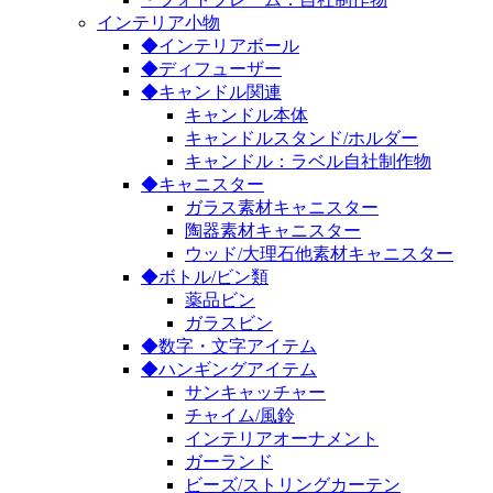
インテリア小物
◆インテリアボール
◆ディフューザー
◆キャンドル関連
キャンドル本体
キャンドルスタンド/ホルダー
キャンドル：ラベル自社制作物
◆キャニスター
ガラス素材キャニスター
陶器素材キャニスター
ウッド/大理石他素材キャニスター
◆ボトル/ビン類
薬品ビン
ガラスビン
◆数字・文字アイテム
◆ハンギングアイテム
サンキャッチャー
チャイム/風鈴
インテリアオーナメント
ガーランド
ビーズ/ストリングカーテン