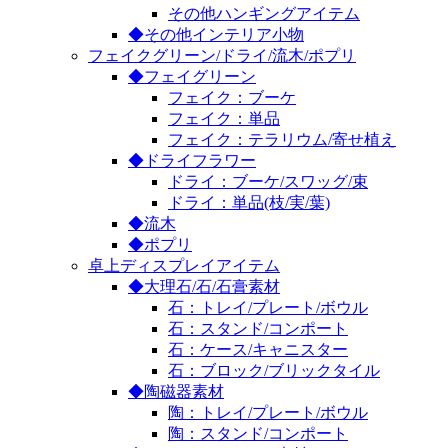
その他ハンギングアイテム
◆その他インテリア小物
フェイクグリーン/ドライ/流木/ポプリ
◆フェイグリーン
フェイク：ブーケ
フェイク：単品
フェイク：テラリウム/寄せ植え
◆ドライフラワー
ドライ：ブーケ/スワッグ/束
ドライ：単品(枝/実/葉)
◆流木
◆ポプリ
卓上ディスプレイアイテム
◆大理石/石/石膏素材
石：トレイ/プレート/ボウル
石：スタンド/コンポート
石：ケース/キャニスター
石：ブロック/ブリックタイル
◆陶磁器素材
陶：トレイ/プレート/ボウル
陶：スタンド/コンポート