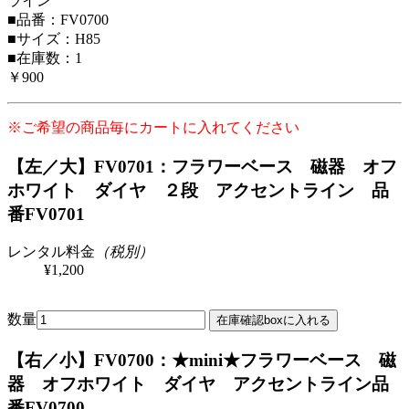
ライン
■品番：FV0700
■サイズ：H85
■在庫数：1
￥900
※ご希望の商品毎にカートに入れてください
【左／大】FV0701：フラワーベース 磁器 オフ
ホワイト ダイヤ ２段 アクセントライン
品
番FV0701
レンタル料金
（税別）
¥1,200
数量
【右／小】FV0700：★mini★フラワーベース 磁
器 オフホワイト ダイヤ アクセントライン
品
番FV0700