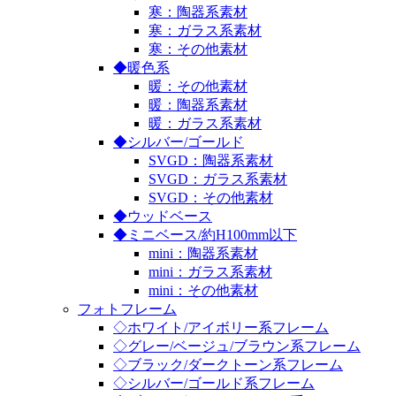
寒：陶器系素材
寒：ガラス系素材
寒：その他素材
◆暖色系
暖：その他素材
暖：陶器系素材
暖：ガラス系素材
◆シルバー/ゴールド
SVGD：陶器系素材
SVGD：ガラス系素材
SVGD：その他素材
◆ウッドベース
◆ミニベース/約H100mm以下
mini：陶器系素材
mini：ガラス系素材
mini：その他素材
フォトフレーム
◇ホワイト/アイボリー系フレーム
◇グレー/ベージュ/ブラウン系フレーム
◇ブラック/ダークトーン系フレーム
◇シルバー/ゴールド系フレーム