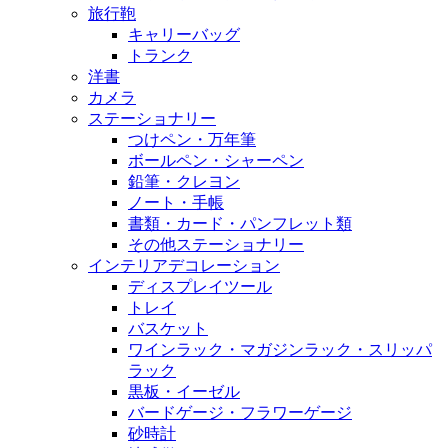
旅行鞄
キャリーバッグ
トランク
洋書
カメラ
ステーショナリー
つけペン・万年筆
ボールペン・シャーペン
鉛筆・クレヨン
ノート・手帳
書類・カード・パンフレット類
その他ステーショナリー
インテリアデコレーション
ディスプレイツール
トレイ
バスケット
ワインラック・マガジンラック・スリッパ
ラック
黒板・イーゼル
バードゲージ・フラワーゲージ
砂時計