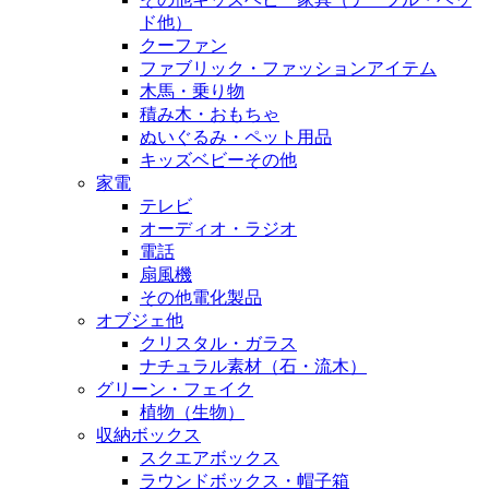
ド他）
クーファン
ファブリック・ファッションアイテム
木馬・乗り物
積み木・おもちゃ
ぬいぐるみ・ペット用品
キッズベビーその他
家電
テレビ
オーディオ・ラジオ
電話
扇風機
その他電化製品
オブジェ他
クリスタル・ガラス
ナチュラル素材（石・流木）
グリーン・フェイク
植物（生物）
収納ボックス
スクエアボックス
ラウンドボックス・帽子箱