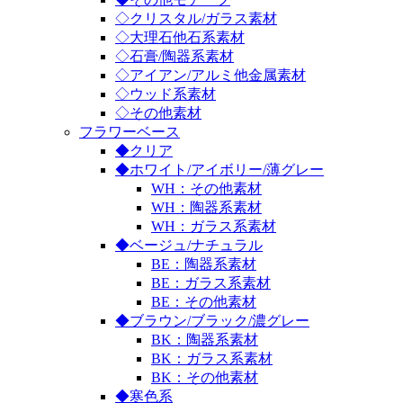
◇クリスタル/ガラス素材
◇大理石他石系素材
◇石膏/陶器系素材
◇アイアン/アルミ他金属素材
◇ウッド系素材
◇その他素材
フラワーベース
◆クリア
◆ホワイト/アイボリー/薄グレー
WH：その他素材
WH：陶器系素材
WH：ガラス系素材
◆ベージュ/ナチュラル
BE：陶器系素材
BE：ガラス系素材
BE：その他素材
◆ブラウン/ブラック/濃グレー
BK：陶器系素材
BK：ガラス系素材
BK：その他素材
◆寒色系