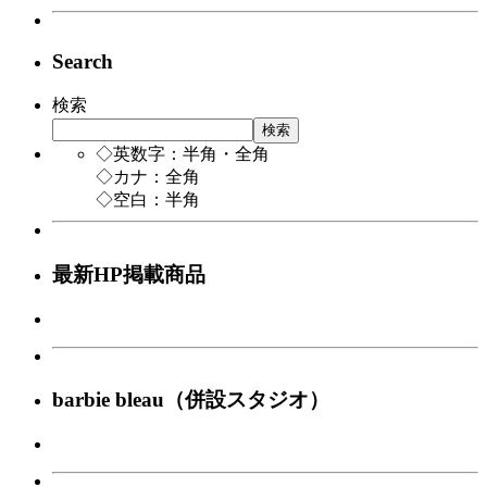
Search
検索
検索
◇英数字：半角・全角
◇カナ：全角
◇空白：半角
最新HP掲載商品
barbie bleau（併設スタジオ）