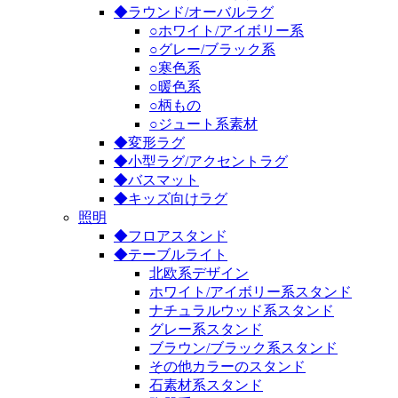
◆ラウンド/オーバルラグ
○ホワイト/アイボリー系
○グレー/ブラック系
○寒色系
○暖色系
○柄もの
○ジュート系素材
◆変形ラグ
◆小型ラグ/アクセントラグ
◆バスマット
◆キッズ向けラグ
照明
◆フロアスタンド
◆テーブルライト
北欧系デザイン
ホワイト/アイボリー系スタンド
ナチュラルウッド系スタンド
グレー系スタンド
ブラウン/ブラック系スタンド
その他カラーのスタンド
石素材系スタンド