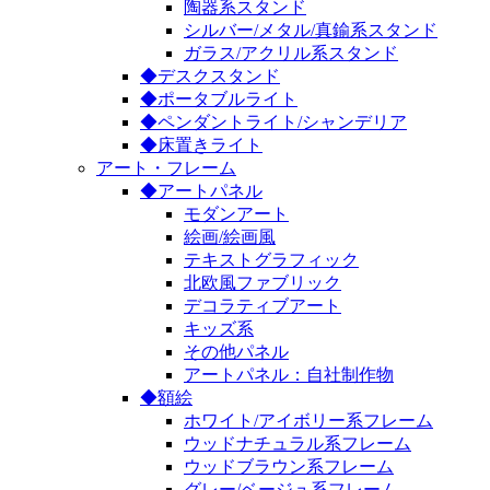
陶器系スタンド
シルバー/メタル/真鍮系スタンド
ガラス/アクリル系スタンド
◆デスクスタンド
◆ポータブルライト
◆ペンダントライト/シャンデリア
◆床置きライト
アート・フレーム
◆アートパネル
モダンアート
絵画/絵画風
テキストグラフィック
北欧風ファブリック
デコラティブアート
キッズ系
その他パネル
アートパネル：自社制作物
◆額絵
ホワイト/アイボリー系フレーム
ウッドナチュラル系フレーム
ウッドブラウン系フレーム
グレー/ベージュ系フレーム