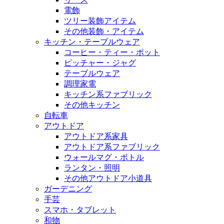
電飾
ツリー装飾アイテム
その他装飾・アイテム
キッチン・テーブルウェア
コーヒー・ティー・ポット
ピッチャー・ジャグ
テーブルウェア
調理家電
キッチン系ファブリック
その他キッチン
自転車
アウトドア
アウトドア系家具
アウトドア系ファブリック
ウォールマグ・ボトル
ランタン・照明
その他アウトドア小道具
ガーデニング
手芸
スマホ・タブレット
和物