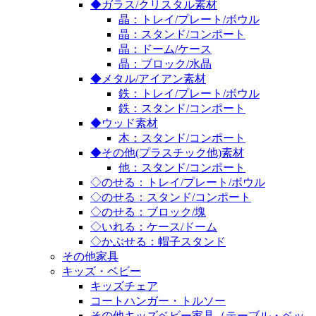
◆ガラス/クリスタル素材
晶：トレイ/プレート/ボウル
晶：スタンド/コンポート
晶：ドーム/ケース
晶：ブロック/水晶
◆メタル/アイアン素材
鉄：トレイ/プレート/ボウル
鉄：スタンド/コンポート
◆ウッド素材
木：スタンド/コンポート
◆その他(プラスチック他)素材
他：スタンド/コンポート
◇のせる：トレイ/プレート/ボウル
◇のせる：スタンド/コンポート
◇のせる：ブロック/塊
◇いれる：ケース/ドーム
◇かぶせる：帽子スタンド
その他家具
キッズ・ベビー
キッズチェア
コートハンガー・トルソー
その他キッズベビー家具（テーブル・ベッ