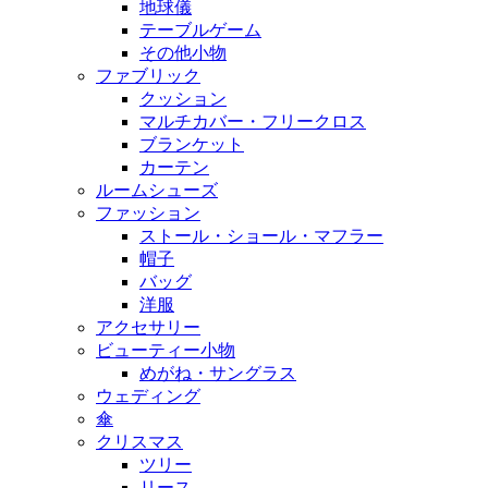
地球儀
テーブルゲーム
その他小物
ファブリック
クッション
マルチカバー・フリークロス
ブランケット
カーテン
ルームシューズ
ファッション
ストール・ショール・マフラー
帽子
バッグ
洋服
アクセサリー
ビューティー小物
めがね・サングラス
ウェディング
傘
クリスマス
ツリー
リース