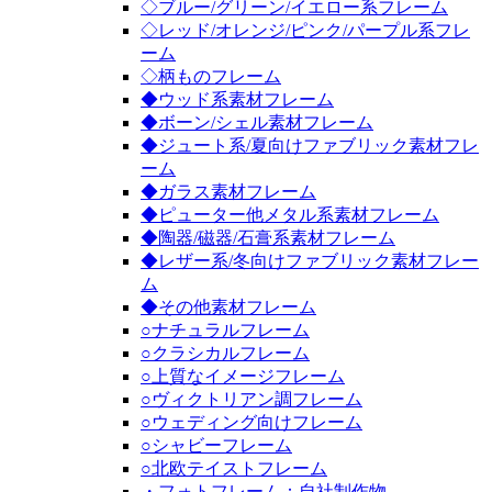
◇ブルー/グリーン/イエロー系フレーム
◇レッド/オレンジ/ピンク/パープル系フレ
ーム
◇柄ものフレーム
◆ウッド系素材フレーム
◆ボーン/シェル素材フレーム
◆ジュート系/夏向けファブリック素材フレ
ーム
◆ガラス素材フレーム
◆ピューター他メタル系素材フレーム
◆陶器/磁器/石膏系素材フレーム
◆レザー系/冬向けファブリック素材フレー
ム
◆その他素材フレーム
○ナチュラルフレーム
○クラシカルフレーム
○上質なイメージフレーム
○ヴィクトリアン調フレーム
○ウェディング向けフレーム
○シャビーフレーム
○北欧テイストフレーム
・フォトフレーム：自社制作物