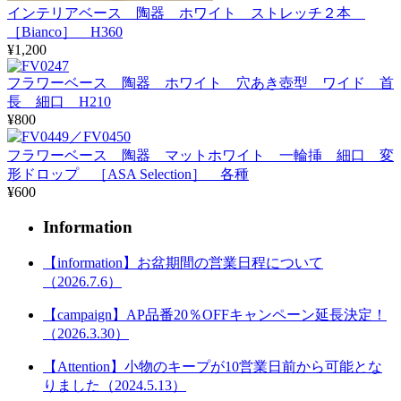
インテリアベース 陶器 ホワイト ストレッチ２本
［Bianco］ H360
¥1,200
フラワーベース 陶器 ホワイト 穴あき壺型 ワイド 首
長 細口 H210
¥800
フラワーベース 陶器 マットホワイト 一輪挿 細口 変
形ドロップ ［ASA Selection］ 各種
¥600
Information
【information】お盆期間の営業日程について
（2026.7.6）
【campaign】AP品番20％OFFキャンペーン延長決定！
（2026.3.30）
【Attention】小物のキープが10営業日前から可能とな
りました（2024.5.13）