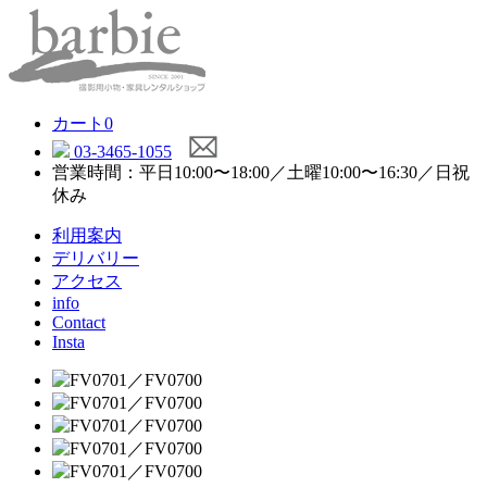
カート
0
03-3465-1055
営業時間：平日10:00〜18:00／土曜10:00〜16:30／日祝
休み
利用案内
デリバリー
アクセス
info
Contact
Insta