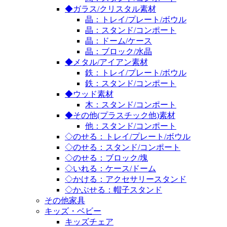
◆ガラス/クリスタル素材
晶：トレイ/プレート/ボウル
晶：スタンド/コンポート
晶：ドーム/ケース
晶：ブロック/水晶
◆メタル/アイアン素材
鉄：トレイ/プレート/ボウル
鉄：スタンド/コンポート
◆ウッド素材
木：スタンド/コンポート
◆その他(プラスチック他)素材
他：スタンド/コンポート
◇のせる：トレイ/プレート/ボウル
◇のせる：スタンド/コンポート
◇のせる：ブロック/塊
◇いれる：ケース/ドーム
◇かける：アクセサリースタンド
◇かぶせる：帽子スタンド
その他家具
キッズ・ベビー
キッズチェア