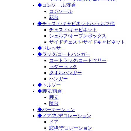
◆コンソール/花台
コンソール
花台
◆チェスト/キャビネット/シェルフ他
チェスト/キャビネット
シェルフ/オープンボックス
サイドチェスト/サイドキャビネット
◆ドレッサー
◆ラック/コートハンガー
コートラック/コートツリー
ラダーラック
タオルハンガー
ハンガー
◆トルソー
◆脚立/踏台
脚立
踏台
◆パーテーション
◆ドア/窓/デコレーション
ドア
窓枠/デコレーション