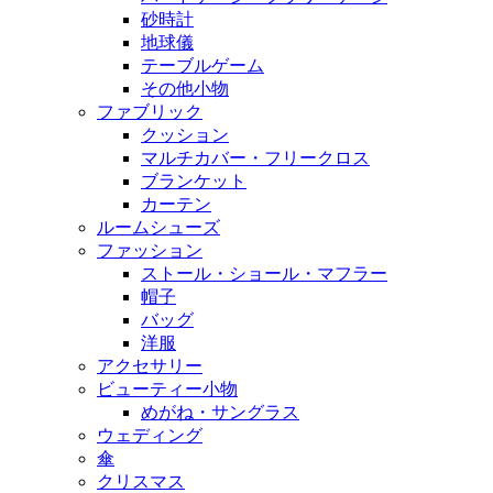
砂時計
地球儀
テーブルゲーム
その他小物
ファブリック
クッション
マルチカバー・フリークロス
ブランケット
カーテン
ルームシューズ
ファッション
ストール・ショール・マフラー
帽子
バッグ
洋服
アクセサリー
ビューティー小物
めがね・サングラス
ウェディング
傘
クリスマス