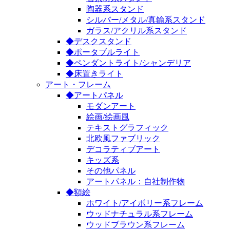
陶器系スタンド
シルバー/メタル/真鍮系スタンド
ガラス/アクリル系スタンド
◆デスクスタンド
◆ポータブルライト
◆ペンダントライト/シャンデリア
◆床置きライト
アート・フレーム
◆アートパネル
モダンアート
絵画/絵画風
テキストグラフィック
北欧風ファブリック
デコラティブアート
キッズ系
その他パネル
アートパネル：自社制作物
◆額絵
ホワイト/アイボリー系フレーム
ウッドナチュラル系フレーム
ウッドブラウン系フレーム