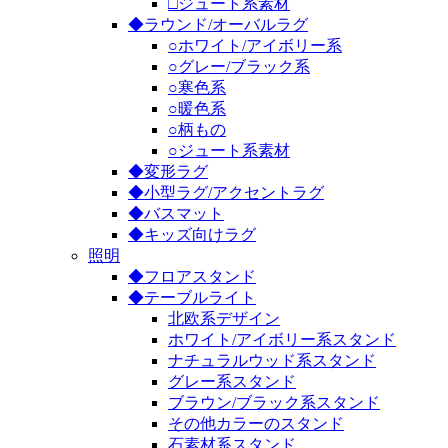
□ジュート系素材
◆ラウンド/オーバルラグ
○ホワイト/アイボリー系
○グレー/ブラック系
○寒色系
○暖色系
○柄もの
○ジュート系素材
◆変形ラグ
◆小型ラグ/アクセントラグ
◆バスマット
◆キッズ向けラグ
照明
◆フロアスタンド
◆テーブルライト
北欧系デザイン
ホワイト/アイボリー系スタンド
ナチュラルウッド系スタンド
グレー系スタンド
ブラウン/ブラック系スタンド
その他カラーのスタンド
石素材系スタンド