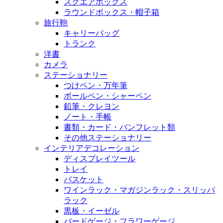
スクエアボックス
ラウンドボックス・帽子箱
旅行鞄
キャリーバッグ
トランク
洋書
カメラ
ステーショナリー
つけペン・万年筆
ボールペン・シャーペン
鉛筆・クレヨン
ノート・手帳
書類・カード・パンフレット類
その他ステーショナリー
インテリアデコレーション
ディスプレイツール
トレイ
バスケット
ワインラック・マガジンラック・スリッパ
ラック
黒板・イーゼル
バードゲージ・フラワーゲージ