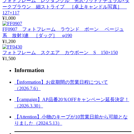
フォトフレーム レクタングル 光沢ウッドナチュラル×ダ
ークブラウン 細ストライプ ［卓上キャンドル写真］
127×117
¥1,000
FF0907 フォトフレーム ラウンド ボーン ベージュ
系 放射3連 ［ダッグ］ φ190
¥1,200
フォトフレーム スクエア カウボーン S 150×150
¥1,500
Information
【information】お盆期間の営業日程について
（2026.7.6）
【campaign】AP品番20％OFFキャンペーン延長決定！
（2026.3.30）
【Attention】小物のキープが10営業日前から可能とな
りました（2024.5.13）