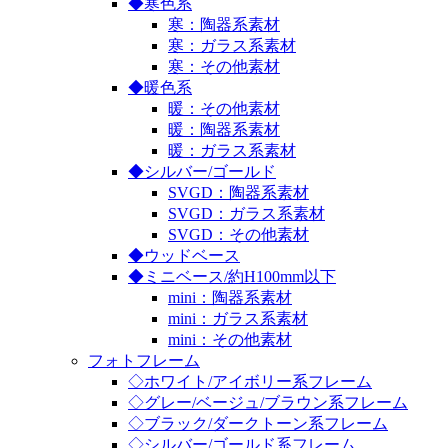
◆寒色系
寒：陶器系素材
寒：ガラス系素材
寒：その他素材
◆暖色系
暖：その他素材
暖：陶器系素材
暖：ガラス系素材
◆シルバー/ゴールド
SVGD：陶器系素材
SVGD：ガラス系素材
SVGD：その他素材
◆ウッドベース
◆ミニベース/約H100mm以下
mini：陶器系素材
mini：ガラス系素材
mini：その他素材
フォトフレーム
◇ホワイト/アイボリー系フレーム
◇グレー/ベージュ/ブラウン系フレーム
◇ブラック/ダークトーン系フレーム
◇シルバー/ゴールド系フレーム