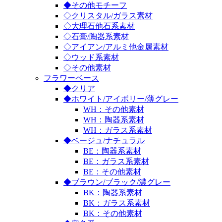
◆その他モチーフ
◇クリスタル/ガラス素材
◇大理石他石系素材
◇石膏/陶器系素材
◇アイアン/アルミ他金属素材
◇ウッド系素材
◇その他素材
フラワーベース
◆クリア
◆ホワイト/アイボリー/薄グレー
WH：その他素材
WH：陶器系素材
WH：ガラス系素材
◆ベージュ/ナチュラル
BE：陶器系素材
BE：ガラス系素材
BE：その他素材
◆ブラウン/ブラック/濃グレー
BK：陶器系素材
BK：ガラス系素材
BK：その他素材