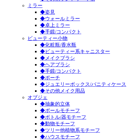
ミラー
◆姿見
◆ウォールミラー
◆卓上ミラー
◆手鏡/コンパクト
ビューティー小物
◆化粧瓶/香水瓶
◆ビューティー系キャニスター
◆メイクブラシ
◆ヘアブラシ
◆手鏡/コンパクト
◆ポーチ
◆ジュエリーボックス/バニティケース
◆その他メイク用品
オブジェ
◆抽象的立体
◆ボールモチーフ
◆ボトル/器モチーフ
◆動物モチーフ
◆ツリー他植物系モチーフ
◆ハウスモチーフ