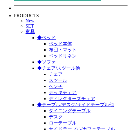
PRODUCTS
New
SET
家具
◆ベッド
ベッド本体
布団・マット
ベッドリネン
◆ソファ
◆チェア/スツール他
チェア
スツール
ベンチ
デッキチェア
ディレクターズチェア
◆テーブル/デスク/サイドテーブル他
ダイニングテーブル
デスク
ローテーブル
サイドテーブル/カフェテーブル