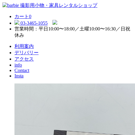
カート
0
03-3465-1055
営業時間：平日10:00〜18:00／土曜10:00〜16:30／日祝
休み
利用案内
デリバリー
アクセス
info
Contact
Insta