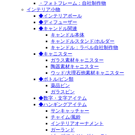
・フォトフレーム：自社制作物
インテリア小物
◆インテリアボール
◆ディフューザー
◆キャンドル関連
キャンドル本体
キャンドルスタンド/ホルダー
キャンドル：ラベル自社制作物
◆キャニスター
ガラス素材キャニスター
陶器素材キャニスター
ウッド/大理石他素材キャニスター
◆ボトル/ビン類
薬品ビン
ガラスビン
◆数字・文字アイテム
◆ハンギングアイテム
サンキャッチャー
チャイム/風鈴
インテリアオーナメント
ガーランド