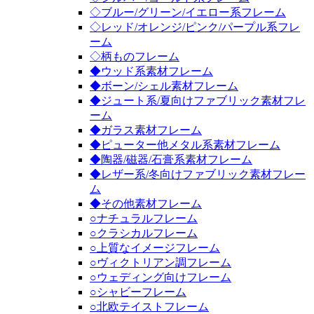
◇ブルー/グリーン/イエロー系フレーム
◇レッド/オレンジ/ピンク/パープル系フレ
ーム
◇柄ものフレーム
◆ウッド系素材フレーム
◆ボーン/シェル素材フレーム
◆ジュート系/夏向けファブリック素材フレ
ーム
◆ガラス素材フレーム
◆ピューター他メタル系素材フレーム
◆陶器/磁器/石膏系素材フレーム
◆レザー系/冬向けファブリック素材フレー
ム
◆その他素材フレーム
○ナチュラルフレーム
○クラシカルフレーム
○上質なイメージフレーム
○ヴィクトリアン調フレーム
○ウェディング向けフレーム
○シャビーフレーム
○北欧テイストフレーム