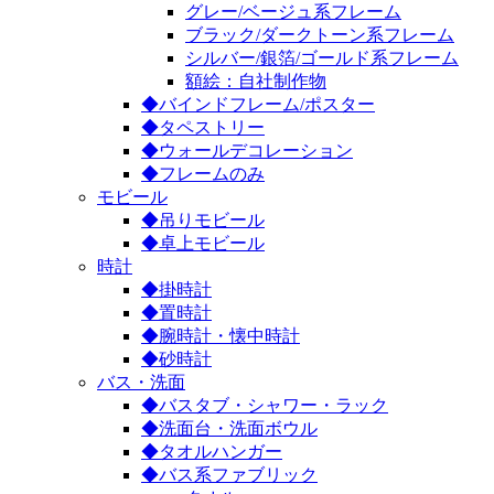
グレー/ベージュ系フレーム
ブラック/ダークトーン系フレーム
シルバー/銀箔/ゴールド系フレーム
額絵：自社制作物
◆バインドフレーム/ポスター
◆タペストリー
◆ウォールデコレーション
◆フレームのみ
モビール
◆吊りモビール
◆卓上モビール
時計
◆掛時計
◆置時計
◆腕時計・懐中時計
◆砂時計
バス・洗面
◆バスタブ・シャワー・ラック
◆洗面台・洗面ボウル
◆タオルハンガー
◆バス系ファブリック