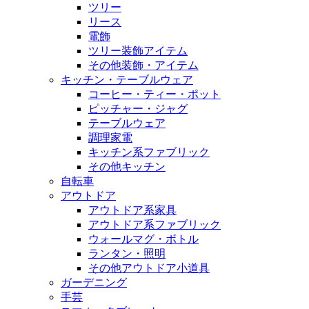
ツリー
リース
電飾
ツリー装飾アイテム
その他装飾・アイテム
キッチン・テーブルウェア
コーヒー・ティー・ポット
ピッチャー・ジャグ
テーブルウェア
調理家電
キッチン系ファブリック
その他キッチン
自転車
アウトドア
アウトドア系家具
アウトドア系ファブリック
ウォールマグ・ボトル
ランタン・照明
その他アウトドア小道具
ガーデニング
手芸