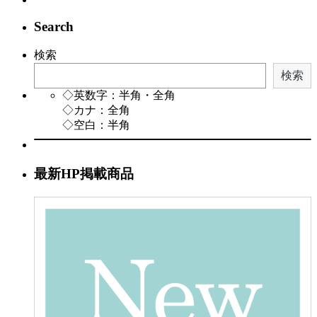
Search
検索
検索
◇英数字：半角・全角
◇カナ：全角
◇空白：半角
最新HP掲載商品