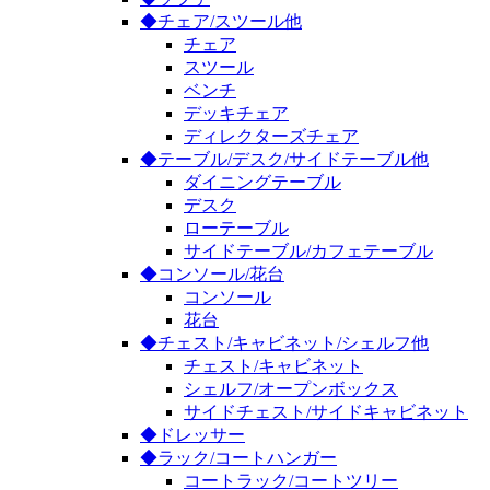
◆チェア/スツール他
チェア
スツール
ベンチ
デッキチェア
ディレクターズチェア
◆テーブル/デスク/サイドテーブル他
ダイニングテーブル
デスク
ローテーブル
サイドテーブル/カフェテーブル
◆コンソール/花台
コンソール
花台
◆チェスト/キャビネット/シェルフ他
チェスト/キャビネット
シェルフ/オープンボックス
サイドチェスト/サイドキャビネット
◆ドレッサー
◆ラック/コートハンガー
コートラック/コートツリー