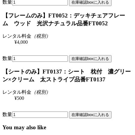
数量
【フレームのみ】FT0052：デッキチェアフレー
ム ウッド 光沢ナチュラル
品番FT0052
レンタル料金
（税別）
¥4,000
数量
【シートのみ】FT0137：シート 枕付 濃グリー
ン×クリーム 太ストライプ
品番FT0137
レンタル料金
（税別）
¥500
数量
You may also like