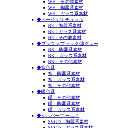
WH：その他素材
WH：陶器系素材
WH：ガラス系素材
◆ベージュ/ナチュラル
BE：陶器系素材
BE：ガラス系素材
BE：その他素材
◆ブラウン/ブラック/濃グレー
BK：陶器系素材
BK：ガラス系素材
BK：その他素材
◆寒色系
寒：陶器系素材
寒：ガラス系素材
寒：その他素材
◆暖色系
暖：その他素材
暖：陶器系素材
暖：ガラス系素材
◆シルバー/ゴールド
SVGD：陶器系素材
SVGD：ガラス系素材