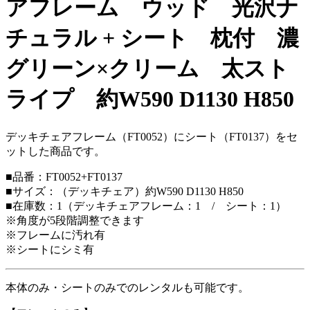
アフレーム ウッド 光沢ナ
チュラル + シート 枕付 濃
グリーン×クリーム 太スト
ライプ 約W590 D1130 H850
デッキチェアフレーム（FT0052）にシート（FT0137）をセ
ットした商品です。
■品番：FT0052+FT0137
■サイズ：（デッキチェア）約W590 D1130 H850
■在庫数：1（デッキチェアフレーム：1 / シート：1）
※角度が5段階調整できます
※フレームに汚れ有
※シートにシミ有
本体のみ・シートのみでのレンタルも可能です。