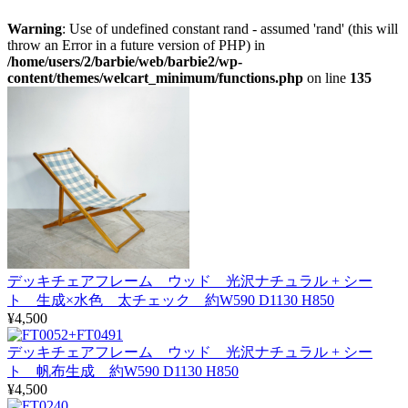
Warning
: Use of undefined constant rand - assumed 'rand' (this will
throw an Error in a future version of PHP) in
/home/users/2/barbie/web/barbie2/wp-
content/themes/welcart_minimum/functions.php
on line
135
デッキチェアフレーム ウッド 光沢ナチュラル + シー
ト 生成×水色 太チェック 約W590 D1130 H850
¥4,500
デッキチェアフレーム ウッド 光沢ナチュラル + シー
ト 帆布生成 約W590 D1130 H850
¥4,500