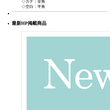
◇カナ：全角
◇空白：半角
最新HP掲載商品