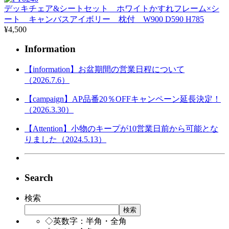
デッキチェア&シートセット ホワイトかすれフレーム×シ
ート キャンバスアイボリー 枕付 W900 D590 H785
¥4,500
Information
【information】お盆期間の営業日程について
（2026.7.6）
【campaign】AP品番20％OFFキャンペーン延長決定！
（2026.3.30）
【Attention】小物のキープが10営業日前から可能とな
りました（2024.5.13）
Search
検索
検索
◇英数字：半角・全角