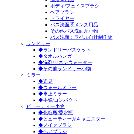
ボディ/フェイスブラシ
ヘアブラシ
ドライヤー
バス洗面系メンズ用品
その他バス洗面系小物
バス洗面：ラベル自社制作物
ランドリー
◆ランドリーバスケット
◆タオルハンガー
◆洗剤/リネンウォーター
◆その他ランドリー小物
ミラー
◆姿見
◆ウォールミラー
◆卓上ミラー
◆手鏡/コンパクト
ビューティー小物
◆化粧瓶/香水瓶
◆ビューティー系キャニスター
◆メイクブラシ
◆ヘアブラシ