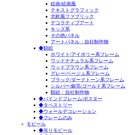
絵画/絵画風
テキストグラフィック
北欧風ファブリック
デコラティブアート
キッズ系
その他パネル
アートパネル：自社制作物
◆額絵
ホワイト/アイボリー系フレーム
ウッドナチュラル系フレーム
ウッドブラウン系フレーム
グレー/ベージュ系フレーム
ブラック/ダークトーン系フレーム
シルバー/銀箔/ゴールド系フレーム
額絵：自社制作物
◆バインドフレーム/ポスター
◆タペストリー
◆ウォールデコレーション
◆フレームのみ
モビール
◆吊りモビール