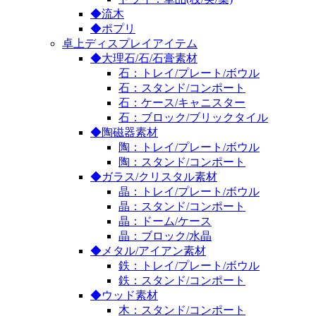
◆流木
◆ポプリ
卓上ディスプレイアイテム
◆大理石/石/石膏素材
石：トレイ/プレート/ボウル
石：スタンド/コンポート
石：ケース/キャニスター
石：ブロック/ブリックタイル
◆陶磁器素材
陶：トレイ/プレート/ボウル
陶：スタンド/コンポート
◆ガラス/クリスタル素材
晶：トレイ/プレート/ボウル
晶：スタンド/コンポート
晶：ドーム/ケース
晶：ブロック/水晶
◆メタル/アイアン素材
鉄：トレイ/プレート/ボウル
鉄：スタンド/コンポート
◆ウッド素材
木：スタンド/コンポート