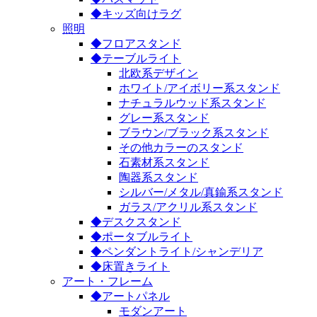
◆キッズ向けラグ
照明
◆フロアスタンド
◆テーブルライト
北欧系デザイン
ホワイト/アイボリー系スタンド
ナチュラルウッド系スタンド
グレー系スタンド
ブラウン/ブラック系スタンド
その他カラーのスタンド
石素材系スタンド
陶器系スタンド
シルバー/メタル/真鍮系スタンド
ガラス/アクリル系スタンド
◆デスクスタンド
◆ポータブルライト
◆ペンダントライト/シャンデリア
◆床置きライト
アート・フレーム
◆アートパネル
モダンアート