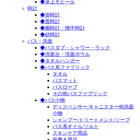
◆卓上モビール
時計
◆掛時計
◆置時計
◆腕時計・懐中時計
◆砂時計
バス・洗面
◆バスタブ・シャワー・ラック
◆洗面台・洗面ボウル
◆タオルハンガー
◆バス系ファブリック
タオル
バスマット
バスローブ
その他バスファブリック
◆バス小物
ディスペンサー/キャニスター他洗面
小物
シャンプー/トリートメント/ソープ
バス系オイル/ソルト
スキンケア用品
歯磨き用品