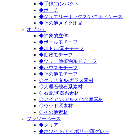
◆手鏡/コンパクト
◆ポーチ
◆ジュエリーボックス/バニティケース
◆その他メイク用品
オブジェ
◆抽象的立体
◆ボールモチーフ
◆ボトル/器モチーフ
◆動物モチーフ
◆ツリー他植物系モチーフ
◆ハウスモチーフ
◆その他モチーフ
◇クリスタル/ガラス素材
◇大理石他石系素材
◇石膏/陶器系素材
◇アイアン/アルミ他金属素材
◇ウッド系素材
◇その他素材
フラワーベース
◆クリア
◆ホワイト/アイボリー/薄グレー