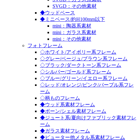
SVGD：その他素材
◆ウッドベース
◆ミニベース/約H100mm以下
mini：陶器系素材
mini：ガラス系素材
mini：その他素材
フォトフレーム
◇ホワイト/アイボリー系フレーム
◇グレー/ベージュ/ブラウン系フレーム
◇ブラック/ダークトーン系フレーム
◇シルバー/ゴールド系フレーム
◇ブルー/グリーン/イエロー系フレーム
◇レッド/オレンジ/ピンク/パープル系フレ
ーム
◇柄ものフレーム
◆ウッド系素材フレーム
◆ボーン/シェル素材フレーム
◆ジュート系/夏向けファブリック素材フレ
ーム
◆ガラス素材フレーム
◆ピューター他メタル系素材フレーム