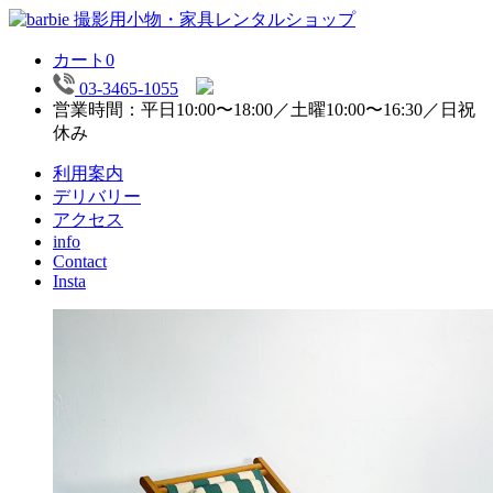
カート
0
03-3465-1055
営業時間：平日10:00〜18:00／土曜10:00〜16:30／日祝
休み
利用案内
デリバリー
アクセス
info
Contact
Insta