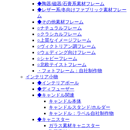
◆陶器/磁器/石膏系素材フレーム
◆レザー系/冬向けファブリック素材フレー
ム
◆その他素材フレーム
○ナチュラルフレーム
○クラシカルフレーム
○上質なイメージフレーム
○ヴィクトリアン調フレーム
○ウェディング向けフレーム
○シャビーフレーム
○北欧テイストフレーム
・フォトフレーム：自社制作物
インテリア小物
◆インテリアボール
◆ディフューザー
◆キャンドル関連
キャンドル本体
キャンドルスタンド/ホルダー
キャンドル：ラベル自社制作物
◆キャニスター
ガラス素材キャニスター