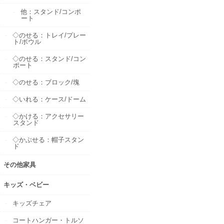
他：スタンド/コンポ
ート
◇のせる：トレイ/プレー
ト/ボウル
◇のせる：スタンド/コン
ポート
◇のせる：ブロック/塊
◇いれる：ケース/ドーム
◇かける：アクセサリー
スタンド
◇かぶせる：帽子スタン
ド
その他家具
キッズ・ベビー
キッズチェア
コートハンガー・トルソ