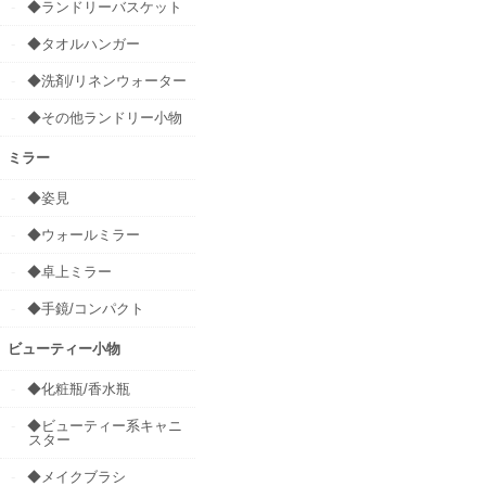
◆ランドリーバスケット
◆タオルハンガー
◆洗剤/リネンウォーター
◆その他ランドリー小物
ミラー
◆姿見
◆ウォールミラー
◆卓上ミラー
◆手鏡/コンパクト
ビューティー小物
◆化粧瓶/香水瓶
◆ビューティー系キャニ
スター
◆メイクブラシ