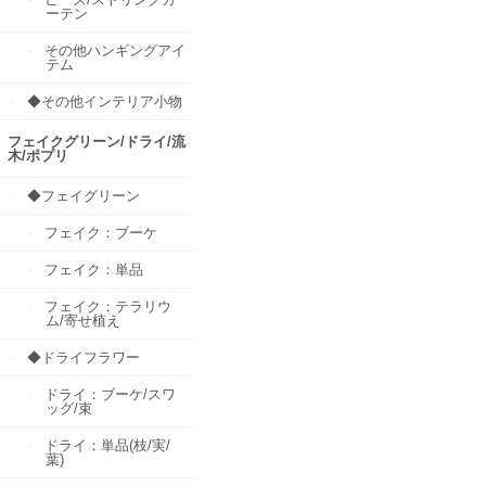
ーテン
その他ハンギングアイ
テム
◆その他インテリア小物
フェイクグリーン/ドライ/流
木/ポプリ
◆フェイグリーン
フェイク：ブーケ
フェイク：単品
フェイク：テラリウ
ム/寄せ植え
◆ドライフラワー
ドライ：ブーケ/スワ
ッグ/束
ドライ：単品(枝/実/
葉)