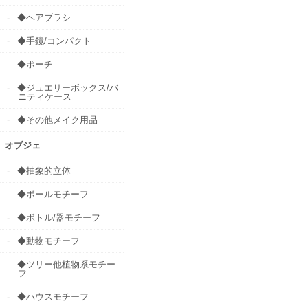
◆ヘアブラシ
◆手鏡/コンパクト
◆ポーチ
◆ジュエリーボックス/バ
ニティケース
◆その他メイク用品
オブジェ
◆抽象的立体
◆ボールモチーフ
◆ボトル/器モチーフ
◆動物モチーフ
◆ツリー他植物系モチー
フ
◆ハウスモチーフ