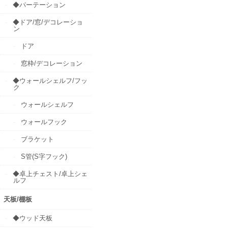
◆パーテーション
◆ドア/窓/デコレーショ
ン
ドア
窓枠/デコレーション
◆ウォールシェルフ/フッ
ク
ウォールシェルフ
ウォールフック
ブラケット
S管(S字フック)
◆卓上チェスト/卓上シェ
ルフ
天板/棚板
◆ウッド天板