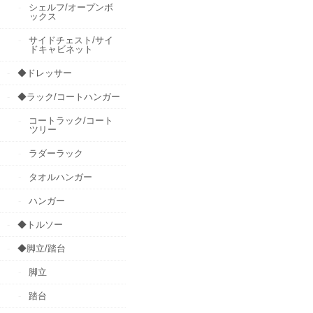
シェルフ/オープンボ
ックス
サイドチェスト/サイ
ドキャビネット
◆ドレッサー
◆ラック/コートハンガー
コートラック/コート
ツリー
ラダーラック
タオルハンガー
ハンガー
◆トルソー
◆脚立/踏台
脚立
踏台