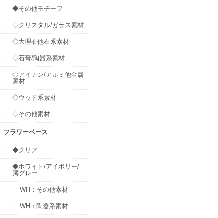
◆その他モチーフ
◇クリスタル/ガラス素材
◇大理石他石系素材
◇石膏/陶器系素材
◇アイアン/アルミ他金属
素材
◇ウッド系素材
◇その他素材
フラワーベース
◆クリア
◆ホワイト/アイボリー/
薄グレー
WH：その他素材
WH：陶器系素材