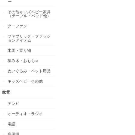
ー
その他キッズベビー家具
（テーブル・ベッド他）
クーファン
ファブリック・ファッシ
ョンアイテム
木馬・乗り物
積み木・おもちゃ
ぬいぐるみ・ペット用品
キッズベビーその他
家電
テレビ
オーディオ・ラジオ
電話
扇風機