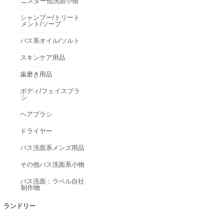
ニスター他洗面小物
シャンプー/トリート
メント/ソープ
バス系オイル/ソルト
スキンケア用品
歯磨き用品
ボディ/フェイスブラ
シ
ヘアブラシ
ドライヤー
バス洗面系メンズ用品
その他バス洗面系小物
バス洗面：ラベル自社
制作物
ランドリー