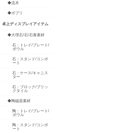
◆流木
◆ポプリ
卓上ディスプレイアイテム
◆大理石/石/石膏素材
石：トレイ/プレート/
ボウル
石：スタンド/コンポ
ート
石：ケース/キャニス
ター
石：ブロック/ブリッ
クタイル
◆陶磁器素材
陶：トレイ/プレート/
ボウル
陶：スタンド/コンポ
ート