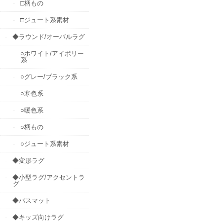
□柄もの
□ジュート系素材
◆ラウンド/オーバルラグ
○ホワイト/アイボリー
系
○グレー/ブラック系
○寒色系
○暖色系
○柄もの
○ジュート系素材
◆変形ラグ
◆小型ラグ/アクセントラ
グ
◆バスマット
◆キッズ向けラグ