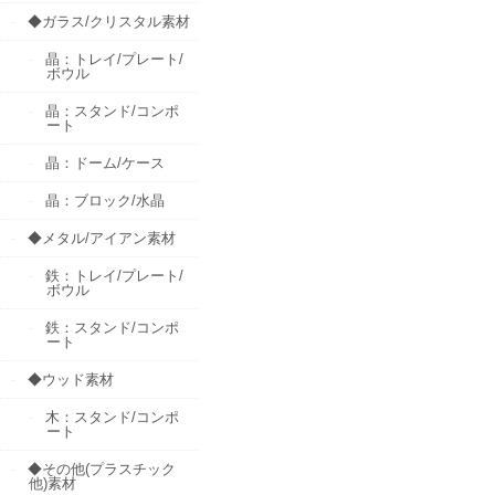
◆ガラス/クリスタル素材
晶：トレイ/プレート/
ボウル
晶：スタンド/コンポ
ート
晶：ドーム/ケース
晶：ブロック/水晶
◆メタル/アイアン素材
鉄：トレイ/プレート/
ボウル
鉄：スタンド/コンポ
ート
◆ウッド素材
木：スタンド/コンポ
ート
◆その他(プラスチック
他)素材