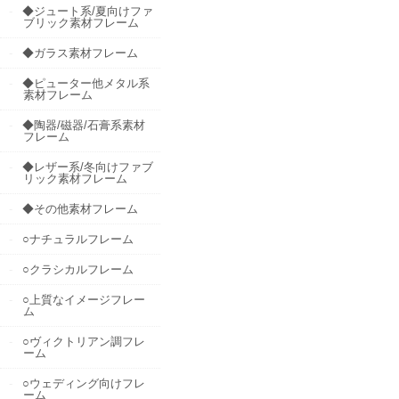
◆ジュート系/夏向けファ
ブリック素材フレーム
◆ガラス素材フレーム
◆ピューター他メタル系
素材フレーム
◆陶器/磁器/石膏系素材
フレーム
◆レザー系/冬向けファブ
リック素材フレーム
◆その他素材フレーム
○ナチュラルフレーム
○クラシカルフレーム
○上質なイメージフレー
ム
○ヴィクトリアン調フレ
ーム
○ウェディング向けフレ
ーム