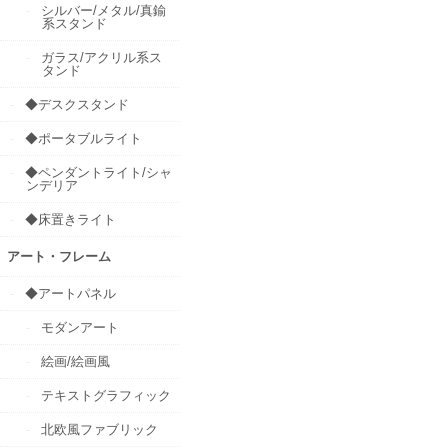
シルバー/メタル/真鍮
系スタンド
ガラス/アクリル系ス
タンド
◆デスクスタンド
◆ポータブルライト
◆ペンダントライト/シャ
ンデリア
◆床置きライト
アート・フレーム
◆アートパネル
モダンアート
絵画/絵画風
テキストグラフィック
北欧風ファブリック