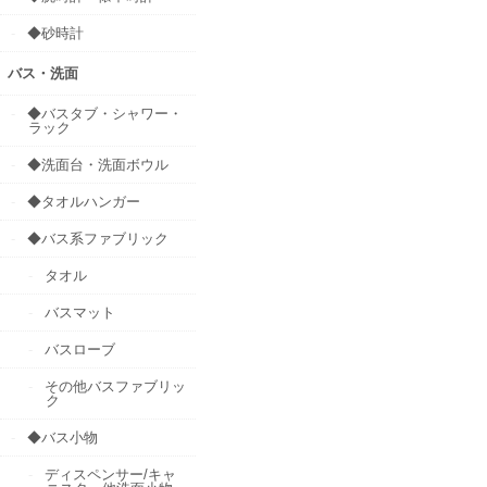
◆砂時計
バス・洗面
◆バスタブ・シャワー・
ラック
◆洗面台・洗面ボウル
◆タオルハンガー
◆バス系ファブリック
タオル
バスマット
バスローブ
その他バスファブリッ
ク
◆バス小物
ディスペンサー/キャ