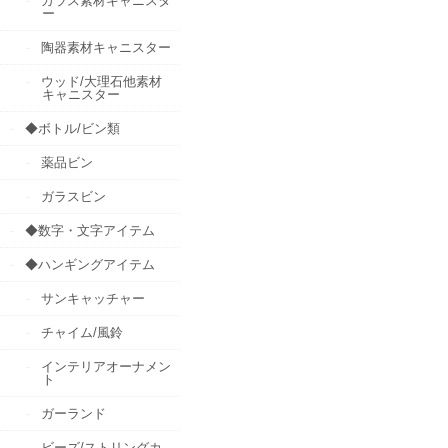
ガラス素材キャニスタ
ー
陶器素材キャニスター
ウッド/大理石他素材
キャニスター
◆ボトル/ビン類
薬品ビン
ガラスビン
◆数字・文字アイテム
◆ハンギングアイテム
サンキャッチャー
チャイム/風鈴
インテリアオーナメン
ト
ガーランド
ビーズ/ストリングカ