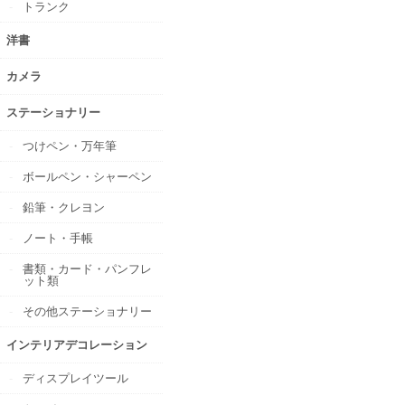
トランク
洋書
カメラ
ステーショナリー
つけペン・万年筆
ボールペン・シャーペン
鉛筆・クレヨン
ノート・手帳
書類・カード・パンフレ
ット類
その他ステーショナリー
インテリアデコレーション
ディスプレイツール