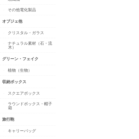
その他電化製品
オブジェ他
クリスタル・ガラス
ナチュラル素材（石・流
木）
グリーン・フェイク
植物（生物）
収納ボックス
スクエアボックス
ラウンドボックス・帽子
箱
旅行鞄
キャリーバッグ