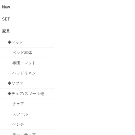
New
SET
家具
◆ベッド
ベッド本体
布団・マット
ベッドリネン
◆ソファ
◆チェア/スツール他
チェア
スツール
ベンチ
デッキチェア