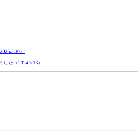
）
6.3.30）
た（2024.5.13）