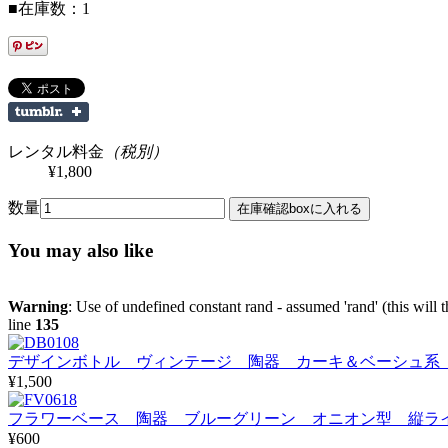
■在庫数：1
レンタル料金
（税別）
¥1,800
数量
You may also like
Warning
: Use of undefined constant rand - assumed 'rand' (this will 
line
135
デザインボトル ヴィンテージ 陶器 カーキ＆ベーシュ系 〇×彫
¥1,500
フラワーベース 陶器 ブルーグリーン オニオン型 縦ライン
¥600