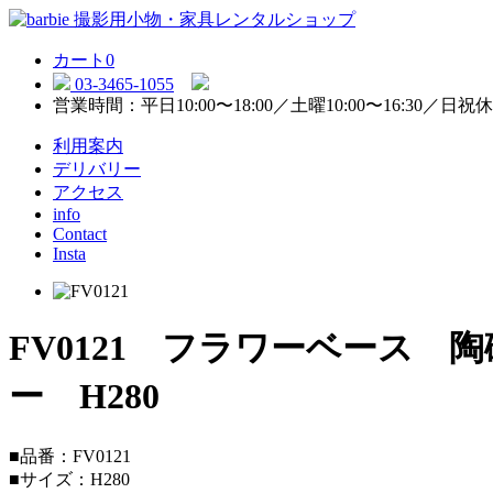
カート
0
03-3465-1055
営業時間：平日10:00〜18:00／土曜10:00〜16:30／日祝
利用案内
デリバリー
アクセス
info
Contact
Insta
FV0121 フラワーベース
ー H280
■品番：FV0121
■サイズ：H280