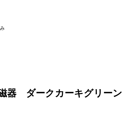
休み
 陶磁器 ダークカーキグリーン