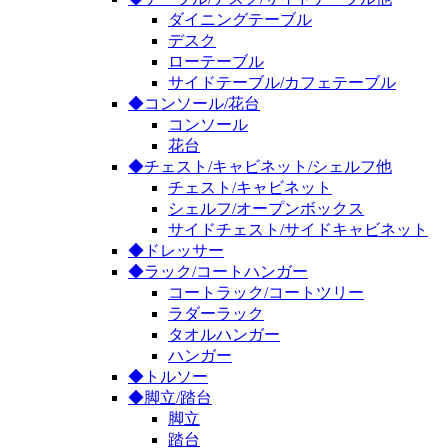
ダイニングテーブル
デスク
ローテーブル
サイドテーブル/カフェテーブル
◆コンソール/花台
コンソール
花台
◆チェスト/キャビネット/シェルフ他
チェスト/キャビネット
シェルフ/オープンボックス
サイドチェスト/サイドキャビネット
◆ドレッサー
◆ラック/コートハンガー
コートラック/コートツリー
ラダーラック
タオルハンガー
ハンガー
◆トルソー
◆脚立/踏台
脚立
踏台