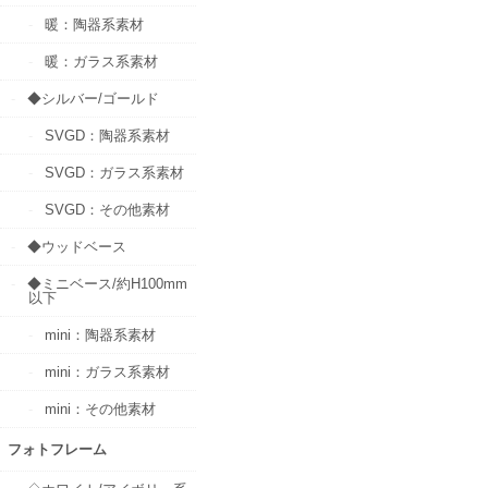
暖：陶器系素材
暖：ガラス系素材
◆シルバー/ゴールド
SVGD：陶器系素材
SVGD：ガラス系素材
SVGD：その他素材
◆ウッドベース
◆ミニベース/約H100mm
以下
mini：陶器系素材
mini：ガラス系素材
mini：その他素材
フォトフレーム