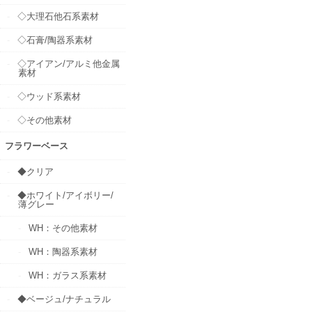
◇大理石他石系素材
◇石膏/陶器系素材
◇アイアン/アルミ他金属
素材
◇ウッド系素材
◇その他素材
フラワーベース
◆クリア
◆ホワイト/アイボリー/
薄グレー
WH：その他素材
WH：陶器系素材
WH：ガラス系素材
◆ベージュ/ナチュラル