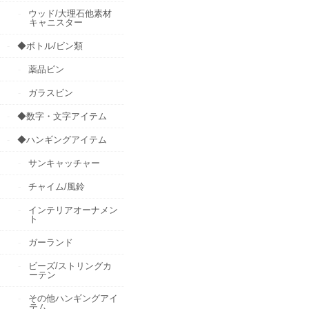
ウッド/大理石他素材
キャニスター
◆ボトル/ビン類
薬品ビン
ガラスビン
◆数字・文字アイテム
◆ハンギングアイテム
サンキャッチャー
チャイム/風鈴
インテリアオーナメン
ト
ガーランド
ビーズ/ストリングカ
ーテン
その他ハンギングアイ
テム