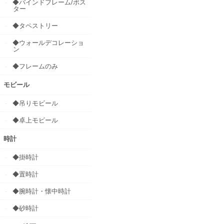
◆バインドフレーム/ポス
ター
◆タペストリー
◆ウォールデコレーショ
ン
◆フレームのみ
モビール
◆吊りモビール
◆卓上モビール
時計
◆掛時計
◆置時計
◆腕時計・懐中時計
◆砂時計