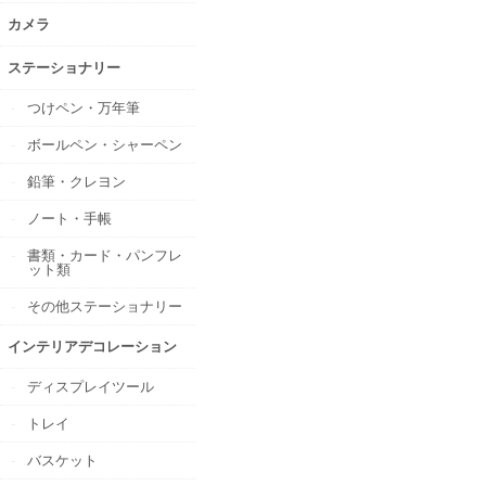
カメラ
ステーショナリー
つけペン・万年筆
ボールペン・シャーペン
鉛筆・クレヨン
ノート・手帳
書類・カード・パンフレ
ット類
その他ステーショナリー
インテリアデコレーション
ディスプレイツール
トレイ
バスケット