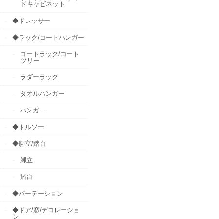
ドキャビネット
◆ドレッサー
◆ラック/コートハンガー
コートラック/コート
ツリー
ラダーラック
タオルハンガー
ハンガー
◆トルソー
◆脚立/踏台
脚立
踏台
◆パーテーション
◆ドア/窓/デコレーショ
ン