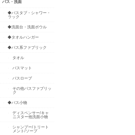
バス・洗面
◆バスタブ・シャワー・
ラック
◆洗面台・洗面ボウル
◆タオルハンガー
◆バス系ファブリック
タオル
バスマット
バスローブ
その他バスファブリッ
ク
◆バス小物
ディスペンサー/キャ
ニスター他洗面小物
シャンプー/トリート
メント/ソープ