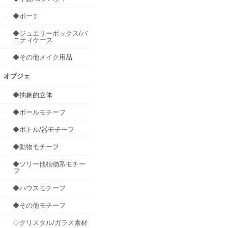
◆ポーチ
◆ジュエリーボックス/バ
ニティケース
◆その他メイク用品
オブジェ
◆抽象的立体
◆ボールモチーフ
◆ボトル/器モチーフ
◆動物モチーフ
◆ツリー他植物系モチー
フ
◆ハウスモチーフ
◆その他モチーフ
◇クリスタル/ガラス素材