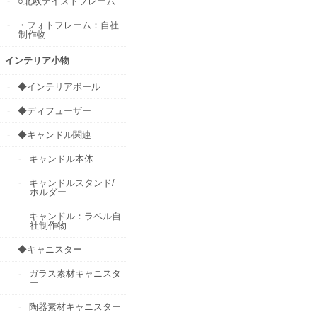
○北欧テイストフレーム
・フォトフレーム：自社
制作物
インテリア小物
◆インテリアボール
◆ディフューザー
◆キャンドル関連
キャンドル本体
キャンドルスタンド/
ホルダー
キャンドル：ラベル自
社制作物
◆キャニスター
ガラス素材キャニスタ
ー
陶器素材キャニスター