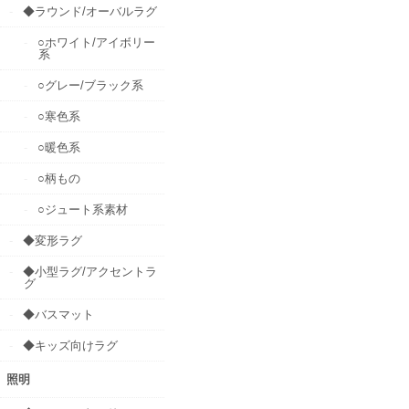
◆ラウンド/オーバルラグ
○ホワイト/アイボリー
系
○グレー/ブラック系
○寒色系
○暖色系
○柄もの
○ジュート系素材
◆変形ラグ
◆小型ラグ/アクセントラ
グ
◆バスマット
◆キッズ向けラグ
照明