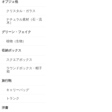
オブジェ他
クリスタル・ガラス
ナチュラル素材（石・流
木）
グリーン・フェイク
植物（生物）
収納ボックス
スクエアボックス
ラウンドボックス・帽子
箱
旅行鞄
キャリーバッグ
トランク
洋書