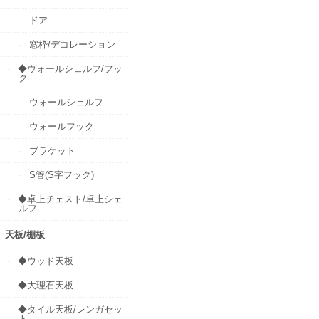
ドア
窓枠/デコレーション
◆ウォールシェルフ/フッ
ク
ウォールシェルフ
ウォールフック
ブラケット
S管(S字フック)
◆卓上チェスト/卓上シェ
ルフ
天板/棚板
◆ウッド天板
◆大理石天板
◆タイル天板/レンガセッ
ト