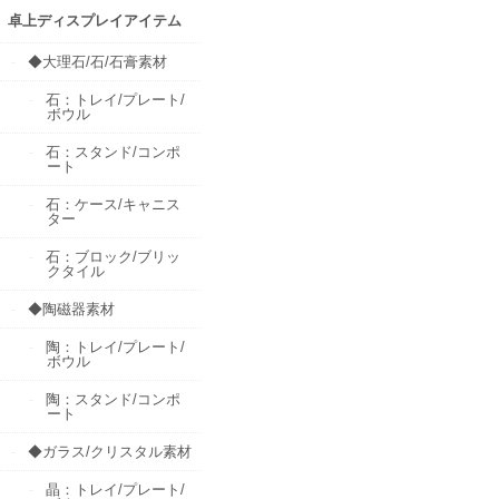
卓上ディスプレイアイテム
◆大理石/石/石膏素材
石：トレイ/プレート/
ボウル
石：スタンド/コンポ
ート
石：ケース/キャニス
ター
石：ブロック/ブリッ
クタイル
◆陶磁器素材
陶：トレイ/プレート/
ボウル
陶：スタンド/コンポ
ート
◆ガラス/クリスタル素材
晶：トレイ/プレート/