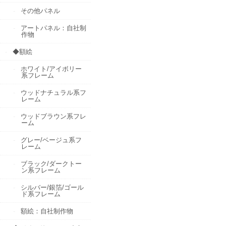
その他パネル
アートパネル：自社制
作物
◆額絵
ホワイト/アイボリー
系フレーム
ウッドナチュラル系フ
レーム
ウッドブラウン系フレ
ーム
グレー/ベージュ系フ
レーム
ブラック/ダークトー
ン系フレーム
シルバー/銀箔/ゴール
ド系フレーム
額絵：自社制作物