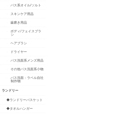
バス系オイル/ソルト
スキンケア用品
歯磨き用品
ボディ/フェイスブラ
シ
ヘアブラシ
ドライヤー
バス洗面系メンズ用品
その他バス洗面系小物
バス洗面：ラベル自社
制作物
ランドリー
◆ランドリーバスケット
◆タオルハンガー