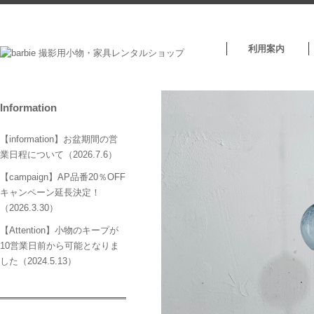
利用案内
Information
【information】お盆期間の営
業日程について（2026.7.6）
【campaign】AP品番20％OFF
キャンペーン延長決定！
（2026.3.30）
【Attention】小物のキープが
10営業日前から可能となりま
した（2024.5.13）