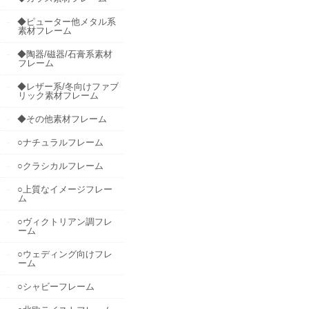
◆ピューター他メタル系
素材フレーム
◆陶器/磁器/石膏系素材
フレーム
◆レザー系/冬向けファブ
リック素材フレーム
◆その他素材フレーム
○ナチュラルフレーム
○クラシカルフレーム
○上質なイメージフレー
ム
○ヴィクトリアン調フレ
ーム
○ウェディング向けフレ
ーム
○シャビーフレーム