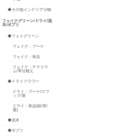
◆その他インテリア小物
フェイクグリーン/ドライ/流
木/ポプリ
◆フェイグリーン
フェイク：ブーケ
フェイク：単品
フェイク：テラリウ
ム/寄せ植え
◆ドライフラワー
ドライ：ブーケ/スワ
ッグ/束
ドライ：単品(枝/実/
葉)
◆流木
◆ポプリ