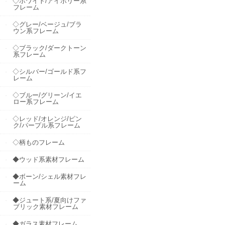
◇ホワイト/アイボリー系
フレーム
◇グレー/ベージュ/ブラ
ウン系フレーム
◇ブラック/ダークトーン
系フレーム
◇シルバー/ゴールド系フ
レーム
◇ブルー/グリーン/イエ
ロー系フレーム
◇レッド/オレンジ/ピン
ク/パープル系フレーム
◇柄ものフレーム
◆ウッド系素材フレーム
◆ボーン/シェル素材フレ
ーム
◆ジュート系/夏向けファ
ブリック素材フレーム
◆ガラス素材フレーム