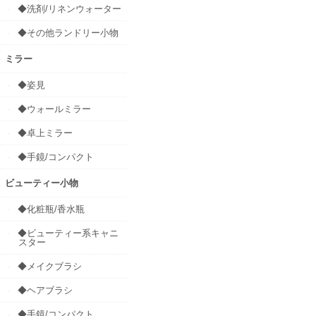
◆洗剤/リネンウォーター
◆その他ランドリー小物
ミラー
◆姿見
◆ウォールミラー
◆卓上ミラー
◆手鏡/コンパクト
ビューティー小物
◆化粧瓶/香水瓶
◆ビューティー系キャニ
スター
◆メイクブラシ
◆ヘアブラシ
◆手鏡/コンパクト