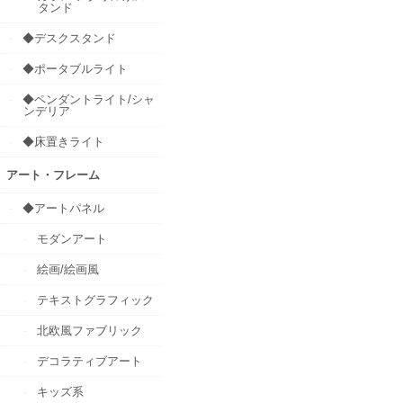
タンド
◆デスクスタンド
◆ポータブルライト
◆ペンダントライト/シャ
ンデリア
◆床置きライト
アート・フレーム
◆アートパネル
モダンアート
絵画/絵画風
テキストグラフィック
北欧風ファブリック
デコラティブアート
キッズ系