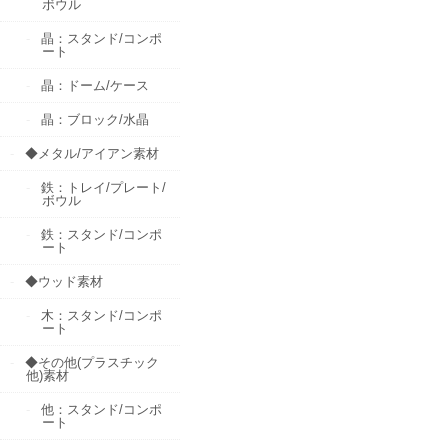
ボウル
晶：スタンド/コンポ
ート
晶：ドーム/ケース
晶：ブロック/水晶
◆メタル/アイアン素材
鉄：トレイ/プレート/
ボウル
鉄：スタンド/コンポ
ート
◆ウッド素材
木：スタンド/コンポ
ート
◆その他(プラスチック
他)素材
他：スタンド/コンポ
ート