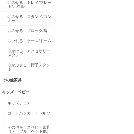
◇のせる：トレイ/プレー
ト/ボウル
◇のせる：スタンド/コン
ポート
◇のせる：ブロック/塊
◇いれる：ケース/ドーム
◇かける：アクセサリー
スタンド
◇かぶせる：帽子スタン
ド
その他家具
キッズ・ベビー
キッズチェア
コートハンガー・トルソ
ー
その他キッズベビー家具
（テーブル・ベッド他）