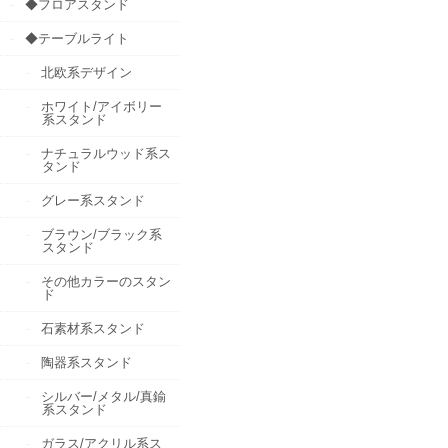
◆フロアスタンド
◆テーブルライト
北欧系デザイン
ホワイト/アイボリー
系スタンド
ナチュラルウッド系ス
タンド
グレー系スタンド
ブラウン/ブラック系
スタンド
その他カラーのスタン
ド
石素材系スタンド
陶器系スタンド
シルバー/メタル/真鍮
系スタンド
ガラス/アクリル系ス